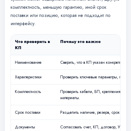
комплектность, меньшую гарантию, иной срок
поставки или позицию, которая не подходит по
интерфейсу.
Что проверить в
Почему это важно
КП
Наименование
Сверить, что в КП указан конкретный 
Характеристики
Проверить ключевые параметры, по ко
Комплектность
Проверить кабели, БП, крепления, лицен
материалы.
Срок поставки
Разделить наличие, резерв, срок отгру
Документы
Согласовать счет, КП, договор, УПД, 