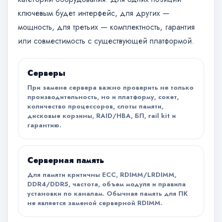
ключевым будет интерфейс, для других —
мощность, для третьих — комплектность, гарантия
или совместимость с существующей платформой.
Серверы
При замене сервера важно проверить не только
производительность, но и платформу, сокет,
количество процессоров, слоты памяти,
дисковые корзины, RAID/HBA, БП, rail kit и
гарантию.
Серверная память
Для памяти критичны ECC, RDIMM/LRDIMM,
DDR4/DDR5, частота, объем модуля и правила
установки по каналам. Обычная память для ПК
не является заменой серверной RDIMM.