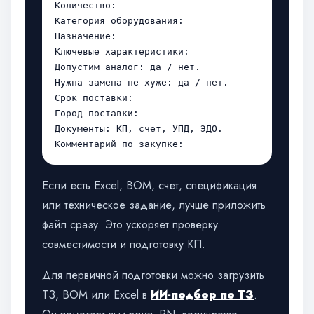
Количество:

Категория оборудования:

Назначение:

Ключевые характеристики:

Допустим аналог: да / нет.

Нужна замена не хуже: да / нет.

Срок поставки:

Город поставки:

Документы: КП, счет, УПД, ЭДО.

Комментарий по закупке:
Если есть Excel, BOM, счет, спецификация
или техническое задание, лучше приложить
файл сразу. Это ускоряет проверку
совместимости и подготовку КП.
Для первичной подготовки можно загрузить
ТЗ, BOM или Excel в
ИИ-подбор по ТЗ
.