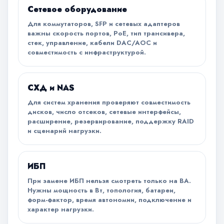
Сетевое оборудование
Для коммутаторов, SFP и сетевых адаптеров
важны скорость портов, PoE, тип трансивера,
стек, управление, кабели DAC/AOC и
совместимость с инфраструктурой.
СХД и NAS
Для систем хранения проверяют совместимость
дисков, число отсеков, сетевые интерфейсы,
расширение, резервирование, поддержку RAID
и сценарий нагрузки.
ИБП
При замене ИБП нельзя смотреть только на ВА.
Нужны мощность в Вт, топология, батареи,
форм-фактор, время автономии, подключение и
характер нагрузки.