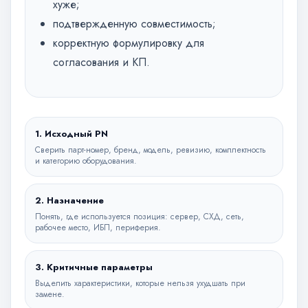
хуже;
подтвержденную совместимость;
корректную формулировку для
согласования и КП.
1. Исходный PN
Сверить парт-номер, бренд, модель, ревизию, комплектность
и категорию оборудования.
2. Назначение
Понять, где используется позиция: сервер, СХД, сеть,
рабочее место, ИБП, периферия.
3. Критичные параметры
Выделить характеристики, которые нельзя ухудшать при
замене.