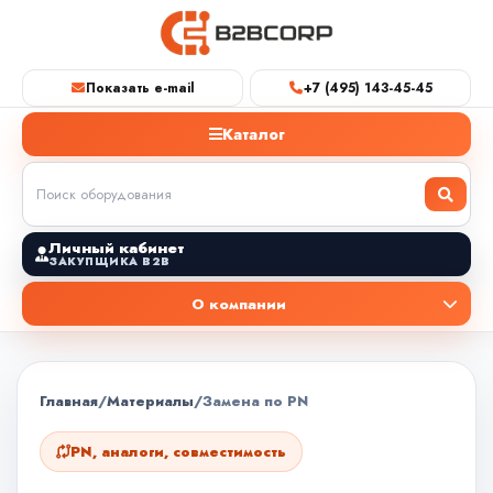
Показать e-mail
+7 (495) 143-45-45
Каталог
Личный кабинет
ЗАКУПЩИКА B2B
О компании
Главная
/
Материалы
/
Замена по PN
PN, аналоги, совместимость