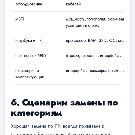
оборудование
кабелей
ИБП
мощность, топология, форм-фактор, 
установки в стойку
Ноутбуки и ПК
процессор, RAM, SSD, ОС, корпоратив
Принтеры и МФУ
формат, скорость, интерфейсы, ресур
Периферия и
интерфейсы, размеры, совместимость
комплектующие
6. Сценарии замены по
категориям
Хорошая замена по PN всегда привязана к
категории оборудования. Для одних позиций