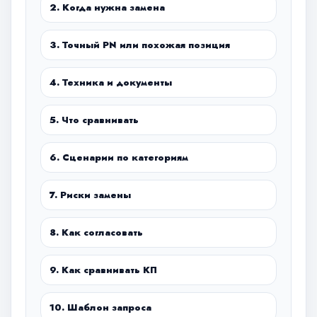
2. Когда нужна замена
3. Точный PN или похожая позиция
4. Техника и документы
5. Что сравнивать
6. Сценарии по категориям
7. Риски замены
8. Как согласовать
9. Как сравнивать КП
10. Шаблон запроса