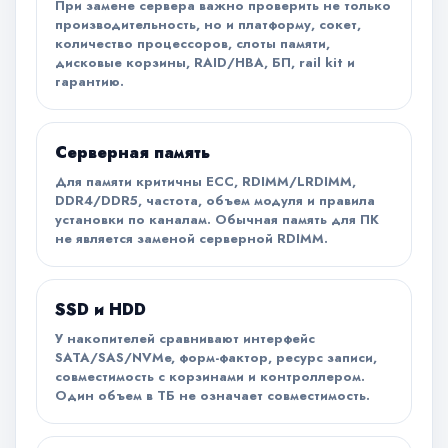
При замене сервера важно проверить не только
производительность, но и платформу, сокет,
количество процессоров, слоты памяти,
дисковые корзины, RAID/HBA, БП, rail kit и
гарантию.
Серверная память
Для памяти критичны ECC, RDIMM/LRDIMM,
DDR4/DDR5, частота, объем модуля и правила
установки по каналам. Обычная память для ПК
не является заменой серверной RDIMM.
SSD и HDD
У накопителей сравнивают интерфейс
SATA/SAS/NVMe, форм-фактор, ресурс записи,
совместимость с корзинами и контроллером.
Один объем в ТБ не означает совместимость.