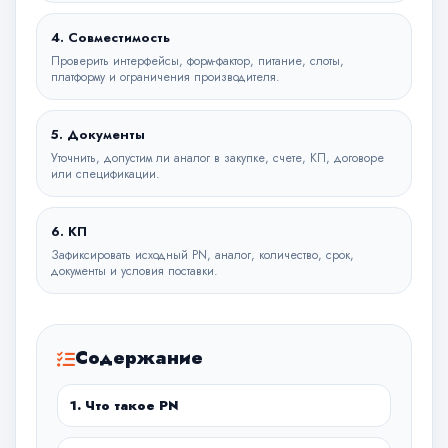
4. Совместимость
Проверить интерфейсы, форм-фактор, питание, слоты,
платформу и ограничения производителя.
5. Документы
Уточнить, допустим ли аналог в закупке, счете, КП, договоре
или спецификации.
6. КП
Зафиксировать исходный PN, аналог, количество, срок,
документы и условия поставки.
Содержание
1. Что такое PN