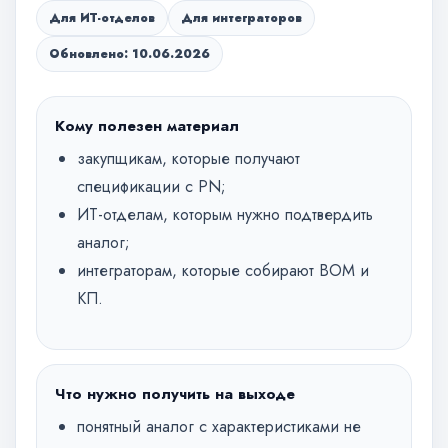
Для ИТ-отделов
Для интеграторов
Обновлено: 10.06.2026
Кому полезен материал
закупщикам, которые получают
спецификации с PN;
ИТ-отделам, которым нужно подтвердить
аналог;
интеграторам, которые собирают BOM и
КП.
Что нужно получить на выходе
понятный аналог с характеристиками не