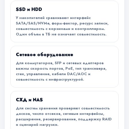
SSD и HDD
У накопителей сравнивают интерфейс
SATA/SAS/NVMe, форм-фактор, ресурс записи,
совместимость с корзинами и контроллером.
Один объем в ТБ не означает совместимость.
Сетевое оборудование
Для коммутаторов, SFP и сетевых адаптеров
важны скорость портов, PoE, тип трансивера,
стек, управление, кабели DAC/AOC и
совместимость с инфраструктурой.
СХД и NAS
Для систем хранения проверяют совместимость
дисков, число отсеков, сетевые интерфейсы,
расширение, резервирование, поддержку RAID
и сценарий нагрузки.