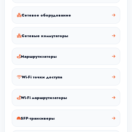
Сетевое оборудование
Сетевые коммутаторы
Маршрутизаторы
Wi-Fi точки доступа
Wi-Fi маршрутизаторы
SFP-трансиверы