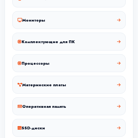
Мониторы
Комплектующие для ПК
Процессоры
Материнские платы
Оперативная память
SSD-диски