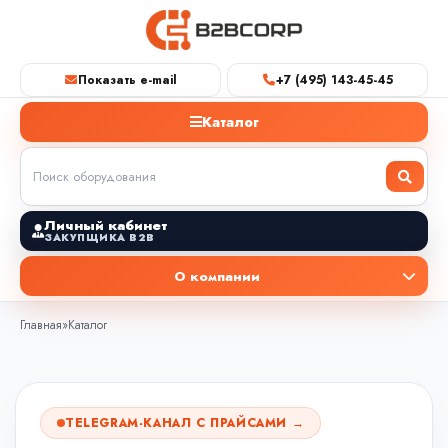
Показать e-mail
+7 (495) 143-45-45
Каталог
Личный кабинет
ЗАКУПЩИКА B2B
О компании
Главная
»
Каталог
TELEGRAM-КАНАЛ С ПРАЙСАМИ →