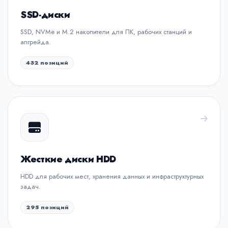
SSD-диски
SSD, NVMe и M.2 накопители для ПК, рабочих станций и
апгрейда.
432 позиций
Жесткие диски HDD
HDD для рабочих мест, хранения данных и инфраструктурных
задач.
295 позиций