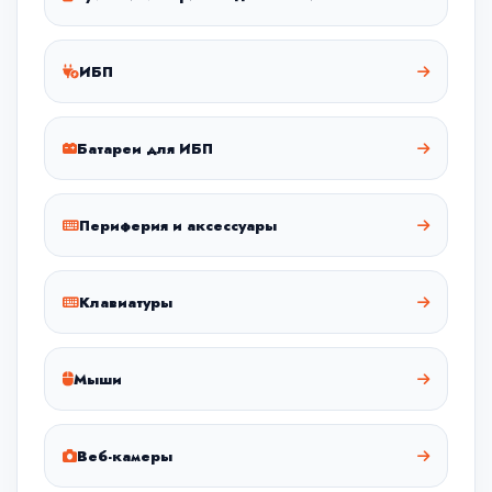
ИБП
Батареи для ИБП
Периферия и аксессуары
Клавиатуры
Мыши
Веб-камеры