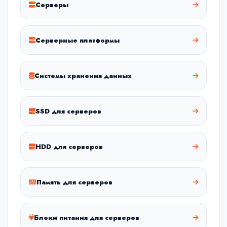
Серверы
Серверные платформы
Системы хранения данных
SSD для серверов
HDD для серверов
Память для серверов
Блоки питания для серверов