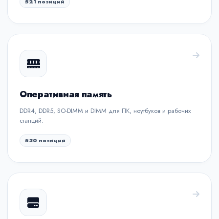
521 позиций
Оперативная память
DDR4, DDR5, SO-DIMM и DIMM для ПК, ноутбуков и рабочих
станций.
530 позиций