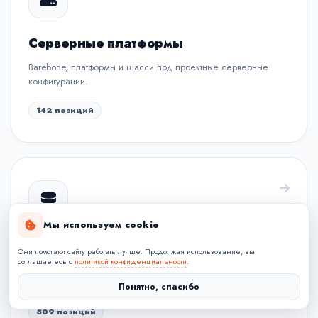
Серверные платформы
Barebone, платформы и шасси под проектные серверные
конфигурации.
142 позиций
Мы используем cookie
Системы хранения данных
Они помогают сайту работать лучше. Продолжая использование, вы
соглашаетесь с
политикой конфиденциальности
.
СХД, NAS, SAN и дисковые массивы для корпоративной
инфраструктуры.
Понятно, спасибо
309 позиций