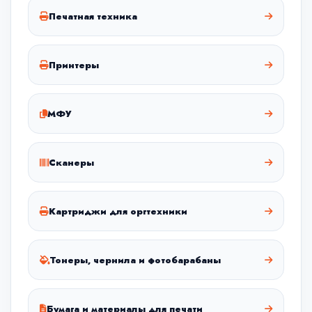
Печатная техника
Принтеры
МФУ
Сканеры
Картриджи для оргтехники
Тонеры, чернила и фотобарабаны
Бумага и материалы для печати