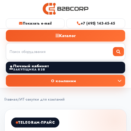
Показать e-mail
+7 (495) 143-45-45
Каталог
Личный кабинет
ЗАКУПЩИКА B2B
О компании
Главная
/
ИТ-закупки для компаний
TELEGRAM-ПРАЙС