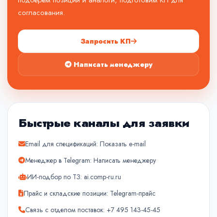
подберем позиции и аналоги, подготовим КП для
согласования.
Запросить КП
Написать менеджеру
Быстрые каналы для заявки
Email для спецификаций:
Показать e-mail
Менеджер в Telegram:
Написать менеджеру
ИИ-подбор по ТЗ:
ai.comp-ru.ru
Прайс и складские позиции:
Telegram-прайс
Связь с отделом поставок:
+7 495 143-45-45