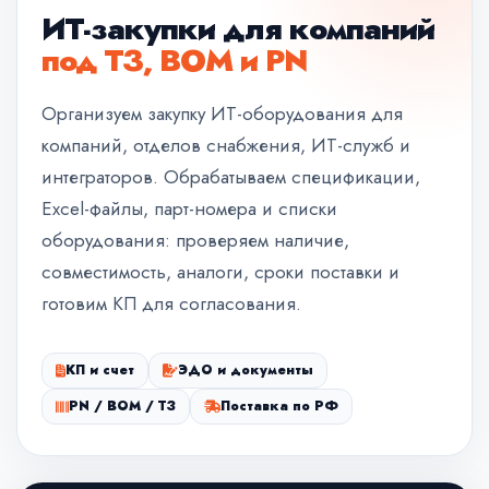
ИТ-закупки для компаний
под ТЗ, BOM и PN
Организуем закупку ИТ-оборудования для
компаний, отделов снабжения, ИТ-служб и
интеграторов. Обрабатываем спецификации,
Excel-файлы, парт-номера и списки
оборудования: проверяем наличие,
совместимость, аналоги, сроки поставки и
готовим КП для согласования.
КП и счет
ЭДО и документы
PN / BOM / ТЗ
Поставка по РФ