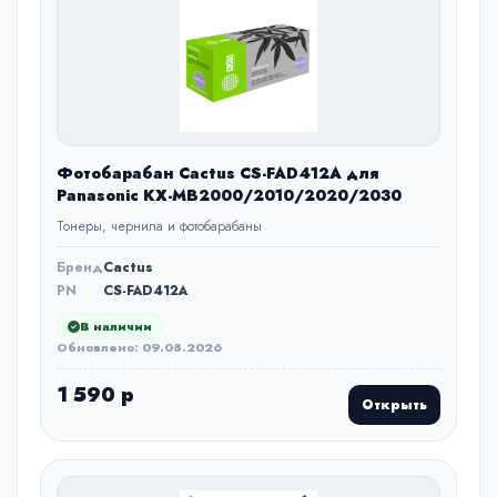
Фотобарабан Cactus CS-FAD412A для
Panasonic KX-MB2000/2010/2020/2030
Тонеры, чернила и фотобарабаны
Бренд
Cactus
PN
CS-FAD412A
В наличии
Обновлено: 09.08.2026
1 590 р
Открыть