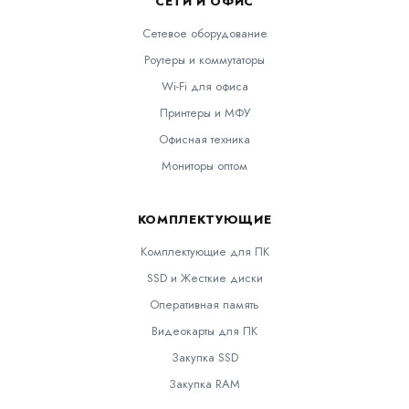
СЕТИ И ОФИС
Сетевое оборудование
Роутеры и коммутаторы
Wi-Fi для офиса
Принтеры и МФУ
Офисная техника
Мониторы оптом
КОМПЛЕКТУЮЩИЕ
Комплектующие для ПК
SSD и Жесткие диски
Оперативная память
Видеокарты для ПК
Закупка SSD
Закупка RAM