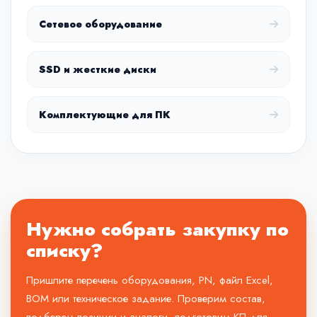
Сетевое оборудование
SSD и жесткие диски
Комплектующие для ПК
Нужно собрать закупку по
списку?
Пришлите перечень оборудования, PN, файл Excel,
BOM или техническое задание. Проверим состав,