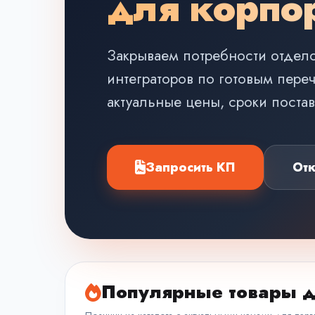
для корпор
Закрываем потребности отдело
интеграторов по готовым пере
актуальные цены, сроки поста
Запросить КП
От
Популярные товары д