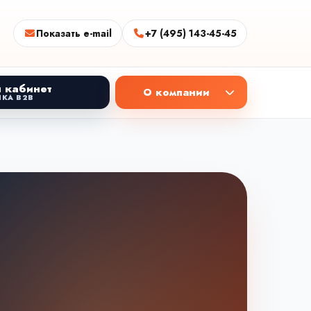
Показать e-mail
+7 (495) 143-45-45
 кабинет
О компании
КА B2B