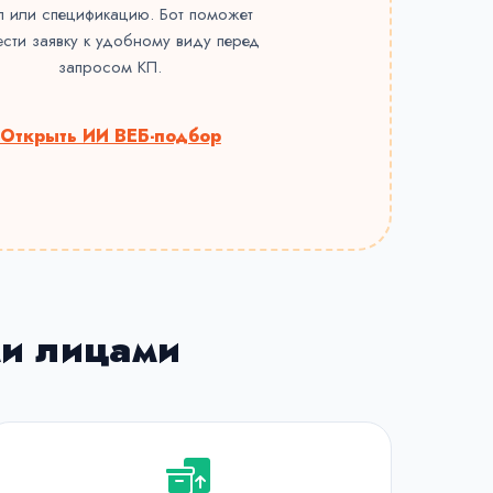
л или спецификацию. Бот поможет
ести заявку к удобному виду перед
запросом КП.
Открыть ИИ ВЕБ-подбор
ми лицами