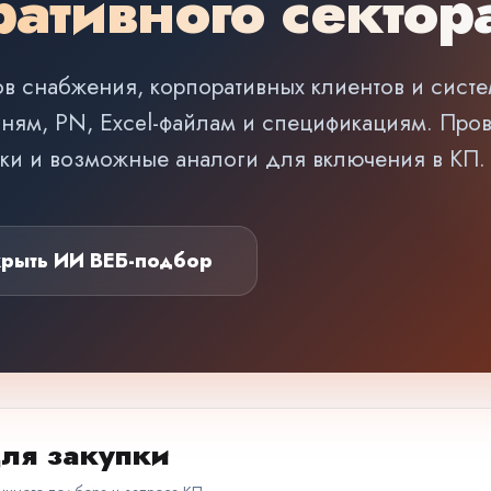
ативного сектор
в снабжения, корпоративных клиентов и сист
чням, PN, Excel-файлам и спецификациям. Про
вки и возможные аналоги для включения в КП.
крыть ИИ ВЕБ-подбор
ля закупки