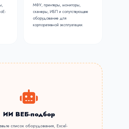
ы,
МФУ, принтеры, мониторы,
PoE-
сканеры, ИБП и сопутствующее
оборудование для
корпоративной эксплуатации.
ИИ ВЕБ-подбор
авьте список оборудования, Excel-