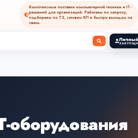
Комплексные поставки компьютерной техники и IT-
решений для организаций. Работаем по запросу,
подбираем по ТЗ, готовим КП и быстро выходим на
связь.
Личный
ЗАКУПЩИ
Т-оборудования