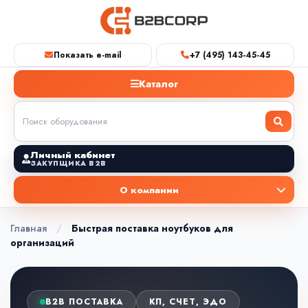
Показать e-mail
+7 (495) 143-45-45
Каталог
Личный кабинет
ЗАКУПЩИКА B2B
О компании
Главная
/
Быстрая поставка ноутбуков для
организаций
B2B ПОСТАВКА
КП, СЧЕТ, ЭДО