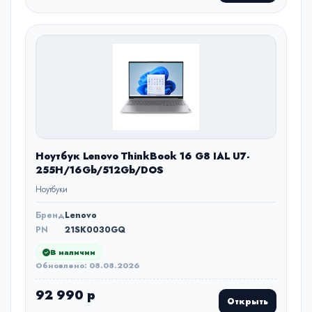
Ноутбук Lenovo ThinkBook 16 G8 IAL U7-
255H/16Gb/512Gb/DOS
Ноутбуки
Бренд
Lenovo
PN
21SK0030GQ
В наличии
Обновлено: 08.08.2026
92 990 р
Открыть