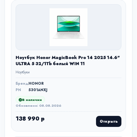
Ноутбук Honor MagicBook Pro 14 2025 14.6"
ULTRA 5 32/1Tb белый WIN 11
Ноутбуки
Бренд
HONOR
PN
5301ANXJ
В наличии
Обновлено: 08.08.2026
138 990 р
Открыть