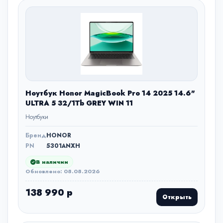
Ноутбук Honor MagicBook Pro 14 2025 14.6"
ULTRA 5 32/1Tb GREY WIN 11
Ноутбуки
Бренд
HONOR
PN
5301ANXH
В наличии
Обновлено: 08.08.2026
138 990 р
Открыть