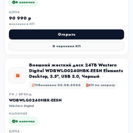
В наличии
ЦЕНА
90 990 р
фиксация в КП
Открыть
В черновик КП
Внешний жесткий диск 24TB Western
Digital WDBWLG0240HBK-EESN Elements
Desktop, 3.5", USB 3.0, Черный
Обновлено 06.08.2026
КП по запросу
PN / БРЕНД
WDBWLG0240HBK-EESN
Western Digital
НАЛИЧИЕ
В наличии
ЦЕНА