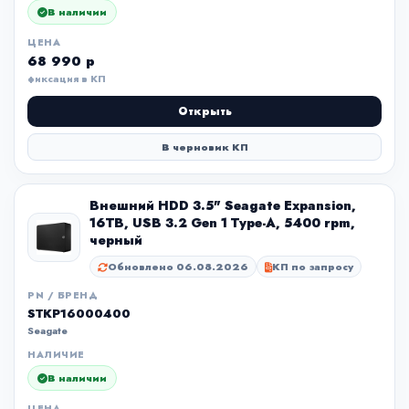
В наличии
ЦЕНА
68 990 р
фиксация в КП
Открыть
В черновик КП
Внешний HDD 3.5" Seagate Expansion,
16TB, USB 3.2 Gen 1 Type-A, 5400 rpm,
черный
Обновлено 06.08.2026
КП по запросу
PN / БРЕНД
STKP16000400
Seagate
НАЛИЧИЕ
В наличии
ЦЕНА