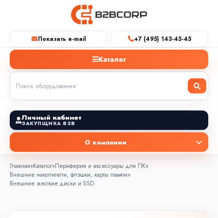
Показать e-mail
+7 (495) 143-45-45
Каталог
Личный кабинет
ЗАКУПЩИКА B2B
О компании
Главная
»
Каталог
»
Периферия и аксессуары для ПК
»
Внешние накопители, флэшки, карты памяти
»
Внешние жесткие диски и SSD