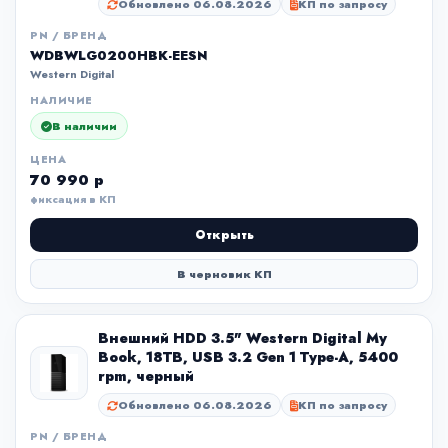
Обновлено 06.08.2026
КП по запросу
PN / БРЕНД
WDBWLG0200HBK-EESN
Western Digital
НАЛИЧИЕ
В наличии
ЦЕНА
70 990 р
фиксация в КП
Открыть
В черновик КП
Внешний HDD 3.5" Western Digital My
Book, 18TB, USB 3.2 Gen 1 Type-A, 5400
rpm, черный
Обновлено 06.08.2026
КП по запросу
PN / БРЕНД