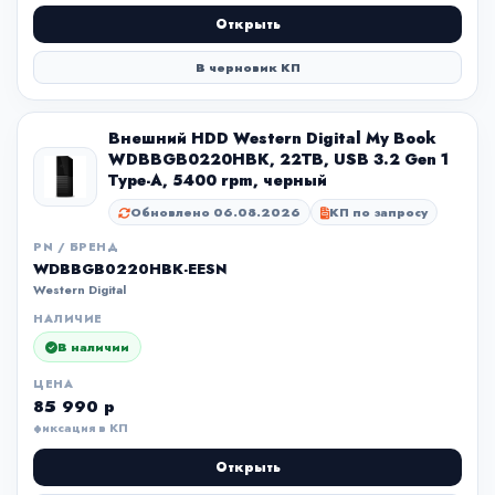
Открыть
В черновик КП
Внешний HDD Western Digital My Book
WDBBGB0220HBK, 22TB, USB 3.2 Gen 1
Type-A, 5400 rpm, черный
Обновлено 06.08.2026
КП по запросу
PN / БРЕНД
WDBBGB0220HBK-EESN
Western Digital
НАЛИЧИЕ
В наличии
ЦЕНА
85 990 р
фиксация в КП
Открыть