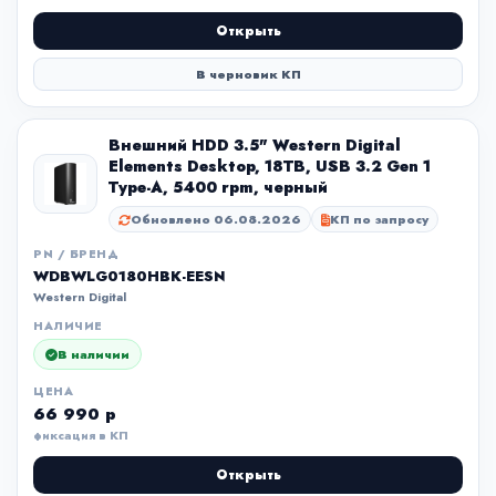
Открыть
В черновик КП
Внешний HDD 3.5" Western Digital
Elements Desktop, 18TB, USB 3.2 Gen 1
Type-A, 5400 rpm, черный
Обновлено 06.08.2026
КП по запросу
PN / БРЕНД
WDBWLG0180HBK-EESN
Western Digital
НАЛИЧИЕ
В наличии
ЦЕНА
66 990 р
фиксация в КП
Открыть