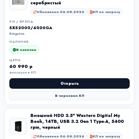
серебристый
Обновлено 06.08.2026
КП по запросу
PN / БРЕНД
SXS2000/4000GA
Kingston
НАЛИЧИЕ
В наличии
ЦЕНА
60 990 р
фиксация в КП
Открыть
В черновик КП
Внешний HDD 3.5" Western Digital My
Book, 14TB, USB 3.2 Gen 1 Type-A, 5400
rpm, черный
Обновлено 06.08.2026
КП по запросу