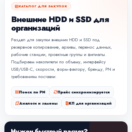
КАТАЛОГ ДЛЯ ЗАКУПОК
Внешние HDD и SSD для
организаций
Раздел для закупки внешних HDD и SSD под
резервное копирование, архивы, перенос данных,
рабочие станции, проектные группы и филиалы.
Подбираем накопители по объему, интерфейсу
USB/USB-C, скорости, форм-фактору, бренду, PN и
требованиям поставки.
Поиск по PN
Прайс синхронизируется
Аналоги и замены
КП для организаций
Нужен быстрый расчет?