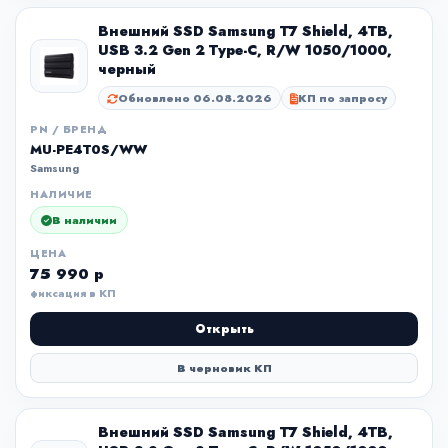
Внешний SSD Samsung T7 Shield, 4TB,
USB 3.2 Gen 2 Type-C, R/W 1050/1000,
черный
Обновлено 06.08.2026
КП по запросу
PN / БРЕНД
MU-PE4T0S/WW
Samsung
НАЛИЧИЕ
В наличии
ЦЕНА
75 990 р
фиксация в КП
Открыть
В черновик КП
Внешний SSD Samsung T7 Shield, 4TB,