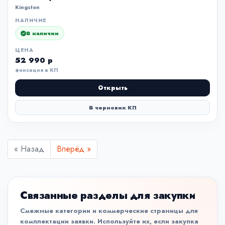
Kingston
НАЛИЧИЕ
В наличии
ЦЕНА
52 990 р
фиксация в КП
Открыть
В черновик КП
« Назад
Вперёд »
Связанные разделы для закупки
Смежные категории и коммерческие страницы для
комплектации заявки. Используйте их, если закупка