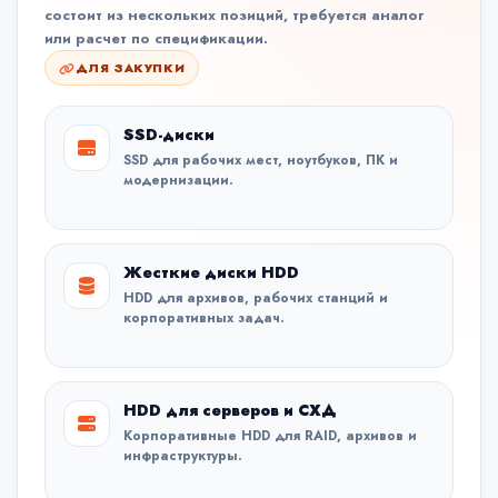
состоит из нескольких позиций, требуется аналог
или расчет по спецификации.
ДЛЯ ЗАКУПКИ
SSD-диски
SSD для рабочих мест, ноутбуков, ПК и
модернизации.
Жесткие диски HDD
HDD для архивов, рабочих станций и
корпоративных задач.
HDD для серверов и СХД
Корпоративные HDD для RAID, архивов и
инфраструктуры.