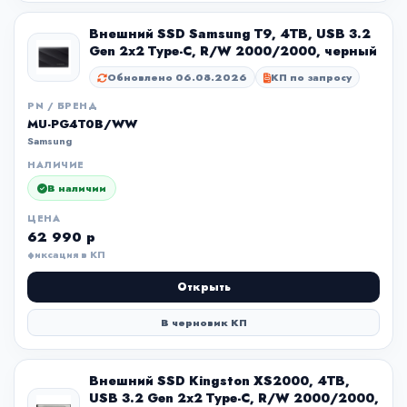
Внешний SSD Samsung T9, 4TB, USB 3.2
Gen 2x2 Type-C, R/W 2000/2000, черный
Обновлено 06.08.2026
КП по запросу
PN / БРЕНД
MU-PG4T0B/WW
Samsung
НАЛИЧИЕ
В наличии
ЦЕНА
62 990 р
фиксация в КП
Открыть
В черновик КП
Внешний SSD Kingston XS2000, 4TB,
USB 3.2 Gen 2x2 Type-C, R/W 2000/2000,