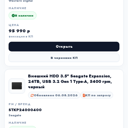
Western Digital
НАЛИЧИЕ
В наличии
ЦЕНА
95 990 р
фиксация в КП
Открыть
В черновик КП
Внешний HDD 3.5" Seagate Expansion,
24TB, USB 3.2 Gen 1 Type-A, 5400 rpm,
черный
Обновлено 06.08.2026
КП по запросу
PN / БРЕНД
STKP24000400
Seagate
НАЛИЧИЕ