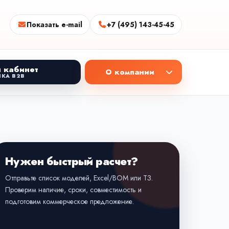
Показать e-mail
+7 (495) 143-45-45
 кабинет
О компании
КА B2B
Нужен быстрый расчет?
Отправьте список моделей, Excel/BOM или ТЗ.
Проверим наличие, сроки, совместимость и
подготовим коммерческое предложение.