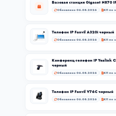
Базовая станция Gigaset N870 I
Обновлено 06.08.2026
КП по з
Телефон IP Fanvil A320i черный
Обновлено 06.08.2026
КП по з
Конференц-телефон IP Yealink 
черный
Обновлено 06.08.2026
КП по з
Телефон IP Fanvil V76C черный
Обновлено 06.08.2026
КП по з