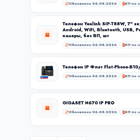
Обновлено 06.08.2026
КП по з
Телефон Yealink SIP-T88W, 7" эк
Android, WiFi, Bluetooth, USB, P
камеры, без БП, шт
Обновлено 06.08.2026
КП по з
Телефон IP Флат Flat-Phone-B1
Обновлено 06.08.2026
КП по з
GIGASET N670 IP PRO
Обновлено 06.08.2026
КП по з