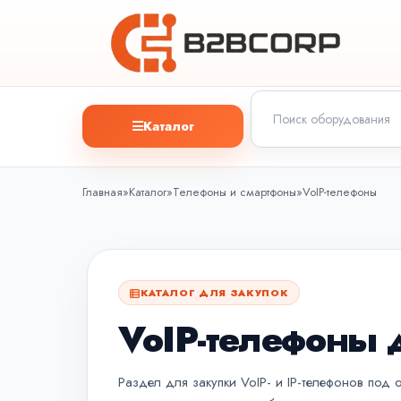
Каталог
Главная
»
Каталог
»
Телефоны и смартфоны
»
VoIP-телефоны
КАТАЛОГ ДЛЯ ЗАКУПОК
VoIP-телефоны 
Раздел для закупки VoIP- и IP-телефонов под