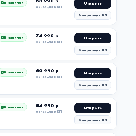
83 990 р
В наличии
Открыть
фиксация в КП
В черновик КП
74 990 р
В наличии
Открыть
фиксация в КП
В черновик КП
60 990 р
В наличии
Открыть
фиксация в КП
В черновик КП
54 990 р
В наличии
Открыть
фиксация в КП
В черновик КП