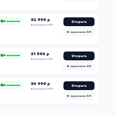
32 990 р
В наличии
Открыть
фиксация в КП
В черновик КП
31 990 р
В наличии
Открыть
фиксация в КП
В черновик КП
30 990 р
В наличии
Открыть
фиксация в КП
В черновик КП