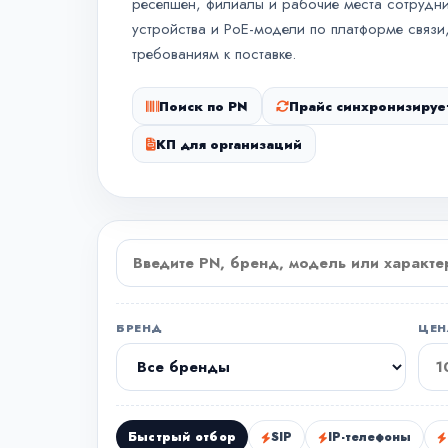
ресепшен, филиалы и рабочие места сотрудни
устройства и PoE-модели по платформе связи,
требованиям к поставке.
Поиск по PN
Прайс синхронизируе
КП для организаций
БРЕНД
ЦЕН
Быстрый отбор
SIP
IP-телефоны