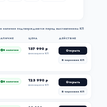
и наличие подтверждаются перед выставлением КП
НАЛИЧИЕ
ЦЕНА
ДЕЙСТВИЕ
137 990 р
В наличии
Открыть
фиксация в КП
В черновик КП
123 990 р
В наличии
Открыть
фиксация в КП
В черновик КП