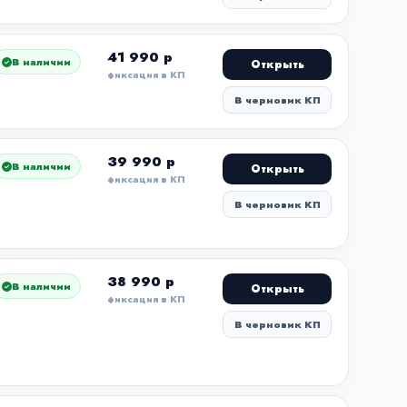
41 990 р
В наличии
Открыть
фиксация в КП
В черновик КП
39 990 р
В наличии
Открыть
фиксация в КП
В черновик КП
38 990 р
В наличии
Открыть
фиксация в КП
В черновик КП