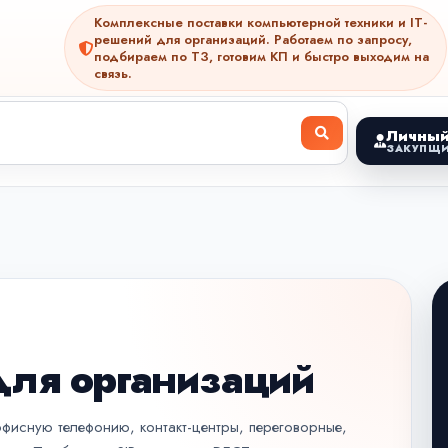
Комплексные поставки компьютерной техники и IT-
решений для организаций. Работаем по запросу,
подбираем по ТЗ, готовим КП и быстро выходим на
связь.
Личный
ЗАКУПЩИ
для организаций
 офисную телефонию, контакт-центры, переговорные,