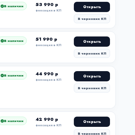
53 990 р
В наличии
Открыть
фиксация в КП
В черновик КП
51 990 р
В наличии
Открыть
фиксация в КП
В черновик КП
44 990 р
В наличии
Открыть
фиксация в КП
В черновик КП
42 990 р
В наличии
Открыть
фиксация в КП
В черновик КП