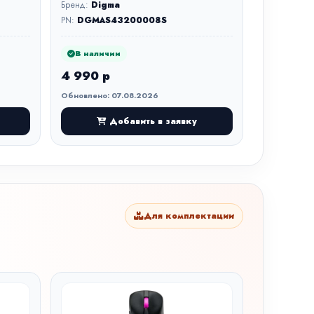
Бренд:
Digma
PN:
DGMAS43200008S
В наличии
4 990 р
Обновлено: 07.08.2026
Добавить в заявку
Для комплектации