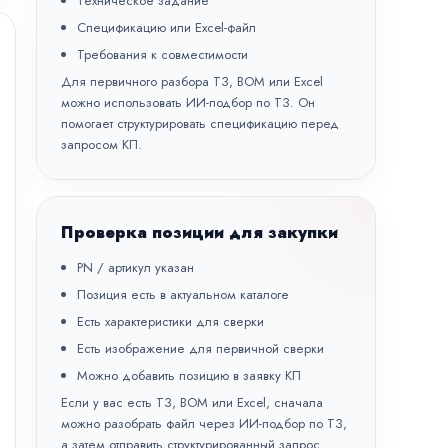
Техническое задание
Спецификацию или Excel-файл
Требования к совместимости
Для первичного разбора ТЗ, BOM или Excel
можно использовать
ИИ-подбор по ТЗ
. Он
помогает структурировать спецификацию перед
запросом КП.
Проверка позиции для закупки
PN / артикул указан
Позиция есть в актуальном каталоге
Есть характеристики для сверки
Есть изображение для первичной сверки
Можно добавить позицию в заявку КП
Если у вас есть ТЗ, BOM или Excel, сначала
можно разобрать файл через
ИИ-подбор по ТЗ
,
а затем отправить структурированный запрос