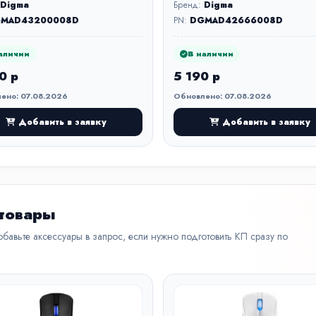
Digma
Бренд:
Digma
MAD43200008D
PN:
DGMAD42666008D
аличии
В наличии
0 р
5 190 р
ено: 07.08.2026
Обновлено: 07.08.2026
Добавить в заявку
Добавить в заявку
 товары
бавьте аксессуары в запрос, если нужно подготовить КП сразу по