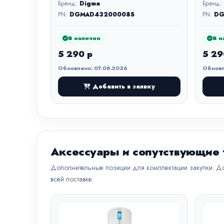
Бренд:
Digma
Бренд:
PN:
DGMAD43200008S
PN:
DG
В наличии
В н
5 290 р
5 29
Обновлено: 07.08.2026
Обновл
Добавить в заявку
Аксессуары и сопутствующие
Дополнительные позиции для комплектации закупки. До
всей поставке.