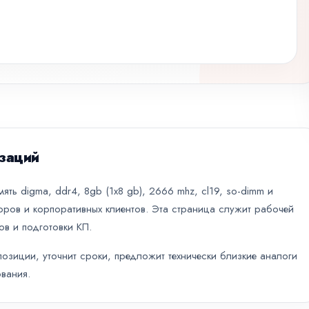
заций
ть digma, ddr4, 8gb (1x8 gb), 2666 mhz, cl19, so-dimm и
оров и корпоративных клиентов. Эта страница служит рабочей
ов и подготовки КП.
зиции, уточнит сроки, предложит технически близкие аналоги
вания.