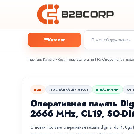
Каталог
Главная
»
Каталог
»
Комплектующие для ПК
»
Оперативная памя
B2B
ПОСТАВКА ДЛЯ ЮЛ
В НАЛИЧИИ
ОП
Оперативная память Dig
2666 MHz, CL19, SO-D
Оптовая поставка оперативная память digma, ddr4, 8gb (