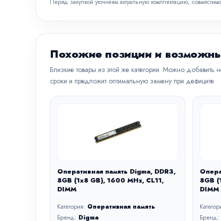
Перед закупкой уточняем актуальную комплектацию, совместимо
Похожие позиции и возможны
Близкие товары из этой же категории. Можно добавить 
сроки и предложит оптимальную замену при дефиците.
Оперативная память Digma, DDR3,
Опера
8GB (1x8 GB), 1600 MHz, CL11,
8GB (
DIMM
DIMM
Категория:
Оперативная память
Категор
Бренд:
Digma
Бренд: