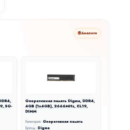
Аналоги
DDR4,
Оперативная память Digma, DDR4,
9, SO-
4GB (1x4GB), 2666MHz, CL19,
DIMM
Категория:
Оперативная память
Бренд:
Digma