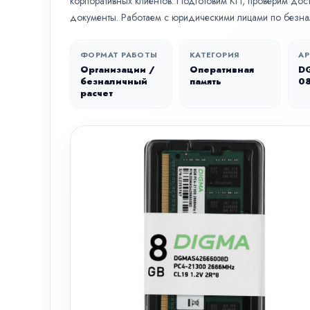
корпоративных клиентов. Подготовим КП, проверим дост
документы. Работаем с юридическими лицами по безна
ФОРМАТ РАБОТЫ
КАТЕГОРИЯ
АР
Организации /
Оперативная
D
безналичный
память
0
расчет