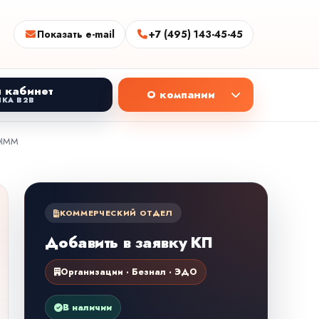
Показать e-mail
+7 (495) 143-45-45
 кабинет
О компании
КА B2B
DIMM
КОММЕРЧЕСКИЙ ОТДЕЛ
Добавить в заявку КП
Организации · Безнал · ЭДО
В наличии