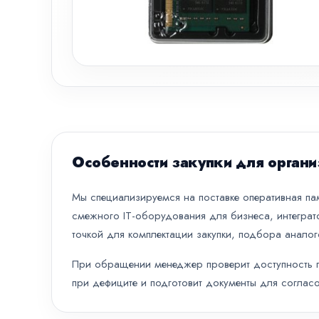
Особенности закупки для органи
Мы специализируемся на поставке оперативная памя
смежного IT-оборудования для бизнеса, интеграт
точкой для комплектации закупки, подбора аналог
При обращении менеджер проверит доступность по
при дефиците и подготовит документы для согласо