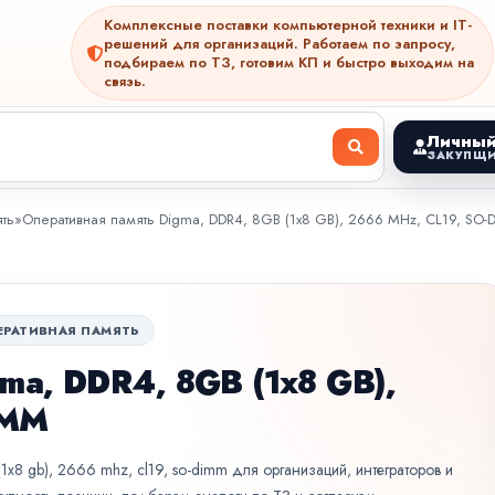
Комплексные поставки компьютерной техники и IT-
решений для организаций. Работаем по запросу,
подбираем по ТЗ, готовим КП и быстро выходим на
связь.
Личный
ЗАКУПЩИ
ть
»
Оперативная память Digma, DDR4, 8GB (1x8 GB), 2666 MHz, CL19, SO-
ЕРАТИВНАЯ ПАМЯТЬ
ma, DDR4, 8GB (1x8 GB),
IMM
1x8 gb), 2666 mhz, cl19, so-dimm для организаций, интеграторов и