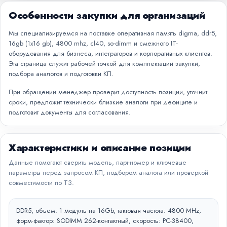
Особенности закупки для организаций
Мы специализируемся на поставке оперативная память digma, ddr5,
16gb (1x16 gb), 4800 mhz, cl40, so-dimm и смежного IT-
оборудования для бизнеса, интеграторов и корпоративных клиентов.
Эта страница служит рабочей точкой для комплектации закупки,
подбора аналогов и подготовки КП.
При обращении менеджер проверит доступность позиции, уточнит
сроки, предложит технически близкие аналоги при дефиците и
подготовит документы для согласования.
Характеристики и описание позиции
Данные помогают сверить модель, парт-номер и ключевые
параметры перед запросом КП, подбором аналога или проверкой
совместимости по ТЗ.
DDR5, объём: 1 модуль на 16Gb, тактовая частота: 4800 MHz,
форм-фактор: SODIMM 262-контактный, скорость: PC-38400,