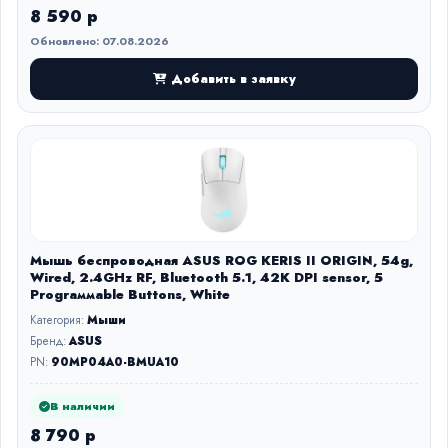
8 590 р
Обновлено: 07.08.2026
Добавить в заявку
Мышь беспроводная ASUS ROG KERIS II ORIGIN, 54g,
Wired, 2.4GHz RF, Bluetooth 5.1, 42K DPI sensor, 5
Prograммable Buttons, White
Категория:
Мыши
Бренд:
ASUS
PN:
90MP04A0-BMUA10
В наличии
8 790 р