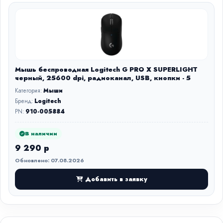
Мышь беспроводная Logitech G PRO X SUPERLIGHT
черный, 25600 dpi, радиоканал, USB, кнопки - 5
Категория:
Мыши
Бренд:
Logitech
PN:
910-005884
В наличии
9 290 р
Обновлено: 07.08.2026
Добавить в заявку