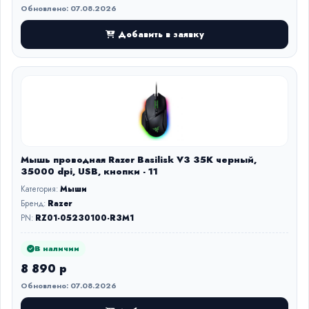
Обновлено: 07.08.2026
Добавить в заявку
Мышь проводная Razer Basilisk V3 35K черный,
35000 dpi, USB, кнопки - 11
Категория:
Мыши
Бренд:
Razer
PN:
RZ01-05230100-R3M1
В наличии
8 890 р
Обновлено: 07.08.2026