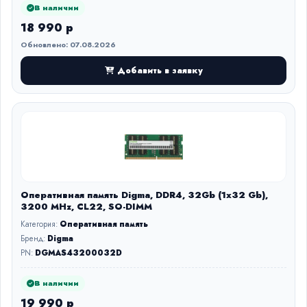
В наличии
18 990 р
Обновлено: 07.08.2026
Добавить в заявку
Оперативная память Digma, DDR4, 32Gb (1x32 Gb),
3200 MHz, CL22, SO-DIMM
Категория:
Оперативная память
Бренд:
Digma
PN:
DGMAS43200032D
В наличии
19 990 р