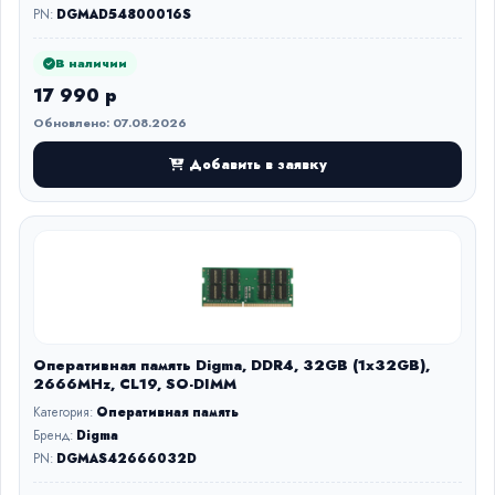
PN:
DGMAD54800016S
В наличии
17 990 р
Обновлено: 07.08.2026
Добавить в заявку
Оперативная память Digma, DDR4, 32GB (1x32GB),
2666MHz, CL19, SO-DIMM
Категория:
Оперативная память
Бренд:
Digma
PN:
DGMAS42666032D