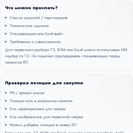
Что можно прислать?
Список моделей / парт-номеров
Техническое задание
Спецификацию или Excel-файл
Требования к совместимости
Для первичного разбора ТЗ, BOM или Excel можно использовать
ИИ-
подбор по ТЗ
. Он помогает структурировать спецификацию перед
запросом КП.
Проверка позиции для закупки
PN / артикул указан
Позиция есть в актуальном каталоге
Есть характеристики для сверки
Есть изображение для первичной сверки
Можно добавить позицию в заявку КП
Если у вас есть ТЗ, BOM или Excel, сначала можно разобрать файл