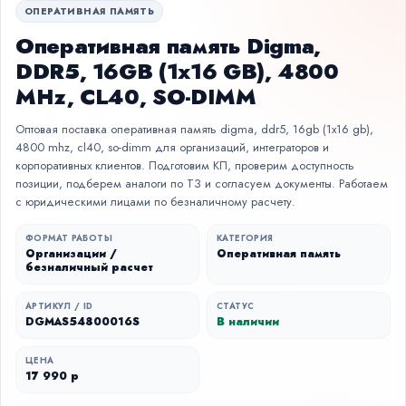
ОПЕРАТИВНАЯ ПАМЯТЬ
Оперативная память Digma,
DDR5, 16GB (1x16 GB), 4800
MHz, CL40, SO-DIMM
Оптовая поставка оперативная память digma, ddr5, 16gb (1x16 gb),
4800 mhz, cl40, so-dimm для организаций, интеграторов и
корпоративных клиентов. Подготовим КП, проверим доступность
позиции, подберем аналоги по ТЗ и согласуем документы. Работаем
с юридическими лицами по безналичному расчету.
ФОРМАТ РАБОТЫ
КАТЕГОРИЯ
Организации /
Оперативная память
безналичный расчет
АРТИКУЛ / ID
СТАТУС
DGMAS54800016S
В наличии
ЦЕНА
17 990 р