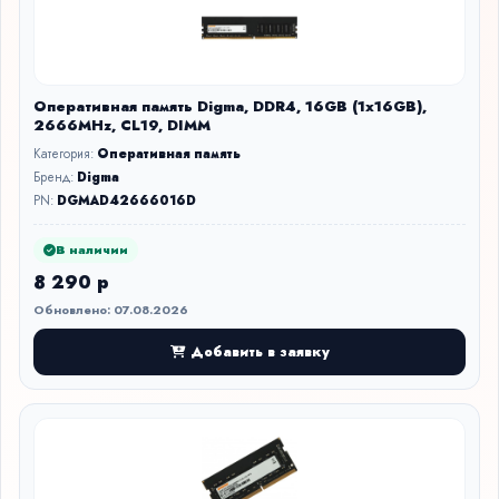
Оперативная память Digma, DDR4, 16GB (1x16GB),
2666MHz, CL19, DIMM
Категория:
Оперативная память
Бренд:
Digma
PN:
DGMAD42666016D
В наличии
8 290 р
Обновлено: 07.08.2026
Добавить в заявку