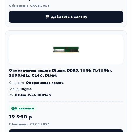
Обновлено: 07.08.2026
Добавить в заявку
Оперативная память Digma, DDR5, 16Gb (1x16Gb),
5600MHz, CL46, DIMM
Категория:
Оперативная память
Бренд:
Digma
PN:
DGMAD55600016S
В наличии
19 990 р
Обновлено: 07.08.2026