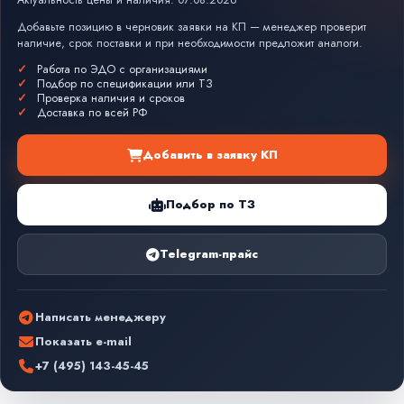
Актуальность цены и наличия: 07.08.2026
Добавьте позицию в черновик заявки на КП — менеджер проверит
наличие, срок поставки и при необходимости предложит аналоги.
Работа по ЭДО с организациями
Подбор по спецификации или ТЗ
Проверка наличия и сроков
Доставка по всей РФ
Добавить в заявку КП
Подбор по ТЗ
Telegram-прайс
Написать менеджеру
Показать e-mail
+7 (495) 143-45-45