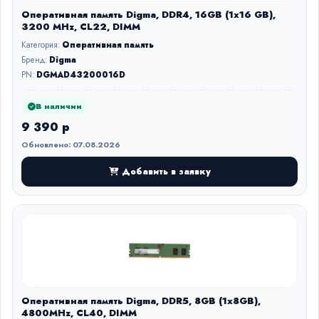
Оперативная память Digma, DDR4, 16GB (1x16 GB),
3200 MHz, CL22, DIMM
Категория:
Оперативная память
Бренд:
Digma
PN:
DGMAD43200016D
В наличии
9 390 р
Обновлено: 07.08.2026
Добавить в заявку
Оперативная память Digma, DDR5, 8GB (1x8GB),
4800MHz, CL40, DIMM