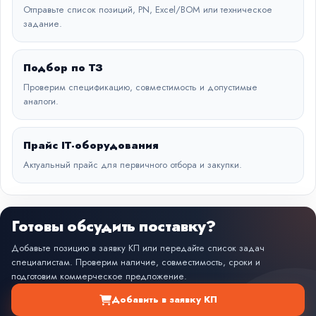
Отправьте список позиций, PN, Excel/BOM или техническое
задание.
Подбор по ТЗ
Проверим спецификацию, совместимость и допустимые
аналоги.
Прайс IT-оборудования
Актуальный прайс для первичного отбора и закупки.
Готовы обсудить поставку?
Добавьте позицию в заявку КП или передайте список задач
специалистам. Проверим наличие, совместимость, сроки и
подготовим коммерческое предложение.
Добавить в заявку КП