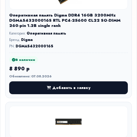
Оперативная память Digma DDR4 16GB 3200MHz
DGMAS43200016S RTL PC4-25600 CL22 SO-DIMM
260-pin 1.2В single rank
Категория:
Оперативная память
Бренд:
Digma
PN:
DGMAS43200016S
В наличии
8 890 р
Обновлено: 07.08.2026
Добавить в заявку