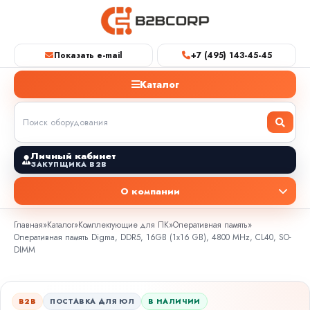
Показать e-mail
+7 (495) 143-45-45
Каталог
Личный кабинет
ЗАКУПЩИКА B2B
О компании
Главная
»
Каталог
»
Комплектующие для ПК
»
Оперативная память
»
Оперативная память Digma, DDR5, 16GB (1x16 GB), 4800 MHz, CL40, SO-
DIMM
B2B
ПОСТАВКА ДЛЯ ЮЛ
В НАЛИЧИИ