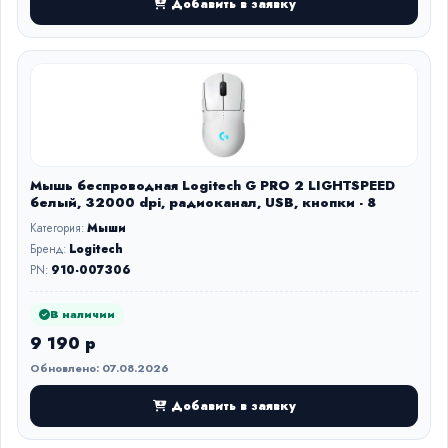
Добавить в заявку
Мышь беспроводная Logitech G PRO 2 LIGHTSPEED
белый, 32000 dpi, радиоканал, USB, кнопки - 8
Категория:
Мыши
Бренд:
Logitech
PN:
910-007306
В наличии
9 190 р
Обновлено: 07.08.2026
Добавить в заявку