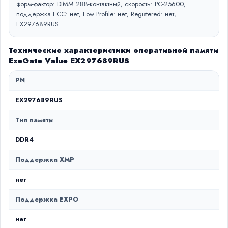
форм-фактор: DIMM 288-контактный, скорость: PC-25600,
поддержка ECC: нет, Low Profile: нет, Registered: нет,
EX297689RUS
Технические характеристики оперативной памяти
ExeGate Value EX297689RUS
PN
EX297689RUS
Тип памяти
DDR4
Поддержка XMP
нет
Поддержка EXPO
нет