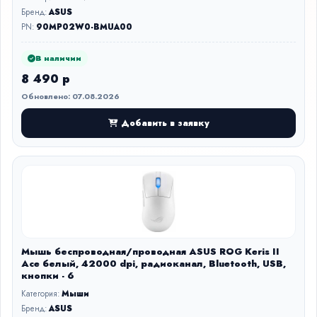
Бренд:
ASUS
PN:
90MP02W0-BMUA00
В наличии
8 490 р
Обновлено: 07.08.2026
Добавить в заявку
Мышь беспроводная/проводная ASUS ROG Keris II
Ace белый, 42000 dpi, радиоканал, Bluetooth, USB,
кнопки - 6
Категория:
Мыши
Бренд:
ASUS