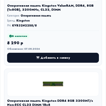
Оперативная память Kingston ValueRAM, DDR4, 8GB
(1x8GB), 3200MHz, CL22, DIMM
Категория:
Оперативная память
Бренд:
Kingston
PN:
KVR32N22S8/8
В наличии
8 290 р
Обновлено: 07.08.2026
Добавить в заявку
Оперативная память Kingston DDR4 8GB 3200MT/s
Non-ECC CL22 DIMM 1Rx8