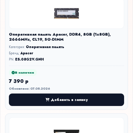
Оперативная память Apacer, DDR4, 8GB (1x8GB),
2666MHz, CL19, SO-DIMM
Категория:
Оперативная память
Бренд:
Apacer
PN:
ES.08G2V.GNH
В наличии
7 390 р
Обновлено: 07.08.2026
Добавить в заявку