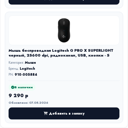
Мышь беспроводная Logitech G PRO X SUPERLIGHT
черный, 25600 dpi, радиоканал, USB, кнопки - 5
Категория:
Мыши
Бренд:
Logitech
PN:
910-005884
В наличии
9 290 р
Обновлено: 07.08.2026
Добавить в заявку