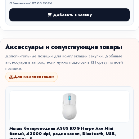
Обновлено: 07.08.2026
Добавить в заявку
Аксессуары и сопутствующие товары
Дополнительные позиции для комплектации закупки. Добавьте
аксессуары в запрос, если нужно подготовить КП сразу по всей
поставке.
Для комплектации
Мышь беспроводная ASUS ROG Harpe Ace Mini
белый, 42000 dpi, радиоканал, Bluetooth, USB,
кнопки - 5