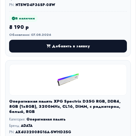
PN:
NTSWD4P36SP-08W
В наличии
8 190 р
Обновлено: 07.08.2026
Добавить в заявку
Оперативная память XPG Spectrix D35G RGB, DDR4,
8GB (1x8GB), 3200MHz, CL16, DIMM, с радиатором,
белый, RGB
Категория:
Оперативная память
Бренд:
ADATA
PN:
AX4U32008G16A-SWHD35G