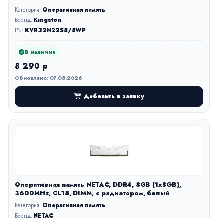
Категория:
Оперативная память
Бренд:
Kingston
PN:
KVR32N22S8/8WP
В наличии
8 290 р
Обновлено: 07.08.2026
Добавить в заявку
Оперативная память NETAC, DDR4, 8GB (1x8GB),
3600MHz, CL18, DIMM, с радиатором, белый
Категория:
Оперативная память
Бренд:
NETAC