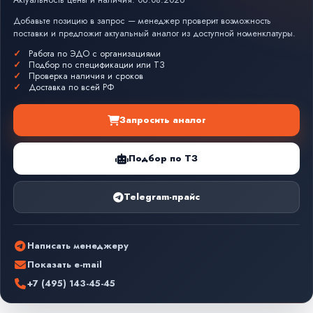
Актуальность цены и наличия: 06.08.2026
Добавьте позицию в запрос — менеджер проверит возможность
поставки и предложит актуальный аналог из доступной номенклатуры.
Работа по ЭДО с организациями
Подбор по спецификации или ТЗ
Проверка наличия и сроков
Доставка по всей РФ
Запросить аналог
Подбор по ТЗ
Telegram-прайс
Написать менеджеру
Показать e-mail
+7 (495) 143-45-45