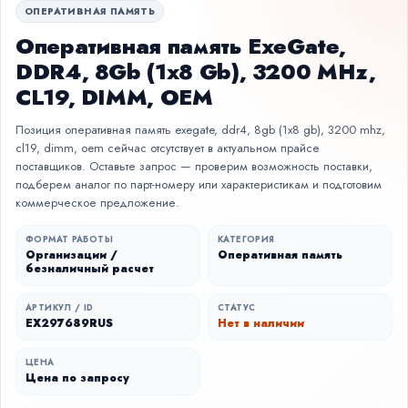
ОПЕРАТИВНАЯ ПАМЯТЬ
Оперативная память ExeGate,
DDR4, 8Gb (1x8 Gb), 3200 MHz,
CL19, DIMM, OEM
Позиция оперативная память exegate, ddr4, 8gb (1x8 gb), 3200 mhz,
cl19, dimm, oem сейчас отсутствует в актуальном прайсе
поставщиков. Оставьте запрос — проверим возможность поставки,
подберем аналог по парт-номеру или характеристикам и подготовим
коммерческое предложение.
ФОРМАТ РАБОТЫ
КАТЕГОРИЯ
Организации /
Оперативная память
безналичный расчет
АРТИКУЛ / ID
СТАТУС
EX297689RUS
Нет в наличии
ЦЕНА
Цена по запросу