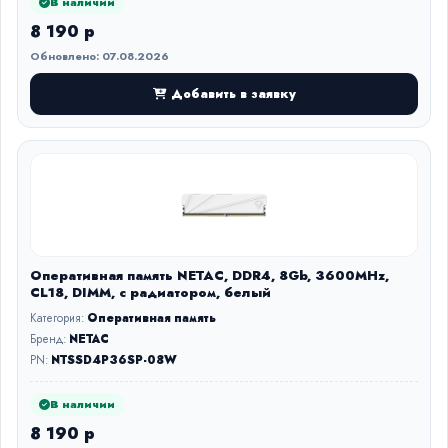
В наличии
8 190 р
Обновлено: 07.08.2026
Добавить в заявку
Оперативная память NETAC, DDR4, 8Gb, 3600MHz,
CL18, DIMM, с радиатором, белый
Категория:
Оперативная память
Бренд:
NETAC
PN:
NTSSD4P36SP-08W
В наличии
8 190 р