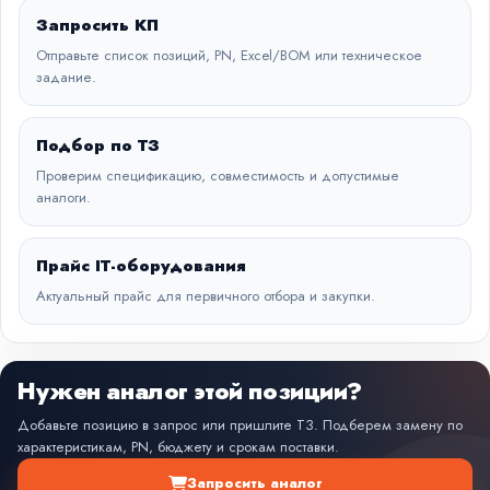
Запросить КП
Отправьте список позиций, PN, Excel/BOM или техническое
задание.
Подбор по ТЗ
Проверим спецификацию, совместимость и допустимые
аналоги.
Прайс IT-оборудования
Актуальный прайс для первичного отбора и закупки.
Нужен аналог этой позиции?
Добавьте позицию в запрос или пришлите ТЗ. Подберем замену по
характеристикам, PN, бюджету и срокам поставки.
Запросить аналог