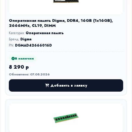
Оперативная память Digma, DDR4, 16GB (1x16GB),
2666MHz, CL19, DIMM
Категория:
Оперативная память
Бренд:
Digma
PN:
DGMAD42666016D
В наличии
8 290 р
Обновлено: 07.08.2026
Добавить в заявку