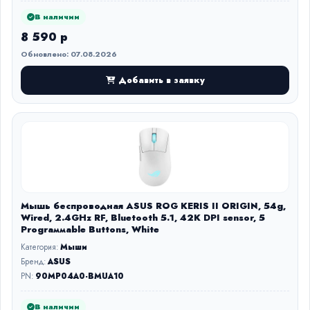
В наличии
8 590 р
Обновлено: 07.08.2026
Добавить в заявку
Мышь беспроводная ASUS ROG KERIS II ORIGIN, 54g,
Wired, 2.4GHz RF, Bluetooth 5.1, 42K DPI sensor, 5
Prograммable Buttons, White
Категория:
Мыши
Бренд:
ASUS
PN:
90MP04A0-BMUA10
В наличии