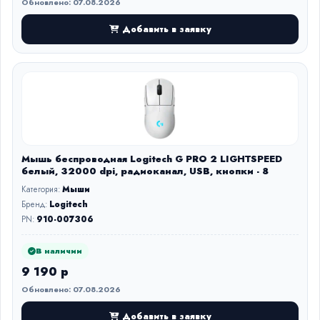
Обновлено: 07.08.2026
Добавить в заявку
Мышь беспроводная Logitech G PRO 2 LIGHTSPEED
белый, 32000 dpi, радиоканал, USB, кнопки - 8
Категория:
Мыши
Бренд:
Logitech
PN:
910-007306
В наличии
9 190 р
Обновлено: 07.08.2026
Добавить в заявку