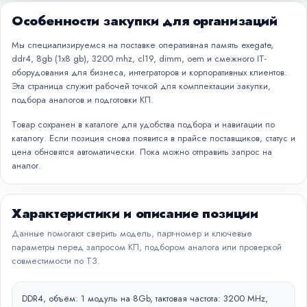
Особенности закупки для организаций
Мы специализируемся на поставке оперативная память exegate,
ddr4, 8gb (1x8 gb), 3200 mhz, cl19, dimm, oem и смежного IT-
оборудования для бизнеса, интеграторов и корпоративных клиентов.
Эта страница служит рабочей точкой для комплектации закупки,
подбора аналогов и подготовки КП.
Товар сохранен в каталоге для удобства подбора и навигации по
каталогу. Если позиция снова появится в прайсе поставщиков, статус и
цена обновятся автоматически. Пока можно отправить запрос на
аналог.
Характеристики и описание позиции
Данные помогают сверить модель, парт-номер и ключевые
параметры перед запросом КП, подбором аналога или проверкой
совместимости по ТЗ.
DDR4, объём: 1 модуль на 8Gb, тактовая частота: 3200 MHz,