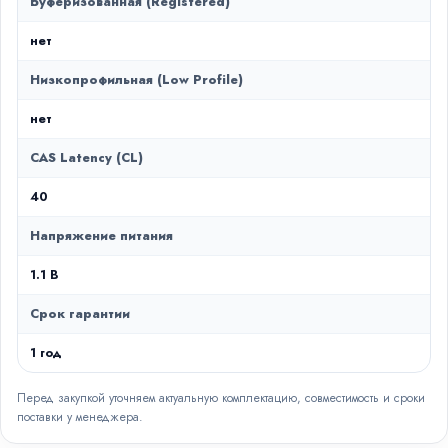
Буферизованная (Registered)
нет
Низкопрофильная (Low Profile)
нет
CAS Latency (CL)
40
Напряжение питания
1.1 В
Срок гарантии
1 год
Перед закупкой уточняем актуальную комплектацию, совместимость и сроки
поставки у менеджера.