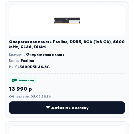
Оперативная память Foxline, DDR5, 8Gb (1x8 Gb), 5600
MHz, CL36, DIMM
Категория:
Оперативная память
Бренд:
Foxline
PN:
FL5600D5U46-8G
В наличии
13 990 р
Обновлено: 05.08.2026
Добавить в заявку