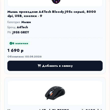
Мышь проводная A4Tech Bloody J95s серый, 8000
dpi, USB, кнопки - 9
Категория:
Мыши
Бренд:
A4Tech
PN:
J95S GREY
В наличии
1 690 р
Обновлено: 05.08.2026
Добавить в заявку