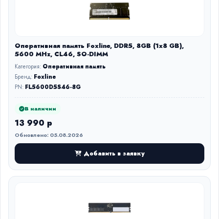
Оперативная память Foxline, DDR5, 8GB (1x8 GB),
5600 MHz, CL46, SO-DIMM
Категория:
Оперативная память
Бренд:
Foxline
PN:
FL5600D5S46-8G
В наличии
13 990 р
Обновлено: 05.08.2026
Добавить в заявку