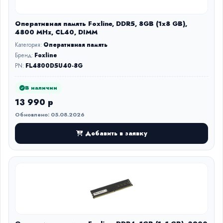
Оперативная память Foxline, DDR5, 8GB (1x8 GB),
4800 MHz, CL40, DIMM
Категория:
Оперативная память
Бренд:
Foxline
PN:
FL4800D5U40-8G
В наличии
13 990 р
Обновлено: 05.08.2026
Добавить в заявку