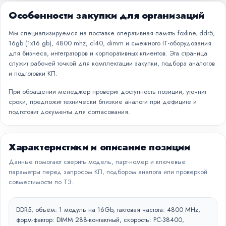
Особенности закупки для организаций
Мы специализируемся на поставке оперативная память foxline, ddr5,
16gb (1x16 gb), 4800 mhz, cl40, dimm и смежного IT-оборудования
для бизнеса, интеграторов и корпоративных клиентов. Эта страница
служит рабочей точкой для комплектации закупки, подбора аналогов
и подготовки КП.
При обращении менеджер проверит доступность позиции, уточнит
сроки, предложит технически близкие аналоги при дефиците и
подготовит документы для согласования.
Характеристики и описание позиции
Данные помогают сверить модель, парт-номер и ключевые
параметры перед запросом КП, подбором аналога или проверкой
совместимости по ТЗ.
DDR5, объём: 1 модуль на 16Gb, тактовая частота: 4800 MHz,
форм-фактор: DIMM 288-контактный, скорость: PC-38400,