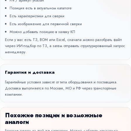
PN / артикул указан
Позиция есть в актуальном каталоге
Есть характеристики для сверки
Есть изображение для первичной сверки
Можно добавить позицию в заявку КП
Если у вас есть ТЗ, BOM или Excel, сначала можно разобрать файл
через
ИИ-подбор по ТЗ
, а затем отправить структурированный запрос
менеджеру.
Гарантия и доставка
Гарантийные условия зависят от типа оборудования и поставщика.
Доставка выполняется по Москве, МО и РФ через транспортные
компании.
Похожие позиции и возможные
аналоги
Близкие товары из этой же категории. Можно добавить несколько