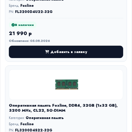
Бренд:
Foxline
PN:
FL3200D4U22-32G
В наличии
21 990 р
Обновлено: 05.08.2026
Добавить в заявку
Оперативная память Foxline, DDR4, 32GB (1x32 GB),
3200 MHz, CL22, SO-DIMM
Категория:
Оперативная память
Бренд:
Foxline
PN:
FL3200D4S22-32G