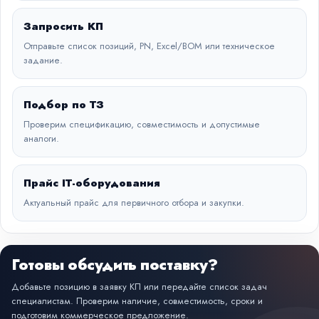
Запросить КП
Отправьте список позиций, PN, Excel/BOM или техническое
задание.
Подбор по ТЗ
Проверим спецификацию, совместимость и допустимые
аналоги.
Прайс IT-оборудования
Актуальный прайс для первичного отбора и закупки.
Готовы обсудить поставку?
Добавьте позицию в заявку КП или передайте список задач
специалистам. Проверим наличие, совместимость, сроки и
подготовим коммерческое предложение.