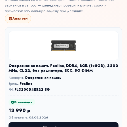
вариантов в запрос — менеджер проверит наличие, сроки и
предложит оптимальную замену при дефиците.
Аналоги
Оперативная память Foxline, DDR4, 8GB (1x8GB), 3200
MHz, CL22, без радиатора, ECC, SO-DIMM
Категория:
Оперативная память
Бренд:
Foxline
PN:
FL3200D4ES22-8G
В наличии
13 990 р
Обновлено: 05.08.2026