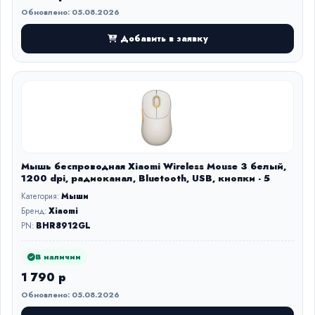
Обновлено: 05.08.2026
Добавить в заявку
Мышь беспроводная Xiaomi Wireless Mouse 3 белый,
1200 dpi, радиоканал, Bluetooth, USB, кнопки - 5
Категория:
Мыши
Бренд:
Xiaomi
PN:
BHR8912GL
В наличии
1 790 р
Обновлено: 05.08.2026