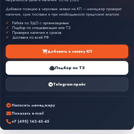
Актуальность цены и наличия: 05.08.2026
Добавьте позицию в черновик заявки на КП — менеджер проверит
наличие, срок поставки и при необходимости предложит аналоги.
Работа по ЭДО с организациями
Подбор по спецификации или ТЗ
Проверка наличия и сроков
Доставка по всей РФ
Добавить в заявку КП
Подбор по ТЗ
Telegram-прайс
Написать менеджеру
Показать e-mail
+7 (495) 143-45-45