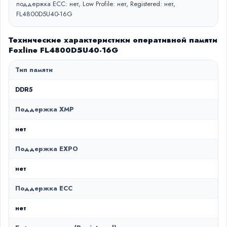
поддержка ECC: нет, Low Profile: нет, Registered: нет,
FL4800D5U40-16G
Технические характеристики оперативной памяти
Foxline FL4800D5U40-16G
Тип памяти
DDR5
Поддержка XMP
нет
Поддержка EXPO
нет
Поддержка ECC
нет