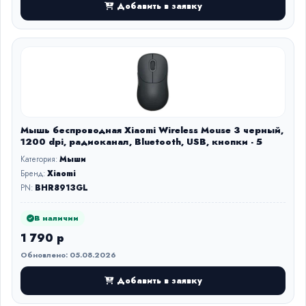
Добавить в заявку
Мышь беспроводная Xiaomi Wireless Mouse 3 черный,
1200 dpi, радиоканал, Bluetooth, USB, кнопки - 5
Категория:
Мыши
Бренд:
Xiaomi
PN:
BHR8913GL
В наличии
1 790 р
Обновлено: 05.08.2026
Добавить в заявку