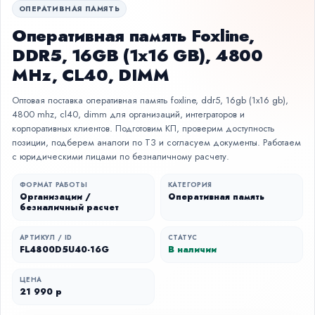
ОПЕРАТИВНАЯ ПАМЯТЬ
Оперативная память Foxline,
DDR5, 16GB (1x16 GB), 4800
MHz, CL40, DIMM
Оптовая поставка оперативная память foxline, ddr5, 16gb (1x16 gb),
4800 mhz, cl40, dimm для организаций, интеграторов и
корпоративных клиентов. Подготовим КП, проверим доступность
позиции, подберем аналоги по ТЗ и согласуем документы. Работаем
с юридическими лицами по безналичному расчету.
ФОРМАТ РАБОТЫ
КАТЕГОРИЯ
Организации /
Оперативная память
безналичный расчет
АРТИКУЛ / ID
СТАТУС
FL4800D5U40-16G
В наличии
ЦЕНА
21 990 р