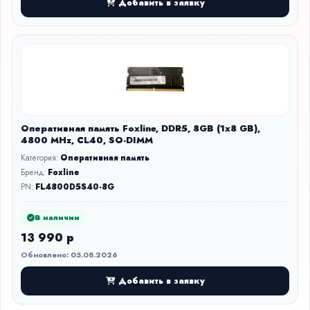
Добавить в заявку
Оперативная память Foxline, DDR5, 8GB (1x8 GB),
4800 MHz, CL40, SO-DIMM
Категория:
Оперативная память
Бренд:
Foxline
PN:
FL4800D5S40-8G
В наличии
13 990 р
Обновлено: 05.08.2026
Добавить в заявку