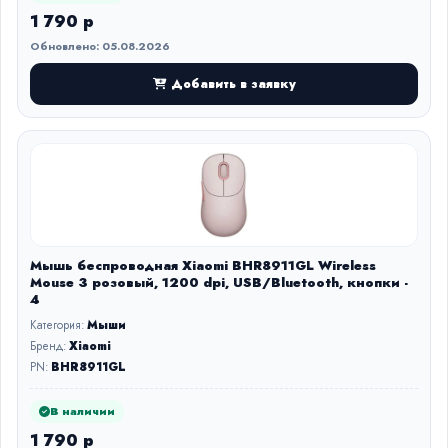
1 790 р
Обновлено: 05.08.2026
Добавить в заявку
Мышь беспроводная Xiaomi BHR8911GL Wireless
Mouse 3 розовый, 1200 dpi, USB/Bluetooth, кнопки -
4
Категория:
Мыши
Бренд:
Xiaomi
PN:
BHR8911GL
В наличии
1 790 р