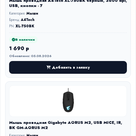
Мышь проводная A4Tech XL-750BK черный, 3600 dpi,
USB, кнопки - 7
Категория:
Мыши
Бренд:
A4Tech
PN:
XL-750BK
В наличии
1 690 р
Обновлено: 05.08.2026
Добавить в заявку
Мышь проводная Gigabyte AORUS M2, USB MICE, IR,
BK GM-AORUS M2
Категория:
Мыши