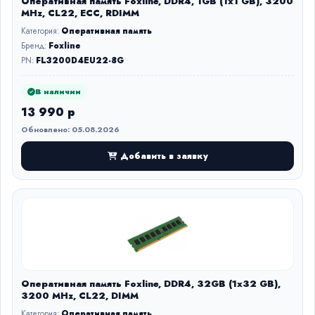
Оперативная память Foxline, DDR4, 1GB (1x1 GB), 3200
MHz, CL22, ECC, RDIMM
Категория:
Оперативная память
Бренд:
Foxline
PN:
FL3200D4EU22-8G
В наличии
13 990 р
Обновлено: 05.08.2026
Добавить в заявку
Оперативная память Foxline, DDR4, 32GB (1x32 GB),
3200 MHz, CL22, DIMM
Категория:
Оперативная память