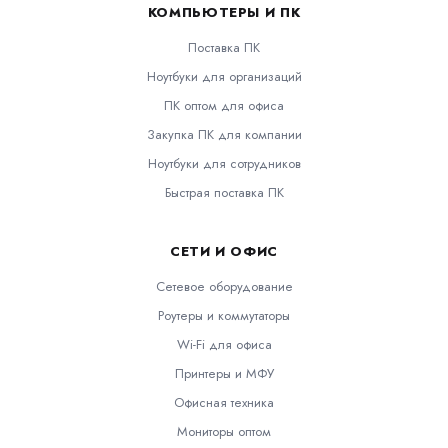
КОМПЬЮТЕРЫ И ПК
Поставка ПК
Ноутбуки для организаций
ПК оптом для офиса
Закупка ПК для компании
Ноутбуки для сотрудников
Быстрая поставка ПК
СЕТИ И ОФИС
Сетевое оборудование
Роутеры и коммутаторы
Wi-Fi для офиса
Принтеры и МФУ
Офисная техника
Мониторы оптом