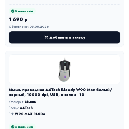
В наличии
1 690 р
Обновлено: 05.08.2026
Добавить в заявку
Мышь проводная A4Tech Bloody W90 Max белый/
черный, 10000 dpi, USB, кнопки - 10
Категория:
Мыши
Бренд:
A4Tech
PN:
W90 MAX PANDA
В наличии