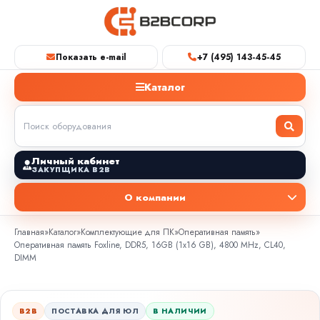
Показать e-mail
+7 (495) 143-45-45
Каталог
Личный кабинет
ЗАКУПЩИКА B2B
О компании
Главная
»
Каталог
»
Комплектующие для ПК
»
Оперативная память
»
Оперативная память Foxline, DDR5, 16GB (1x16 GB), 4800 MHz, CL40,
DIMM
B2B
ПОСТАВКА ДЛЯ ЮЛ
В НАЛИЧИИ