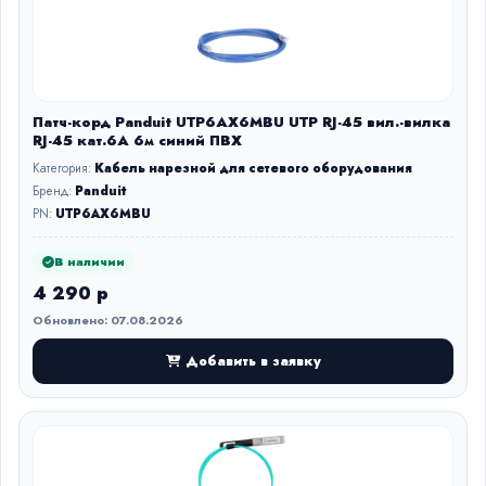
Патч-корд Panduit UTP6AX6MBU UTP RJ-45 вил.-вилка
RJ-45 кат.6A 6м синий ПВХ
Категория:
Кабель нарезной для сетевого оборудования
Бренд:
Panduit
PN:
UTP6AX6MBU
В наличии
4 290 р
Обновлено: 07.08.2026
Добавить в заявку