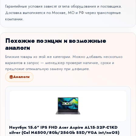
Гарантийные условия зависят от типа оборудования и поставщика.
Доставка выполняется по Москве, МО и РФ через транспортные
компании.
Похожие позиции и возможные
аналоги
Близкие товары из этой же категории. Можно добавить несколько
вариантов в запрос — менеджер проверит наличие, сроки и
предложит оптимальную замену при дефиците.
Аналоги
Ноутбук 15.6" IPS FHD Acer Aspire AL15-32P-C1KD
silver (Cel N4500/8Gb/256Gb SSD/VGA int/noOS)