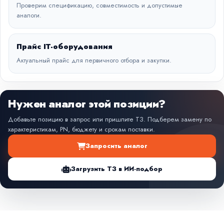
Проверим спецификацию, совместимость и допустимые
аналоги.
Прайс IT-оборудования
Актуальный прайс для первичного отбора и закупки.
Нужен аналог этой позиции?
Добавьте позицию в запрос или пришлите ТЗ. Подберем замену по
характеристикам, PN, бюджету и срокам поставки.
Запросить аналог
Загрузить ТЗ в ИИ-подбор