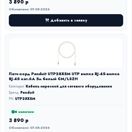
3 890 р
Обновлено: 07.08.2026
Добавить в заявку
Патч-корд Panduit UTP28X5M UTP вилка RJ-45-вилка
RJ-45 кат.6А 5м белый CM/LSZH
Категория:
Кабель нарезной для сетевого оборудования
Бренд:
Panduit
PN:
UTP28X5M
В наличии
3 890 р
Обновлено: 07.08.2026