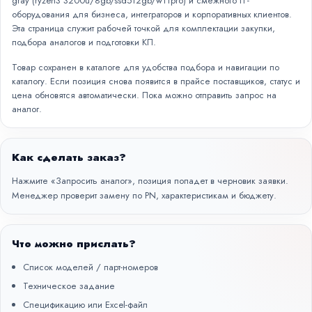
gray (ryzen3 3200u/8gb/ssd512gb/w11pro) и смежного IT-
оборудования для бизнеса, интеграторов и корпоративных клиентов.
Эта страница служит рабочей точкой для комплектации закупки,
подбора аналогов и подготовки КП.
Товар сохранен в каталоге для удобства подбора и навигации по
каталогу. Если позиция снова появится в прайсе поставщиков, статус и
цена обновятся автоматически. Пока можно отправить запрос на
аналог.
Как сделать заказ?
Нажмите «Запросить аналог», позиция попадет в черновик заявки.
Менеджер проверит замену по PN, характеристикам и бюджету.
Что можно прислать?
Список моделей / парт-номеров
Техническое задание
Спецификацию или Excel-файл