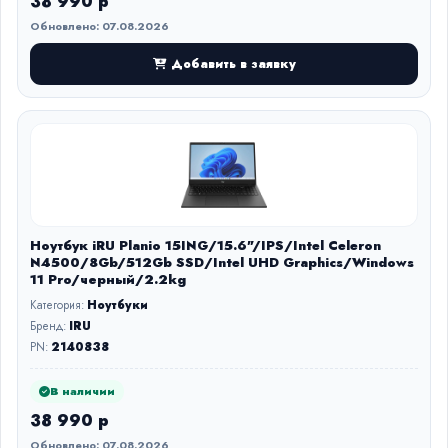
38 990 р
Обновлено: 07.08.2026
Добавить в заявку
Ноутбук iRU Planio 15ING/15.6"/IPS/Intel Celeron
N4500/8Gb/512Gb SSD/Intel UHD Graphics/Windows
11 Pro/черный/2.2kg
Категория:
Ноутбуки
Бренд:
IRU
PN:
2140838
В наличии
38 990 р
Обновлено: 07.08.2026