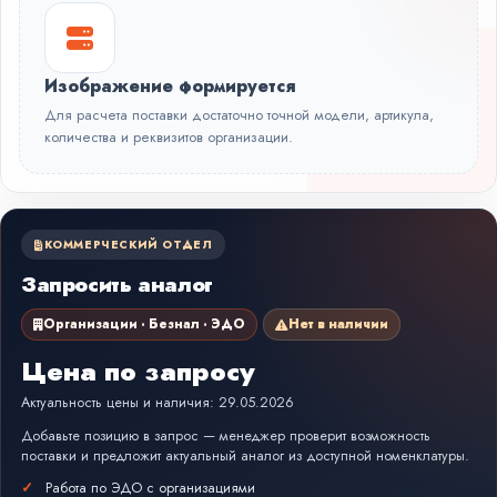
Изображение формируется
Для расчета поставки достаточно точной модели, артикула,
количества и реквизитов организации.
КОММЕРЧЕСКИЙ ОТДЕЛ
Запросить аналог
Организации · Безнал · ЭДО
Нет в наличии
Цена по запросу
Актуальность цены и наличия: 29.05.2026
Добавьте позицию в запрос — менеджер проверит возможность
поставки и предложит актуальный аналог из доступной номенклатуры.
Работа по ЭДО с организациями