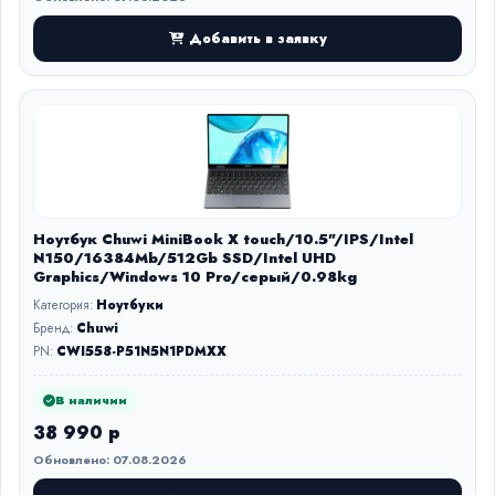
Добавить в заявку
Ноутбук Chuwi MiniBook X touch/10.5"/IPS/Intel
N150/16384Mb/512Gb SSD/Intel UHD
Graphics/Windows 10 Pro/серый/0.98kg
Категория:
Ноутбуки
Бренд:
Chuwi
PN:
CWI558-P51N5N1PDMXX
В наличии
38 990 р
Обновлено: 07.08.2026