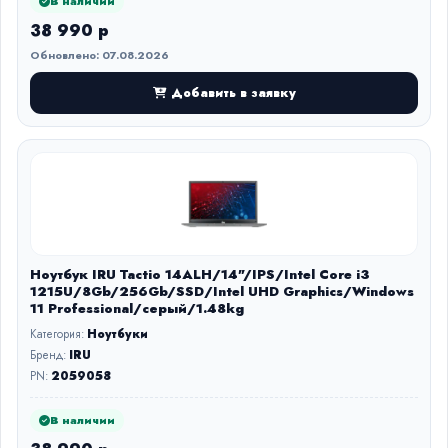
В наличии
38 990 р
Обновлено: 07.08.2026
Добавить в заявку
Ноутбук IRU Tactio 14ALH/14"/IPS/Intel Core i3
1215U/8Gb/256Gb/SSD/Intel UHD Graphics/Windows
11 Professional/серый/1.48kg
Категория:
Ноутбуки
Бренд:
IRU
PN:
2059058
В наличии