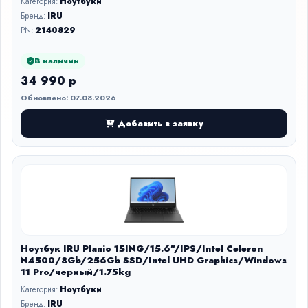
Категория:
Ноутбуки
Бренд:
IRU
PN:
2140829
В наличии
34 990 р
Обновлено: 07.08.2026
Добавить в заявку
Ноутбук IRU Planio 15ING/15.6"/IPS/Intel Celeron
N4500/8Gb/256Gb SSD/Intel UHD Graphics/Windows
11 Pro/черный/1.75kg
Категория:
Ноутбуки
Бренд:
IRU