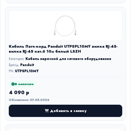
Кабель Патч-корд Panduit UTPSPL10MY вилка RJ-45-
вилка RJ-45 кат.6 10м белый LSZH
Категория:
Кабель нарезной для сетевого оборудования
Бренд:
Panduit
PN:
UTPSPL10MY
В наличии
4 090 р
Обновлено: 07.08.2026
Добавить в заявку