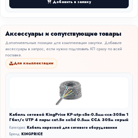
Добавить в заявку
Аксессуары и сопутствующие товары
Дополнительные позиции для комплектации закупки. Добавьте
аксессуары в запрос, если нужно подготовить КП сразу по всей
поставке.
Для комплектации
Кабель сетевой KingPrice KP-utp-c5e-0.5мм-cca-305m 1
Гбит/с UTP 4 пары cat.5e solid 0.5мм CCA 305м серый
Категория:
Кабель нарезной для сетевого оборудования
Бренд:
KINGPRICE