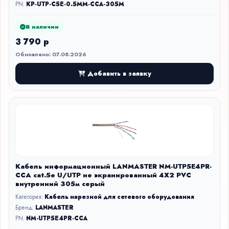
PN:
KP-UTP-C5E-0.5MM-CCA-305M
В наличии
3 790 р
Обновлено: 07.08.2026
Добавить в заявку
Кабель информационный LANMASTER NM-UTP5E4PR-
CCA cat.5е U/UTP не экранированный 4X2 PVC
внутренний 305м серый
Категория:
Кабель нарезной для сетевого оборудования
Бренд:
LANMASTER
PN:
NM-UTP5E4PR-CCA