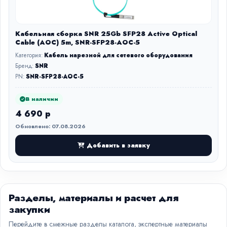
Кабельная сборка SNR 25Gb SFP28 Active Optical
Cable (AOC) 5m, SNR-SFP28-AOC-5
Категория:
Кабель нарезной для сетевого оборудования
Бренд:
SNR
PN:
SNR-SFP28-AOC-5
В наличии
4 690 р
Обновлено: 07.08.2026
Добавить в заявку
Разделы, материалы и расчет для
закупки
Перейдите в смежные разделы каталога, экспертные материалы