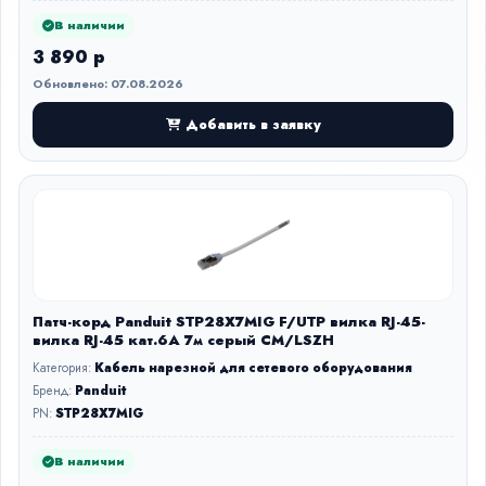
В наличии
3 890 р
Обновлено: 07.08.2026
Добавить в заявку
Патч-корд Panduit STP28X7MIG F/UTP вилка RJ-45-
вилка RJ-45 кат.6А 7м серый CM/LSZH
Категория:
Кабель нарезной для сетевого оборудования
Бренд:
Panduit
PN:
STP28X7MIG
В наличии