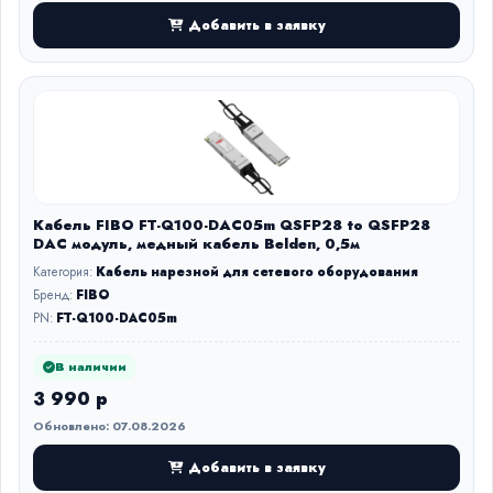
Добавить в заявку
Кабель FIBO FT-Q100-DAC05m QSFP28 to QSFP28
DAC модуль, медный кабель Belden, 0,5м
Категория:
Кабель нарезной для сетевого оборудования
Бренд:
FIBO
PN:
FT-Q100-DAC05m
В наличии
3 990 р
Обновлено: 07.08.2026
Добавить в заявку