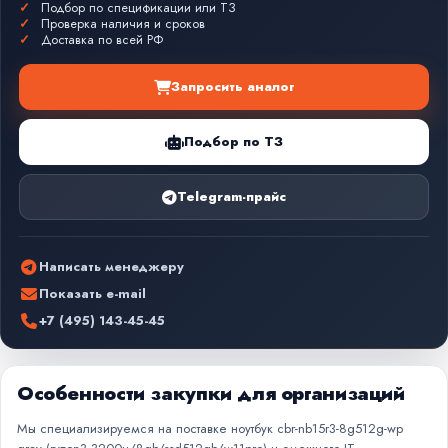
Подбор по спецификации или ТЗ
Проверка наличия и сроков
Доставка по всей РФ
Запросить аналог
Подбор по ТЗ
Telegram-прайс
Написать менеджеру
Показать e-mail
+7 (495) 143-45-45
Особенности закупки для организаций
Мы специализируемся на поставке ноутбук cbr-nb15r3-8g512g-wp