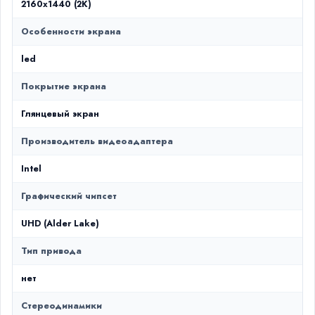
2160x1440 (2K)
Особенности экрана
led
Покрытие экрана
Глянцевый экран
Производитель видеоадаптера
Intel
Графический чипсет
UHD (Alder Lake)
Тип привода
нет
Стереодинамики