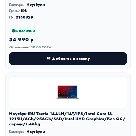
Категория:
Ноутбуки
Бренд:
IRU
PN:
2140829
В наличии
34 990 р
Обновлено: 10.08.2026
Добавить в заявку
Ноутбук iRU Tactio 14ALH/14"/IPS/Intel Core i3-
1215U/8Gb/256Gb/SSD/Intel UHD Graphics/Без ОС/
серый/1.48kg
Категория:
Ноутбуки