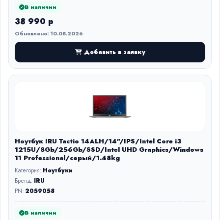
В наличии
38 990 р
Обновлено: 10.08.2026
Добавить в заявку
Ноутбук IRU Tactio 14ALH/14"/IPS/Intel Core i3
1215U/8Gb/256Gb/SSD/Intel UHD Graphics/Windows
11 Professional/серый/1.48kg
Категория:
Ноутбуки
Бренд:
IRU
PN:
2059058
В наличии