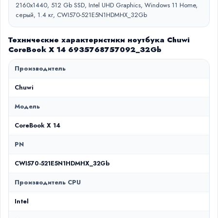
2160х1440, 512 Gb SSD, Intel UHD Graphics, Windows 11 Home,
серый, 1.4 кг, CWI570-521E5N1HDMHX_32Gb
Технические характеристики ноутбука Chuwi
CoreBook X 14 6935768757092_32Gb
Производитель
Chuwi
Модель
CoreBook X 14
PN
CWI570-521E5N1HDMHX_32Gb
Производитель CPU
Intel