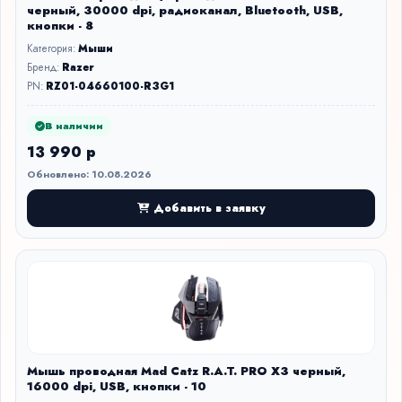
черный, 30000 dpi, радиоканал, Bluetooth, USB,
кнопки - 8
Категория:
Мыши
Бренд:
Razer
PN:
RZ01-04660100-R3G1
В наличии
13 990 р
Обновлено: 10.08.2026
Добавить в заявку
Мышь проводная Mad Catz R.A.T. PRO X3 черный,
16000 dpi, USB, кнопки - 10