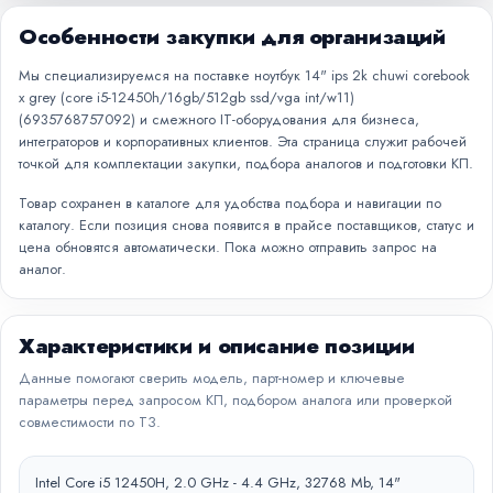
Особенности закупки для организаций
Мы специализируемся на поставке ноутбук 14" ips 2k chuwi corebook
x grey (core i5-12450h/16gb/512gb ssd/vga int/w11)
(6935768757092) и смежного IT-оборудования для бизнеса,
интеграторов и корпоративных клиентов. Эта страница служит рабочей
точкой для комплектации закупки, подбора аналогов и подготовки КП.
Товар сохранен в каталоге для удобства подбора и навигации по
каталогу. Если позиция снова появится в прайсе поставщиков, статус и
цена обновятся автоматически. Пока можно отправить запрос на
аналог.
Характеристики и описание позиции
Данные помогают сверить модель, парт-номер и ключевые
параметры перед запросом КП, подбором аналога или проверкой
совместимости по ТЗ.
Intel Core i5 12450H, 2.0 GHz - 4.4 GHz, 32768 Mb, 14"