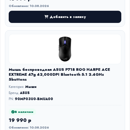
Обновлено: 10.08.2026
Добавить в заявку
Мышь беспроводная ASUS P718 ROG HARPE ACE
EXTREME 47g 42,000DPI Bluetooth 5.1 2.4GHz
5buttons
Категория:
Мыши
Бренд:
ASUS
PN:
90MP03U0-BMUA00
В наличии
19 990 р
Обновлено: 10.08.2026