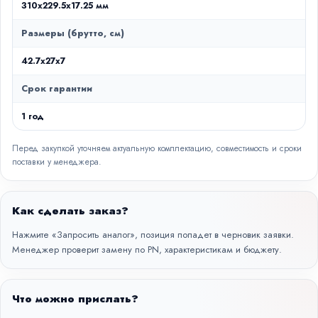
310x229.5x17.25 мм
Размеры (брутто, см)
42.7x27x7
Срок гарантии
1 год
Перед закупкой уточняем актуальную комплектацию, совместимость и сроки
поставки у менеджера.
Как сделать заказ?
Нажмите «Запросить аналог», позиция попадет в черновик заявки.
Менеджер проверит замену по PN, характеристикам и бюджету.
Что можно прислать?