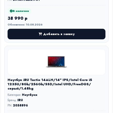
В наличии
38 990 р
Обновлено: 10.08.2026
Добавить в заявку
Ноутбук iRU Tactio 14ALH/14" IPS/Intel Core i5
1235U/8Gb/256Gb/SSD/Intel UHD/FreeDOS/
серый/1.48kg
Категория:
Ноутбуки
Бренд:
IRU
PN:
2058896