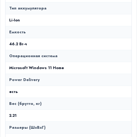
Тип аккумулятора
Li-Ion
Емкость
46.2 Вт-ч
Операционная система
Microsoft Windows 11 Home
Power Delivery
есть
Вес (брутто, кг)
2.21
Размеры (ШxВxГ)