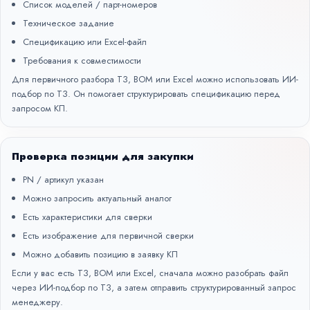
Список моделей / парт-номеров
Техническое задание
Спецификацию или Excel-файл
Требования к совместимости
Для первичного разбора ТЗ, BOM или Excel можно использовать
ИИ-
подбор по ТЗ
. Он помогает структурировать спецификацию перед
запросом КП.
Проверка позиции для закупки
PN / артикул указан
Можно запросить актуальный аналог
Есть характеристики для сверки
Есть изображение для первичной сверки
Можно добавить позицию в заявку КП
Если у вас есть ТЗ, BOM или Excel, сначала можно разобрать файл
через
ИИ-подбор по ТЗ
, а затем отправить структурированный запрос
менеджеру.