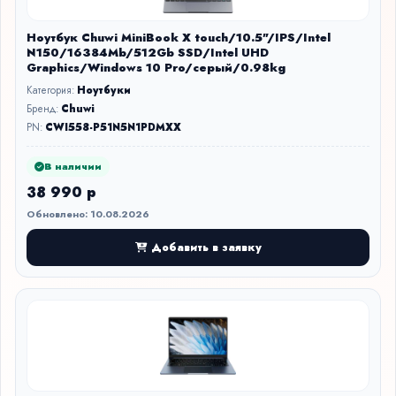
Ноутбук Chuwi MiniBook X touch/10.5"/IPS/Intel
N150/16384Mb/512Gb SSD/Intel UHD
Graphics/Windows 10 Pro/серый/0.98kg
Категория:
Ноутбуки
Бренд:
Chuwi
PN:
CWI558-P51N5N1PDMXX
В наличии
38 990 р
Обновлено: 10.08.2026
Добавить в заявку