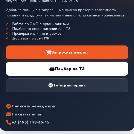
Актуальность цены и наличия: 13.07.2026
Добавьте позицию в запрос — менеджер проверит возможность
поставки и предложит актуальный аналог из доступной номенклатуры.
Работа по ЭДО с организациями
Подбор по спецификации или ТЗ
Проверка наличия и сроков
Доставка по всей РФ
Запросить аналог
Подбор по ТЗ
Telegram-прайс
Написать менеджеру
Показать e-mail
+7 (495) 143-45-45