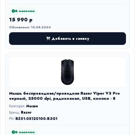
В наличии
15 990 р
Обновлено: 10.08.2026
Добавить в заявку
Мышь беспроводная/проводная Razer Viper V3 Pro
черный, 35000 dpi, радиоканал, USB, кнопки - 8
Категория:
Мыши
Бренд:
Razer
PN:
RZ01-05120100-R3G1
В наличии