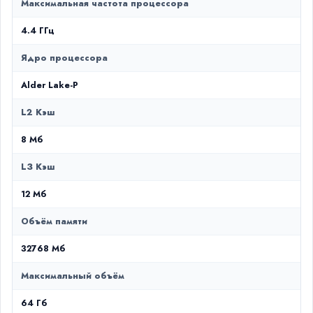
Максимальная частота процессора
4.4 ГГц
Ядро процессора
Alder Lake-P
L2 Кэш
8 Мб
L3 Кэш
12 Мб
Объём памяти
32768 Мб
Максимальный объём
64 Гб