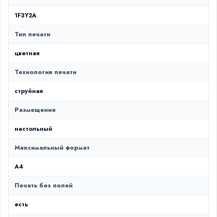
1F3Y2A
Тип печати
цветная
Технология печати
струйная
Размещение
настольный
Максимальный формат
A4
Печать без полей
есть