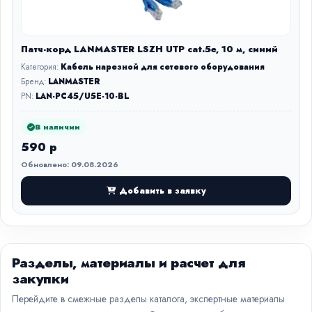
Патч-корд LANMASTER LSZH UTP cat.5e, 10 м, синий
Категория:
Кабель нарезной для сетевого оборудования
Бренд:
LANMASTER
PN:
LAN-PC45/U5E-10-BL
В наличии
590 р
Обновлено: 09.08.2026
Добавить в заявку
Разделы, материалы и расчет для
закупки
Перейдите в смежные разделы каталога, экспертные материалы