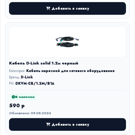
Добавить в заявку
Кабель D-Link solid 1.2м черный
Категория:
Кабель нарезной для сетевого оборудования
Бренд:
D-Link
PN:
DKVM-CB/1.2M/B1A
В наличии
590 р
Обновлено: 09.08.2026
Добавить в заявку