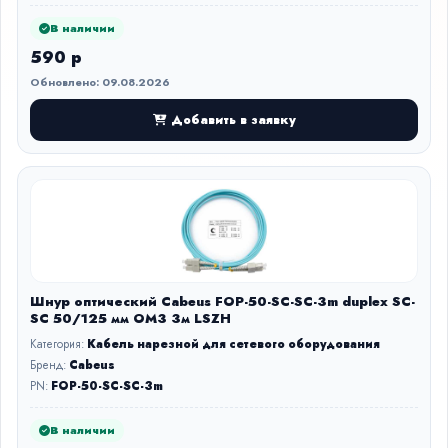
В наличии
590 р
Обновлено: 09.08.2026
Добавить в заявку
Шнур оптический Cabeus FOP-50-SC-SC-3m duplex SC-
SC 50/125 мм OM3 3м LSZH
Категория:
Кабель нарезной для сетевого оборудования
Бренд:
Cabeus
PN:
FOP-50-SC-SC-3m
В наличии