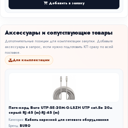
Добавить в заявку
Аксессуары и сопутствующие товары
Дополнительные позиции для комплектации закупки. Добавьте
аксессуары в запрос, если нужно подготовить КП сразу по всей
поставке.
Для комплектации
Патч-корд Buro UTP-5E-20M-G-LSZH UTP cat.5e 20м
серый RJ-45 (m)-RJ-45 (m)
Категория:
Кабель нарезной для сетевого оборудования
Бренд:
BURO