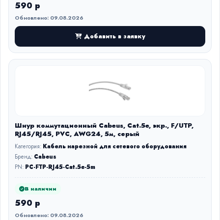
590 р
Обновлено: 09.08.2026
Добавить в заявку
Шнур коммутационный Cabeus, Cat.5e, экр., F/UTP,
RJ45/RJ45, PVC, AWG24, 5м, серый
Категория:
Кабель нарезной для сетевого оборудования
Бренд:
Cabeus
PN:
PC-FTP-RJ45-Cat.5e-5m
В наличии
590 р
Обновлено: 09.08.2026