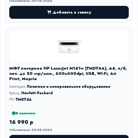
Обновлено: 09.08.2026
Добавить в заявку
МФУ лазерное HP LaserJet M141w (7MD74A), A4, ч/б,
печ. до 20 стр/мин., 600x600dpi, USB, Wi-Fi, Air
Print, Mopria
Категория:
Печатное и копировальное оборудование
Бренд:
Hewlett-Packard
PN:
7MD74A
В наличии
16 990 р
Обновлено: 09.08.2026