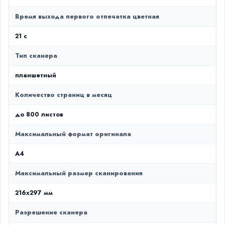
Время выхода первого отпечатка цветная
21 c
Тип сканера
планшетный
Количество страниц в месяц
до 800 листов
Максимальный формат оригинала
A4
Максимальный размер сканирования
216x297 мм
Разрешение сканера