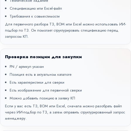
Техническое задание
Спецификацию или Excel-файл
Требования к совместимости
Для первичного разбора ТЗ, BOM или Excel можно использовать
ИИ-
подбор по ТЗ
. Он помогает структурировать спецификацию перед
запросом КП.
Проверка позиции для закупки
PN / артикул указан
Позиция есть в актуальном каталоге
Есть характеристики для сверки
Есть изображение для первичной сверки
Можно добавить позицию в заявку КП
Если у вас есть ТЗ, BOM или Excel, сначала можно разобрать файл
через
ИИ-подбор по ТЗ
, а затем отправить структурированный запрос
менеджеру.