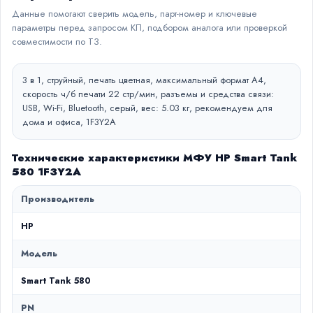
Данные помогают сверить модель, парт-номер и ключевые
параметры перед запросом КП, подбором аналога или проверкой
совместимости по ТЗ.
3 в 1, струйный, печать цветная, максимальный формат А4,
скорость ч/б печати 22 стр/мин, разъемы и средства связи:
USB, Wi-Fi, Bluetooth, серый, вес: 5.03 кг, рекомендуем для
дома и офиса, 1F3Y2A
Технические характеристики МФУ HP Smart Tank
580 1F3Y2A
Производитель
HP
Модель
Smart Tank 580
PN