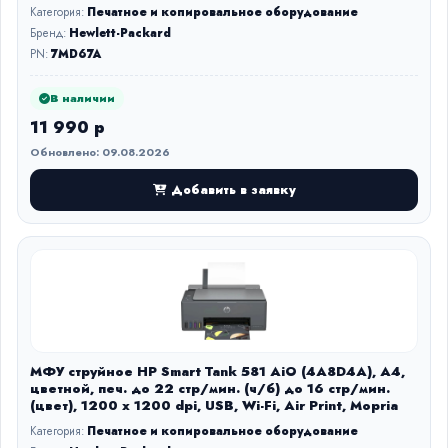
Категория:
Печатное и копировальное оборудование
Бренд:
Hewlett-Packard
PN:
7MD67A
В наличии
11 990 р
Обновлено: 09.08.2026
Добавить в заявку
МФУ струйное HP Smart Tank 581 AiO (4A8D4A), A4,
цветной, печ. до 22 стр/мин. (ч/б) до 16 стр/мин.
(цвет), 1200 x 1200 dpi, USB, Wi-Fi, Air Print, Mopria
Категория:
Печатное и копировальное оборудование