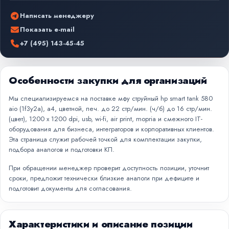
Написать менеджеру
Показать e-mail
+7 (495) 143-45-45
Особенности закупки для организаций
Мы специализируемся на поставке мфу струйный hp smart tank 580
aio (1f3y2a), a4, цветной, печ. до 22 стр/мин. (ч/б) до 16 стр/мин.
(цвет), 1200 x 1200 dpi, usb, wi-fi, air print, mopria и смежного IT-
оборудования для бизнеса, интеграторов и корпоративных клиентов.
Эта страница служит рабочей точкой для комплектации закупки,
подбора аналогов и подготовки КП.
При обращении менеджер проверит доступность позиции, уточнит
сроки, предложит технически близкие аналоги при дефиците и
подготовит документы для согласования.
Характеристики и описание позиции