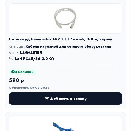
Патч-корд Lanmaster LSZH FTP кат.6, 3.0 м, серый
Категория:
Кабель нарезной для сетевого оборудования
Бренд:
LANMASTER
PN:
LAN-PC45/S6-3.0-GY
В наличии
590 р
Обновлено: 09.08.2026
Добавить в заявку