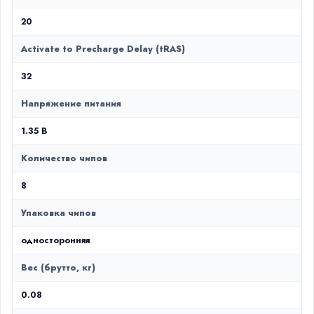
20
Activate to Precharge Delay (tRAS)
32
Напряжение питания
1.35 В
Количество чипов
8
Упаковка чипов
односторонняя
Вес (брутто, кг)
0.08