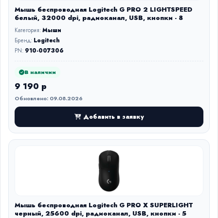
Мышь беспроводная Logitech G PRO 2 LIGHTSPEED
белый, 32000 dpi, радиоканал, USB, кнопки - 8
Категория:
Мыши
Бренд:
Logitech
PN:
910-007306
В наличии
9 190 р
Обновлено: 09.08.2026
Добавить в заявку
Мышь беспроводная Logitech G PRO X SUPERLIGHT
черный, 25600 dpi, радиоканал, USB, кнопки - 5