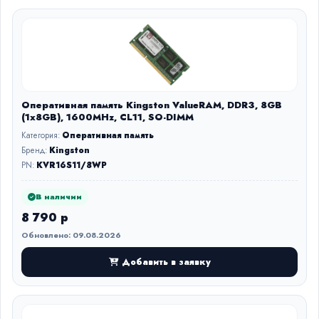
Оперативная память Kingston ValueRAM, DDR3, 8GB
(1x8GB), 1600MHz, CL11, SO-DIMM
Категория:
Оперативная память
Бренд:
Kingston
PN:
KVR16S11/8WP
В наличии
8 790 р
Обновлено: 09.08.2026
Добавить в заявку