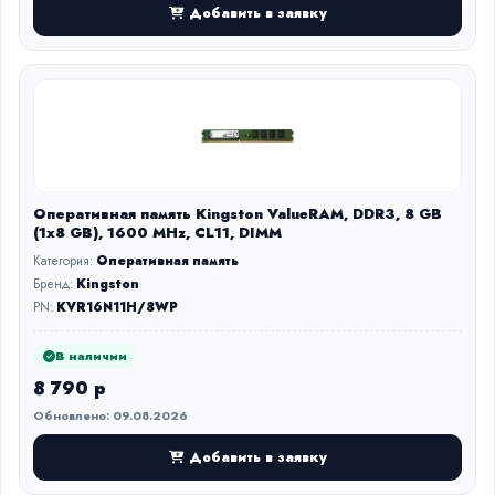
Добавить в заявку
Оперативная память Kingston ValueRAM, DDR3, 8 GB
(1x8 GB), 1600 MHz, CL11, DIMM
Категория:
Оперативная память
Бренд:
Kingston
PN:
KVR16N11H/8WP
В наличии
8 790 р
Обновлено: 09.08.2026
Добавить в заявку