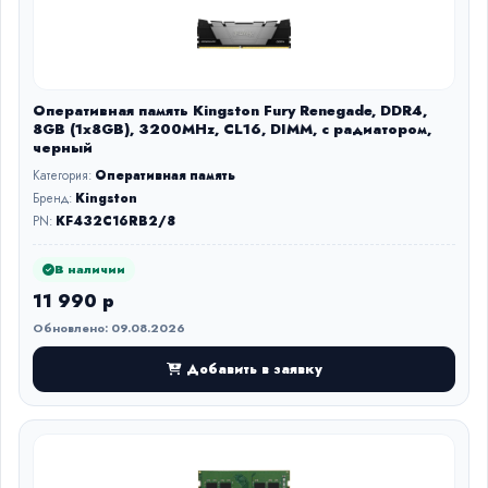
Оперативная память Kingston Fury Renegade, DDR4,
8GB (1x8GB), 3200MHz, CL16, DIMM, с радиатором,
черный
Категория:
Оперативная память
Бренд:
Kingston
PN:
KF432C16RB2/8
В наличии
11 990 р
Обновлено: 09.08.2026
Добавить в заявку