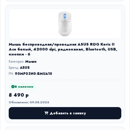
Мышь беспроводная/проводная ASUS ROG Keris II
Ace белый, 42000 dpi, радиоканал, Bluetooth, USB,
кнопки - 6
Категория:
Мыши
Бренд:
ASUS
PN:
90MP03N0-BMUA10
В наличии
8 490 р
Обновлено: 09.08.2026
Добавить в заявку