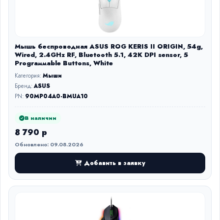
Мышь беспроводная ASUS ROG KERIS II ORIGIN, 54g,
Wired, 2.4GHz RF, Bluetooth 5.1, 42K DPI sensor, 5
Prograммable Buttons, White
Категория:
Мыши
Бренд:
ASUS
PN:
90MP04A0-BMUA10
В наличии
8 790 р
Обновлено: 09.08.2026
Добавить в заявку