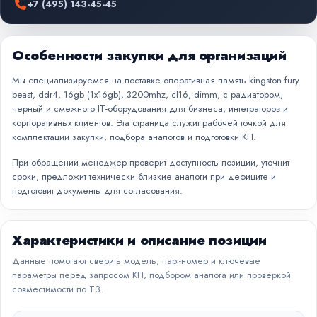
+7 (495) 143-45-45
Особенности закупки для организаций
Мы специализируемся на поставке оперативная память kingston fury
beast, ddr4, 16gb (1x16gb), 3200mhz, cl16, dimm, с радиатором,
черный и смежного IT-оборудования для бизнеса, интеграторов и
корпоративных клиентов. Эта страница служит рабочей точкой для
комплектации закупки, подбора аналогов и подготовки КП.
При обращении менеджер проверит доступность позиции, уточнит
сроки, предложит технически близкие аналоги при дефиците и
подготовит документы для согласования.
Характеристики и описание позиции
Данные помогают сверить модель, парт-номер и ключевые
параметры перед запросом КП, подбором аналога или проверкой
совместимости по ТЗ.