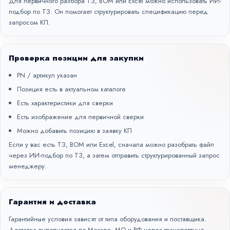
Для первичного разбора ТЗ, BOM или Excel можно использовать
ИИ-
подбор по ТЗ
. Он помогает структурировать спецификацию перед
запросом КП.
Проверка позиции для закупки
PN / артикул указан
Позиция есть в актуальном каталоге
Есть характеристики для сверки
Есть изображение для первичной сверки
Можно добавить позицию в заявку КП
Если у вас есть ТЗ, BOM или Excel, сначала можно разобрать файл
через
ИИ-подбор по ТЗ
, а затем отправить структурированный запрос
менеджеру.
Гарантия и доставка
Гарантийные условия зависят от типа оборудования и поставщика.
Доставка выполняется по Москве, МО и РФ через транспортные