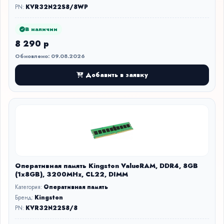
PN:
KVR32N22S8/8WP
В наличии
8 290 р
Обновлено: 09.08.2026
Добавить в заявку
Оперативная память Kingston ValueRAM, DDR4, 8GB
(1x8GB), 3200MHz, CL22, DIMM
Категория:
Оперативная память
Бренд:
Kingston
PN:
KVR32N22S8/8