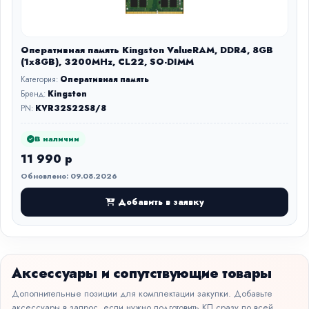
Оперативная память Kingston ValueRAM, DDR4, 8GB
(1x8GB), 3200MHz, CL22, SO-DIMM
Категория:
Оперативная память
Бренд:
Kingston
PN:
KVR32S22S8/8
В наличии
11 990 р
Обновлено: 09.08.2026
Добавить в заявку
Аксессуары и сопутствующие товары
Дополнительные позиции для комплектации закупки. Добавьте
аксессуары в запрос, если нужно подготовить КП сразу по всей