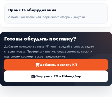
Прайс IT-оборудования
Актуальный прайс для первичного отбора и закупки.
Готовы обсудить поставку?
Добавьте позицию в заявку КП или передайте список задач
специалистам. Проверим наличие, совместимость, сроки и
подготовим коммерческое предложение.
Добавить в заявку КП
Загрузить ТЗ в ИИ-подбор