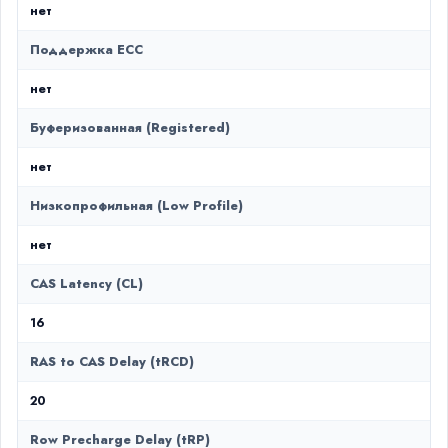
нет
Поддержка ECC
нет
Буферизованная (Registered)
нет
Низкопрофильная (Low Profile)
нет
CAS Latency (CL)
16
RAS to CAS Delay (tRCD)
20
Row Precharge Delay (tRP)