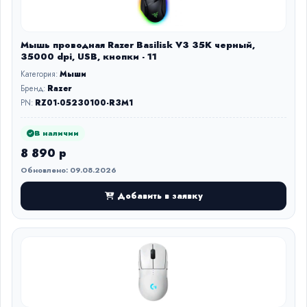
Мышь проводная Razer Basilisk V3 35K черный,
35000 dpi, USB, кнопки - 11
Категория:
Мыши
Бренд:
Razer
PN:
RZ01-05230100-R3M1
В наличии
8 890 р
Обновлено: 09.08.2026
Добавить в заявку