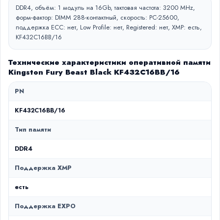
DDR4, объём: 1 модуль на 16Gb, тактовая частота: 3200 MHz,
форм-фактор: DIMM 288-контактный, скорость: PC-25600,
поддержка ECC: нет, Low Profile: нет, Registered: нет, XMP: есть,
KF432C16BB/16
Технические характеристики оперативной памяти
Kingston Fury Beast Black KF432C16BB/16
PN
KF432C16BB/16
Тип памяти
DDR4
Поддержка XMP
есть
Поддержка EXPO