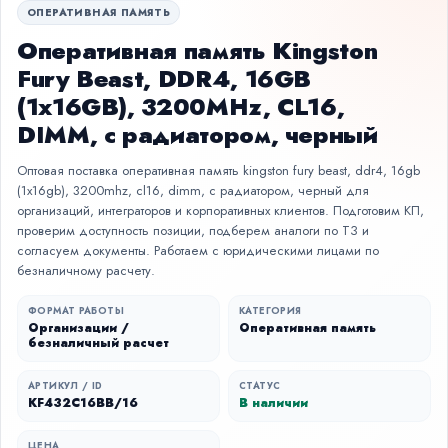
ОПЕРАТИВНАЯ ПАМЯТЬ
Оперативная память Kingston
Fury Beast, DDR4, 16GB
(1x16GB), 3200MHz, CL16,
DIMM, с радиатором, черный
Оптовая поставка оперативная память kingston fury beast, ddr4, 16gb
(1x16gb), 3200mhz, cl16, dimm, с радиатором, черный для
организаций, интеграторов и корпоративных клиентов. Подготовим КП,
проверим доступность позиции, подберем аналоги по ТЗ и
согласуем документы. Работаем с юридическими лицами по
безналичному расчету.
ФОРМАТ РАБОТЫ
КАТЕГОРИЯ
Организации /
Оперативная память
безналичный расчет
АРТИКУЛ / ID
СТАТУС
KF432C16BB/16
В наличии
ЦЕНА