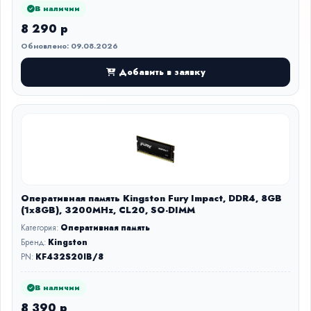
В наличии
8 290 р
Обновлено: 09.08.2026
Добавить в заявку
Оперативная память Kingston Fury Impact, DDR4, 8GB
(1x8GB), 3200MHz, CL20, SO-DIMM
Категория:
Оперативная память
Бренд:
Kingston
PN:
KF432S20IB/8
В наличии
8 390 р