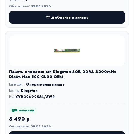
Обновлено: 09.08.2026
Добавить в заявку
Память оперативная Kingston 8GB DDR4 3200MHz
DIMM Non-ECC CL22 OEM
Категория:
Оперативная память
Бренд:
Kingston
PN:
KVR32N22S8L/8WP
В наличии
8 490 р
Обновлено: 09.08.2026