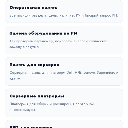
Оперативная память
Все позиции раздела: цены, наличие, PN и быстрый запрос КП.
Замена оборудования по PN
Как проверить парт-номер, подобрать аналог и согласовать
замену в закупке.
Память для серверов
Серверная память для платформ Dell, HPE, Lenovo, Supermicro и
других.
Серверные платформы
Платформы для сборки и расширения серверной
инфраструктуры.
SSD для серверов