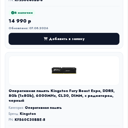
PN:
KF556C40BB-8
В наличии
14 990 р
Обновлено: 07.08.2026
Добавить в заявку
Оперативная память Kingston Fury Beast Expo, DDR5,
8Gb (1x8Gb), 6000MHz, CL30, DIMM, с радиатором,
черный
Категория:
Оперативная память
Бренд:
Kingston
PN:
KF560C30BBE-8