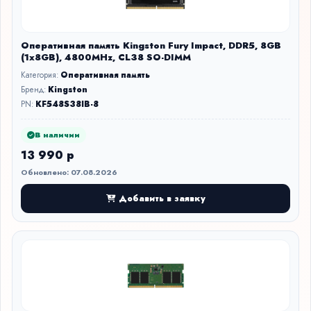
Оперативная память Kingston Fury Impact, DDR5, 8GB
(1x8GB), 4800MHz, CL38 SO-DIMM
Категория:
Оперативная память
Бренд:
Kingston
PN:
KF548S38IB-8
В наличии
13 990 р
Обновлено: 07.08.2026
Добавить в заявку