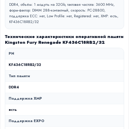
DDR4, объём: 1 модуль на 32Gb, тактовая частота: 3600 MHz,
форм-фактор: DIMM 288-контактный, скорость: PC-28800,
поддержка ECC: нет, Low Profile: нет, Registered: нет, XMP: есть,
KF436C18RB2/32
Технические характеристики оперативной памяти
Kingston Fury Renegade KF436C18RB2/32
PN
KF436C18RB2/32
Тип памяти
DDR4
Поддержка XMP
есть
Поддержка EXPO