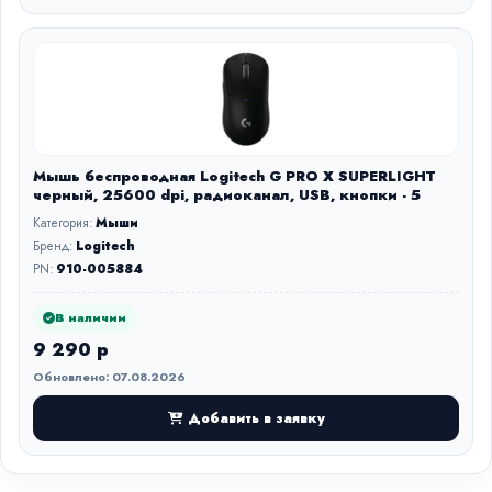
Мышь беспроводная Logitech G PRO X SUPERLIGHT
черный, 25600 dpi, радиоканал, USB, кнопки - 5
Категория:
Мыши
Бренд:
Logitech
PN:
910-005884
В наличии
9 290 р
Обновлено: 07.08.2026
Добавить в заявку