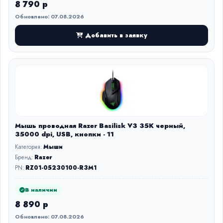
8 790 р
Обновлено: 07.08.2026
Добавить в заявку
Мышь проводная Razer Basilisk V3 35K черный,
35000 dpi, USB, кнопки - 11
Категория:
Мыши
Бренд:
Razer
PN:
RZ01-05230100-R3M1
В наличии
8 890 р
Обновлено: 07.08.2026