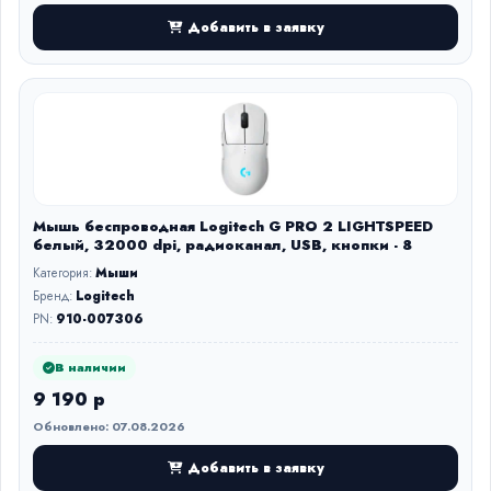
Добавить в заявку
Мышь беспроводная Logitech G PRO 2 LIGHTSPEED
белый, 32000 dpi, радиоканал, USB, кнопки - 8
Категория:
Мыши
Бренд:
Logitech
PN:
910-007306
В наличии
9 190 р
Обновлено: 07.08.2026
Добавить в заявку