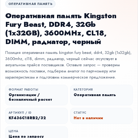
ОПЕРАТИВНАЯ ПАМЯТЬ
Оперативная память Kingston
Fury Beast, DDR4, 32Gb
(1x32GB), 3600MHz, CL18,
DIMM, радиатор, черный
Позиция оперативная память kingston fury beast, ddr4, 32gb (1x32gb),
3600mhz, cl18, dimm, радиатор, черный сейчас отсутствует в
актуальном прайсе поставщиков. Оставьте запрос — проверим
возможность поставки, подберем аналог по парт-номеру или
характеристикам и подготовим коммерческое предложение.
ФОРМАТ РАБОТЫ
КАТЕГОРИЯ
Организации /
Оперативная память
безналичный расчет
АРТИКУЛ / ID
СТАТУС
KF436C18RB2/32
Нет в наличии
ЦЕНА
Цена по запросу