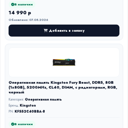
В наличии
14 990 р
Обновлено: 07.08.2026
Добавить в заявку
Оперативная память Kingston Fury Beast, DDR5, 8GB
(1x8GB), 5200MHz, CL40, DIMM, с радиаторами, RGB,
черный
Категория:
Оперативная память
Бренд:
Kingston
PN:
KF552C40BBA-8
В наличии