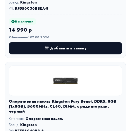
Бренд:
Kingston
PN:
KF556C36BBEA-8
В наличии
14 990 р
Обновлено: 07.08.2026
Добавить в заявку
Оперативная память Kingston Fury Beast, DDR5, 8GB
(1x8GB), 5600MHz, CL40, DIMM, с радиаторами,
черный
Категория:
Оперативная память
Бренд:
Kingston