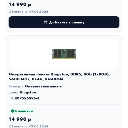
14 990 р
Обновлено: 07.08.2026
Добавить в заявку
Оперативная память Kingston, DDR5, 8Gb (1x8GB),
5600 MHz, CL46, SO-DIMM
Категория:
Оперативная память
Бренд:
Kingston
PN:
KCP556SS6-8
В наличии
14 990 р
Обновлено: 07.08.2026