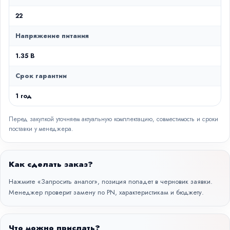
22
Напряжение питания
1.35 В
Срок гарантии
1 год
Перед закупкой уточняем актуальную комплектацию, совместимость и сроки
поставки у менеджера.
Как сделать заказ?
Нажмите «Запросить аналог», позиция попадет в черновик заявки.
Менеджер проверит замену по PN, характеристикам и бюджету.
Что можно прислать?