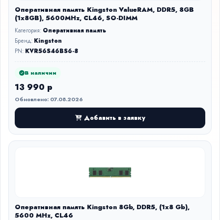
Оперативная память Kingston ValueRAM, DDR5, 8GB
(1x8GB), 5600MHz, CL46, SO-DIMM
Категория:
Оперативная память
Бренд:
Kingston
PN:
KVR56S46BS6-8
В наличии
13 990 р
Обновлено: 07.08.2026
Добавить в заявку
Оперативная память Kingston 8Gb, DDR5, (1x8 Gb),
5600 MHz, CL46