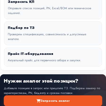
Запросить КП
Отправьте список позиций, PN, Excel/BOM или техническое
задание.
Подбор по ТЗ
Проверим спецификацию, совместимость и допустимые
аналоги.
Прайс IT-оборудования
Актуальный прайс для первичного отбора и закупки.
Нужен аналог этой позиции?
Добавьте позицию в запрос или пришлите ТЗ. Подберем замену по
характеристикам, PN, бюджету и срокам поставки.
Запросить аналог