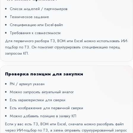
Список моделей / парт-номеров
Техническое задание
Спецификацию или Excel-файл
Требования к совместимости
Для первичного разбора ТЗ, BOM или Excel можно использовать
ИИ-
подбор по ТЗ
. Он помогает структурировать спецификацию перед
запросом КП.
Проверка позиции для закупки
PN / артикул указан
Можно запросить актуальный аналог
Есть характеристики для сверки
Есть изображение для первичной сверки
Можно добавить позицию в заявку КП
Если у вас есть ТЗ, BOM или Excel, сначала можно разобрать файл
через
ИИ-подбор по ТЗ
, а затем отправить структурированный запрос