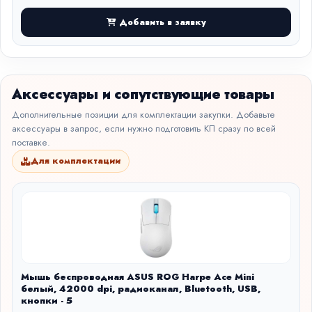
Добавить в заявку
Аксессуары и сопутствующие товары
Дополнительные позиции для комплектации закупки. Добавьте
аксессуары в запрос, если нужно подготовить КП сразу по всей
поставке.
Для комплектации
Мышь беспроводная ASUS ROG Harpe Ace Mini
белый, 42000 dpi, радиоканал, Bluetooth, USB,
кнопки - 5