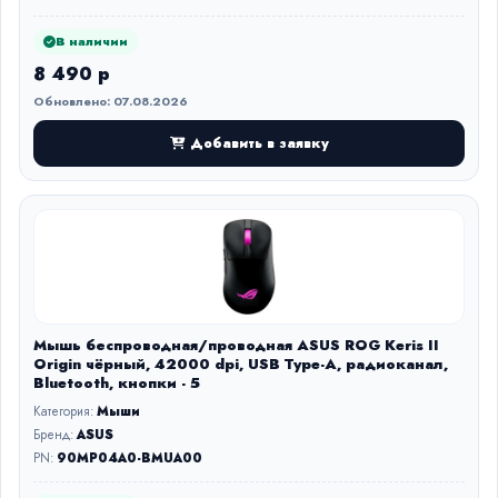
В наличии
8 490 р
Обновлено: 07.08.2026
Добавить в заявку
Мышь беспроводная/проводная ASUS ROG Keris II
Origin чёрный, 42000 dpi, USB Type-A, радиоканал,
Bluetooth, кнопки - 5
Категория:
Мыши
Бренд:
ASUS
PN:
90MP04A0-BMUA00