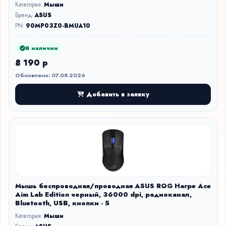
Категория:
Мыши
Бренд:
ASUS
PN:
90MP03Z0-BMUA10
В наличии
8 190 р
Обновлено: 07.08.2026
Добавить в заявку
Мышь беспроводная/проводная ASUS ROG Harpe Ace
Aim Lab Edition черный, 36000 dpi, радиоканал,
Bluetooth, USB, кнопки - 5
Категория:
Мыши