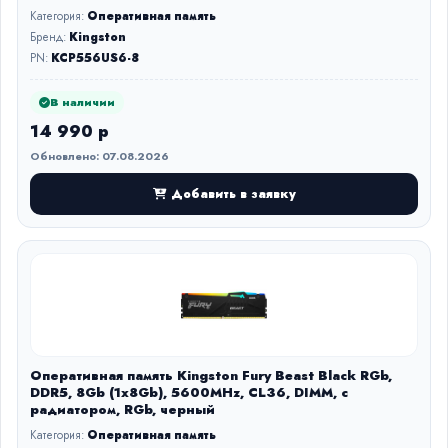
Категория:
Оперативная память
Бренд:
Kingston
PN:
KCP556US6-8
В наличии
14 990 р
Обновлено: 07.08.2026
Добавить в заявку
Оперативная память Kingston Fury Beast Black RGb,
DDR5, 8Gb (1x8Gb), 5600MHz, CL36, DIMM, с
радиатором, RGb, черный
Категория:
Оперативная память