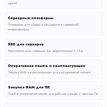
других.
Серверные платформы
Платформы для сборки и расширения серверной
инфраструктуры.
SSD для серверов
Накопители для серверов, БД, виртуализации и СХД.
Оперативная память и комплектующие
Закупка RAM и комплектующих для корпоративной техники.
Закупка RAM для ПК
Подбор оперативной памяти для рабочих станций и офисных ПК.