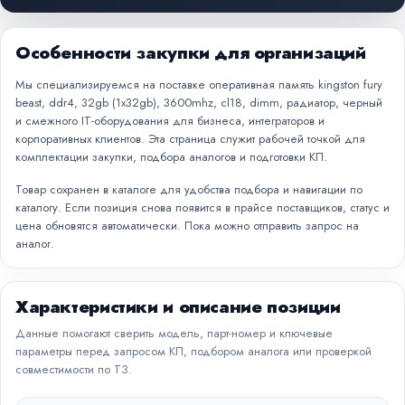
Особенности закупки для организаций
Мы специализируемся на поставке оперативная память kingston fury
beast, ddr4, 32gb (1x32gb), 3600mhz, cl18, dimm, радиатор, черный
и смежного IT-оборудования для бизнеса, интеграторов и
корпоративных клиентов. Эта страница служит рабочей точкой для
комплектации закупки, подбора аналогов и подготовки КП.
Товар сохранен в каталоге для удобства подбора и навигации по
каталогу. Если позиция снова появится в прайсе поставщиков, статус и
цена обновятся автоматически. Пока можно отправить запрос на
аналог.
Характеристики и описание позиции
Данные помогают сверить модель, парт-номер и ключевые
параметры перед запросом КП, подбором аналога или проверкой
совместимости по ТЗ.