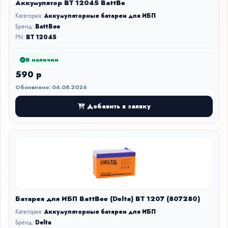
Аккумулятор BT 12045 BattBe
Категория:
Аккумуляторные батареи для ИБП
Бренд:
BattBee
PN:
BT 12045
В наличии
590 р
Обновлено: 06.08.2026
Добавить в заявку
Батарея для ИБП BattBee (Delta) BT 1207 (807280)
Категория:
Аккумуляторные батареи для ИБП
Бренд:
Delta