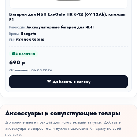
Батарея для ИБП ExeGate HR 6-12 (6V 12Ah), клеммы
F1
Категория:
Аккумуляторные батареи для ИБП
Бренд:
Exegate
PN:
EX282955RUS
В наличии
690 р
Обновлено: 06.08.2026
Добавить в заявку
Аксессуары и сопутствующие товары
Дополнительные позиции для комплектации закупки. Добавьте
аксессуары в запрос, если нужно подготовить КП сразу по всей
поставке.