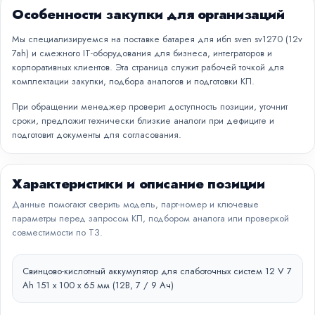
Особенности закупки для организаций
Мы специализируемся на поставке батарея для ибп sven sv1270 (12v
7ah) и смежного IT-оборудования для бизнеса, интеграторов и
корпоративных клиентов. Эта страница служит рабочей точкой для
комплектации закупки, подбора аналогов и подготовки КП.
При обращении менеджер проверит доступность позиции, уточнит
сроки, предложит технически близкие аналоги при дефиците и
подготовит документы для согласования.
Характеристики и описание позиции
Данные помогают сверить модель, парт-номер и ключевые
параметры перед запросом КП, подбором аналога или проверкой
совместимости по ТЗ.
Свинцово-кислотный аккумулятор для слаботочных систем 12 V 7
Ah 151 х 100 х 65 мм (12В, 7 / 9 Ач)