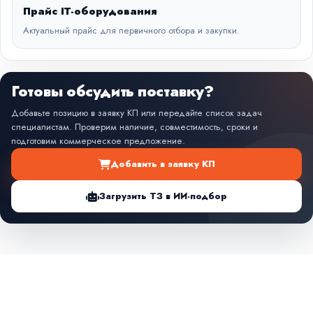
Прайс IT-оборудования
Актуальный прайс для первичного отбора и закупки.
Готовы обсудить поставку?
Добавьте позицию в заявку КП или передайте список задач
специалистам. Проверим наличие, совместимость, сроки и
подготовим коммерческое предложение.
Добавить в заявку КП
Загрузить ТЗ в ИИ-подбор