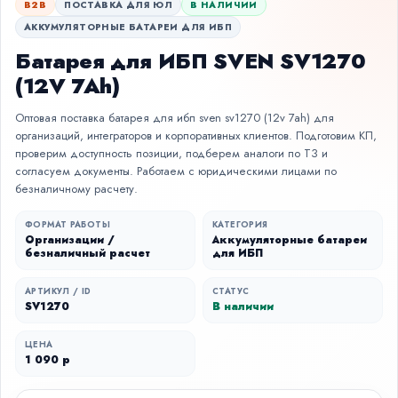
B2B
ПОСТАВКА ДЛЯ ЮЛ
В НАЛИЧИИ
АККУМУЛЯТОРНЫЕ БАТАРЕИ ДЛЯ ИБП
Батарея для ИБП SVEN SV1270
(12V 7Ah)
Оптовая поставка батарея для ибп sven sv1270 (12v 7ah) для
организаций, интеграторов и корпоративных клиентов. Подготовим КП,
проверим доступность позиции, подберем аналоги по ТЗ и
согласуем документы. Работаем с юридическими лицами по
безналичному расчету.
ФОРМАТ РАБОТЫ
КАТЕГОРИЯ
Организации /
Аккумуляторные батареи
безналичный расчет
для ИБП
АРТИКУЛ / ID
СТАТУС
SV1270
В наличии
ЦЕНА
1 090 р