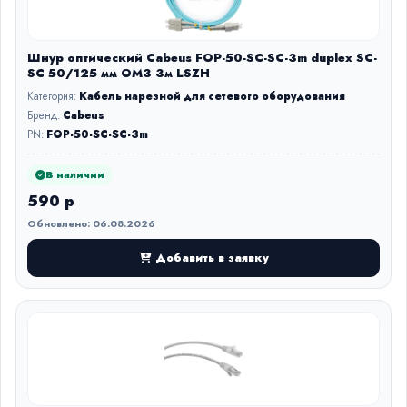
Шнур оптический Cabeus FOP-50-SC-SC-3m duplex SC-
SC 50/125 мм OM3 3м LSZH
Категория:
Кабель нарезной для сетевого оборудования
Бренд:
Cabeus
PN:
FOP-50-SC-SC-3m
В наличии
590 р
Обновлено: 06.08.2026
Добавить в заявку