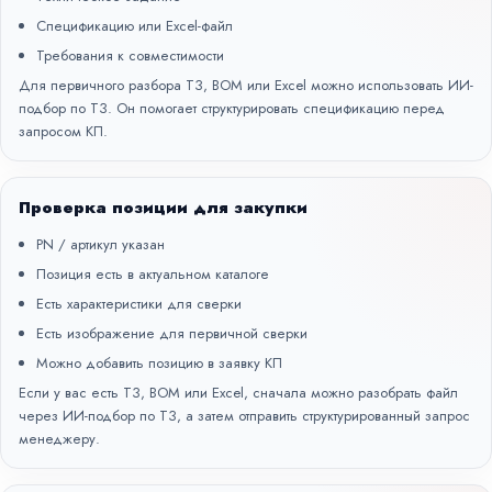
Спецификацию или Excel-файл
Требования к совместимости
Для первичного разбора ТЗ, BOM или Excel можно использовать
ИИ-
подбор по ТЗ
. Он помогает структурировать спецификацию перед
запросом КП.
Проверка позиции для закупки
PN / артикул указан
Позиция есть в актуальном каталоге
Есть характеристики для сверки
Есть изображение для первичной сверки
Можно добавить позицию в заявку КП
Если у вас есть ТЗ, BOM или Excel, сначала можно разобрать файл
через
ИИ-подбор по ТЗ
, а затем отправить структурированный запрос
менеджеру.