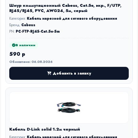
Шнур коммутационный Cabeus, Cat.5e, экр., F/UTP,
RJ45/RJ45, PVC, AWG24, 5м, серый
Категория:
Кабель нарезной для сетевого оборудования
Бренд:
Cabeus
PN:
PC-FTP-RJ45-Cat.5e-5m
В наличии
590 р
Обновлено: 06.08.2026
Добавить в заявку
Кабель D-Link solid 1.2м черный
Категория:
Кабель нарезной для сетевого оборудования