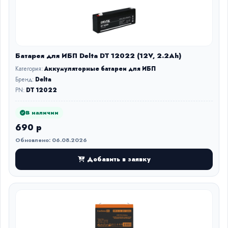
Батарея для ИБП Delta DT 12022 (12V, 2.2Ah)
Категория:
Аккумуляторные батареи для ИБП
Бренд:
Delta
PN:
DT 12022
В наличии
690 р
Обновлено: 06.08.2026
Добавить в заявку