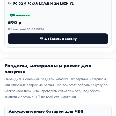
PN:
FC-D2-9-FC/AR-LC/AR-H-2M-LSZH-YL
В наличии
590 р
Обновлено: 06.08.2026
Добавить в заявку
Разделы, материалы и расчет для
закупки
Перейдите в смежные разделы каталога, экспертные материалы
или отправьте запрос на расчет. Это помогает собрать закупку по
нескольким позициям, проверить совместимость, подобрать
аналоги и получить КП по всей спецификации.
Аккумуляторные батареи для ИБП