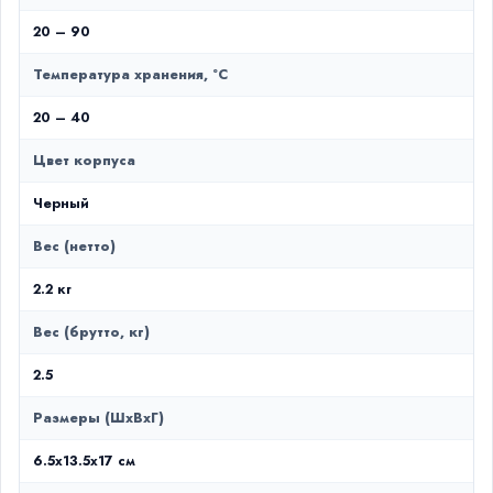
20 – 90
Температура хранения, °C
20 – 40
Цвет корпуса
Черный
Вес (нетто)
2.2 кг
Вес (брутто, кг)
2.5
Размеры (ШxВxГ)
6.5x13.5x17 см