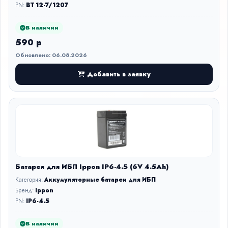
PN:
BT 12-7/1207
В наличии
590 р
Обновлено: 06.08.2026
Добавить в заявку
Батарея для ИБП Ippon IP6-4.5 (6V 4.5Ah)
Категория:
Аккумуляторные батареи для ИБП
Бренд:
Ippon
PN:
IP6-4.5
В наличии