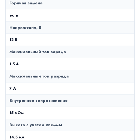
Горячая замена
есть
Напряжение, В
12 В
Максимальный ток заряда
1.5 А
Максимальный ток разряда
7 А
Внутреннее сопротивление
15 мОм
Высота с учетом клеммы
14.5 мм