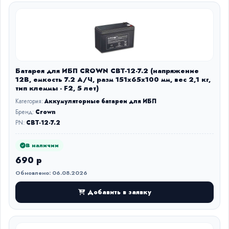
Батарея для ИБП CROWN CBT-12-7.2 (напряжение
12В, емкость 7.2 А/Ч, разм 151х65х100 мм, вес 2,1 кг,
тип клеммы - F2, 5 лет)
Категория:
Аккумуляторные батареи для ИБП
Бренд:
Crown
PN:
CBT-12-7.2
В наличии
690 р
Обновлено: 06.08.2026
Добавить в заявку