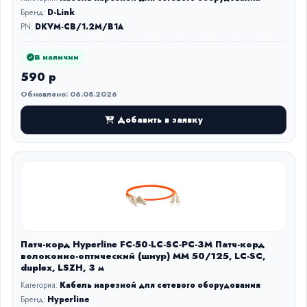
Бренд:
D-Link
PN:
DKVM-CB/1.2M/B1A
В наличии
590 р
Обновлено: 06.08.2026
Добавить в заявку
Патч-корд Hyperline FC-50-LC-SC-PC-3M Патч-корд
волоконно-оптический (шнур) MM 50/125, LC-SC,
duplex, LSZH, 3 м
Категория:
Кабель нарезной для сетевого оборудования
Бренд:
Hyperline