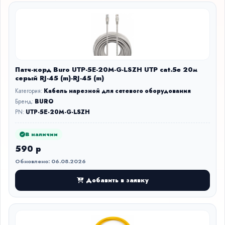
Патч-корд Buro UTP-5E-20M-G-LSZH UTP cat.5e 20м
серый RJ-45 (m)-RJ-45 (m)
Категория:
Кабель нарезной для сетевого оборудования
Бренд:
BURO
PN:
UTP-5E-20M-G-LSZH
В наличии
590 р
Обновлено: 06.08.2026
Добавить в заявку