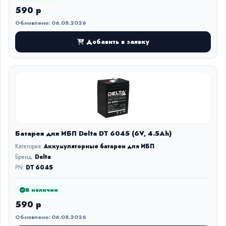
590 р
Обновлено: 06.08.2026
Добавить в заявку
Батарея для ИБП Delta DT 6045 (6V, 4.5Ah)
Категория:
Аккумуляторные батареи для ИБП
Бренд:
Delta
PN:
DT 6045
В наличии
590 р
Обновлено: 06.08.2026