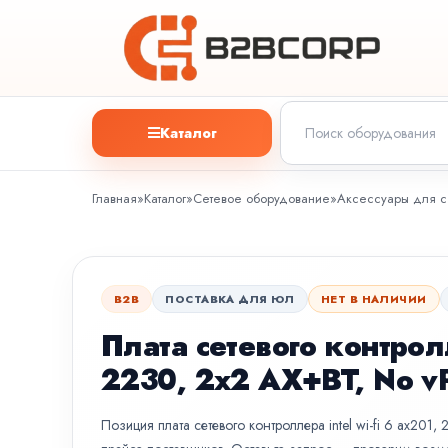
Каталог
Главная
»
Каталог
»
Сетевое оборудование
»
Аксессуары для с
B2B
ПОСТАВКА ДЛЯ ЮЛ
НЕТ В НАЛИЧИИ
Плата сетевого контролл
2230, 2x2 AX+BT, No v
Позиция плата сетевого контроллера intel wi-fi 6 ax201,