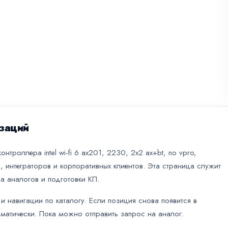
заций
нтроллера intel wi-fi 6 ax201, 2230, 2x2 ax+bt, no vpro,
 интеграторов и корпоративных клиентов. Эта страница служит
а аналогов и подготовки КП.
и навигации по каталогу. Если позиция снова появится в
оматически. Пока можно отправить запрос на аналог.