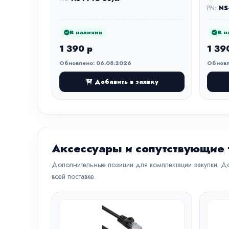
PN:
NS
В наличии
В н
1 390 р
1 39
Обновлено: 06.08.2026
Обновл
Добавить в заявку
Аксессуары и сопутствующие
Дополнительные позиции для комплектации закупки. До
всей поставке.