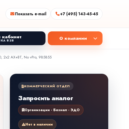
Показать e-mail
+7 (495) 143-45-45
 кабинет
О компании
КА B2B
30, 2x2 AX+BT, No vPro, 985855
КОММЕРЧЕСКИЙ ОТДЕЛ
Запросить аналог
Организации · Безнал · ЭДО
Нет в наличии