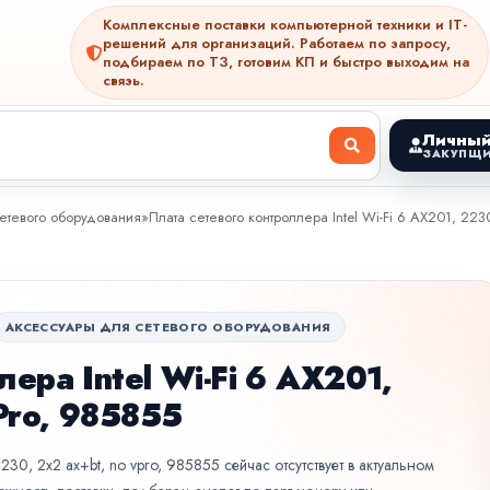
Комплексные поставки компьютерной техники и IT-
решений для организаций. Работаем по запросу,
подбираем по ТЗ, готовим КП и быстро выходим на
связь.
Личный
ЗАКУПЩИ
етевого оборудования
»
Плата сетевого контроллера Intel Wi-Fi 6 AX201, 22
АКСЕССУАРЫ ДЛЯ СЕТЕВОГО ОБОРУДОВАНИЯ
ера Intel Wi-Fi 6 AX201,
Pro, 985855
 2230, 2x2 ax+bt, no vpro, 985855 сейчас отсутствует в актуальном