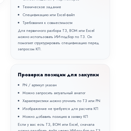
Техническое задание
Спецификацию или Excel-файл
Требования к совместимости
Для первичного разбора ТЗ, BOM или Excel
можно использовать
ИИ-подбор по ТЗ
. Он
помогает структурировать спецификацию перед
запросом КП.
Проверка позиции для закупки
PN / артикул указан
Можно запросить актуальный аналог
Характеристики можно уточнить по ТЗ или PN
Изображение не требуется для расчета КП
Можно добавить позицию в заявку КП
Если у вас есть ТЗ, BOM или Excel, сначала
можно разобрать файл через
ИИ-подбор по ТЗ
,