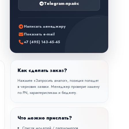
Telegram-прайс
Написать менеджеру
Показать e-mail
+7 (495) 143-45-45
Как сделать заказ?
Нажмите «Запросить аналог», позиция попадет
в черновик заявки. Менеджер проверит замену
по PN, характеристикам и бюджету.
Что можно прислать?
Список моделей / парт-номеров