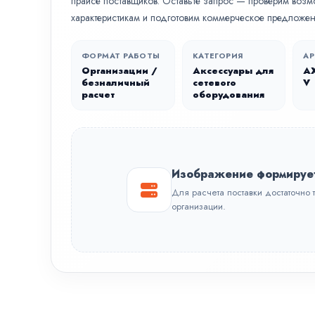
прайсе поставщиков. Оставьте запрос — проверим возм
характеристикам и подготовим коммерческое предложен
ФОРМАТ РАБОТЫ
КАТЕГОРИЯ
АР
Организации /
Аксессуары для
A
безналичный
сетевого
V
расчет
оборудования
Изображение формируе
Для расчета поставки достаточно 
организации.