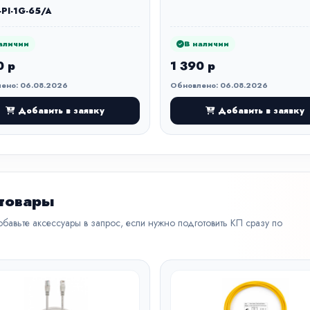
-PI-1G-65/A
аличии
В наличии
0 р
1 390 р
ено: 06.08.2026
Обновлено: 06.08.2026
Добавить в заявку
Добавить в заявку
 товары
бавьте аксессуары в запрос, если нужно подготовить КП сразу по