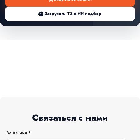
Загрузить ТЗ в ИИ-подбор
Связаться с нами
Ваше имя *