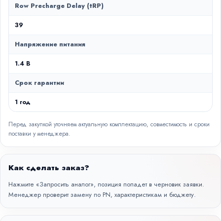
Row Precharge Delay (tRP)
39
Напряжение питания
1.4 В
Срок гарантии
1 год
Перед закупкой уточняем актуальную комплектацию, совместимость и сроки
поставки у менеджера.
Как сделать заказ?
Нажмите «Запросить аналог», позиция попадет в черновик заявки.
Менеджер проверит замену по PN, характеристикам и бюджету.