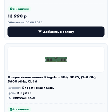
В наличии
13 990 р
Обновлено: 08.08.2026
Добавить в заявку
Оперативная память Kingston 8Gb, DDR5, (1x8 Gb),
5600 MHz, CL46
Категория:
Оперативная память
Бренд:
Kingston
PN:
KCP556US6-8
В наличии