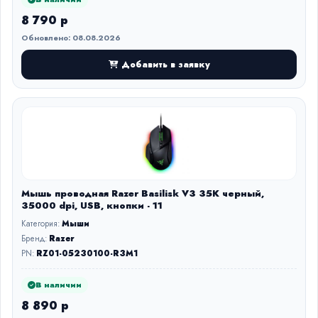
8 790 р
Обновлено: 08.08.2026
Добавить в заявку
Мышь проводная Razer Basilisk V3 35K черный,
35000 dpi, USB, кнопки - 11
Категория:
Мыши
Бренд:
Razer
PN:
RZ01-05230100-R3M1
В наличии
8 890 р