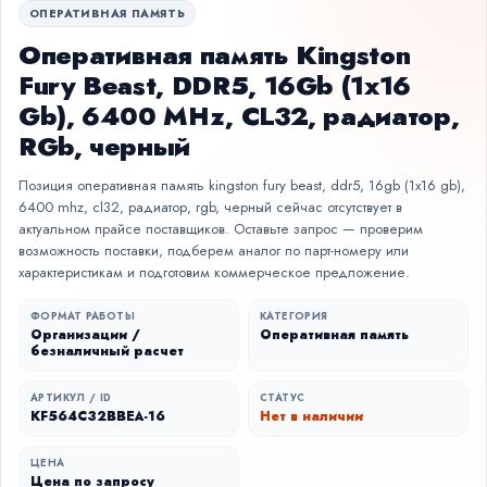
ОПЕРАТИВНАЯ ПАМЯТЬ
Оперативная память Kingston
Fury Beast, DDR5, 16Gb (1x16
Gb), 6400 MHz, CL32, радиатор,
RGb, черный
Позиция оперативная память kingston fury beast, ddr5, 16gb (1x16 gb),
6400 mhz, cl32, радиатор, rgb, черный сейчас отсутствует в
актуальном прайсе поставщиков. Оставьте запрос — проверим
возможность поставки, подберем аналог по парт-номеру или
характеристикам и подготовим коммерческое предложение.
ФОРМАТ РАБОТЫ
КАТЕГОРИЯ
Организации /
Оперативная память
безналичный расчет
АРТИКУЛ / ID
СТАТУС
KF564C32BBEA-16
Нет в наличии
ЦЕНА
Цена по запросу