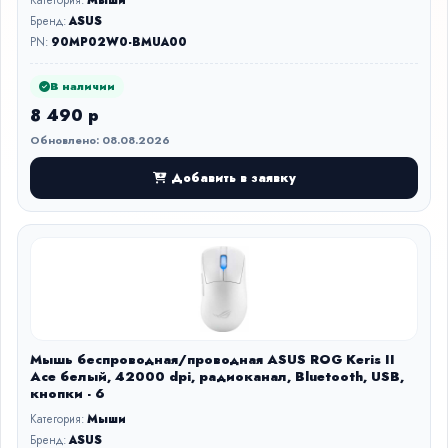
Категория:
Мыши
Бренд:
ASUS
PN:
90MP02W0-BMUA00
В наличии
8 490 р
Обновлено: 08.08.2026
Добавить в заявку
Мышь беспроводная/проводная ASUS ROG Keris II
Ace белый, 42000 dpi, радиоканал, Bluetooth, USB,
кнопки - 6
Категория:
Мыши
Бренд:
ASUS