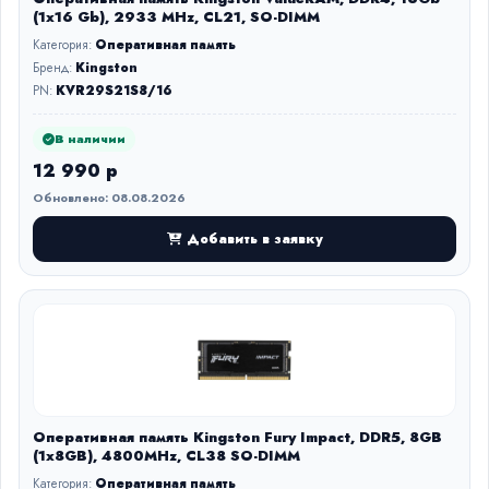
(1x16 Gb), 2933 MHz, CL21, SO-DIMM
Категория:
Оперативная память
Бренд:
Kingston
PN:
KVR29S21S8/16
В наличии
12 990 р
Обновлено: 08.08.2026
Добавить в заявку
Оперативная память Kingston Fury Impact, DDR5, 8GB
(1x8GB), 4800MHz, CL38 SO-DIMM
Категория:
Оперативная память