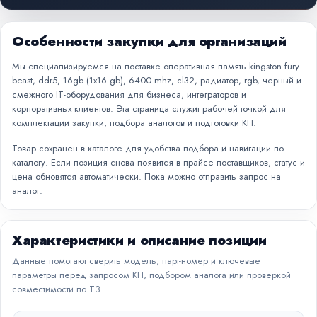
Особенности закупки для организаций
Мы специализируемся на поставке оперативная память kingston fury
beast, ddr5, 16gb (1x16 gb), 6400 mhz, cl32, радиатор, rgb, черный и
смежного IT-оборудования для бизнеса, интеграторов и
корпоративных клиентов. Эта страница служит рабочей точкой для
комплектации закупки, подбора аналогов и подготовки КП.
Товар сохранен в каталоге для удобства подбора и навигации по
каталогу. Если позиция снова появится в прайсе поставщиков, статус и
цена обновятся автоматически. Пока можно отправить запрос на
аналог.
Характеристики и описание позиции
Данные помогают сверить модель, парт-номер и ключевые
параметры перед запросом КП, подбором аналога или проверкой
совместимости по ТЗ.