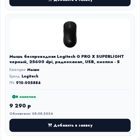
Мышь беспроводная Logitech G PRO X SUPERLIGHT
черный, 25600 dpi, радиоканал, USB, кнопки - 5
Категория:
Мыши
Бренд:
Logitech
PN:
910-005884
В наличии
9 290 р
Обновлено: 08.08.2026
Добавить в заявку