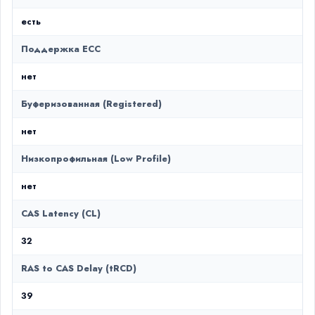
есть
Поддержка ECC
нет
Буферизованная (Registered)
нет
Низкопрофильная (Low Profile)
нет
CAS Latency (CL)
32
RAS to CAS Delay (tRCD)
39