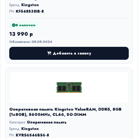
Бренд:
Kingston
PN:
KF548S38IB-8
В наличии
13 990 р
Обновлено: 08.08.2026
Добавить в заявку
Оперативная память Kingston ValueRAM, DDR5, 8GB
(1x8GB), 5600MHz, CL46, SO-DIMM
Категория:
Оперативная память
Бренд:
Kingston
PN:
KVR56S46BS6-8