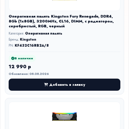
Оперативная память Kingston Fury Renegade, DDR4,
8Gb (1x8GB), 3200MHz, CL16, DIMM, с радиатором,
серебристый, RGB, черный
Категория:
Оперативная память
Бренд:
Kingston
PN:
KF432C16RB2A/8
В наличии
12 990 р
Обновлено: 08.08.2026
Добавить в заявку