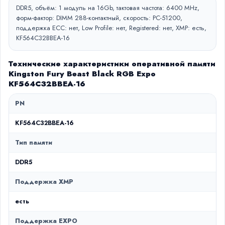
DDR5, объём: 1 модуль на 16Gb, тактовая частота: 6400 MHz,
форм-фактор: DIMM 288-контактный, скорость: PC-51200,
поддержка ECC: нет, Low Profile: нет, Registered: нет, XMP: есть,
KF564C32BBEA-16
Технические характеристики оперативной памяти
Kingston Fury Beast Black RGB Expo
KF564C32BBEA-16
PN
KF564C32BBEA-16
Тип памяти
DDR5
Поддержка XMP
есть
Поддержка EXPO