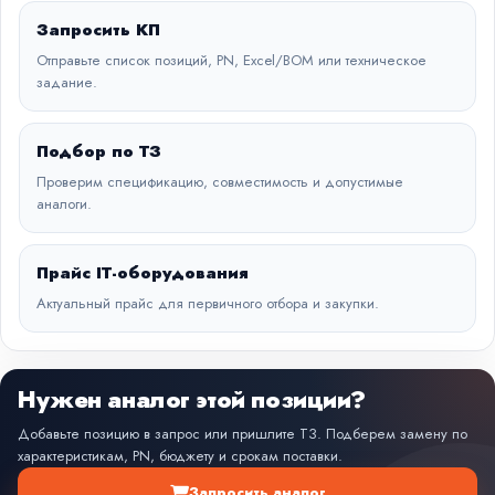
Запросить КП
Отправьте список позиций, PN, Excel/BOM или техническое
задание.
Подбор по ТЗ
Проверим спецификацию, совместимость и допустимые
аналоги.
Прайс IT-оборудования
Актуальный прайс для первичного отбора и закупки.
Нужен аналог этой позиции?
Добавьте позицию в запрос или пришлите ТЗ. Подберем замену по
характеристикам, PN, бюджету и срокам поставки.
Запросить аналог