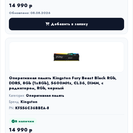
14 990 р
Обновлено: 08.08.2026
Добавить в заявку
Оперативная память Kingston Fury Beast Black RGb,
DDR5, 8Gb (1x8Gb), 5600MHz, CL36, DIMM, с
радиатором, RGb, черный
Категория:
Оперативная память
Бренд:
Kingston
PN:
KF556C36BBEA-8
В наличии
14 990 р