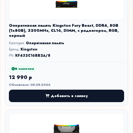
Оперативная память Kingston Fury Beast, DDR4, 8GB
(1x8GB), 3200MHz, CL16, DIMM, с радиатором, RGB,
черный
Категория:
Оперативная память
Бренд:
Kingston
PN:
KF432C16BB2A/8
В наличии
12 990 р
Обновлено: 08.08.2026
Добавить в заявку