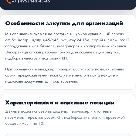
+7 (495) 143-45-45
Особенности закупки для организаций
Мы специализируемся на поставке шнур коммутационный cabeus,
cat.5e, неэкр., u/utp, rj45/rj45, pvc, awg24 15м, серый и смежного IT-
оборудования для бизнеса, интеграторов и корпоративных клиентов.
Эта страница служит рабочей точкой для комплектации закупки,
подбора аналогов и подготовки КП.
При обращении менеджер проверит доступность позиции, уточнит
сроки, предложит технически близкие аналоги при дефиците и
подготовит документы для согласования.
Характеристики и описание позиции
Данные помогают сверить модель, парт-номер и ключевые
параметры перед запросом КП, подбором аналога или проверкой
совместимости по ТЗ.