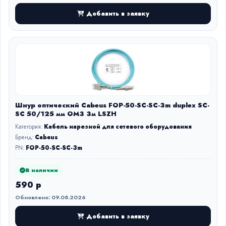
Добавить в заявку
Шнур оптический Cabeus FOP-50-SC-SC-3m duplex SC-
SC 50/125 мм OM3 3м LSZH
Категория:
Кабель нарезной для сетевого оборудования
Бренд:
Cabeus
PN:
FOP-50-SC-SC-3m
В наличии
590 р
Обновлено: 09.08.2026
Добавить в заявку