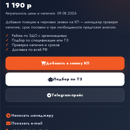
1 190 р
Актуальность цены и наличия: 09.08.2026
Добавьте позицию в черновик заявки на КП — менеджер проверит
наличие, срок поставки и при необходимости предложит аналоги.
Работа по ЭДО с организациями
Подбор по спецификации или ТЗ
Проверка наличия и сроков
Доставка по всей РФ
Добавить в заявку КП
Подбор по ТЗ
Telegram-прайс
Написать менеджеру
Показать e-mail