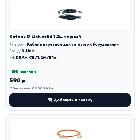
Кабель D-Link solid 1.2м черный
Категория:
Кабель нарезной для сетевого оборудования
Бренд:
D-Link
PN:
DKVM-CB/1.2M/B1A
В наличии
590 р
Обновлено: 09.08.2026
Добавить в заявку