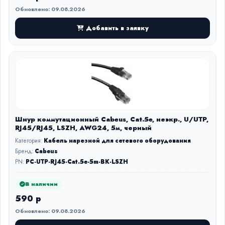
Обновлено: 09.08.2026
Добавить в заявку
Шнур коммутационный Cabeus, Cat.5e, неэкр., U/UTP,
RJ45/RJ45, LSZH, AWG24, 5м, черный
Категория:
Кабель нарезной для сетевого оборудования
Бренд:
Cabeus
PN:
PC-UTP-RJ45-Cat.5e-5m-BK-LSZH
В наличии
590 р
Обновлено: 09.08.2026