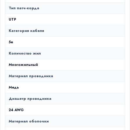
Тип патч-корда
UTP
Категория кабеля
5e
Количество жил
Многожильный
Материал проводника
Медь
Диаметр проводника
24 AWG
Материал оболочки