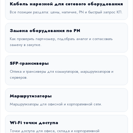
Кабель нарезной для сетевого оборудования
Все позиции раздела: цены, наличие, PN и быстрый запрос КП.
Замена оборудования по PN
Как проверить парт-номер, подобрать аналог и согласовать
замену в закупке.
SFP-трансиверы
Оптика и трансиверы для коммутаторов, маршрутизаторов и
серверов.
Маршрутизаторы
Маршрутизаторы для офисной и корпоративной сети.
Wi-Fi точки доступа
Точки доступа для офиса, склада и корпоративной