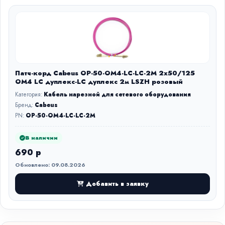
Патч-корд Cabeus OP-50-OM4-LC-LC-2M 2x50/125
OM4 LC дуплекс-LC дуплекс 2м LSZH розовый
Категория:
Кабель нарезной для сетевого оборудования
Бренд:
Cabeus
PN:
OP-50-OM4-LC-LC-2M
В наличии
690 р
Обновлено: 09.08.2026
Добавить в заявку