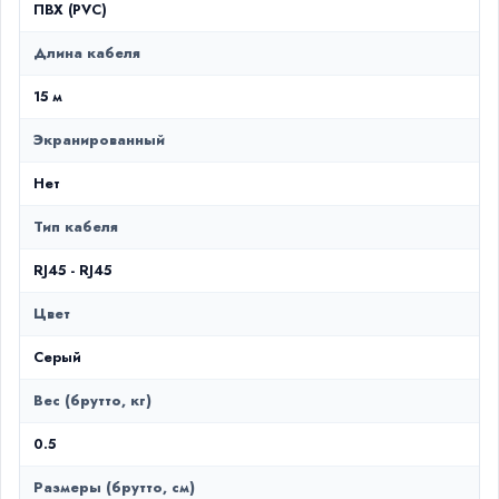
ПВХ (PVC)
Длина кабеля
15 м
Экранированный
Нет
Тип кабеля
RJ45 - RJ45
Цвет
Серый
Вес (брутто, кг)
0.5
Размеры (брутто, см)