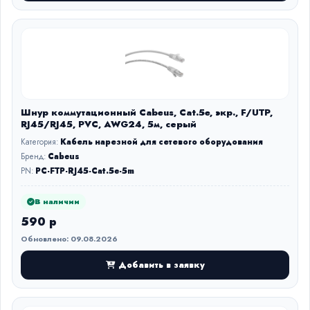
Шнур коммутационный Cabeus, Cat.5e, экр., F/UTP,
RJ45/RJ45, PVC, AWG24, 5м, серый
Категория:
Кабель нарезной для сетевого оборудования
Бренд:
Cabeus
PN:
PC-FTP-RJ45-Cat.5e-5m
В наличии
590 р
Обновлено: 09.08.2026
Добавить в заявку