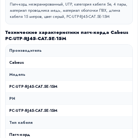
Патч-корд неэкранированный, UTP, категория кабеля 5e, 4 пары,
материал проводника медь, материал оболочки ПВХ, длина
кабеля 15 метров, цвет серый, PC-UTP-RJ45-CAT.5E-15M
Технические характеристики патч-корда Cabeus
PC-UTP-RJ45-CAT.5E-15M
Производитель
Cabeus
Модель
PC-UTP-RJ45-CAT.5E-15M
PN
PC-UTP-RJ45-CAT.5E-15M
Тип кабеля
Патч-корд