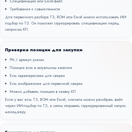
Спецификацию или Excel-файл
Требования к совместимости
Для первичного разбора ТЗ, BOM или Excel можно использовать
ИИ-
подбор по ТЗ
. Он помогает структурировать спецификацию перед
запросом КП.
Проверка позиции для закупки
PN / артикул указан
Позиция есть в актуальном каталоге
Есть характеристики для сверки
Есть изображение для первичной сверки
Можно добавить позицию в заявку КП
Если у вас есть ТЗ, BOM или Excel, сначала можно разобрать файл
через
ИИ-подбор по ТЗ
, а затем отправить структурированный запрос
менеджеру.