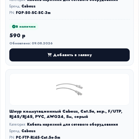
Бренд:
Cabeus
PN:
FOP-50-SC-SC-3m
В наличии
590 р
Обновлено: 09.08.2026
Добавить в заявку
Шнур коммутационный Cabeus, Cat.5e, экр., F/UTP,
RJ45/RJ45, PVC, AWG24, 5м, серый
Категория:
Кабель нарезной для сетевого оборудования
Бренд:
Cabeus
PN:
PC-FTP-RJ45-Cat.5e-5m