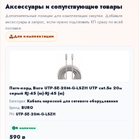
Аксессуары и сопутствующие товары
Дополнительные позиции для комплектации закупки. Добавьте
аксессуары в запрос, если нужно подготовить КП сразу по всей
поставке.
Для комплектации
Патч-корд Buro UTP-5E-20M-G-LSZH UTP cat.5e 20м
серый RJ-45 (m)-RJ-45 (m)
Категория:
Кабель нарезной для сетевого оборудования
Бренд:
BURO
PN:
UTP-5E-20M-G-LSZH
В наличии
590 р