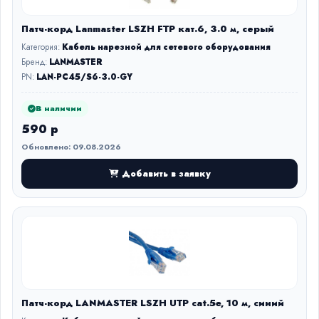
Патч-корд Lanmaster LSZH FTP кат.6, 3.0 м, серый
Категория:
Кабель нарезной для сетевого оборудования
Бренд:
LANMASTER
PN:
LAN-PC45/S6-3.0-GY
В наличии
590 р
Обновлено: 09.08.2026
Добавить в заявку
Патч-корд LANMASTER LSZH UTP cat.5e, 10 м, синий