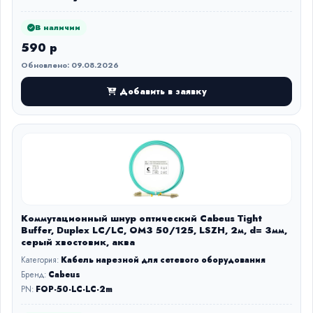
В наличии
590 р
Обновлено: 09.08.2026
Добавить в заявку
Коммутационный шнур оптический Cabeus Tight
Buffer, Duplex LC/LC, OM3 50/125, LSZH, 2м, d= 3мм,
серый хвостовик, аква
Категория:
Кабель нарезной для сетевого оборудования
Бренд:
Cabeus
PN:
FOP-50-LC-LC-2m