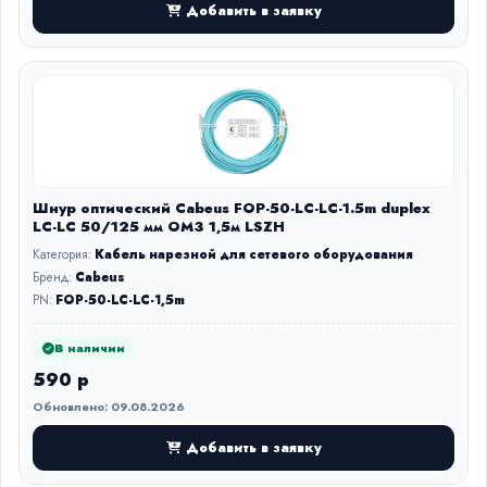
Добавить в заявку
Шнур оптический Cabeus FOP-50-LC-LC-1.5m duplex
LC-LC 50/125 мм OM3 1,5м LSZH
Категория:
Кабель нарезной для сетевого оборудования
Бренд:
Cabeus
PN:
FOP-50-LC-LC-1,5m
В наличии
590 р
Обновлено: 09.08.2026
Добавить в заявку