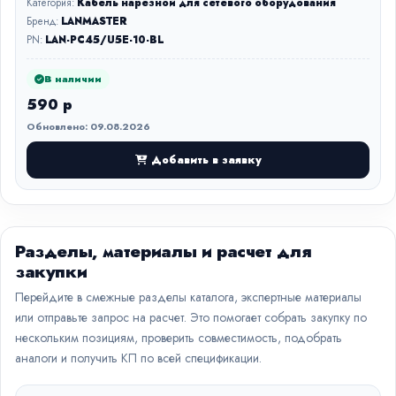
Категория:
Кабель нарезной для сетевого оборудования
Бренд:
LANMASTER
PN:
LAN-PC45/U5E-10-BL
В наличии
590 р
Обновлено: 09.08.2026
Добавить в заявку
Разделы, материалы и расчет для
закупки
Перейдите в смежные разделы каталога, экспертные материалы
или отправьте запрос на расчет. Это помогает собрать закупку по
нескольким позициям, проверить совместимость, подобрать
аналоги и получить КП по всей спецификации.