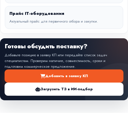
Прайс IT-оборудования
Актуальный прайс для первичного отбора и закупки.
Готовы обсудить поставку?
Добавьте позицию в заявку КП или передайте список задач
специалистам. Проверим наличие, совместимость, сроки и
подготовим коммерческое предложение.
Добавить в заявку КП
Загрузить ТЗ в ИИ-подбор