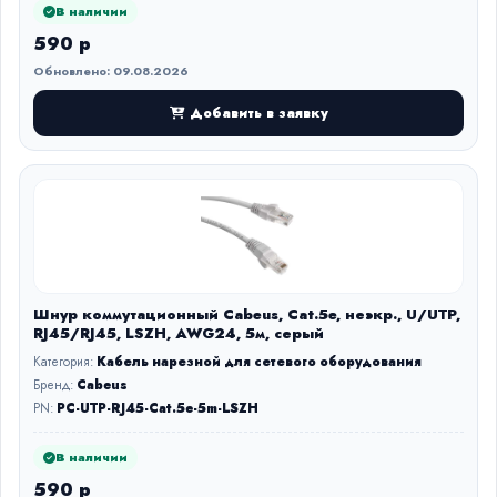
В наличии
590 р
Обновлено: 09.08.2026
Добавить в заявку
Шнур коммутационный Cabeus, Cat.5e, неэкр., U/UTP,
RJ45/RJ45, LSZH, AWG24, 5м, серый
Категория:
Кабель нарезной для сетевого оборудования
Бренд:
Cabeus
PN:
PC-UTP-RJ45-Cat.5e-5m-LSZH
В наличии
590 р