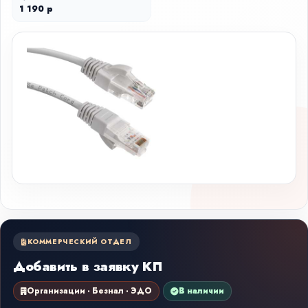
1 190 р
КОММЕРЧЕСКИЙ ОТДЕЛ
Добавить в заявку КП
Организации · Безнал · ЭДО
В наличии