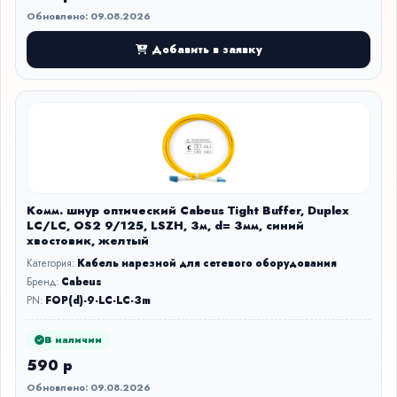
Обновлено: 09.08.2026
Добавить в заявку
Комм. шнур оптический Cabeus Tight Buffer, Duplex
LC/LC, OS2 9/125, LSZH, 3м, d= 3мм, синий
хвостовик, желтый
Категория:
Кабель нарезной для сетевого оборудования
Бренд:
Cabeus
PN:
FOP(d)-9-LC-LC-3m
В наличии
590 р
Обновлено: 09.08.2026