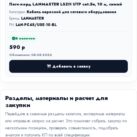
Патч-корд LANMASTER LSZH UTP cat.5e, 10 м, синий
Категория:
Кабель нарезной для сетевого оборудования
Бренд:
LANMASTER
PN:
LAN-PC45/U5E-10-BL
В наличии
590 р
Обновлено: 08.08.2026
Добавить в заявку
Разделы, материалы и расчет для
закупки
Перейдите в смежные разделы каталога, экспертные материалы
или отправьте запрос на расчет. Это помогает собрать закупку по
нескольким позициям, проверить совместимость, подобрать
аналоги и получить КП по всей спецификации.