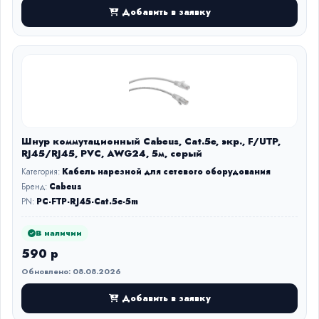
Добавить в заявку
Шнур коммутационный Cabeus, Cat.5e, экр., F/UTP,
RJ45/RJ45, PVC, AWG24, 5м, серый
Категория:
Кабель нарезной для сетевого оборудования
Бренд:
Cabeus
PN:
PC-FTP-RJ45-Cat.5e-5m
В наличии
590 р
Обновлено: 08.08.2026
Добавить в заявку