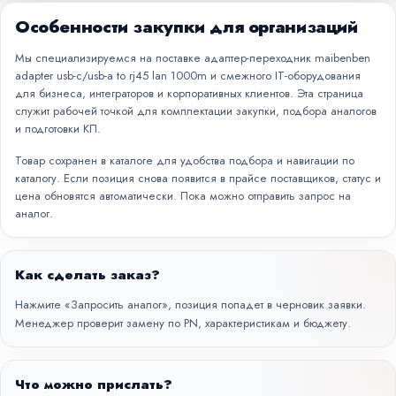
Особенности закупки для организаций
Мы специализируемся на поставке адаптер-переходник maibenben
adapter usb-c/usb-a to rj45 lan 1000m и смежного IT-оборудования
для бизнеса, интеграторов и корпоративных клиентов. Эта страница
служит рабочей точкой для комплектации закупки, подбора аналогов
и подготовки КП.
Товар сохранен в каталоге для удобства подбора и навигации по
каталогу. Если позиция снова появится в прайсе поставщиков, статус и
цена обновятся автоматически. Пока можно отправить запрос на
аналог.
Как сделать заказ?
Нажмите «Запросить аналог», позиция попадет в черновик заявки.
Менеджер проверит замену по PN, характеристикам и бюджету.
Что можно прислать?