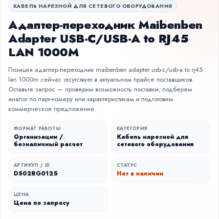
КАБЕЛЬ НАРЕЗНОЙ ДЛЯ СЕТЕВОГО ОБОРУДОВАНИЯ
Адаптер-переходник Maibenben
Adapter USB-C/USB-A to RJ45
LAN 1000M
Позиция адаптер-переходник maibenben adapter usb-c/usb-a to rj45
lan 1000m сейчас отсутствует в актуальном прайсе поставщиков.
Оставьте запрос — проверим возможность поставки, подберем
аналог по парт-номеру или характеристикам и подготовим
коммерческое предложение.
ФОРМАТ РАБОТЫ
КАТЕГОРИЯ
Организации /
Кабель нарезной для
безналичный расчет
сетевого оборудования
АРТИКУЛ / ID
СТАТУС
DS02RG0125
Нет в наличии
ЦЕНА
Цена по запросу