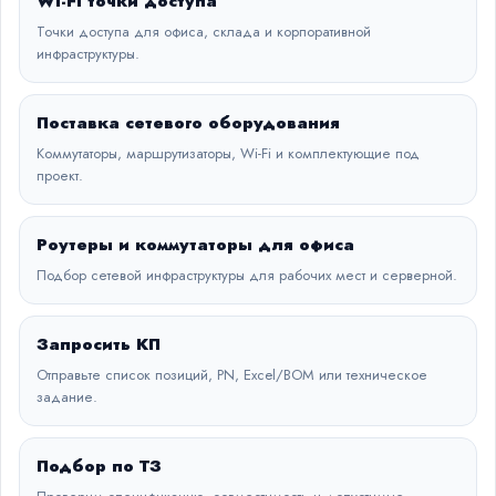
Wi-Fi точки доступа
Точки доступа для офиса, склада и корпоративной
инфраструктуры.
Поставка сетевого оборудования
Коммутаторы, маршрутизаторы, Wi-Fi и комплектующие под
проект.
Роутеры и коммутаторы для офиса
Подбор сетевой инфраструктуры для рабочих мест и серверной.
Запросить КП
Отправьте список позиций, PN, Excel/BOM или техническое
задание.
Подбор по ТЗ