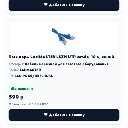
Добавить в заявку
Патч-корд LANMASTER LSZH UTP cat.5e, 10 м, синий
Категория:
Кабель нарезной для сетевого оборудования
Бренд:
LANMASTER
PN:
LAN-PC45/U5E-10-BL
В наличии
590 р
Обновлено: 08.08.2026
Добавить в заявку