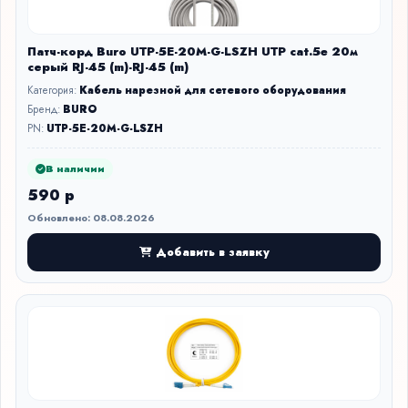
Патч-корд Buro UTP-5E-20M-G-LSZH UTP cat.5e 20м
серый RJ-45 (m)-RJ-45 (m)
Категория:
Кабель нарезной для сетевого оборудования
Бренд:
BURO
PN:
UTP-5E-20M-G-LSZH
В наличии
590 р
Обновлено: 08.08.2026
Добавить в заявку