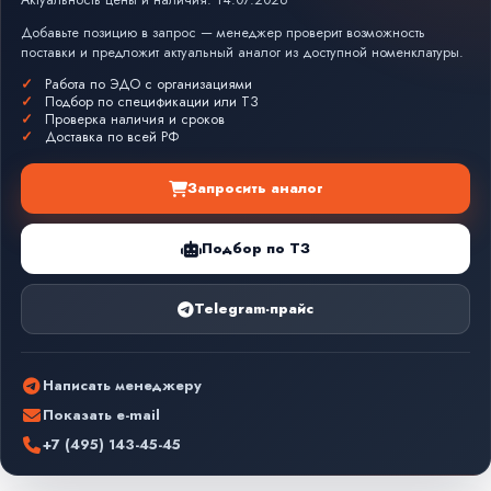
Актуальность цены и наличия: 14.07.2026
Добавьте позицию в запрос — менеджер проверит возможность
поставки и предложит актуальный аналог из доступной номенклатуры.
Работа по ЭДО с организациями
Подбор по спецификации или ТЗ
Проверка наличия и сроков
Доставка по всей РФ
Запросить аналог
Подбор по ТЗ
Telegram-прайс
Написать менеджеру
Показать e-mail
+7 (495) 143-45-45