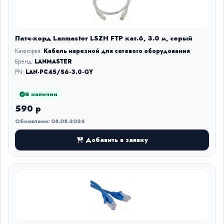
Патч-корд Lanmaster LSZH FTP кат.6, 3.0 м, серый
Категория:
Кабель нарезной для сетевого оборудования
Бренд:
LANMASTER
PN:
LAN-PC45/S6-3.0-GY
В наличии
590 р
Обновлено: 08.08.2026
Добавить в заявку