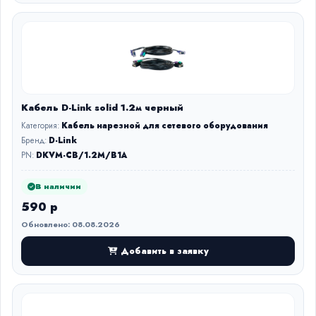
Кабель D-Link solid 1.2м черный
Категория:
Кабель нарезной для сетевого оборудования
Бренд:
D-Link
PN:
DKVM-CB/1.2M/B1A
В наличии
590 р
Обновлено: 08.08.2026
Добавить в заявку