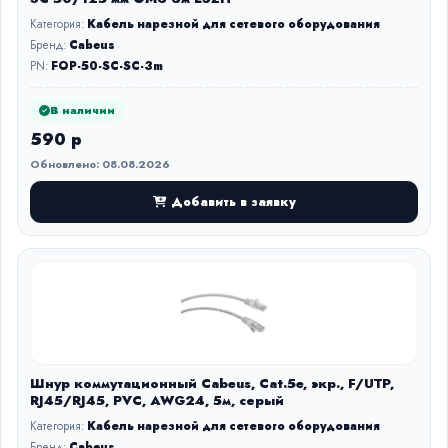
Категория:
Кабель нарезной для сетевого оборудования
Бренд:
Cabeus
PN:
FOP-50-SC-SC-3m
В наличии
590 р
Обновлено: 08.08.2026
Добавить в заявку
Шнур коммутационный Cabeus, Cat.5e, экр., F/UTP,
RJ45/RJ45, PVC, AWG24, 5м, серый
Категория:
Кабель нарезной для сетевого оборудования
Бренд:
Cabeus