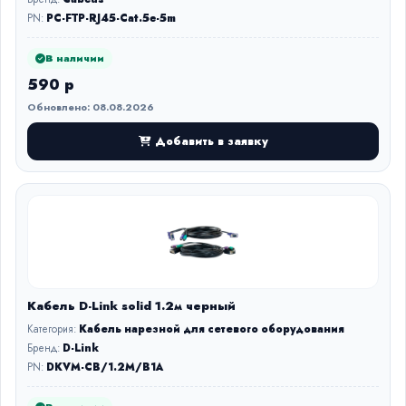
PN:
PC-FTP-RJ45-Cat.5e-5m
В наличии
590 р
Обновлено: 08.08.2026
Добавить в заявку
Кабель D-Link solid 1.2м черный
Категория:
Кабель нарезной для сетевого оборудования
Бренд:
D-Link
PN:
DKVM-CB/1.2M/B1A