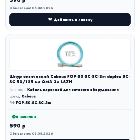
590 р
Обновлено: 08.08.2026
Добавить в заявку
Шнур оптический Cabeus FOP-50-SC-SC-3m duplex SC-
SC 50/125 мм OM3 3м LSZH
Категория:
Кабель нарезной для сетевого оборудования
Бренд:
Cabeus
PN:
FOP-50-SC-SC-3m
В наличии
590 р
Обновлено: 08.08.2026