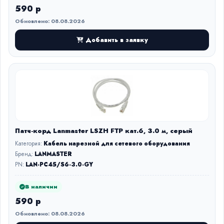
590 р
Обновлено: 08.08.2026
Добавить в заявку
Патч-корд Lanmaster LSZH FTP кат.6, 3.0 м, серый
Категория:
Кабель нарезной для сетевого оборудования
Бренд:
LANMASTER
PN:
LAN-PC45/S6-3.0-GY
В наличии
590 р
Обновлено: 08.08.2026