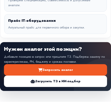
Проверим спецификацию, совместимость и допустимые
аналоги.
Прайс IT-оборудования
Актуальный прайс для первичного отбора и закупки.
Нужен аналог этой позиции?
Добавьте позицию в запрос или пришлите ТЗ. Подберем замену по
характеристикам, PN, бюджету и срокам поставки.
Запросить аналог
Загрузить ТЗ в ИИ-подбор