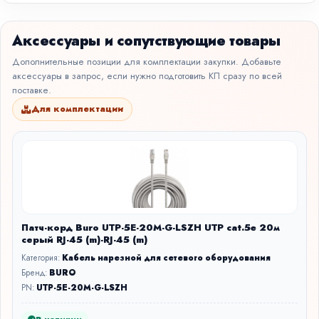
Аксессуары и сопутствующие товары
Дополнительные позиции для комплектации закупки. Добавьте
аксессуары в запрос, если нужно подготовить КП сразу по всей
поставке.
Для комплектации
Патч-корд Buro UTP-5E-20M-G-LSZH UTP cat.5e 20м
серый RJ-45 (m)-RJ-45 (m)
Категория:
Кабель нарезной для сетевого оборудования
Бренд:
BURO
PN:
UTP-5E-20M-G-LSZH