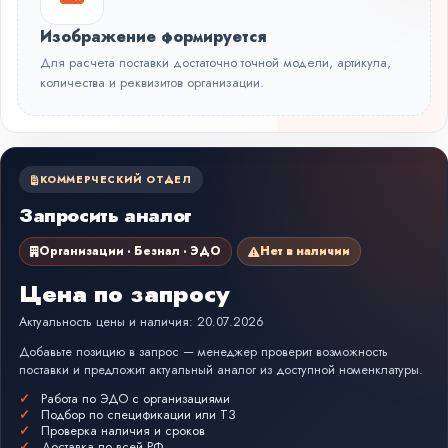
Изображение формируется
Для расчета поставки достаточно точной модели, артикула,
количества и реквизитов организации.
КОММЕРЧЕСКИЙ ОТДЕЛ
Запросить аналог
Организации · Безнал · ЭДО
Нет в наличии
Цена по запросу
Актуальность цены и наличия: 20.07.2026
Добавьте позицию в запрос — менеджер проверит возможность
поставки и предложит актуальный аналог из доступной номенклатуры.
Работа по ЭДО с организациями
Подбор по спецификации или ТЗ
Проверка наличия и сроков
Доставка по всей РФ