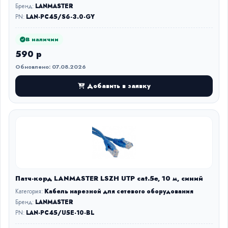
Бренд:
LANMASTER
PN:
LAN-PC45/S6-3.0-GY
В наличии
590 р
Обновлено: 07.08.2026
Добавить в заявку
Патч-корд LANMASTER LSZH UTP cat.5e, 10 м, синий
Категория:
Кабель нарезной для сетевого оборудования
Бренд:
LANMASTER
PN:
LAN-PC45/U5E-10-BL