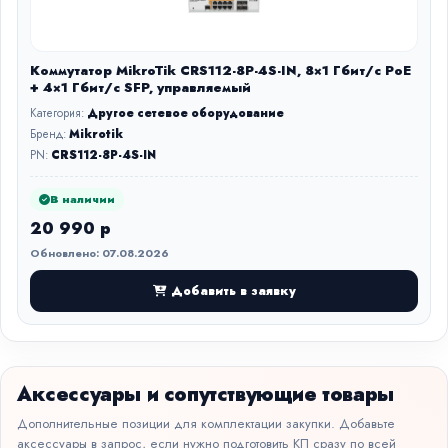
Коммутатор MikroTik CRS112-8P-4S-IN, 8×1 Гбит/с PoE
+ 4×1 Гбит/с SFP, управляемый
Категория:
Другое сетевое оборудование
Бренд:
Mikrotik
PN:
CRS112-8P-4S-IN
В наличии
20 990 р
Обновлено: 07.08.2026
Добавить в заявку
Аксессуары и сопутствующие товары
Дополнительные позиции для комплектации закупки. Добавьте
аксессуары в запрос, если нужно подготовить КП сразу по всей