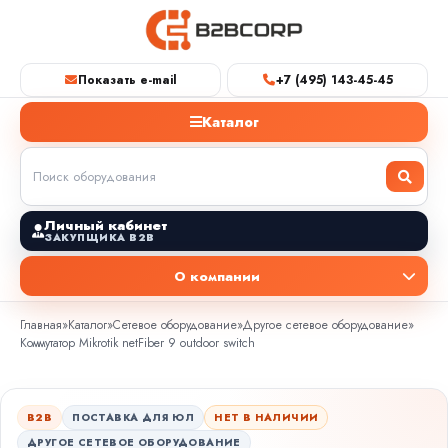
Показать e-mail
+7 (495) 143-45-45
Каталог
Личный кабинет
ЗАКУПЩИКА B2B
О компании
Главная
»
Каталог
»
Сетевое оборудование
»
Другое сетевое оборудование
»
Коммутатор Mikrotik netFiber 9 outdoor switch
B2B
ПОСТАВКА ДЛЯ ЮЛ
НЕТ В НАЛИЧИИ
ДРУГОЕ СЕТЕВОЕ ОБОРУДОВАНИЕ