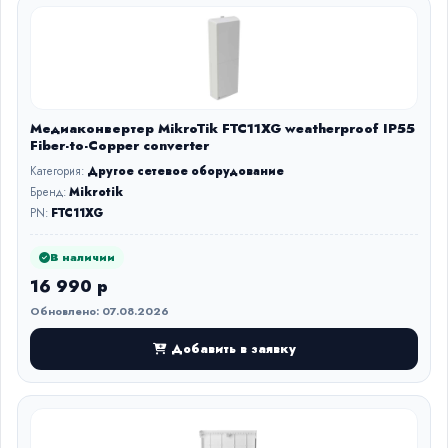
Медиаконвертер MikroTik FTC11XG weatherproof IP55
Fiber-to-Copper converter
Категория:
Другое сетевое оборудование
Бренд:
Mikrotik
PN:
FTC11XG
В наличии
16 990 р
Обновлено: 07.08.2026
Добавить в заявку