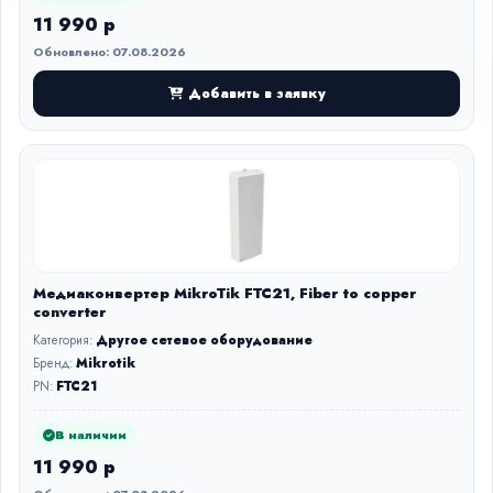
11 990 р
Обновлено: 07.08.2026
Добавить в заявку
Медиаконвертер MikroTik FTC21, Fiber to copper
converter
Категория:
Другое сетевое оборудование
Бренд:
Mikrotik
PN:
FTC21
В наличии
11 990 р