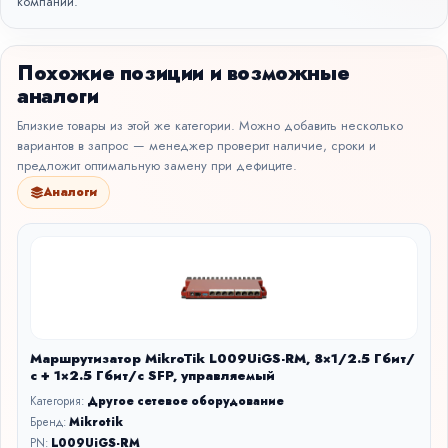
компании.
Похожие позиции и возможные
аналоги
Близкие товары из этой же категории. Можно добавить несколько
вариантов в запрос — менеджер проверит наличие, сроки и
предложит оптимальную замену при дефиците.
Аналоги
Маршрутизатор MikroTik L009UiGS-RM, 8×1/2.5 Гбит/
с + 1×2.5 Гбит/с SFP, управляемый
Категория:
Другое сетевое оборудование
Бренд:
Mikrotik
PN:
L009UiGS-RM