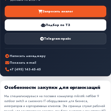
Запросить аналог
Подбор по ТЗ
Telegram-прайс
Написать менеджеру
Показать e-mail
+7 (495) 143-45-45
Особенности закупки для организаций
Мы специализируемся на поставке коммутатор mikrotik netfiber 9
outdoor switch и смежного IT-оборудования для бизнеса,
интеграторов и корпоративных клиентов. Эта страница служит рабочей
точкой для комплектации закупки, подбора аналогов и подготовки КП.