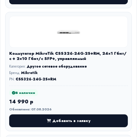
Коммутатор MikroTik CSS326-24G-2S+RM, 24×1 Гбит/
с + 2×10 Гбит/с SFP+, управляемый
Категория:
Другое сетевое оборудование
Бренд:
Mikrotik
PN:
CSS326-24G-2S+RM
В наличии
14 990 р
Обновлено: 07.08.2026
Добавить в заявку