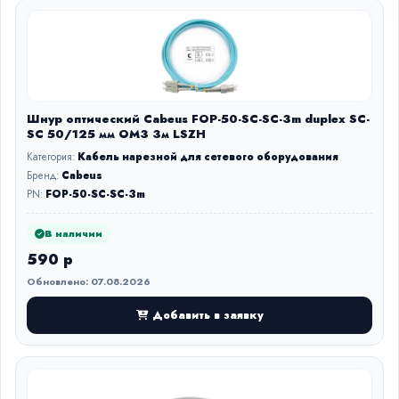
Шнур оптический Cabeus FOP-50-SC-SC-3m duplex SC-
SC 50/125 мм OM3 3м LSZH
Категория:
Кабель нарезной для сетевого оборудования
Бренд:
Cabeus
PN:
FOP-50-SC-SC-3m
В наличии
590 р
Обновлено: 07.08.2026
Добавить в заявку