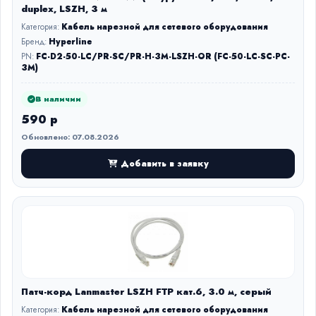
duplex, LSZH, 3 м
Категория:
Кабель нарезной для сетевого оборудования
Бренд:
Hyperline
PN:
FC-D2-50-LC/PR-SC/PR-H-3M-LSZH-OR (FC-50-LC-SC-PC-
3M)
В наличии
590 р
Обновлено: 07.08.2026
Добавить в заявку
Патч-корд Lanmaster LSZH FTP кат.6, 3.0 м, серый
Категория:
Кабель нарезной для сетевого оборудования