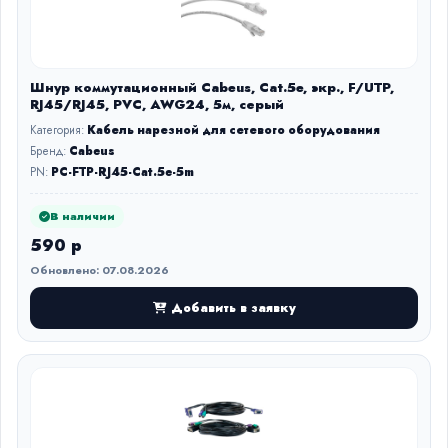
Шнур коммутационный Cabeus, Cat.5e, экр., F/UTP,
RJ45/RJ45, PVC, AWG24, 5м, серый
Категория:
Кабель нарезной для сетевого оборудования
Бренд:
Cabeus
PN:
PC-FTP-RJ45-Cat.5e-5m
В наличии
590 р
Обновлено: 07.08.2026
Добавить в заявку