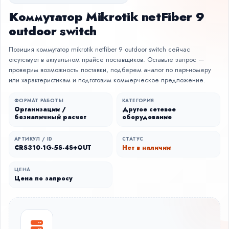
Коммутатор Mikrotik netFiber 9
outdoor switch
Позиция коммутатор mikrotik netfiber 9 outdoor switch сейчас
отсутствует в актуальном прайсе поставщиков. Оставьте запрос —
проверим возможность поставки, подберем аналог по парт-номеру
или характеристикам и подготовим коммерческое предложение.
ФОРМАТ РАБОТЫ
КАТЕГОРИЯ
Организации /
Другое сетевое
безналичный расчет
оборудование
АРТИКУЛ / ID
СТАТУС
CRS310-1G-5S-4S+OUT
Нет в наличии
ЦЕНА
Цена по запросу