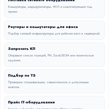
Поставка сетевого оборудования
Коммутаторы, маршрутизаторы, Wi-Fi и комплектующие под
проект.
Роутеры и коммутаторы для офиса
Подбор сетевой инфраструктуры для рабочих мест и серверной.
Запросить КП
Отправьте список позиций, PN, Excel/BOM или техническое
задание.
Подбор по ТЗ
Проверим спецификацию, совместимость и допустимые
аналоги.
Прайс IT-оборудования
Актуальный прайс для первичного отбора и закупки.