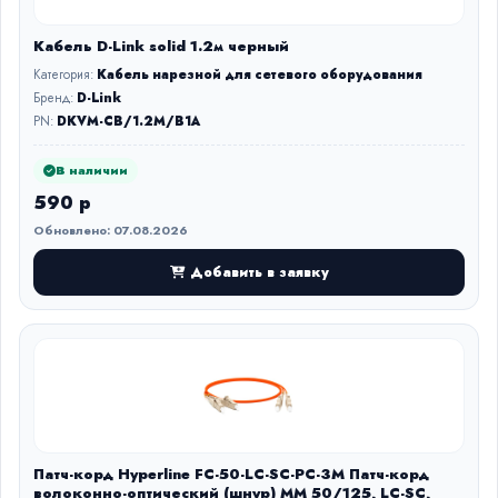
Кабель D-Link solid 1.2м черный
Категория:
Кабель нарезной для сетевого оборудования
Бренд:
D-Link
PN:
DKVM-CB/1.2M/B1A
В наличии
590 р
Обновлено: 07.08.2026
Добавить в заявку
Патч-корд Hyperline FC-50-LC-SC-PC-3M Патч-корд
волоконно-оптический (шнур) MM 50/125, LC-SC,