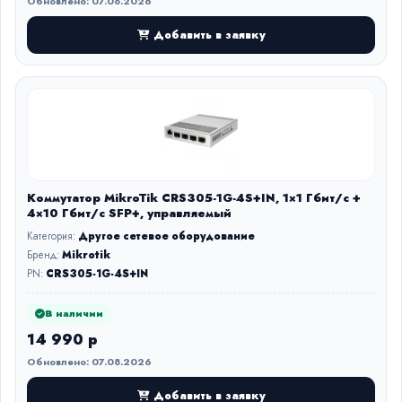
Обновлено: 07.08.2026
Добавить в заявку
Коммутатор MikroTik CRS305-1G-4S+IN, 1×1 Гбит/с +
4×10 Гбит/с SFP+, управляемый
Категория:
Другое сетевое оборудование
Бренд:
Mikrotik
PN:
CRS305-1G-4S+IN
В наличии
14 990 р
Обновлено: 07.08.2026
Добавить в заявку