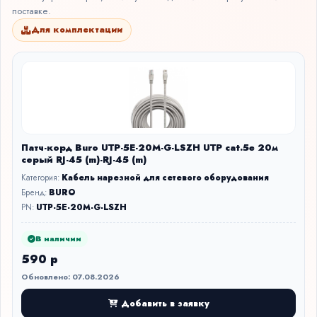
поставке.
Для комплектации
Патч-корд Buro UTP-5E-20M-G-LSZH UTP cat.5e 20м
серый RJ-45 (m)-RJ-45 (m)
Категория:
Кабель нарезной для сетевого оборудования
Бренд:
BURO
PN:
UTP-5E-20M-G-LSZH
В наличии
590 р
Обновлено: 07.08.2026
Добавить в заявку