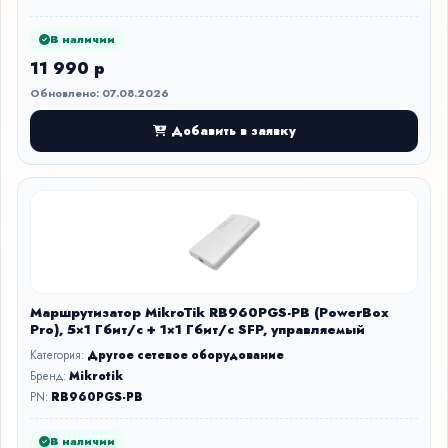
В наличии
11 990 р
Обновлено: 07.08.2026
Добавить в заявку
Маршрутизатор MikroTik RB960PGS-PB (PowerBox
Pro), 5×1 Гбит/с + 1×1 Гбит/с SFP, управляемый
Категория:
Другое сетевое оборудование
Бренд:
Mikrotik
PN:
RB960PGS-PB
В наличии