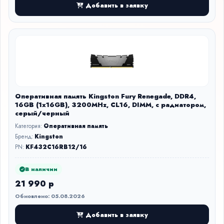
Добавить в заявку
Оперативная память Kingston Fury Renegade, DDR4,
16GB (1x16GB), 3200MHz, CL16, DIMM, с радиатором,
серый/черный
Категория:
Оперативная память
Бренд:
Kingston
PN:
KF432C16RB12/16
В наличии
21 990 р
Обновлено: 05.08.2026
Добавить в заявку