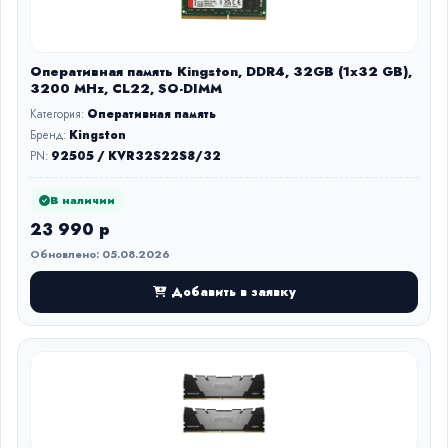
Оперативная память Kingston, DDR4, 32GB (1x32 GB),
3200 MHz, CL22, SO-DIMM
Категория:
Оперативная память
Бренд:
Kingston
PN:
92505 / KVR32S22S8/32
В наличии
23 990 р
Обновлено: 05.08.2026
Добавить в заявку