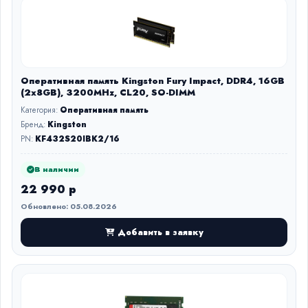
Оперативная память Kingston Fury Impact, DDR4, 16GB
(2x8GB), 3200MHz, CL20, SO-DIMM
Категория:
Оперативная память
Бренд:
Kingston
PN:
KF432S20IBK2/16
В наличии
22 990 р
Обновлено: 05.08.2026
Добавить в заявку