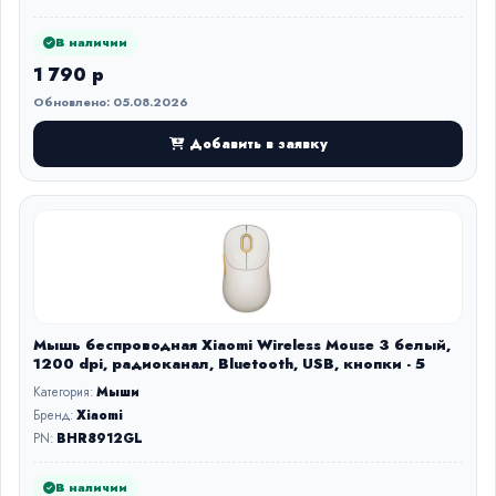
В наличии
1 790 р
Обновлено: 05.08.2026
Добавить в заявку
Мышь беспроводная Xiaomi Wireless Mouse 3 белый,
1200 dpi, радиоканал, Bluetooth, USB, кнопки - 5
Категория:
Мыши
Бренд:
Xiaomi
PN:
BHR8912GL
В наличии