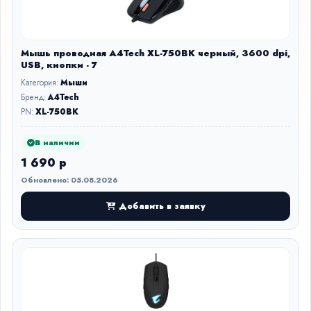
Мышь проводная A4Tech XL-750BK черный, 3600 dpi,
USB, кнопки - 7
Категория:
Мыши
Бренд:
A4Tech
PN:
XL-750BK
В наличии
1 690 р
Обновлено: 05.08.2026
Добавить в заявку