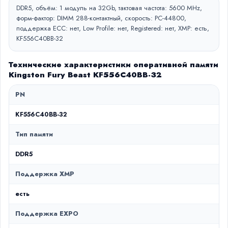
DDR5, объём: 1 модуль на 32Gb, тактовая частота: 5600 MHz,
форм-фактор: DIMM 288-контактный, скорость: PC-44800,
поддержка ECC: нет, Low Profile: нет, Registered: нет, XMP: есть,
KF556C40BB-32
Технические характеристики оперативной памяти
Kingston Fury Beast KF556C40BB-32
PN
KF556C40BB-32
Тип памяти
DDR5
Поддержка XMP
есть
Поддержка EXPO