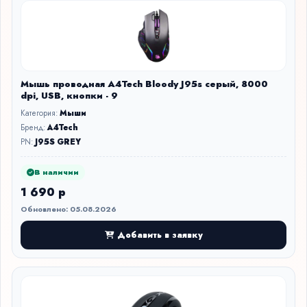
Мышь проводная A4Tech Bloody J95s серый, 8000
dpi, USB, кнопки - 9
Категория:
Мыши
Бренд:
A4Tech
PN:
J95S GREY
В наличии
1 690 р
Обновлено: 05.08.2026
Добавить в заявку