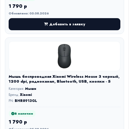
1 790 р
Обновлено: 05.08.2026
Добавить в заявку
Мышь беспроводная Xiaomi Wireless Mouse 3 черный,
1200 dpi, радиоканал, Bluetooth, USB, кнопки - 5
Категория:
Мыши
Бренд:
Xiaomi
PN:
BHR8913GL
В наличии
1 790 р