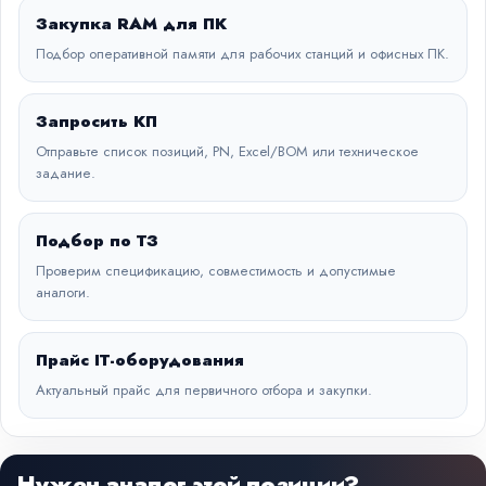
Закупка RAM для ПК
Подбор оперативной памяти для рабочих станций и офисных ПК.
Запросить КП
Отправьте список позиций, PN, Excel/BOM или техническое
задание.
Подбор по ТЗ
Проверим спецификацию, совместимость и допустимые
аналоги.
Прайс IT-оборудования
Актуальный прайс для первичного отбора и закупки.
Нужен аналог этой позиции?