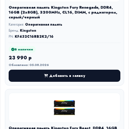
Оперативная память Kingston Fury Renegade, DDR4,
16GB (2x8GB), 3200MHz, CL16, DIMM, с радиатором,
серый/черный
Категория:
Оперативная память
Бренд:
Kingston
PN:
KF432C16RB2K2/16
В наличии
23 990 р
Обновлено: 05.08.2026
Добавить в заявку
Оперативная память Kingston Fury Beast, DDR4, 16GB