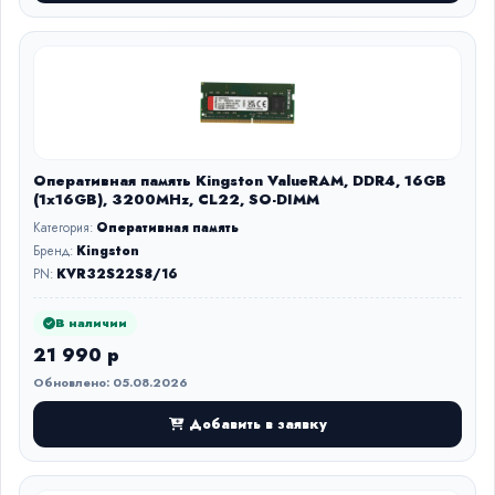
Оперативная память Kingston ValueRAM, DDR4, 16GB
(1x16GB), 3200MHz, CL22, SO-DIMM
Категория:
Оперативная память
Бренд:
Kingston
PN:
KVR32S22S8/16
В наличии
21 990 р
Обновлено: 05.08.2026
Добавить в заявку