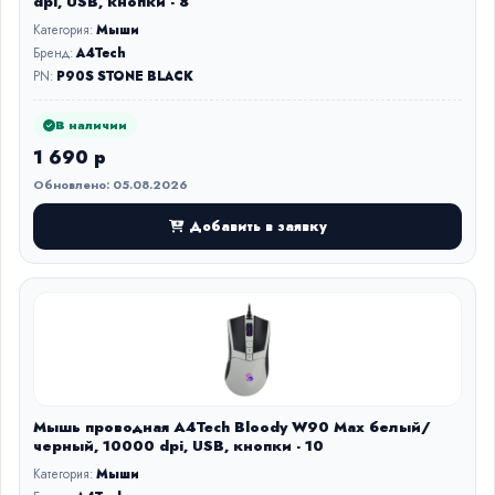
dpi, USB, кнопки - 8
Категория:
Мыши
Бренд:
A4Tech
PN:
P90S STONE BLACK
В наличии
1 690 р
Обновлено: 05.08.2026
Добавить в заявку
Мышь проводная A4Tech Bloody W90 Max белый/
черный, 10000 dpi, USB, кнопки - 10
Категория:
Мыши