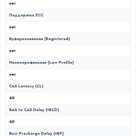
нет
Поддержка ECC
нет
Буферизованная (Registered)
нет
Низкопрофильная (Low Profile)
нет
CAS Latency (CL)
40
RAS to CAS Delay (tRCD)
40
Row Precharge Delay (tRP)