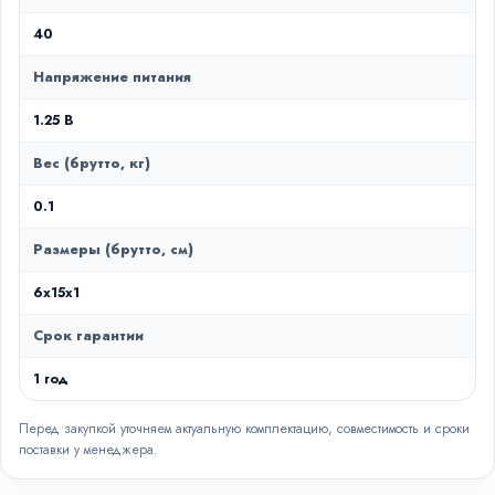
40
Напряжение питания
1.25 В
Вес (брутто, кг)
0.1
Размеры (брутто, см)
6x15x1
Срок гарантии
1 год
Перед закупкой уточняем актуальную комплектацию, совместимость и сроки
поставки у менеджера.