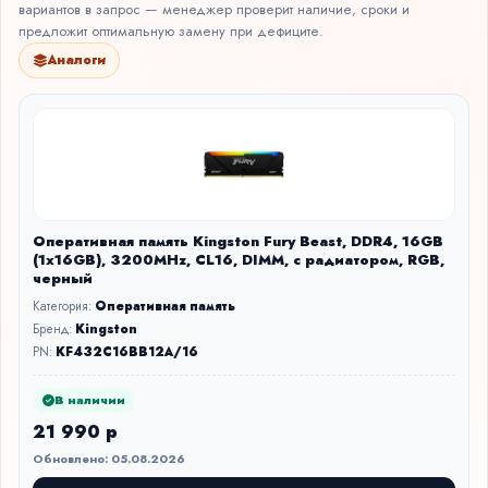
вариантов в запрос — менеджер проверит наличие, сроки и
предложит оптимальную замену при дефиците.
Аналоги
Оперативная память Kingston Fury Beast, DDR4, 16GB
(1x16GB), 3200MHz, CL16, DIMM, с радиатором, RGB,
черный
Категория:
Оперативная память
Бренд:
Kingston
PN:
KF432C16BB12A/16
В наличии
21 990 р
Обновлено: 05.08.2026