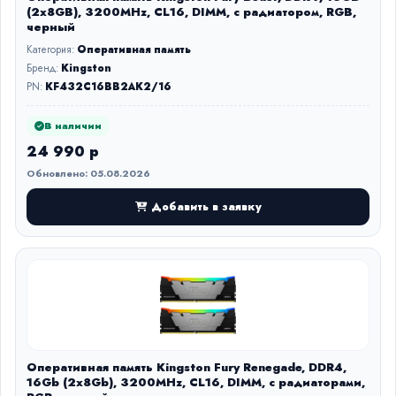
(2x8GB), 3200MHz, CL16, DIMM, с радиатором, RGB,
черный
Категория:
Оперативная память
Бренд:
Kingston
PN:
KF432C16BB2AK2/16
В наличии
24 990 р
Обновлено: 05.08.2026
Добавить в заявку
Оперативная память Kingston Fury Renegade, DDR4,
16Gb (2x8Gb), 3200MHz, CL16, DIMM, с радиаторами,