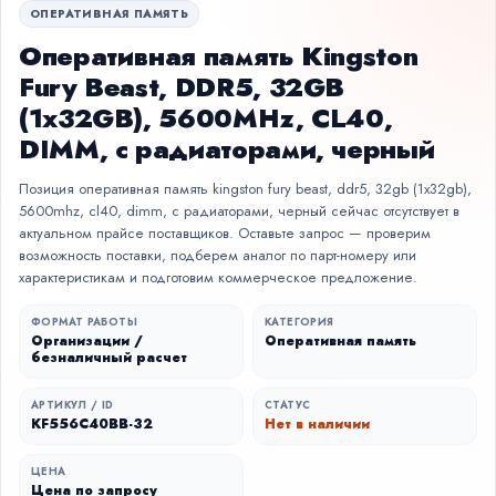
ОПЕРАТИВНАЯ ПАМЯТЬ
Оперативная память Kingston
Fury Beast, DDR5, 32GB
(1x32GB), 5600MHz, CL40,
DIMM, с радиаторами, черный
Позиция оперативная память kingston fury beast, ddr5, 32gb (1x32gb),
5600mhz, cl40, dimm, с радиаторами, черный сейчас отсутствует в
актуальном прайсе поставщиков. Оставьте запрос — проверим
возможность поставки, подберем аналог по парт-номеру или
характеристикам и подготовим коммерческое предложение.
ФОРМАТ РАБОТЫ
КАТЕГОРИЯ
Организации /
Оперативная память
безналичный расчет
АРТИКУЛ / ID
СТАТУС
KF556C40BB-32
Нет в наличии
ЦЕНА
Цена по запросу