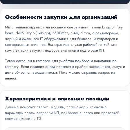
Особенности закупки для организаций
Мы специализируемся на поставке оперативная память kingston fury
beast, ddr5, 32gb (1x32gb), 5600mhz, cl40, dimm, с радиаторами,
черный и смежного IT-оборудования для бизнеса, интеграторов и
корпоративных клиентов. Эта страница служит рабочей точкой для
комплектации закупки, подбора аналогов и подготовки КП.
Товар сохранен в каталоге для удобства подбора и навигации по
каталогу. Если позиция снова появится в прайсе поставщиков, статус и
цена обновятся автоматически. Пока можно отправить запрос на
аналог.
Характеристики и описание позиции
Данные помогают сверить модель, парт-номер и ключевые
параметры перед запросом КП, подбором аналога или проверкой
совместимости по ТЗ.