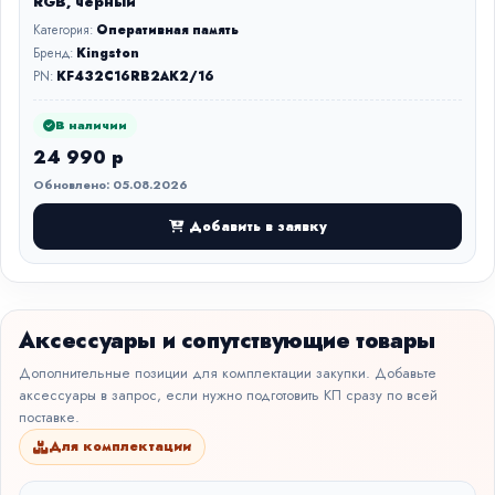
RGB, черный
Категория:
Оперативная память
Бренд:
Kingston
PN:
KF432C16RB2AK2/16
В наличии
24 990 р
Обновлено: 05.08.2026
Добавить в заявку
Аксессуары и сопутствующие товары
Дополнительные позиции для комплектации закупки. Добавьте
аксессуары в запрос, если нужно подготовить КП сразу по всей
поставке.
Для комплектации