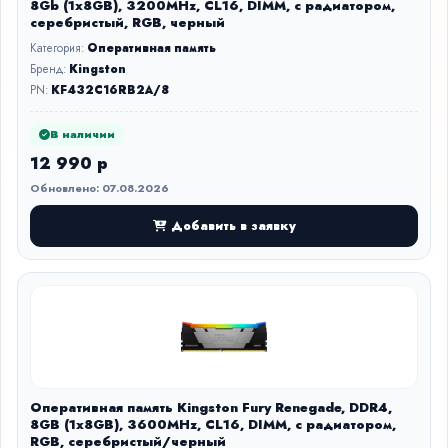
8Gb (1x8GB), 3200MHz, CL16, DIMM, с радиатором,
серебристый, RGB, черный
Категория:
Оперативная память
Бренд:
Kingston
PN:
KF432C16RB2A/8
В наличии
12 990 р
Обновлено: 07.08.2026
Добавить в заявку
Оперативная память Kingston Fury Renegade, DDR4,
8GB (1x8GB), 3600MHz, CL16, DIMM, с радиатором,
RGB, серебристый/черный