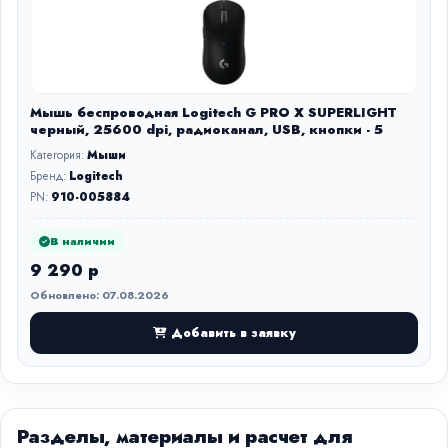
Мышь беспроводная Logitech G PRO X SUPERLIGHT
черный, 25600 dpi, радиоканал, USB, кнопки - 5
Категория:
Мыши
Бренд:
Logitech
PN:
910-005884
В наличии
9 290 р
Обновлено: 07.08.2026
Добавить в заявку
Разделы, материалы и расчет для