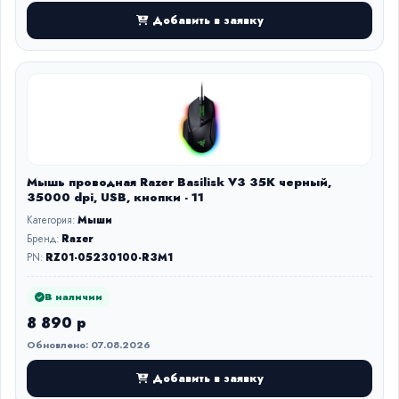
Добавить в заявку
Мышь проводная Razer Basilisk V3 35K черный,
35000 dpi, USB, кнопки - 11
Категория:
Мыши
Бренд:
Razer
PN:
RZ01-05230100-R3M1
В наличии
8 890 р
Обновлено: 07.08.2026
Добавить в заявку