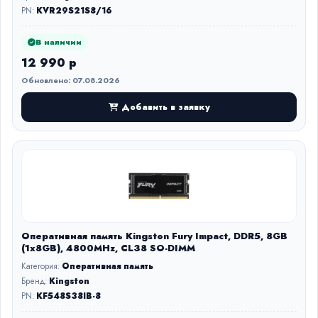
PN:
KVR29S21S8/16
В наличии
12 990 р
Обновлено: 07.08.2026
Добавить в заявку
Оперативная память Kingston Fury Impact, DDR5, 8GB
(1x8GB), 4800MHz, CL38 SO-DIMM
Категория:
Оперативная память
Бренд:
Kingston
PN:
KF548S38IB-8