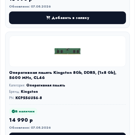
Обновлено: 07.08.2026
Добавить в заявку
Оперативная память Kingston 8Gb, DDR5, (1x8 Gb),
5600 MHz, CL46
Категория:
Оперативная память
Бренд:
Kingston
PN:
KCP556US6-8
В наличии
14 990 р
Обновлено: 07.08.2026