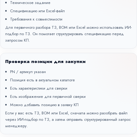
Техническое задание
Спецификацию или Excel-файл
Требования к совместимости
Для первичного разбора ТЗ, BOM или Excel можно использовать
ИИ-
подбор по ТЗ
. Он помогает структурировать спецификацию перед
запросом КП.
Проверка позиции для закупки
PN / артикул указан
Позиция есть в актуальном каталоге
Есть характеристики для сверки
Есть изображение для первичной сверки
Можно добавить позицию в заявку КП
Если у вас есть ТЗ, BOM или Excel, сначала можно разобрать файл
через
ИИ-подбор по ТЗ
, а затем отправить структурированный запрос
менеджеру.