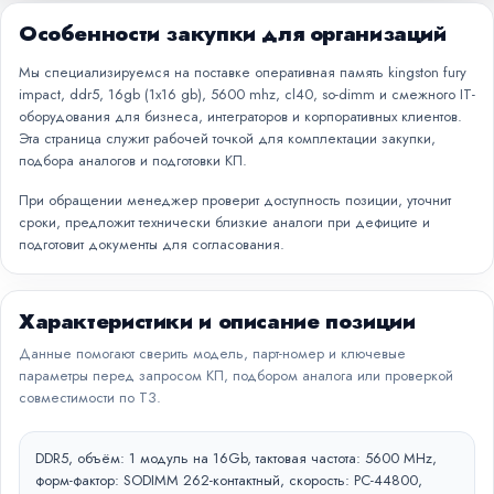
Особенности закупки для организаций
Мы специализируемся на поставке оперативная память kingston fury
impact, ddr5, 16gb (1x16 gb), 5600 mhz, cl40, so-dimm и смежного IT-
оборудования для бизнеса, интеграторов и корпоративных клиентов.
Эта страница служит рабочей точкой для комплектации закупки,
подбора аналогов и подготовки КП.
При обращении менеджер проверит доступность позиции, уточнит
сроки, предложит технически близкие аналоги при дефиците и
подготовит документы для согласования.
Характеристики и описание позиции
Данные помогают сверить модель, парт-номер и ключевые
параметры перед запросом КП, подбором аналога или проверкой
совместимости по ТЗ.
DDR5, объём: 1 модуль на 16Gb, тактовая частота: 5600 MHz,
форм-фактор: SODIMM 262-контактный, скорость: PC-44800,