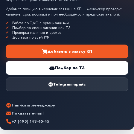
Актуальность цены и наличия: 07.08.2026
Добавьте позицию в черновик заявки на КП — менеджер проверит
наличие, срок поставки и при необходимости предложит аналоги.
Работа по ЭДО с организациями
Подбор по спецификации или ТЗ
Проверка наличия и сроков
Доставка по всей РФ
Добавить в заявку КП
Подбор по ТЗ
Telegram-прайс
Написать менеджеру
Показать e-mail
+7 (495) 143-45-45