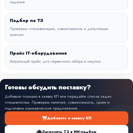
задание.
Подбор по ТЗ
Проверим спецификацию, совместимость и допустимые
аналоги.
Прайс IT-оборудования
Актуальный прайс для первичного отбора и закупки.
Готовы обсудить поставку?
Добавьте позицию в заявку КП или передайте список задач
специалистам. Проверим наличие, совместимость, сроки и
подготовим коммерческое предложение.
Добавить в заявку КП
Загрузить ТЗ в ИИ-подбор