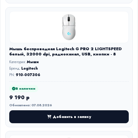
Мышь беспроводная Logitech G PRO 2 LIGHTSPEED
белый, 32000 dpi, радиоканал, USB, кнопки - 8
Категория:
Мыши
Бренд:
Logitech
PN:
910-007306
В наличии
9 190 р
Обновлено: 07.08.2026
Добавить в заявку