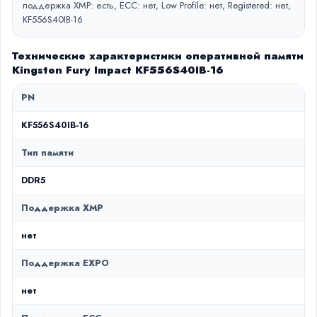
поддержка XMP: есть, ECC: нет, Low Profile: нет, Registered: нет,
KF556S40IB-16
Технические характеристики оперативной памяти
Kingston Fury Impact KF556S40IB-16
PN
KF556S40IB-16
Тип памяти
DDR5
Поддержка XMP
нет
Поддержка EXPO
нет