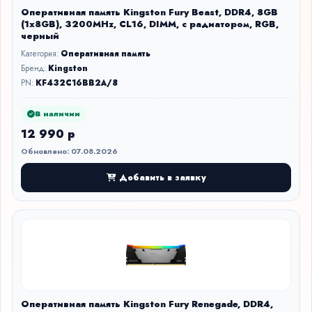
Оперативная память Kingston Fury Beast, DDR4, 8GB
(1x8GB), 3200MHz, CL16, DIMM, с радиатором, RGB,
черный
Категория:
Оперативная память
Бренд:
Kingston
PN:
KF432C16BB2A/8
В наличии
12 990 р
Обновлено: 07.08.2026
Добавить в заявку
Оперативная память Kingston Fury Renegade, DDR4,