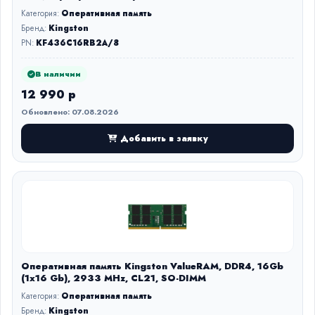
Категория:
Оперативная память
Бренд:
Kingston
PN:
KF436C16RB2A/8
В наличии
12 990 р
Обновлено: 07.08.2026
Добавить в заявку
Оперативная память Kingston ValueRAM, DDR4, 16Gb
(1x16 Gb), 2933 MHz, CL21, SO-DIMM
Категория:
Оперативная память
Бренд:
Kingston