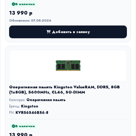
В наличии
13 990 р
Обновлено: 07.08.2026
Добавить в заявку
Оперативная память Kingston ValueRAM, DDR5, 8GB
(1x8GB), 5600MHz, CL46, SO-DIMM
Категория:
Оперативная память
Бренд:
Kingston
PN:
KVR56S46BS6-8
В наличии
13 990 р