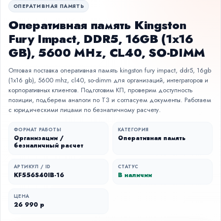
ОПЕРАТИВНАЯ ПАМЯТЬ
Оперативная память Kingston
Fury Impact, DDR5, 16GB (1x16
GB), 5600 MHz, CL40, SO-DIMM
Оптовая поставка оперативная память kingston fury impact, ddr5, 16gb
(1x16 gb), 5600 mhz, cl40, so-dimm для организаций, интеграторов и
корпоративных клиентов. Подготовим КП, проверим доступность
позиции, подберем аналоги по ТЗ и согласуем документы. Работаем
с юридическими лицами по безналичному расчету.
ФОРМАТ РАБОТЫ
КАТЕГОРИЯ
Организации /
Оперативная память
безналичный расчет
АРТИКУЛ / ID
СТАТУС
KF556S40IB-16
В наличии
ЦЕНА
26 990 р