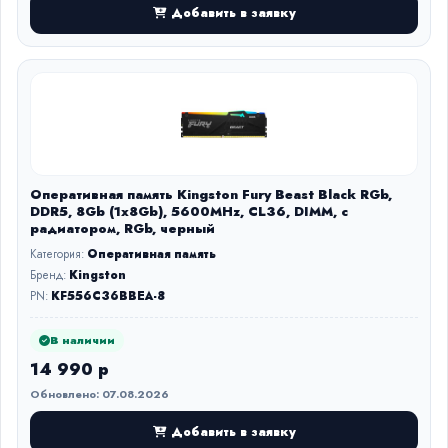
Добавить в заявку
Оперативная память Kingston Fury Beast Black RGb,
DDR5, 8Gb (1x8Gb), 5600MHz, CL36, DIMM, с
радиатором, RGb, черный
Категория:
Оперативная память
Бренд:
Kingston
PN:
KF556C36BBEA-8
В наличии
14 990 р
Обновлено: 07.08.2026
Добавить в заявку