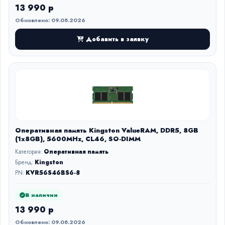
13 990 р
Обновлено: 09.08.2026
Добавить в заявку
Оперативная память Kingston ValueRAM, DDR5, 8GB
(1x8GB), 5600MHz, CL46, SO-DIMM
Категория:
Оперативная память
Бренд:
Kingston
PN:
KVR56S46BS6-8
В наличии
13 990 р
Обновлено: 09.08.2026