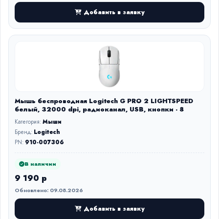
Добавить в заявку
Мышь беспроводная Logitech G PRO 2 LIGHTSPEED
белый, 32000 dpi, радиоканал, USB, кнопки - 8
Категория:
Мыши
Бренд:
Logitech
PN:
910-007306
В наличии
9 190 р
Обновлено: 09.08.2026
Добавить в заявку