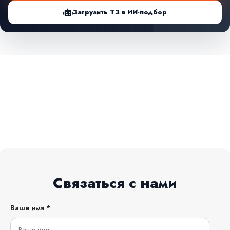
Загрузить ТЗ в ИИ-подбор
Связаться с нами
Ваше имя *