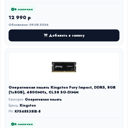
В наличии
12 990 р
Обновлено: 09.08.2026
Добавить в заявку
Оперативная память Kingston Fury Impact, DDR5, 8GB
(1x8GB), 4800MHz, CL38 SO-DIMM
Категория:
Оперативная память
Бренд:
Kingston
PN:
KF548S38IB-8
В наличии