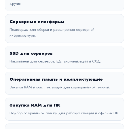
других.
Серверные платформы
Платформы для сборки и расширения серверной
инфраструктуры.
SSD для серверов
Накопители для серверов, БД, виртуализации и СХД.
Оперативная память и комплектующие
Закупка RAM и комплектующих для корпоративной техники.
Закупка RAM для ПК
Подбор оперативной памяти для рабочих станций и офисных ПК.