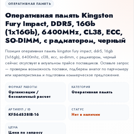
ОПЕРАТИВНАЯ ПАМЯТЬ
Оперативная память Kingston
Fury Impact, DDR5, 16Gb
(1x16Gb), 6400MHz, CL38, ECC,
SO-DIMM, с радиатором, черный
Позиция оперативная память kingston fury impact, ddr5, 16gb
(1x16gb), 6400mhz, cl38, ecc, so-dimm, с радиатором, черный
сейчас отсутствует в актуальном прайсе поставщиков. Оставьте запрос
— проверим возможность поставки, подберем аналог по парт-номеру
или характеристикам и подготовим коммерческое предложение.
ФОРМАТ РАБОТЫ
КАТЕГОРИЯ
Организации /
Оперативная память
безналичный расчет
АРТИКУЛ / ID
СТАТУС
KF564S38IB-16
Нет в наличии
ЦЕНА
Цена по запросу