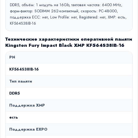
DDR5, объём: 1 модуль на 16Gb, тактовая частота: 6400 MHz,
форм-фактор: SODIMM 262-контактный, скорость: PC-48000,
поддержка ECC: нет, Low Profile: нет, Registered: нет, XMP: есть,
KF564S38IB-16
Технические характеристики оперативной памяти
Kingston Fury Impact Black XMP KF564S38IB-16
PN
KF564S38IB-16
Тип памяти
DDR5
Поддержка XMP
есть
Поддержка EXPO