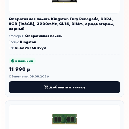
Оперативная память Kingston Fury Renegade, DDR4,
8GB (1x8GB), 3200MHz, CL16, DIMM, с радиатором,
черный
Категория:
Оперативная память
Бренд:
Kingston
PN:
KF432C16RB2/8
В наличии
11 990 р
Обновлено: 09.08.2026
Добавить в заявку