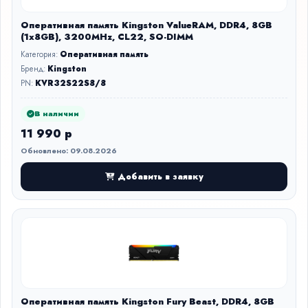
Оперативная память Kingston ValueRAM, DDR4, 8GB
(1x8GB), 3200MHz, CL22, SO-DIMM
Категория:
Оперативная память
Бренд:
Kingston
PN:
KVR32S22S8/8
В наличии
11 990 р
Обновлено: 09.08.2026
Добавить в заявку
Оперативная память Kingston Fury Beast, DDR4, 8GB