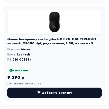
Мышь беспроводная Logitech G PRO X SUPERLIGHT
черный, 25600 dpi, радиоканал, USB, кнопки - 5
Категория:
Мыши
Бренд:
Logitech
PN:
910-005884
В наличии
9 290 р
Обновлено: 09.08.2026
Добавить в заявку