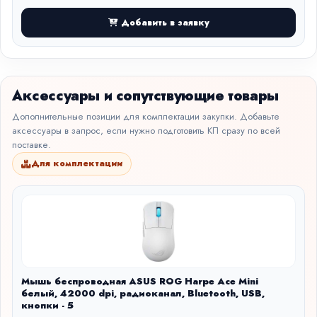
Добавить в заявку
Аксессуары и сопутствующие товары
Дополнительные позиции для комплектации закупки. Добавьте
аксессуары в запрос, если нужно подготовить КП сразу по всей
поставке.
Для комплектации
Мышь беспроводная ASUS ROG Harpe Ace Mini
белый, 42000 dpi, радиоканал, Bluetooth, USB,
кнопки - 5