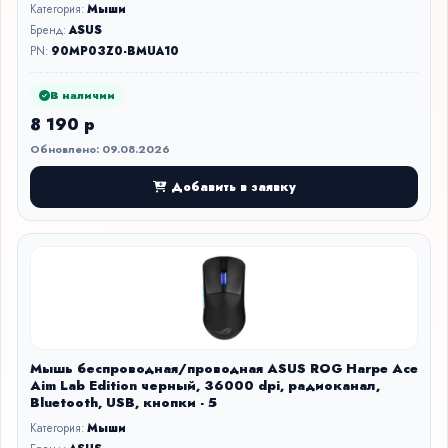
Категория:
Мыши
Бренд:
ASUS
PN:
90MP03Z0-BMUA10
В наличии
8 190 р
Обновлено: 09.08.2026
Добавить в заявку
Мышь беспроводная/проводная ASUS ROG Harpe Ace
Aim Lab Edition черный, 36000 dpi, радиоканал,
Bluetooth, USB, кнопки - 5
Категория:
Мыши