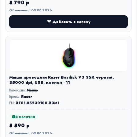
8 790 р
Обновлено: 09.08.2026
Добавить в заявку
Мышь проводная Razer Basilisk V3 35K черный,
35000 dpi, USB, кнопки - 11
Категория:
Мыши
Бренд:
Razer
PN:
RZ01-05230100-R3M1
В наличии
8 890 р
Обновлено: 09.08.2026