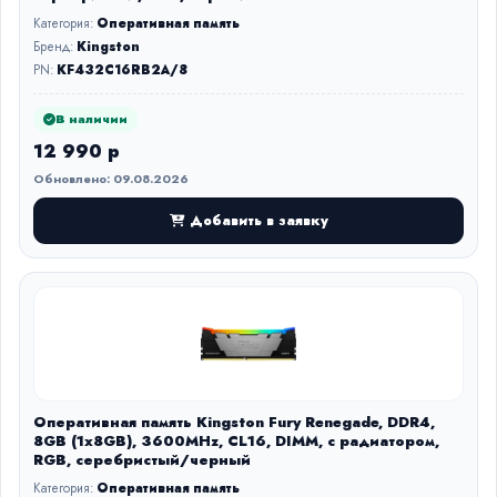
Категория:
Оперативная память
Бренд:
Kingston
PN:
KF432C16RB2A/8
В наличии
12 990 р
Обновлено: 09.08.2026
Добавить в заявку
Оперативная память Kingston Fury Renegade, DDR4,
8GB (1x8GB), 3600MHz, CL16, DIMM, с радиатором,
RGB, серебристый/черный
Категория:
Оперативная память