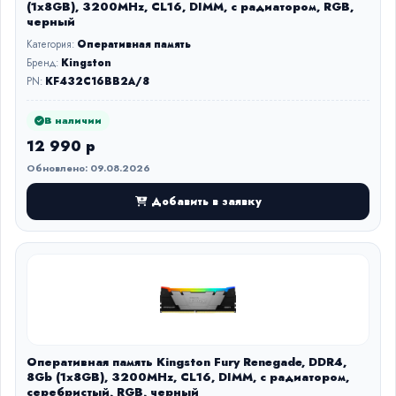
(1x8GB), 3200MHz, CL16, DIMM, с радиатором, RGB,
черный
Категория:
Оперативная память
Бренд:
Kingston
PN:
KF432C16BB2A/8
В наличии
12 990 р
Обновлено: 09.08.2026
Добавить в заявку
Оперативная память Kingston Fury Renegade, DDR4,
8Gb (1x8GB), 3200MHz, CL16, DIMM, с радиатором,
серебристый, RGB, черный