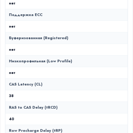
нет
Поддержка ECC
нет
Буферизованная (Registered)
нет
Низкопрофильная (Low Profile)
нет
CAS Latency (CL)
38
RAS to CAS Delay (tRCD)
40
Row Precharge Delay (tRP)