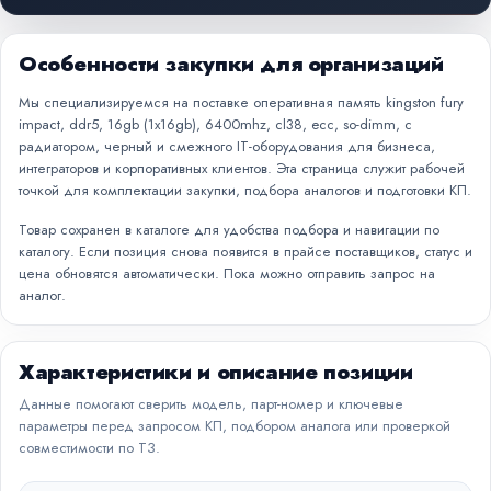
Особенности закупки для организаций
Мы специализируемся на поставке оперативная память kingston fury
impact, ddr5, 16gb (1x16gb), 6400mhz, cl38, ecc, so-dimm, с
радиатором, черный и смежного IT-оборудования для бизнеса,
интеграторов и корпоративных клиентов. Эта страница служит рабочей
точкой для комплектации закупки, подбора аналогов и подготовки КП.
Товар сохранен в каталоге для удобства подбора и навигации по
каталогу. Если позиция снова появится в прайсе поставщиков, статус и
цена обновятся автоматически. Пока можно отправить запрос на
аналог.
Характеристики и описание позиции
Данные помогают сверить модель, парт-номер и ключевые
параметры перед запросом КП, подбором аналога или проверкой
совместимости по ТЗ.