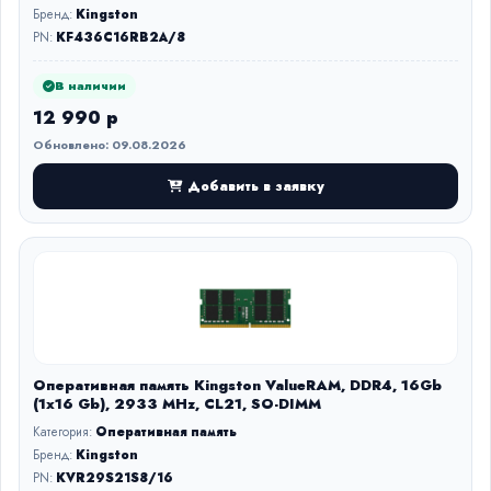
Бренд:
Kingston
PN:
KF436C16RB2A/8
В наличии
12 990 р
Обновлено: 09.08.2026
Добавить в заявку
Оперативная память Kingston ValueRAM, DDR4, 16Gb
(1x16 Gb), 2933 MHz, CL21, SO-DIMM
Категория:
Оперативная память
Бренд:
Kingston
PN:
KVR29S21S8/16