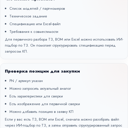
Список моделей / парт-номеров
Техническое задание
Спецификацию или Excel-файл
Требования к совместимости
Для первичного разбора ТЗ, BOM или Excel можно использовать
ИИ-
подбор по ТЗ
. Он помогает структурировать спецификацию перед
запросом КП.
Проверка позиции для закупки
PN / артикул указан
Можно запросить актуальный аналог
Есть характеристики для сверки
Есть изображение для первичной сверки
Можно добавить позицию в заявку КП
Если у вас есть ТЗ, BOM или Excel, сначала можно разобрать файл
через
ИИ-подбор по ТЗ
, а затем отправить структурированный запрос