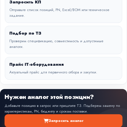
Запросить КП
Отправьте список позиций, PN, Excel/BOM или техническое
задание.
Подбор по ТЗ
Проверим спецификацию, совместимость и допустимые
аналоги.
Прайс IT-оборудования
Актуальный прайс для первичного отбора и закупки.
Нужен аналог этой позиции?
Добавьте позицию в запрос или пришлите ТЗ. Подберем замену по
характеристикам, PN, бюджету и срокам поставки.
Запросить аналог