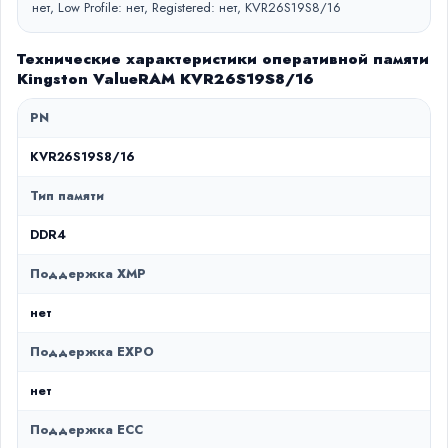
нет, Low Profile: нет, Registered: нет, KVR26S19S8/16
Технические характеристики оперативной памяти
Kingston ValueRAM KVR26S19S8/16
PN
KVR26S19S8/16
Тип памяти
DDR4
Поддержка XMP
нет
Поддержка EXPO
нет
Поддержка ECC