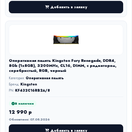
Добавить в заявку
Оперативная память Kingston Fury Renegade, DDR4,
8Gb (1x8GB), 3200MHz, CL16, DIMM, с радиатором,
серебристый, RGB, черный
Категория:
Оперативная память
Бренд:
Kingston
PN:
KF432C16RB2A/8
В наличии
12 990 р
Обновлено: 07.08.2026
Добавить в заявку