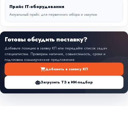
Прайс IT-оборудования
Актуальный прайс для первичного отбора и закупки.
Готовы обсудить поставку?
Добавьте позицию в заявку КП или передайте список задач
специалистам. Проверим наличие, совместимость, сроки и
подготовим коммерческое предложение.
Добавить в заявку КП
Загрузить ТЗ в ИИ-подбор