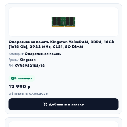
Оперативная память Kingston ValueRAM, DDR4, 16Gb
(1x16 Gb), 2933 MHz, CL21, SO-DIMM
Категория:
Оперативная память
Бренд:
Kingston
PN:
KVR29S21S8/16
В наличии
12 990 р
Обновлено: 07.08.2026
Добавить в заявку