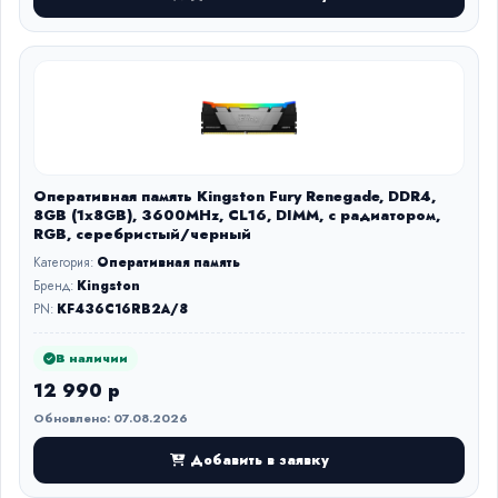
Оперативная память Kingston Fury Renegade, DDR4,
8GB (1x8GB), 3600MHz, CL16, DIMM, с радиатором,
RGB, серебристый/черный
Категория:
Оперативная память
Бренд:
Kingston
PN:
KF436C16RB2A/8
В наличии
12 990 р
Обновлено: 07.08.2026
Добавить в заявку