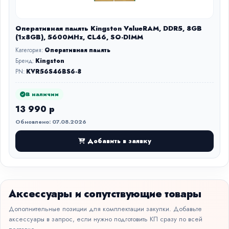
Оперативная память Kingston ValueRAM, DDR5, 8GB
(1x8GB), 5600MHz, CL46, SO-DIMM
Категория:
Оперативная память
Бренд:
Kingston
PN:
KVR56S46BS6-8
В наличии
13 990 р
Обновлено: 07.08.2026
Добавить в заявку
Аксессуары и сопутствующие товары
Дополнительные позиции для комплектации закупки. Добавьте
аксессуары в запрос, если нужно подготовить КП сразу по всей