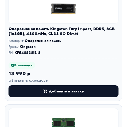
Оперативная память Kingston Fury Impact, DDR5, 8GB
(1x8GB), 4800MHz, CL38 SO-DIMM
Категория:
Оперативная память
Бренд:
Kingston
PN:
KF548S38IB-8
В наличии
13 990 р
Обновлено: 07.08.2026
Добавить в заявку