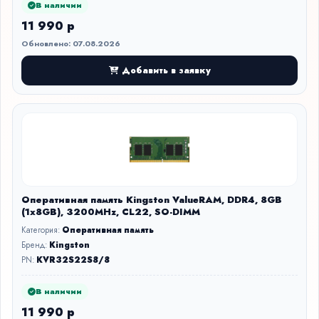
В наличии
11 990 р
Обновлено: 07.08.2026
Добавить в заявку
Оперативная память Kingston ValueRAM, DDR4, 8GB
(1x8GB), 3200MHz, CL22, SO-DIMM
Категория:
Оперативная память
Бренд:
Kingston
PN:
KVR32S22S8/8
В наличии
11 990 р