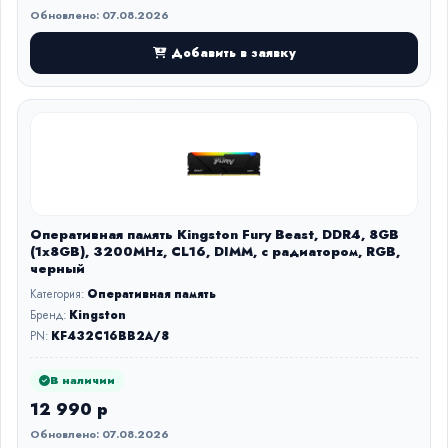
Обновлено: 07.08.2026
Добавить в заявку
Оперативная память Kingston Fury Beast, DDR4, 8GB
(1x8GB), 3200MHz, CL16, DIMM, с радиатором, RGB,
черный
Категория:
Оперативная память
Бренд:
Kingston
PN:
KF432C16BB2A/8
В наличии
12 990 р
Обновлено: 07.08.2026