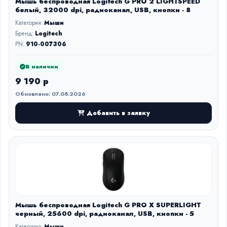
Мышь беспроводная Logitech G PRO 2 LIGHTSPEED
белый, 32000 dpi, радиоканал, USB, кнопки - 8
Категория:
Мыши
Бренд:
Logitech
PN:
910-007306
В наличии
9 190 р
Обновлено: 07.08.2026
Добавить в заявку
Мышь беспроводная Logitech G PRO X SUPERLIGHT
черный, 25600 dpi, радиоканал, USB, кнопки - 5
Категория:
Мыши