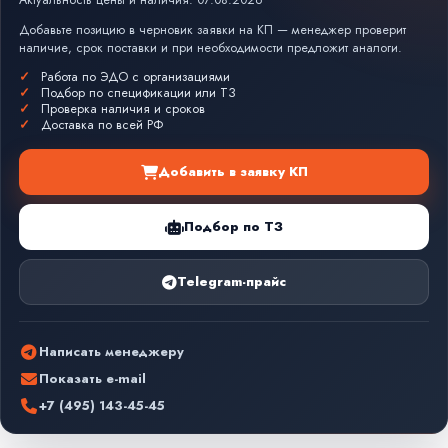
Актуальность цены и наличия: 07.08.2026
Добавьте позицию в черновик заявки на КП — менеджер проверит
наличие, срок поставки и при необходимости предложит аналоги.
Работа по ЭДО с организациями
Подбор по спецификации или ТЗ
Проверка наличия и сроков
Доставка по всей РФ
Добавить в заявку КП
Подбор по ТЗ
Telegram-прайс
Написать менеджеру
Показать e-mail
+7 (495) 143-45-45