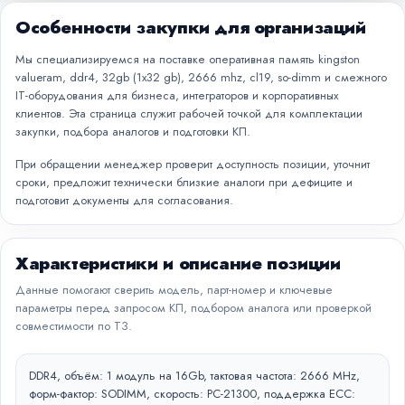
Особенности закупки для организаций
Мы специализируемся на поставке оперативная память kingston
valueram, ddr4, 32gb (1x32 gb), 2666 mhz, cl19, so-dimm и смежного
IT-оборудования для бизнеса, интеграторов и корпоративных
клиентов. Эта страница служит рабочей точкой для комплектации
закупки, подбора аналогов и подготовки КП.
При обращении менеджер проверит доступность позиции, уточнит
сроки, предложит технически близкие аналоги при дефиците и
подготовит документы для согласования.
Характеристики и описание позиции
Данные помогают сверить модель, парт-номер и ключевые
параметры перед запросом КП, подбором аналога или проверкой
совместимости по ТЗ.
DDR4, объём: 1 модуль на 16Gb, тактовая частота: 2666 MHz,
форм-фактор: SODIMM, скорость: PC-21300, поддержка ECC: