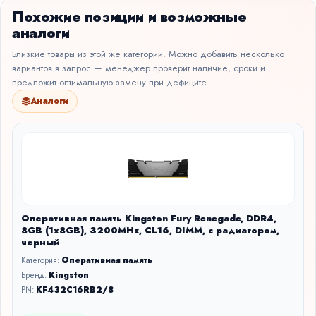
Похожие позиции и возможные
аналоги
Близкие товары из этой же категории. Можно добавить несколько
вариантов в запрос — менеджер проверит наличие, сроки и
предложит оптимальную замену при дефиците.
Аналоги
Оперативная память Kingston Fury Renegade, DDR4,
8GB (1x8GB), 3200MHz, CL16, DIMM, с радиатором,
черный
Категория:
Оперативная память
Бренд:
Kingston
PN:
KF432C16RB2/8