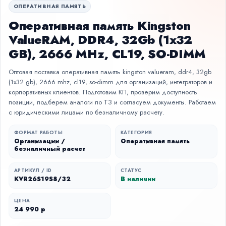
ОПЕРАТИВНАЯ ПАМЯТЬ
Оперативная память Kingston
ValueRAM, DDR4, 32Gb (1x32
GB), 2666 MHz, CL19, SO-DIMM
Оптовая поставка оперативная память kingston valueram, ddr4, 32gb
(1x32 gb), 2666 mhz, cl19, so-dimm для организаций, интеграторов и
корпоративных клиентов. Подготовим КП, проверим доступность
позиции, подберем аналоги по ТЗ и согласуем документы. Работаем
с юридическими лицами по безналичному расчету.
ФОРМАТ РАБОТЫ
КАТЕГОРИЯ
Организации /
Оперативная память
безналичный расчет
АРТИКУЛ / ID
СТАТУС
KVR26S19S8/32
В наличии
ЦЕНА
24 990 р