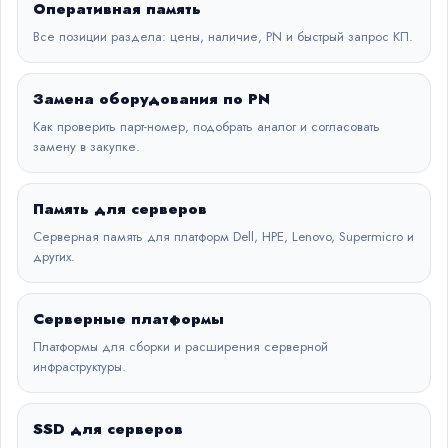
Оперативная память
Все позиции раздела: цены, наличие, PN и быстрый запрос КП.
Замена оборудования по PN
Как проверить парт-номер, подобрать аналог и согласовать
замену в закупке.
Память для серверов
Серверная память для платформ Dell, HPE, Lenovo, Supermicro и
других.
Серверные платформы
Платформы для сборки и расширения серверной
инфраструктуры.
SSD для серверов