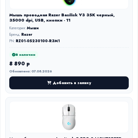
Мышь проводная Razer Basilisk V3 35K черный,
35000 dpi, USB, кнопки - 11
Категория:
Мыши
Бренд:
Razer
PN:
RZ01-05230100-R3M1
В наличии
8 890 р
Обновлено: 07.08.2026
Добавить в заявку