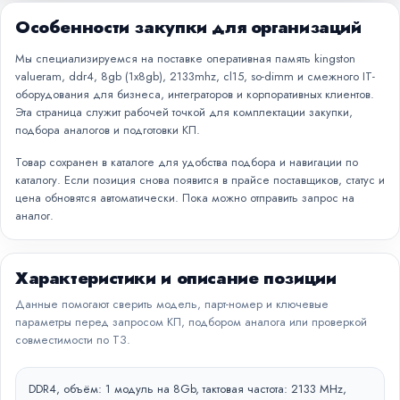
Особенности закупки для организаций
Мы специализируемся на поставке оперативная память kingston
valueram, ddr4, 8gb (1x8gb), 2133mhz, cl15, so-dimm и смежного IT-
оборудования для бизнеса, интеграторов и корпоративных клиентов.
Эта страница служит рабочей точкой для комплектации закупки,
подбора аналогов и подготовки КП.
Товар сохранен в каталоге для удобства подбора и навигации по
каталогу. Если позиция снова появится в прайсе поставщиков, статус и
цена обновятся автоматически. Пока можно отправить запрос на
аналог.
Характеристики и описание позиции
Данные помогают сверить модель, парт-номер и ключевые
параметры перед запросом КП, подбором аналога или проверкой
совместимости по ТЗ.
DDR4, объём: 1 модуль на 8Gb, тактовая частота: 2133 MHz,