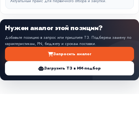
Актуальный прайс для первичного отбора и закупки.
Нужен аналог этой позиции?
Добавьте позицию в запрос или пришлите ТЗ. Подберем замену по
характеристикам, PN, бюджету и срокам поставки.
Запросить аналог
Загрузить ТЗ в ИИ-подбор