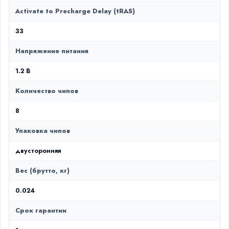
Activate to Precharge Delay (tRAS)
33
Напряжение питания
1.2 В
Количество чипов
8
Упаковка чипов
двусторонняя
Вес (брутто, кг)
0.024
Срок гарантии