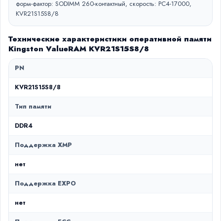
форм-фактор: SODIMM 260-контактный, скорость: PC4-17000,
KVR21S15S8/8
Технические характеристики оперативной памяти
Kingston ValueRAM KVR21S15S8/8
PN
KVR21S15S8/8
Тип памяти
DDR4
Поддержка XMP
нет
Поддержка EXPO
нет