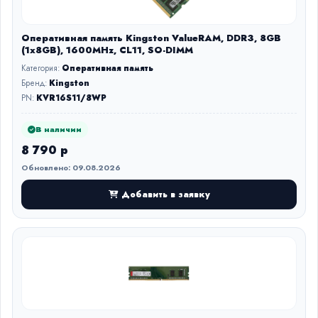
Оперативная память Kingston ValueRAM, DDR3, 8GB
(1x8GB), 1600MHz, CL11, SO-DIMM
Категория:
Оперативная память
Бренд:
Kingston
PN:
KVR16S11/8WP
В наличии
8 790 р
Обновлено: 09.08.2026
Добавить в заявку