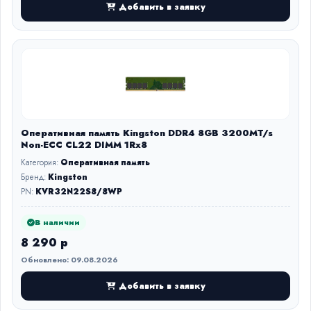
Добавить в заявку
Оперативная память Kingston DDR4 8GB 3200MT/s
Non-ECC CL22 DIMM 1Rx8
Категория:
Оперативная память
Бренд:
Kingston
PN:
KVR32N22S8/8WP
В наличии
8 290 р
Обновлено: 09.08.2026
Добавить в заявку