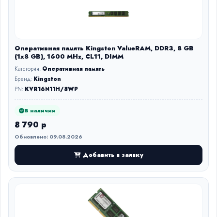
Оперативная память Kingston ValueRAM, DDR3, 8 GB
(1x8 GB), 1600 MHz, CL11, DIMM
Категория:
Оперативная память
Бренд:
Kingston
PN:
KVR16N11H/8WP
В наличии
8 790 р
Обновлено: 09.08.2026
Добавить в заявку