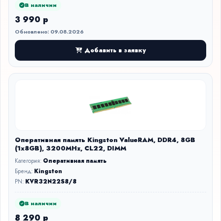
В наличии
3 990 р
Обновлено: 09.08.2026
Добавить в заявку
Оперативная память Kingston ValueRAM, DDR4, 8GB
(1x8GB), 3200MHz, CL22, DIMM
Категория:
Оперативная память
Бренд:
Kingston
PN:
KVR32N22S8/8
В наличии
8 290 р