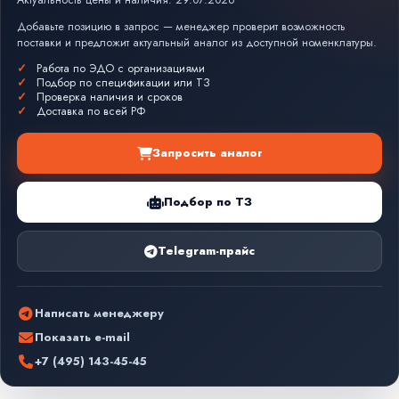
Актуальность цены и наличия: 29.07.2026
Добавьте позицию в запрос — менеджер проверит возможность
поставки и предложит актуальный аналог из доступной номенклатуры.
Работа по ЭДО с организациями
Подбор по спецификации или ТЗ
Проверка наличия и сроков
Доставка по всей РФ
Запросить аналог
Подбор по ТЗ
Telegram-прайс
Написать менеджеру
Показать e-mail
+7 (495) 143-45-45