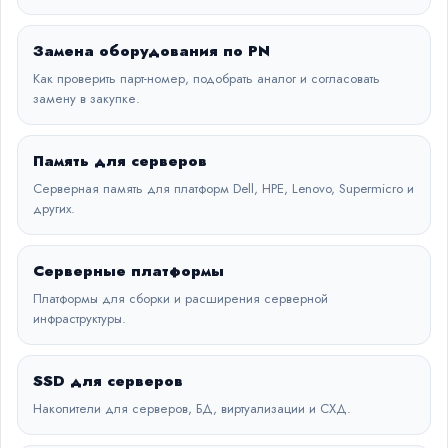
Замена оборудования по PN
Как проверить парт-номер, подобрать аналог и согласовать
замену в закупке.
Память для серверов
Серверная память для платформ Dell, HPE, Lenovo, Supermicro и
других.
Серверные платформы
Платформы для сборки и расширения серверной
инфраструктуры.
SSD для серверов
Накопители для серверов, БД, виртуализации и СХД.