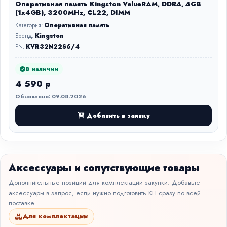
Оперативная память Kingston ValueRAM, DDR4, 4GB
(1x4GB), 3200MHz, CL22, DIMM
Категория:
Оперативная память
Бренд:
Kingston
PN:
KVR32N22S6/4
В наличии
4 590 р
Обновлено: 09.08.2026
Добавить в заявку
Аксессуары и сопутствующие товары
Дополнительные позиции для комплектации закупки. Добавьте
аксессуары в запрос, если нужно подготовить КП сразу по всей
поставке.
Для комплектации