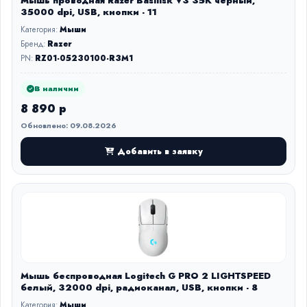
Мышь проводная Razer Basilisk V3 35K черный,
35000 dpi, USB, кнопки - 11
Категория:
Мыши
Бренд:
Razer
PN:
RZ01-05230100-R3M1
В наличии
8 890 р
Обновлено: 09.08.2026
Добавить в заявку
Мышь беспроводная Logitech G PRO 2 LIGHTSPEED
белый, 32000 dpi, радиоканал, USB, кнопки - 8
Категория:
Мыши