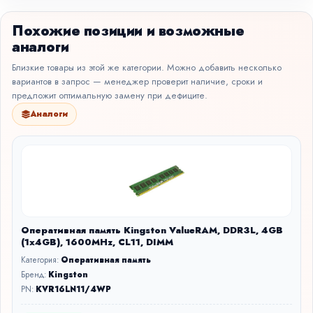
Похожие позиции и возможные
аналоги
Близкие товары из этой же категории. Можно добавить несколько
вариантов в запрос — менеджер проверит наличие, сроки и
предложит оптимальную замену при дефиците.
Аналоги
Оперативная память Kingston ValueRAM, DDR3L, 4GB
(1x4GB), 1600MHz, CL11, DIMM
Категория:
Оперативная память
Бренд:
Kingston
PN:
KVR16LN11/4WP