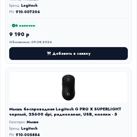
Бренд:
Logitech
PN:
910-007306
В наличии
9 190 р
Обновлено: 09.08.2026
Добавить в заявку
Мышь беспроводная Logitech G PRO X SUPERLIGHT
черный, 25600 dpi, радиоканал, USB, кнопки - 5
Категория:
Мыши
Бренд:
Logitech
PN:
910-005884