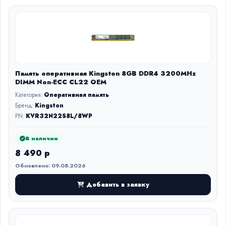
Память оперативная Kingston 8GB DDR4 3200MHz
DIMM Non-ECC CL22 OEM
Категория:
Оперативная память
Бренд:
Kingston
PN:
KVR32N22S8L/8WP
В наличии
8 490 р
Обновлено: 09.08.2026
Добавить в заявку