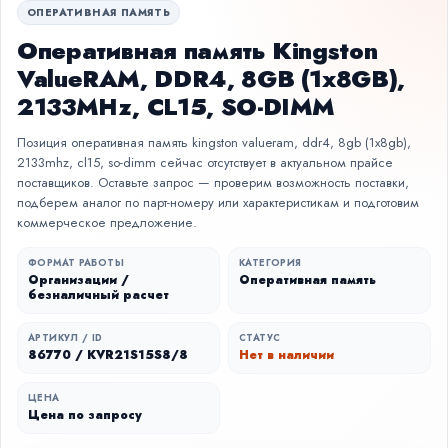
ОПЕРАТИВНАЯ ПАМЯТЬ
Оперативная память Kingston
ValueRAM, DDR4, 8GB (1x8GB),
2133MHz, CL15, SO-DIMM
Позиция оперативная память kingston valueram, ddr4, 8gb (1x8gb),
2133mhz, cl15, so-dimm сейчас отсутствует в актуальном прайсе
поставщиков. Оставьте запрос — проверим возможность поставки,
подберем аналог по парт-номеру или характеристикам и подготовим
коммерческое предложение.
ФОРМАТ РАБОТЫ
КАТЕГОРИЯ
Организации /
Оперативная память
безналичный расчет
АРТИКУЛ / ID
СТАТУС
86770 / KVR21S15S8/8
Нет в наличии
ЦЕНА
Цена по запросу