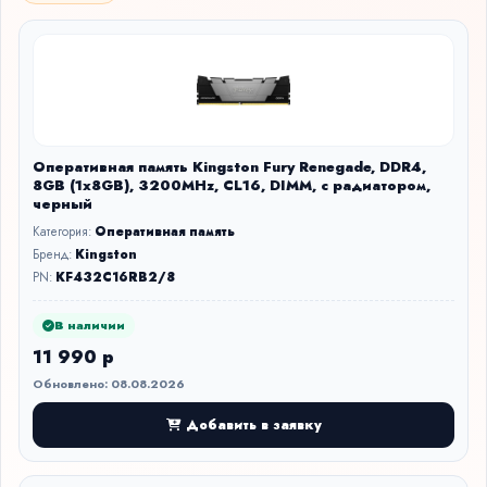
Оперативная память Kingston Fury Renegade, DDR4,
8GB (1x8GB), 3200MHz, CL16, DIMM, с радиатором,
черный
Категория:
Оперативная память
Бренд:
Kingston
PN:
KF432C16RB2/8
В наличии
11 990 р
Обновлено: 08.08.2026
Добавить в заявку