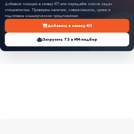
Добавьте позицию в заявку КП или передайте список задач
специалистам. Проверим наличие, совместимость, сроки и
подготовим коммерческое предложение.
Добавить в заявку КП
Загрузить ТЗ в ИИ-подбор