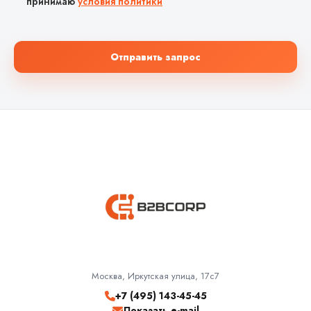
принимаю
условия политики
Отправить запрос
Москва, Иркутская улица, 17с7
+7 (495) 143-45-45
Показать e-mail