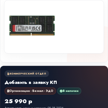
КОММЕРЧЕСКИЙ ОТДЕЛ
Добавить в заявку КП
Организации · Безнал · ЭДО
В наличии
25 990 р