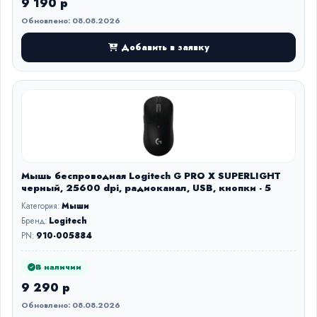
9 190 р
Обновлено: 08.08.2026
Добавить в заявку
Мышь беспроводная Logitech G PRO X SUPERLIGHT
черный, 25600 dpi, радиоканал, USB, кнопки - 5
Категория:
Мыши
Бренд:
Logitech
PN:
910-005884
В наличии
9 290 р
Обновлено: 08.08.2026