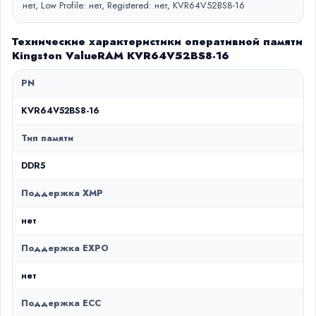
нет, Low Profile: нет, Registered: нет, KVR64V52BS8-16
Технические характеристики оперативной памяти
Kingston ValueRAM KVR64V52BS8-16
PN
KVR64V52BS8-16
Тип памяти
DDR5
Поддержка XMP
нет
Поддержка EXPO
нет
Поддержка ECC