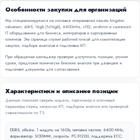
Особенности закупки для организаций
Мы специализируемся на поставке оперативная память kingston
valueram, ddr5, 16gb (1x16gb), 6400mhz, cl52, so-dimm и смежного
IT-оборудования для бизнеса, интеграторов и корпоративных
клиентов. Эта страница служит рабочей точкой для комплектации
закупки, подбора аналогов и подготовки КП.
При обращении менеджер проверит доступность позиции, уточнит
сроки, предложит технически близкие аналоги при дефиците и
подготовит документы для согласования.
Характеристики и описание позиции
Данные помогают сверить модель, парт-номер и ключевые
параметры перед запросом КП, подбором аналога или проверкой
совместимости по ТЗ.
DDR5, объём: 1 модуль на 16Gb, тактовая частота: 6400 MHz,
форм-фактор: SODIMM, скорость: PC-51200, поддержка ECC: