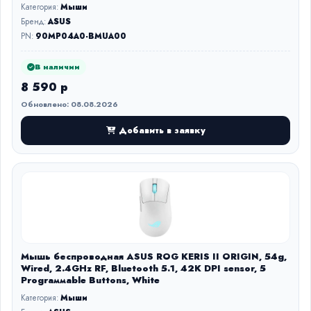
Категория:
Мыши
Бренд:
ASUS
PN:
90MP04A0-BMUA00
В наличии
8 590 р
Обновлено: 08.08.2026
Добавить в заявку
Мышь беспроводная ASUS ROG KERIS II ORIGIN, 54g,
Wired, 2.4GHz RF, Bluetooth 5.1, 42K DPI sensor, 5
Prograммable Buttons, White
Категория:
Мыши