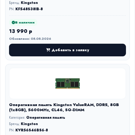
Бренд:
Kingston
PN:
KF548S38IB-8
В наличии
13 990 р
Обновлено: 08.08.2026
Добавить в заявку
Оперативная память Kingston ValueRAM, DDR5, 8GB
(1x8GB), 5600MHz, CL46, SO-DIMM
Категория:
Оперативная память
Бренд:
Kingston
PN:
KVR56S46BS6-8