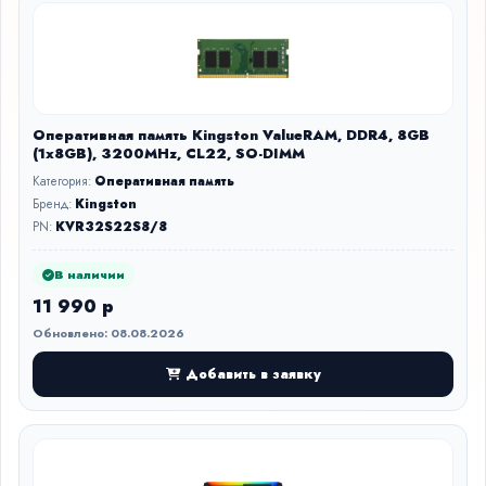
Оперативная память Kingston ValueRAM, DDR4, 8GB
(1x8GB), 3200MHz, CL22, SO-DIMM
Категория:
Оперативная память
Бренд:
Kingston
PN:
KVR32S22S8/8
В наличии
11 990 р
Обновлено: 08.08.2026
Добавить в заявку