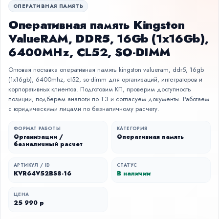
ОПЕРАТИВНАЯ ПАМЯТЬ
Оперативная память Kingston
ValueRAM, DDR5, 16Gb (1x16Gb),
6400MHz, CL52, SO-DIMM
Оптовая поставка оперативная память kingston valueram, ddr5, 16gb
(1x16gb), 6400mhz, cl52, so-dimm для организаций, интеграторов и
корпоративных клиентов. Подготовим КП, проверим доступность
позиции, подберем аналоги по ТЗ и согласуем документы. Работаем
с юридическими лицами по безналичному расчету.
ФОРМАТ РАБОТЫ
КАТЕГОРИЯ
Организации /
Оперативная память
безналичный расчет
АРТИКУЛ / ID
СТАТУС
KVR64V52BS8-16
В наличии
ЦЕНА
25 990 р