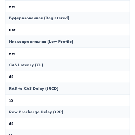
нет
Буферизованная (Registered)
нет
Низкопрофильная (Low Profile)
нет
CAS Latency (CL)
52
RAS to CAS Delay (tRCD)
52
Row Precharge Delay (tRP)
52