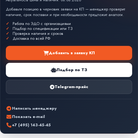
Актуальность цены и наличия: 08.08.2026
Добавьте позицию в черновик заявки на КП — менеджер проверит
наличие, срок поставки и при необходимости предложит аналоги.
Работа по ЭДО с организациями
Подбор по спецификации или ТЗ
Проверка наличия и сроков
Доставка по всей РФ
Добавить в заявку КП
Подбор по ТЗ
Telegram-прайс
Написать менеджеру
Показать e-mail
+7 (495) 143-45-45