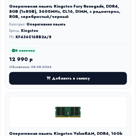
Оперативная память Kingston Fury Renegade, DDR4,
8GB (1x8GB), 3600MHz, CL16, DIMM, с радиатором,
RGB, серебристый/черный
Категория:
Оперативная память
Бренд:
Kingston
PN:
KF436C16RB2A/8
В наличии
12 990 р
Обновлено: 08.08.2026
Добавить в заявку
Оперативная память Kingston ValueRAM, DDR4, 16Gb