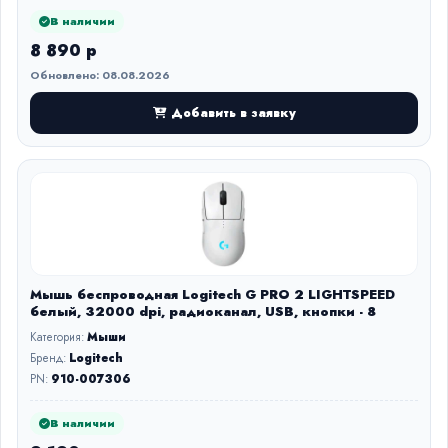
В наличии
8 890 р
Обновлено: 08.08.2026
Добавить в заявку
Мышь беспроводная Logitech G PRO 2 LIGHTSPEED
белый, 32000 dpi, радиоканал, USB, кнопки - 8
Категория:
Мыши
Бренд:
Logitech
PN:
910-007306
В наличии