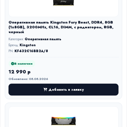
Оперативная память Kingston Fury Beast, DDR4, 8GB
(1x8GB), 3200MHz, CL16, DIMM, с радиатором, RGB,
черный
Категория:
Оперативная память
Бренд:
Kingston
PN:
KF432C16BB2A/8
В наличии
12 990 р
Обновлено: 08.08.2026
Добавить в заявку