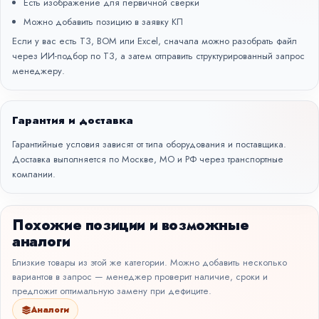
Есть изображение для первичной сверки
Можно добавить позицию в заявку КП
Если у вас есть ТЗ, BOM или Excel, сначала можно разобрать файл
через
ИИ-подбор по ТЗ
, а затем отправить структурированный запрос
менеджеру.
Гарантия и доставка
Гарантийные условия зависят от типа оборудования и поставщика.
Доставка выполняется по Москве, МО и РФ через транспортные
компании.
Похожие позиции и возможные
аналоги
Близкие товары из этой же категории. Можно добавить несколько
вариантов в запрос — менеджер проверит наличие, сроки и
предложит оптимальную замену при дефиците.
Аналоги