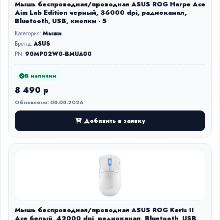
Мышь беспроводная/проводная ASUS ROG Harpe Ace
Aim Lab Edition черный, 36000 dpi, радиоканал,
Bluetooth, USB, кнопки - 5
Категория:
Мыши
Бренд:
ASUS
PN:
90MP02W0-BMUA00
В наличии
8 490 р
Обновлено: 08.08.2026
Добавить в заявку
Мышь беспроводная/проводная ASUS ROG Keris II
Ace белый, 42000 dpi, радиоканал, Bluetooth, USB,