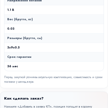
Напряжение питания
1.1 В
Вес (брутто, кг)
0.03
Размеры (брутто, см)
3x9x0.5
Срок гарантии
36 мес
Перед закупкой уточняем актуальную комплектацию, совместимость и сроки
поставки у менеджера.
Как сделать заказ?
Нажмите «Добавить в заявку КП», позиция попадет в корзину