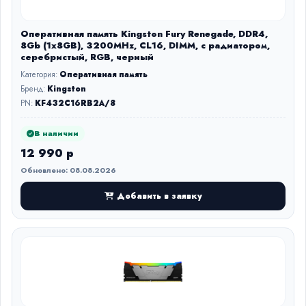
Оперативная память Kingston Fury Renegade, DDR4,
8Gb (1x8GB), 3200MHz, CL16, DIMM, с радиатором,
серебристый, RGB, черный
Категория:
Оперативная память
Бренд:
Kingston
PN:
KF432C16RB2A/8
В наличии
12 990 р
Обновлено: 08.08.2026
Добавить в заявку