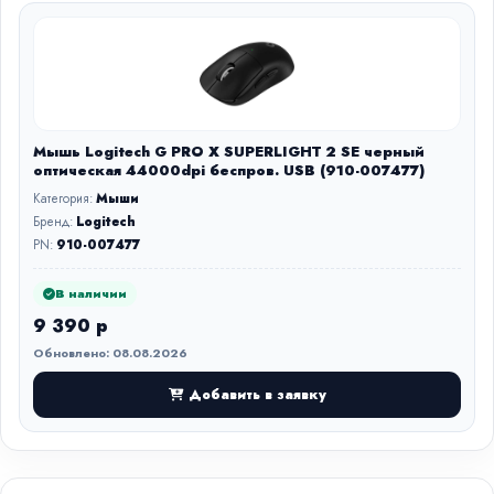
Мышь Logitech G PRO X SUPERLIGHT 2 SE черный
оптическая 44000dpi беспров. USB (910-007477)
Категория:
Мыши
Бренд:
Logitech
PN:
910-007477
В наличии
9 390 р
Обновлено: 08.08.2026
Добавить в заявку