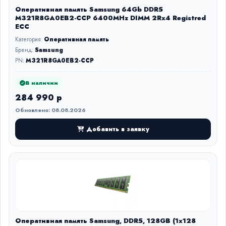
Оперативная память Samsung 64Gb DDR5
M321R8GA0EB2-CCP 6400MHz DIMM 2Rx4 Registred
ECC
Категория:
Оперативная память
Бренд:
Samsung
PN:
M321R8GA0EB2-CCP
В наличии
284 990 р
Обновлено: 08.08.2026
Добавить в заявку
Оперативная память Samsung, DDR5, 128GB (1x128