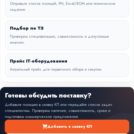
Отправьте список позиций, PN, Excel/BOM или техническое
задание.
Подбор по ТЗ
Проверим спецификацию, совместимость и допустимые
аналоги.
Прайс IT-оборудования
Актуальный прайс для первичного отбора и закупки.
Готовы обсудить поставку?
Добавьте позицию в заявку КП или передайте список задач
специалистам. Проверим наличие, совместимость, сроки и
подготовим коммерческое предложение.
Добавить в заявку КП