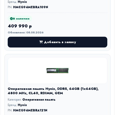
Бренд:
Hynix
PN:
HMCG94MEBRA109N
В наличии
409 990 р
Обновлено: 08.08.2026
Добавить в заявку
Оперативная память Hynix, DDR5, 64GB (1x64GB),
4800 MHz, CL40, RDIMM, OEM
Категория:
Оперативная память
Бренд:
Hynix
PN:
HMCG94MEBRA121N