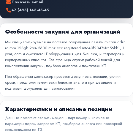
Показать e-mail
+7 (495) 143-45-45
Особенности закупки для организаций
Мы специализируемся на поставке оперативная память micron ddr5
rdimm 128gb 2rx4 5600 mhz ecc registered mtc40f2047s1rc56bb1, 1
year, oem и смежного IT-оборудования для бизнеса, интеграторов и
корпоративных клиентов. Эта страница служит рабочей точкой для
комплектации закупки, подбора аналогов и подготовки КП.
При обращении менеджер проверит доступность позиции, уточнит
сроки, предложит технически близкие аналоги при дефиците и
подготовит документы для согласования.
Характеристики и описание позиции
Данные помогают сверить модель, парт-номер и ключевые
параметры перед запросом КП, подбором аналога или проверкой
совместимости по ТЗ.