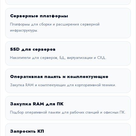
Серверные платформы
Платформы для сборки и расширения серверной
инфраструктуры.
SSD для серверов
Накопители для серверов, БД, виртуализации и СХД.
Оперативная память и комплектующие
Закупка RAM и комплектующих для корпоративной техники.
Закупка RAM для ПК
Подбор оперативной памяти для рабочих станций и офисных ПК.
Запросить КП