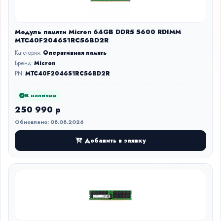
Модуль памяти Micron 64GB DDR5 5600 RDIMM
MTC40F2046S1RC56BD2R
Категория:
Оперативная память
Бренд:
Micron
PN:
MTC40F2046S1RC56BD2R
В наличии
250 990 р
Обновлено: 08.08.2026
Добавить в заявку