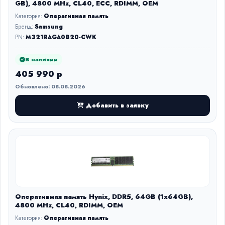
GB), 4800 MHz, CL40, ECC, RDIMM, OEM
Категория:
Оперативная память
Бренд:
Samsung
PN:
M321RAGA0B20-CWK
В наличии
405 990 р
Обновлено: 08.08.2026
Добавить в заявку
Оперативная память Hynix, DDR5, 64GB (1x64GB),
4800 MHz, CL40, RDIMM, OEM
Категория:
Оперативная память