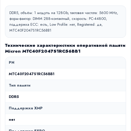
DDR5, объём: 1 модуль на 128Gb, тактовая частота: 5600 MHz,
форм-фактор: DIMM 288-контактный, скорость: PC-44800,
поддержка ECC: есть, Low Profile: нет, Registered: да,
MTC40F2047S1RC56BB1
Технические характеристики оперативной памяти
Micron MTC40F2047S1RC56BB1
PN
MTC40F2047S1RC56BB1
Тип памяти
DDR5
Поддержка XMP
нет