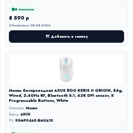
В наличии
8 590 р
Обновлено: 08.08.2026
Добавить в заявку
Мышь беспроводная ASUS ROG KERIS II ORIGIN, 54g,
Wired, 2.4GHz RF, Bluetooth 5.1, 42K DPI sensor, 5
Prograммable Buttons, White
Категория:
Мыши
Бренд:
ASUS
PN:
90MP04A0-BMUA10