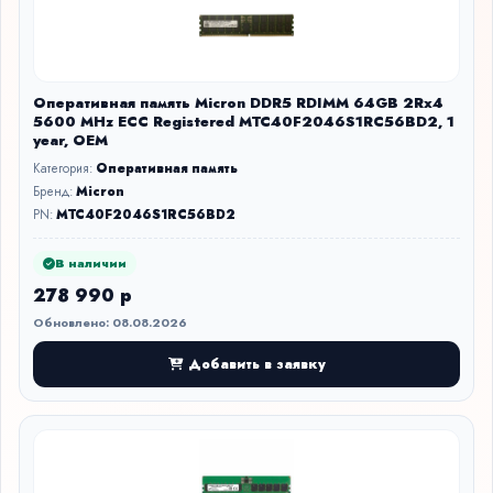
Оперативная память Micron DDR5 RDIMM 64GB 2Rx4
5600 MHz ECC Registered MTC40F2046S1RC56BD2, 1
year, OEM
Категория:
Оперативная память
Бренд:
Micron
PN:
MTC40F2046S1RC56BD2
В наличии
278 990 р
Обновлено: 08.08.2026
Добавить в заявку