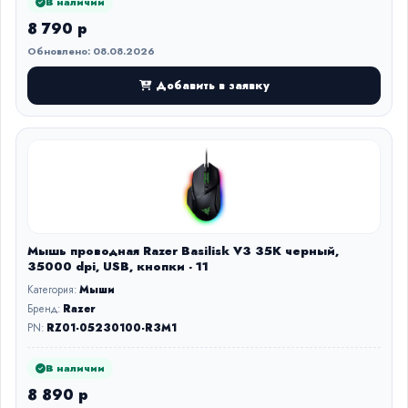
В наличии
8 790 р
Обновлено: 08.08.2026
Добавить в заявку
Мышь проводная Razer Basilisk V3 35K черный,
35000 dpi, USB, кнопки - 11
Категория:
Мыши
Бренд:
Razer
PN:
RZ01-05230100-R3M1
В наличии
8 890 р