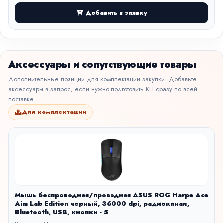
Добавить в заявку
Аксессуары и сопутствующие товары
Дополнительные позиции для комплектации закупки. Добавьте
аксессуары в запрос, если нужно подготовить КП сразу по всей
поставке.
Для комплектации
Мышь беспроводная/проводная ASUS ROG Harpe Ace
Aim Lab Edition черный, 36000 dpi, радиоканал,
Bluetooth, USB, кнопки - 5