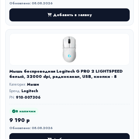
Обновлено: 08.08.2026
Добавить в заявку
Мышь беспроводная Logitech G PRO 2 LIGHTSPEED
белый, 32000 dpi, радиоканал, USB, кнопки - 8
Категория:
Мыши
Бренд:
Logitech
PN:
910-007306
В наличии
9 190 р
Обновлено: 08.08.2026