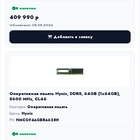
В наличии
409 990 р
Обновлено: 08.08.2026
Добавить в заявку
Оперативная память Hynix, DDR5, 64GB (1x64GB),
5600 MHz, CL46
Категория:
Оперативная память
Бренд:
Hynix
PN:
HMCG94AGBRA628N
В наличии