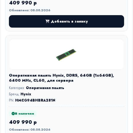
409 990 р
Обновлено: 08.08.2026
Добавить в заявку
Оперативная память Hynix, DDR5, 64GB (1x64GB),
6400 MHz, CL60, для сервера
Категория:
Оперативная память
Бренд:
Hynix
PN:
HMCG94BHBRA281N
В наличии
409 990 р
Обновлено: 08.08.2026