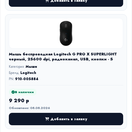
Добавить в заявку
Мышь беспроводная Logitech G PRO X SUPERLIGHT
черный, 25600 dpi, радиоканал, USB, кнопки - 5
Категория:
Мыши
Бренд:
Logitech
PN:
910-005884
В наличии
9 290 р
Обновлено: 08.08.2026
Добавить в заявку