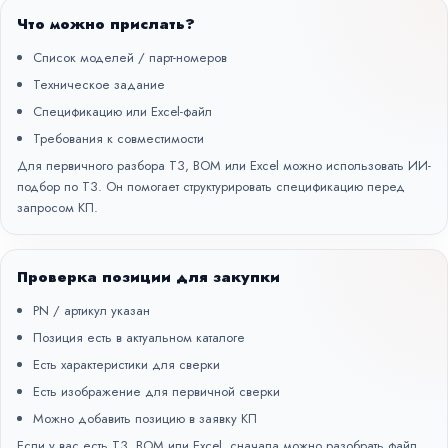
Что можно прислать?
Список моделей / парт-номеров
Техническое задание
Спецификацию или Excel-файл
Требования к совместимости
Для первичного разбора ТЗ, BOM или Excel можно использовать
ИИ-
подбор по ТЗ
. Он помогает структурировать спецификацию перед
запросом КП.
Проверка позиции для закупки
PN / артикул указан
Позиция есть в актуальном каталоге
Есть характеристики для сверки
Есть изображение для первичной сверки
Можно добавить позицию в заявку КП
Если у вас есть ТЗ, BOM или Excel, сначала можно разобрать файл