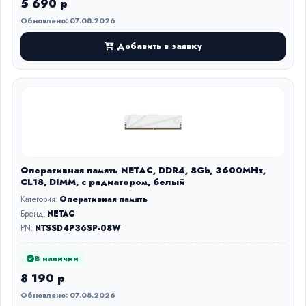
5 690 р
Обновлено: 07.08.2026
Добавить в заявку
Оперативная память NETAC, DDR4, 8Gb, 3600MHz,
CL18, DIMM, с радиатором, белый
Категория:
Оперативная память
Бренд:
NETAC
PN:
NTSSD4P36SP-08W
В наличии
8 190 р
Обновлено: 07.08.2026