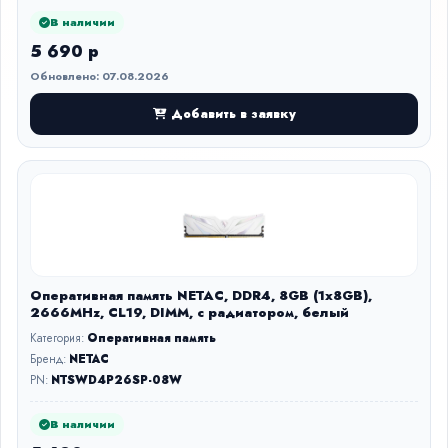
В наличии
5 690 р
Обновлено: 07.08.2026
Добавить в заявку
Оперативная память NETAC, DDR4, 8GB (1x8GB),
2666MHz, CL19, DIMM, с радиатором, белый
Категория:
Оперативная память
Бренд:
NETAC
PN:
NTSWD4P26SP-08W
В наличии