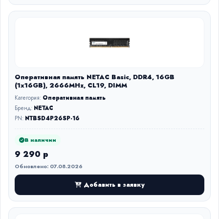
Оперативная память NETAC Basic, DDR4, 16GB
(1x16GB), 2666MHz, CL19, DIMM
Категория:
Оперативная память
Бренд:
NETAC
PN:
NTBSD4P26SP-16
В наличии
9 290 р
Обновлено: 07.08.2026
Добавить в заявку