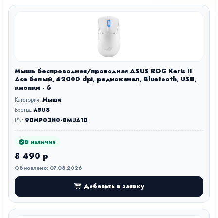
Мышь беспроводная/проводная ASUS ROG Keris II
Ace белый, 42000 dpi, радиоканал, Bluetooth, USB,
кнопки - 6
Категория:
Мыши
Бренд:
ASUS
PN:
90MP03N0-BMUA10
В наличии
8 490 р
Обновлено: 07.08.2026
Добавить в заявку