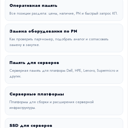
Оперативная память
Все позиции раздела: цены, наличие, PN и быстрый запрос КП.
Замена оборудования по PN
Как проверить парт-номер, подобрать аналог и согласовать
замену в закупке.
Память для серверов
Серверная память для платформ Dell, HPE, Lenovo, Supermicro и
других.
Серверные платформы
Платформы для сборки и расширения серверной
инфраструктуры.
SSD для серверов