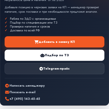
Актуальность цены и наличия: 07.08.2026
Добавьте позицию в черновик заявки на КП — менеджер проверит
наличие, срок поставки и при необходимости предложит аналоги.
Работа по ЭДО с организациями
Подбор по спецификации или ТЗ
Проверка наличия и сроков
Доставка по всей РФ
Добавить в заявку КП
Подбор по ТЗ
Telegram-прайс
Написать менеджеру
Показать e-mail
+7 (495) 143-45-45