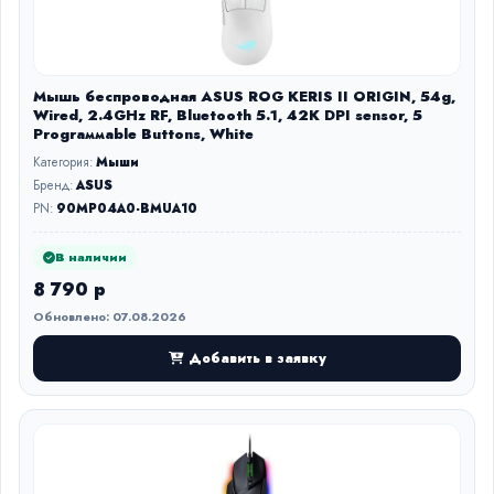
Мышь беспроводная ASUS ROG KERIS II ORIGIN, 54g,
Wired, 2.4GHz RF, Bluetooth 5.1, 42K DPI sensor, 5
Prograммable Buttons, White
Категория:
Мыши
Бренд:
ASUS
PN:
90MP04A0-BMUA10
В наличии
8 790 р
Обновлено: 07.08.2026
Добавить в заявку