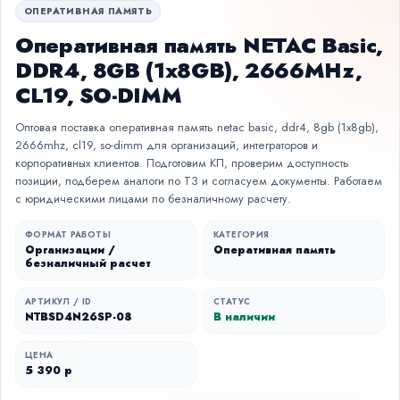
ОПЕРАТИВНАЯ ПАМЯТЬ
Оперативная память NETAC Basic,
DDR4, 8GB (1x8GB), 2666MHz,
CL19, SO-DIMM
Оптовая поставка оперативная память netac basic, ddr4, 8gb (1x8gb),
2666mhz, cl19, so-dimm для организаций, интеграторов и
корпоративных клиентов. Подготовим КП, проверим доступность
позиции, подберем аналоги по ТЗ и согласуем документы. Работаем
с юридическими лицами по безналичному расчету.
ФОРМАТ РАБОТЫ
КАТЕГОРИЯ
Организации /
Оперативная память
безналичный расчет
АРТИКУЛ / ID
СТАТУС
NTBSD4N26SP-08
В наличии
ЦЕНА
5 390 р