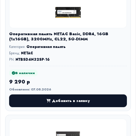
Оперативная память NETAC Basic, DDR4, 16GB
(1x16GB), 3200MHz, CL22, SO-DIMM
Категория:
Оперативная память
Бренд:
NETAC
PN:
NTBSD4N32SP-16
В наличии
9 290 р
Обновлено: 07.08.2026
Добавить в заявку