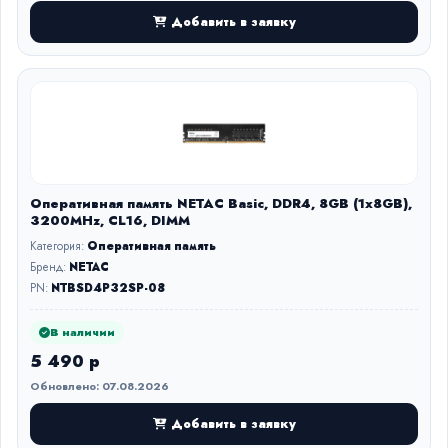
Добавить в заявку
Оперативная память NETAC Basic, DDR4, 8GB (1x8GB),
3200MHz, CL16, DIMM
Категория:
Оперативная память
Бренд:
NETAC
PN:
NTBSD4P32SP-08
В наличии
5 490 р
Обновлено: 07.08.2026
Добавить в заявку