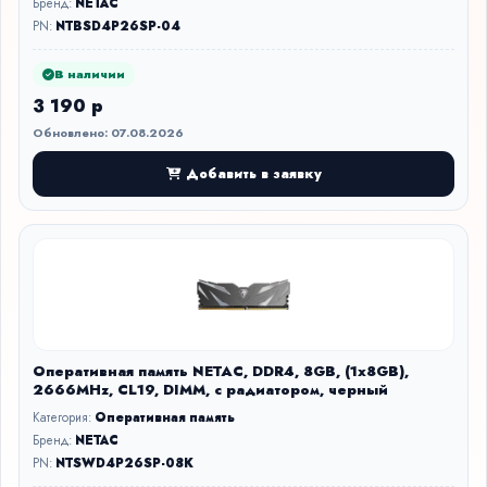
Бренд:
NETAC
PN:
NTBSD4P26SP-04
В наличии
3 190 р
Обновлено: 07.08.2026
Добавить в заявку
Оперативная память NETAC, DDR4, 8GB, (1x8GB),
2666MHz, CL19, DIMM, с радиатором, черный
Категория:
Оперативная память
Бренд:
NETAC
PN:
NTSWD4P26SP-08K