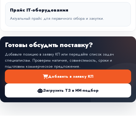
Прайс IT-оборудования
Актуальный прайс для первичного отбора и закупки.
Готовы обсудить поставку?
Добавьте позицию в заявку КП или передайте список задач
специалистам. Проверим наличие, совместимость, сроки и
подготовим коммерческое предложение.
Добавить в заявку КП
Загрузить ТЗ в ИИ-подбор