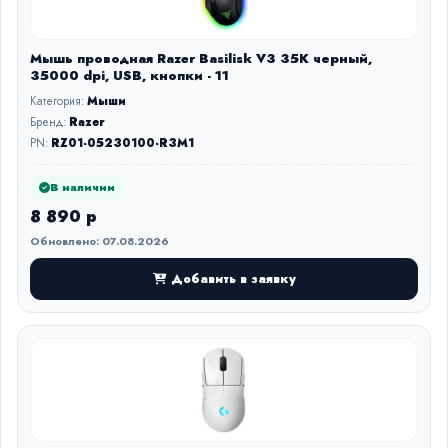
Мышь проводная Razer Basilisk V3 35K черный,
35000 dpi, USB, кнопки - 11
Категория:
Мыши
Бренд:
Razer
PN:
RZ01-05230100-R3M1
В наличии
8 890 р
Обновлено: 07.08.2026
Добавить в заявку