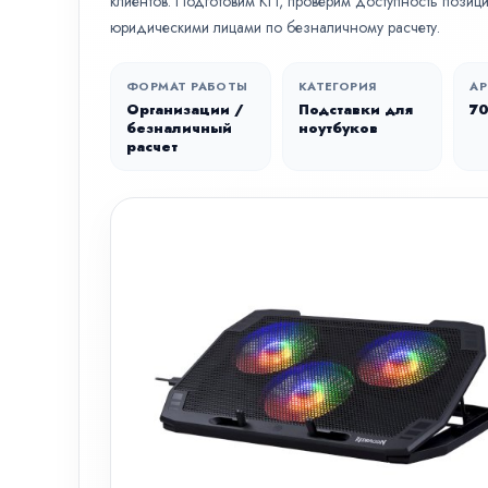
клиентов. Подготовим КП, проверим доступность позици
юридическими лицами по безналичному расчету.
ФОРМАТ РАБОТЫ
КАТЕГОРИЯ
АР
Организации /
Подставки для
7
безналичный
ноутбуков
расчет