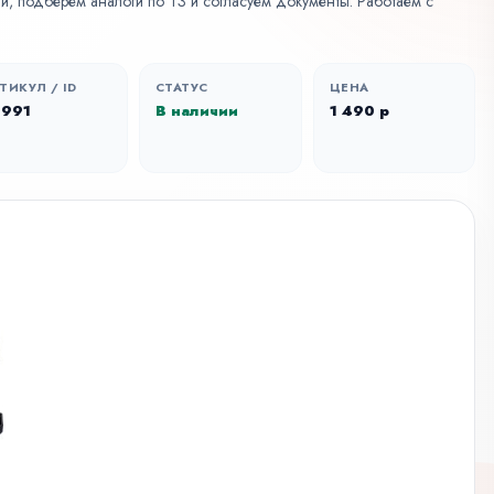
и, подберем аналоги по ТЗ и согласуем документы. Работаем с
ТИКУЛ / ID
СТАТУС
ЦЕНА
0991
В наличии
1 490 р