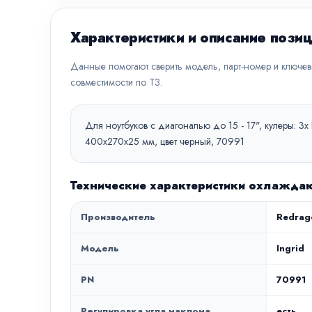
Характеристики и описание пози
Данные помогают сверить модель, парт-номер и ключе
совместимости по ТЗ.
Для ноутбуков с диагональю до 15 - 17", кулеры: 3x
400x270x25 мм, цвет черный, 70991
Технические характеристики охлаждаю
Производитель
Redrag
Модель
Ingrid
PN
70991
Регулировка угла наклона
есть