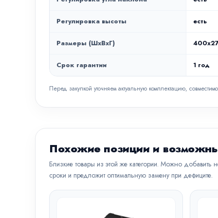
Регулировка высоты
есть
Размеры (ШxВxГ)
400x27
Срок гарантии
1 год
Перед закупкой уточняем актуальную комплектацию, совместимо
Похожие позиции и возможны
Близкие товары из этой же категории. Можно добавить 
сроки и предложит оптимальную замену при дефиците.