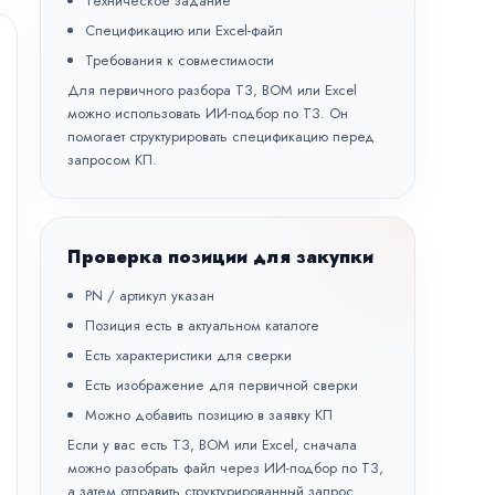
Техническое задание
Спецификацию или Excel-файл
Требования к совместимости
Для первичного разбора ТЗ, BOM или Excel
можно использовать
ИИ-подбор по ТЗ
. Он
помогает структурировать спецификацию перед
запросом КП.
Проверка позиции для закупки
PN / артикул указан
Позиция есть в актуальном каталоге
Есть характеристики для сверки
Есть изображение для первичной сверки
Можно добавить позицию в заявку КП
Если у вас есть ТЗ, BOM или Excel, сначала
можно разобрать файл через
ИИ-подбор по ТЗ
,
а затем отправить структурированный запрос