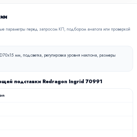
ции
вые параметры перед запросом КП, подбором аналога или проверкой
 D70x15 мм, подсветка, регулировка уровня наклона, размеры
щей подставки Redragon Ingrid 70991
on