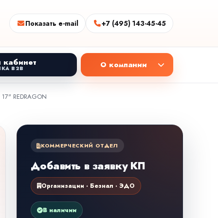
Показать e-mail
+7 (495) 143-45-45
 кабинет
О компании
КА B2B
ID 17" REDRAGON
КОММЕРЧЕСКИЙ ОТДЕЛ
Добавить в заявку КП
Организации · Безнал · ЭДО
В наличии