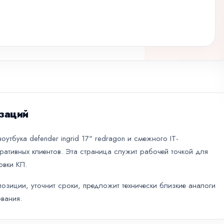
заций
утбука defender ingrid 17" redragon и смежного IT-
ративных клиентов. Эта страница служит рабочей точкой для
овки КП.
зиции, уточнит сроки, предложит технически близкие аналоги
вания.