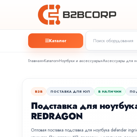
Каталог
Главная
»
Каталог
»
Ноутбуки и аксессуары
»
Аксессуары для но
B2B
ПОСТАВКА ДЛЯ ЮЛ
В НАЛИЧИИ
ПО
Подставка для ноутбук
REDRAGON
Оптовая поставка подставка для ноутбука defender ingr