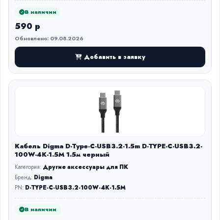
В наличии
590 р
Обновлено: 09.08.2026
Добавить в заявку
Кабель Digma D-Type-C-USB3.2-1.5m D-TYPE-C-USB3.2-
100W-4K-1.5M 1.5м черный
Категория:
Другие аксессуары для ПК
Бренд:
Digma
PN:
D-TYPE-C-USB3.2-100W-4K-1.5M
В наличии