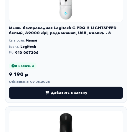
Мышь беспроводная Logitech G PRO 2 LIGHTSPEED
белый, 32000 dpi, радиоканал, USB, кнопки - 8
Категория:
Мыши
Бренд:
Logitech
PN:
910-007306
В наличии
9 190 р
Обновлено: 09.08.2026
Добавить в заявку