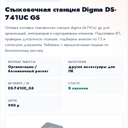
Стыковочная станция Digma DS-
741UC GS
Оптовая поставка стыковочная станция digma ds-741uc gs для
организаций, интеграторов и корпоративных клиентов. Подготовим КП,
проверим доступность позиции, подберем аналоги по ТЗ и
согласуем документы. Работаем с юридическими лицами по
безналичному расчету.
ФОРМАТ РАБОТЫ
КАТЕГОРИЯ
Организации /
Другие аксессуары для
безналичный расчет
ПК
АРТИКУЛ / ID
СТАТУС
DS-741UC_GS
В наличии
ЦЕНА
990 р