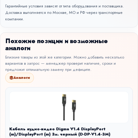
Гарантийные условия зависят от типа оборудования и поставщика.
Доставка выполняется по Москве, МО и РФ через транспортные
компании.
Похожие позиции и возможные
аналоги
Близкие товары из этой же категории. Можно добавить несколько
вариантов в запрос — менеджер проверит наличие, сроки и
предложит оптимальную замену при дефиците.
Аналоги
Кабель аудио-видео Digma V1.4 DisplayPort
(m)/DisplayPort (m) 3м. черный (D-DP-V1.4-3M)