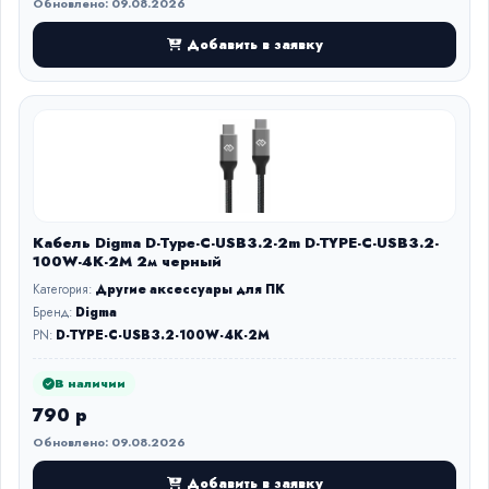
Обновлено: 09.08.2026
Добавить в заявку
Кабель Digma D-Type-C-USB3.2-2m D-TYPE-C-USB3.2-
100W-4K-2M 2м черный
Категория:
Другие аксессуары для ПК
Бренд:
Digma
PN:
D-TYPE-C-USB3.2-100W-4K-2M
В наличии
790 р
Обновлено: 09.08.2026
Добавить в заявку