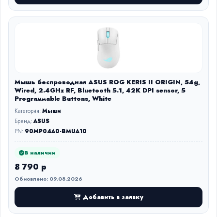
Мышь беспроводная ASUS ROG KERIS II ORIGIN, 54g,
Wired, 2.4GHz RF, Bluetooth 5.1, 42K DPI sensor, 5
Prograммable Buttons, White
Категория:
Мыши
Бренд:
ASUS
PN:
90MP04A0-BMUA10
В наличии
8 790 р
Обновлено: 09.08.2026
Добавить в заявку