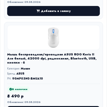
Обновлено: 09.08.2026
Добавить в заявку
Мышь беспроводная/проводная ASUS ROG Keris II
Ace белый, 42000 dpi, радиоканал, Bluetooth, USB,
кнопки - 6
Категория:
Мыши
Бренд:
ASUS
PN:
90MP03N0-BMUA10
В наличии
8 490 р
Обновлено: 09.08.2026