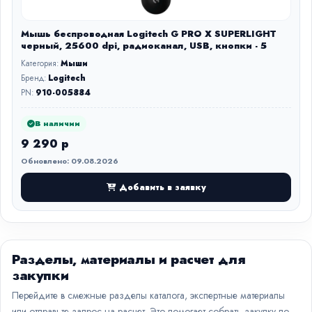
Мышь беспроводная Logitech G PRO X SUPERLIGHT
черный, 25600 dpi, радиоканал, USB, кнопки - 5
Категория:
Мыши
Бренд:
Logitech
PN:
910-005884
В наличии
9 290 р
Обновлено: 09.08.2026
Добавить в заявку
Разделы, материалы и расчет для
закупки
Перейдите в смежные разделы каталога, экспертные материалы
или отправьте запрос на расчет. Это помогает собрать закупку по