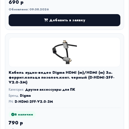
690 р
Обновлено: 09.08.2026
Добавить в заявку
Кабель аудио-видео Digma HDMI (m)/HDMI (m) 3м.
феррит.кольца позолоч.конт. черный (D-HDMI-2FF-
V2.0-3M)
Категория:
Другие аксессуары для ПК
Бренд:
Digma
PN:
D-HDMI-2FF-V2.0-3M
В наличии
790 р