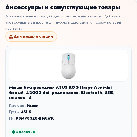
Аксессуары и сопутствующие товары
Дополнительные позиции для комплектации закупки. Добавьте
аксессуары в запрос, если нужно подготовить КП сразу по всей
поставке.
Для комплектации
Мышь беспроводная ASUS ROG Harpe Ace Mini
белый, 42000 dpi, радиоканал, Bluetooth, USB,
кнопки - 5
Категория:
Мыши
Бренд:
ASUS
PN:
90MP03Z0-BMUA10
В наличии