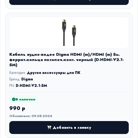
Кабель аудио-видео Digma HDMI (m)/HDMI (m) 5м.
феррит.кольца позолоч.конт. черный (D-HDMI-V2.1-
5M)
Категория:
Другие аксессуары для ПК
Бренд:
Digma
PN:
D-HDMI-V2.1-5M
В наличии
990 р
Обновлено: 09.08.2026
Добавить в заявку