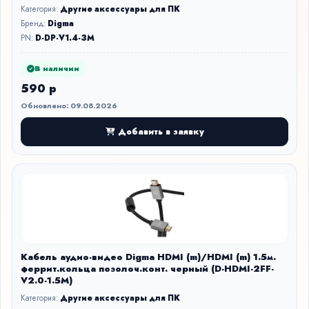
Категория:
Другие аксессуары для ПК
Бренд:
Digma
PN:
D-DP-V1.4-3M
В наличии
590 р
Обновлено: 09.08.2026
Добавить в заявку
Кабель аудио-видео Digma HDMI (m)/HDMI (m) 1.5м.
феррит.кольца позолоч.конт. черный (D-HDMI-2FF-
V2.0-1.5M)
Категория:
Другие аксессуары для ПК