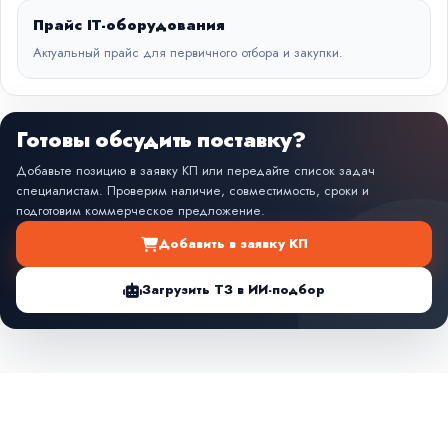
Прайс IT-оборудования
Актуальный прайс для первичного отбора и закупки.
Готовы обсудить поставку?
Добавьте позицию в заявку КП или передайте список задач
специалистам. Проверим наличие, совместимость, сроки и
подготовим коммерческое предложение.
Добавить в заявку КП
Загрузить ТЗ в ИИ-подбор