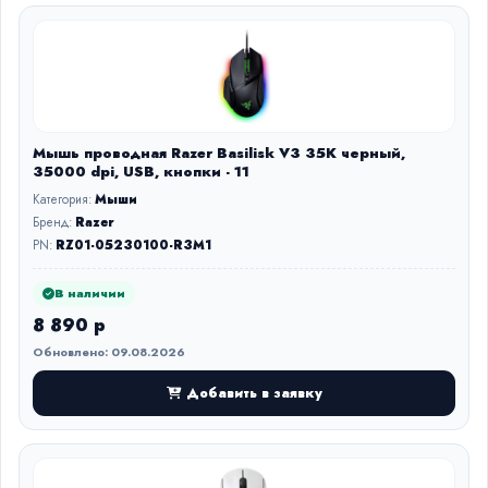
Мышь проводная Razer Basilisk V3 35K черный,
35000 dpi, USB, кнопки - 11
Категория:
Мыши
Бренд:
Razer
PN:
RZ01-05230100-R3M1
В наличии
8 890 р
Обновлено: 09.08.2026
Добавить в заявку