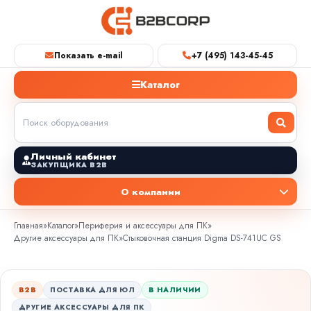
Показать e-mail
+7 (495) 143-45-45
Каталог
Личный кабинет
ЗАКУПЩИКА B2B
О компании
Главная
»
Каталог
»
Периферия и аксессуары для ПК
»
Другие аксессуары для ПК
»
Стыковочная станция Digma DS-741UC GS
B2B
ПОСТАВКА ДЛЯ ЮЛ
В НАЛИЧИИ
ДРУГИЕ АКСЕССУАРЫ ДЛЯ ПК