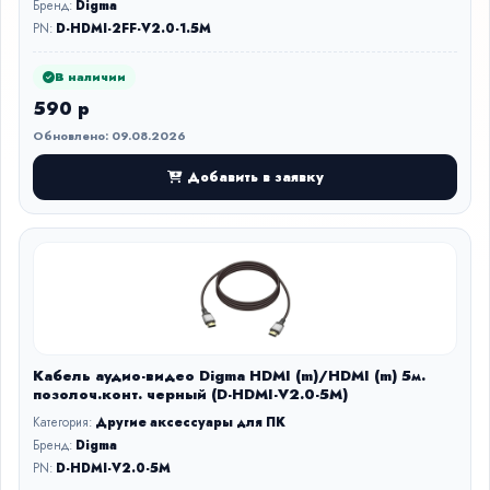
Бренд:
Digma
PN:
D-HDMI-2FF-V2.0-1.5M
В наличии
590 р
Обновлено: 09.08.2026
Добавить в заявку
Кабель аудио-видео Digma HDMI (m)/HDMI (m) 5м.
позолоч.конт. черный (D-HDMI-V2.0-5M)
Категория:
Другие аксессуары для ПК
Бренд:
Digma
PN:
D-HDMI-V2.0-5M