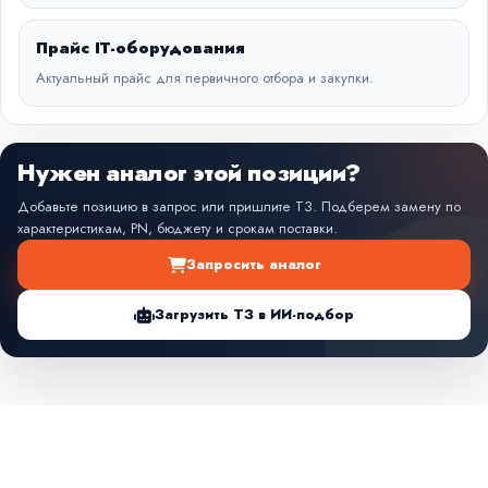
Прайс IT-оборудования
Актуальный прайс для первичного отбора и закупки.
Нужен аналог этой позиции?
Добавьте позицию в запрос или пришлите ТЗ. Подберем замену по
характеристикам, PN, бюджету и срокам поставки.
Запросить аналог
Загрузить ТЗ в ИИ-подбор