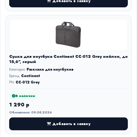
Добавить в заявку
Сумка для ноутбука Continent CC-012 Grey нейлон, до
15,6", серый
Категория:
Рюкзаки для ноутбуков
Бренд:
Continent
PN:
CC-012 Grey
В наличии
1 290 р
Обновлено: 09.08.2026
Добавить в заявку