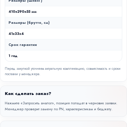
Размеры (ШxВxГ)
410x290x55 мм
Размеры (брутто, см)
41x33x4
Срок гарантии
1 год
Перед закупкой уточняем актуальную комплектацию, совместимость и сроки
поставки у менеджера.
Как сделать заказ?
Нажмите «Запросить аналог», позиция попадет в черновик заявки.
Менеджер проверит замену по PN, характеристикам и бюджету.