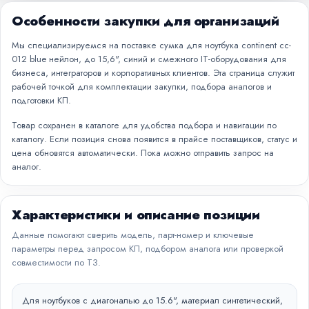
Особенности закупки для организаций
Мы специализируемся на поставке сумка для ноутбука continent cc-
012 blue нейлон, до 15,6", синий и смежного IT-оборудования для
бизнеса, интеграторов и корпоративных клиентов. Эта страница служит
рабочей точкой для комплектации закупки, подбора аналогов и
подготовки КП.
Товар сохранен в каталоге для удобства подбора и навигации по
каталогу. Если позиция снова появится в прайсе поставщиков, статус и
цена обновятся автоматически. Пока можно отправить запрос на
аналог.
Характеристики и описание позиции
Данные помогают сверить модель, парт-номер и ключевые
параметры перед запросом КП, подбором аналога или проверкой
совместимости по ТЗ.
Для ноутбуков с диагональю до 15.6", материал синтетический,