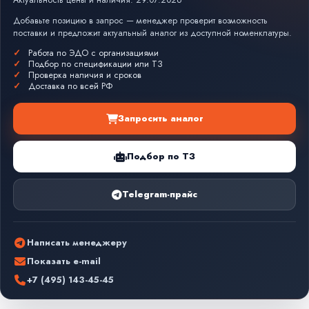
Актуальность цены и наличия: 29.07.2026
Добавьте позицию в запрос — менеджер проверит возможность
поставки и предложит актуальный аналог из доступной номенклатуры.
Работа по ЭДО с организациями
Подбор по спецификации или ТЗ
Проверка наличия и сроков
Доставка по всей РФ
Запросить аналог
Подбор по ТЗ
Telegram-прайс
Написать менеджеру
Показать e-mail
+7 (495) 143-45-45