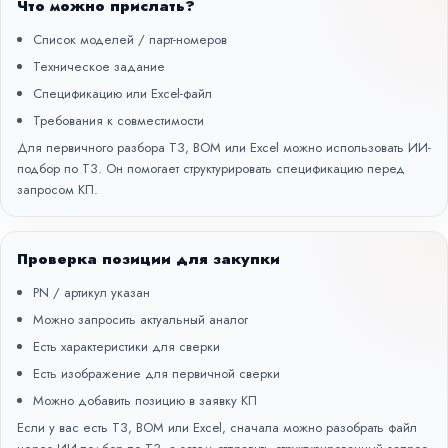
Что можно прислать?
Список моделей / парт-номеров
Техническое задание
Спецификацию или Excel-файл
Требования к совместимости
Для первичного разбора ТЗ, BOM или Excel можно использовать
ИИ-
подбор по ТЗ
. Он помогает структурировать спецификацию перед
запросом КП.
Проверка позиции для закупки
PN / артикул указан
Можно запросить актуальный аналог
Есть характеристики для сверки
Есть изображение для первичной сверки
Можно добавить позицию в заявку КП
Если у вас есть ТЗ, BOM или Excel, сначала можно разобрать файл