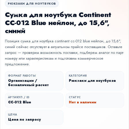
РЮКЗАКИ ДЛЯ НОУТБУКОВ
Сумка для ноутбука Continent
CC-012 Blue нейлон, до 15,6",
синий
Позиция сумка для ноутбука continent cc-012 blue нейлон, до 15,6",
синий сейчас отсутствует в актуальном прайсе поставщиков. Оставьте
запрос — проверим возможность поставки, подберем аналог по парт-
номеру или характеристикам и подготовим коммерческое
предложение.
ФОРМАТ РАБОТЫ
КАТЕГОРИЯ
Организации /
Рюкзаки для ноутбуков
безналичный расчет
АРТИКУЛ / ID
СТАТУС
CC-012 Blue
Нет в наличии
ЦЕНА
Цена по запросу