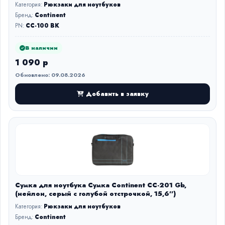
Категория:
Рюкзаки для ноутбуков
Бренд:
Continent
PN:
CC-100 BK
В наличии
1 090 р
Обновлено: 09.08.2026
Добавить в заявку
Сумка для ноутбука Сумка Continent CC-201 Gb,
(нейлон, серый с голубой отстрочкой, 15,6'')
Категория:
Рюкзаки для ноутбуков
Бренд:
Continent