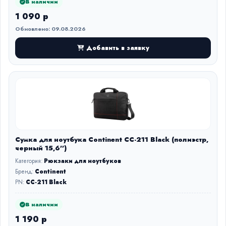
В наличии
1 090 р
Обновлено: 09.08.2026
Добавить в заявку
Сумка для ноутбука Continent CC-211 Black (полиэстр,
черный 15,6'')
Категория:
Рюкзаки для ноутбуков
Бренд:
Continent
PN:
CC-211 Black
В наличии
1 190 р