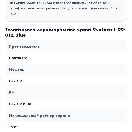
внешние отделения, отделение-органайзер, карман для
телефона, плечевой ремень, защита от воды, цвет синий, CC-
012
Технические характеристики сумки Continent CC-
012 Blue
Производитель
Continent
Модель
CC-012
PN
CC-012 Blue
Максимальный размер экрана
15.6"