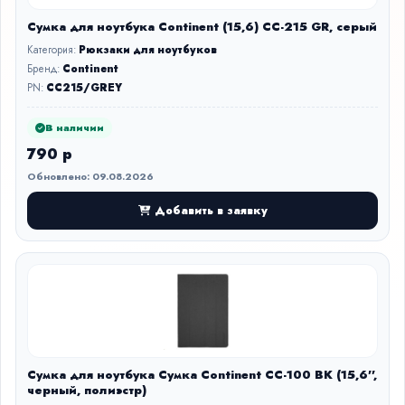
Сумка для ноутбука Continent (15,6) CC-215 GR, серый
Категория:
Рюкзаки для ноутбуков
Бренд:
Continent
PN:
CC215/GREY
В наличии
790 р
Обновлено: 09.08.2026
Добавить в заявку
Сумка для ноутбука Сумка Continent CC-100 BK (15,6'',
черный, полиэстр)