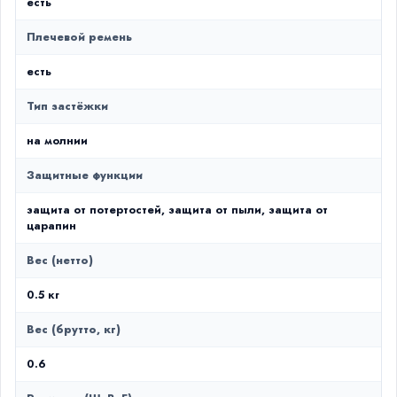
есть
Плечевой ремень
есть
Тип застёжки
на молнии
Защитные функции
защита от потертостей, защита от пыли, защита от
царапин
Вес (нетто)
0.5 кг
Вес (брутто, кг)
0.6