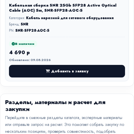
Кабельная сборка SNR 25Gb SFP28 Active Optical
Cable (AOC) 5m, SNR-SFP28-AOC-5
Категория:
Кабель нарезной для сетевого оборудования
Бренд:
SNR
PN:
SNR-SFP28-AOC-5
В наличии
4 690 р
Обновлено: 09.08.2026
Добавить в заявку
Разделы, материалы и расчет для
закупки
Перейдите в смежные разделы каталога, экспертные материалы
или отправьте запрос на расчет. Это помогает собрать закупку по
нескольким позициям, проверить совместимость, подобрать