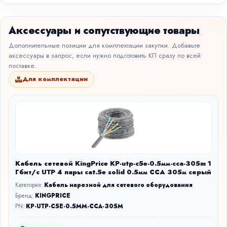
Аксессуары и сопутствующие товары
Дополнительные позиции для комплектации закупки. Добавьте
аксессуары в запрос, если нужно подготовить КП сразу по всей
поставке.
Для комплектации
Кабель сетевой KingPrice KP-utp-c5e-0.5мм-cca-305m 1
Гбит/с UTP 4 пары cat.5e solid 0.5мм CCA 305м серый
Категория:
Кабель нарезной для сетевого оборудования
Бренд:
KINGPRICE
PN:
KP-UTP-C5E-0.5MM-CCA-305M