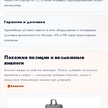
через
ИИ-подбор по ТЗ
, а затем отправить структурированный запрос
менеджеру.
Гарантия и доставка
Гарантийные условия зависят от типа оборудования и поставщика.
Доставка выполняется по Москве, МО и РФ через транспортные
компании.
Похожие позиции и возможные
аналоги
Близкие товары из этой же категории. Можно добавить несколько
вариантов в запрос — менеджер проверит наличие, сроки и
предложит оптимальную замену при дефиците.
Аналоги