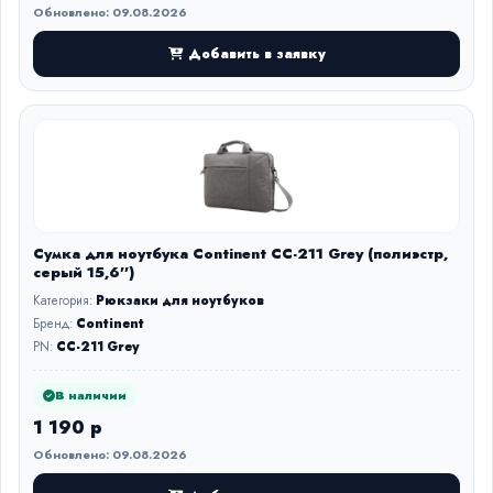
Обновлено: 09.08.2026
Добавить в заявку
Сумка для ноутбука Continent CC-211 Grey (полиэстр,
серый 15,6'')
Категория:
Рюкзаки для ноутбуков
Бренд:
Continent
PN:
CC-211 Grey
В наличии
1 190 р
Обновлено: 09.08.2026