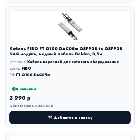
Кабель FIBO FT-Q100-DAC05m QSFP28 to QSFP28
DAC модуль, медный кабель Belden, 0,5м
Категория:
Кабель нарезной для сетевого оборудования
Бренд:
FIBO
PN:
FT-Q100-DAC05m
В наличии
3 990 р
Обновлено: 09.08.2026
Добавить в заявку