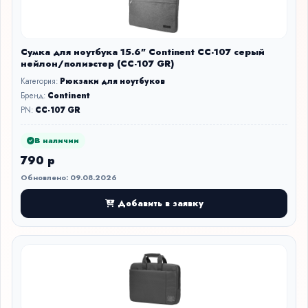
Сумка для ноутбука 15.6" Continent CC-107 серый
нейлон/полиэстер (CC-107 GR)
Категория:
Рюкзаки для ноутбуков
Бренд:
Continent
PN:
CC-107 GR
В наличии
790 р
Обновлено: 09.08.2026
Добавить в заявку