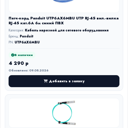
Патч-корд Panduit UTP6AX6MBU UTP RJ-45 вил.-вилка
RJ-45 кат.6A 6м синий ПВХ
Категория:
Кабель нарезной для сетевого оборудования
Бренд:
Panduit
PN:
UTP6AX6MBU
В наличии
4 290 р
Обновлено: 09.08.2026
Добавить в заявку