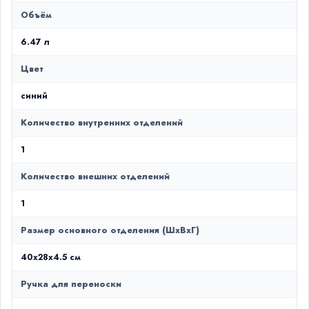
Объём
6.47 л
Цвет
синий
Количество внутренних отделений
1
Количество внешних отделений
1
Размер основного отделения (ШxВxГ)
40x28x4.5 см
Ручка для переноски