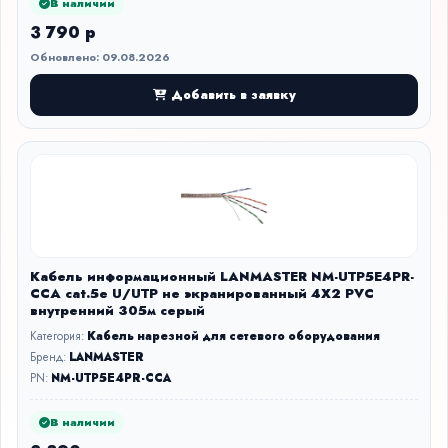
В наличии
3 790 р
Обновлено: 09.08.2026
Добавить в заявку
Кабель информационный LANMASTER NM-UTP5E4PR-
CCA cat.5е U/UTP не экранированный 4X2 PVC
внутренний 305м серый
Категория:
Кабель нарезной для сетевого оборудования
Бренд:
LANMASTER
PN:
NM-UTP5E4PR-CCA
В наличии