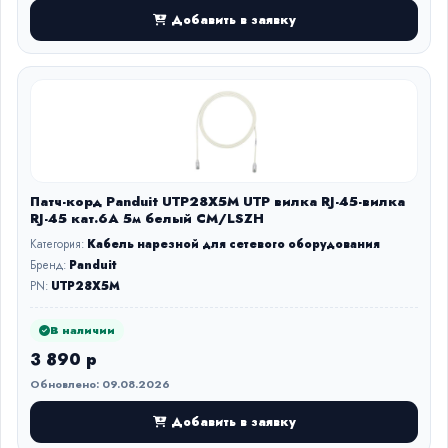
Добавить в заявку
Патч-корд Panduit UTP28X5M UTP вилка RJ-45-вилка
RJ-45 кат.6А 5м белый CM/LSZH
Категория:
Кабель нарезной для сетевого оборудования
Бренд:
Panduit
PN:
UTP28X5M
В наличии
3 890 р
Обновлено: 09.08.2026
Добавить в заявку