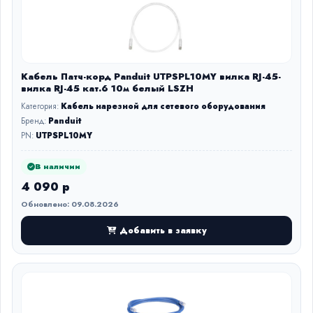
Кабель Патч-корд Panduit UTPSPL10MY вилка RJ-45-
вилка RJ-45 кат.6 10м белый LSZH
Категория:
Кабель нарезной для сетевого оборудования
Бренд:
Panduit
PN:
UTPSPL10MY
В наличии
4 090 р
Обновлено: 09.08.2026
Добавить в заявку