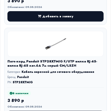
3 890 р
Обновлено: 09.08.2026
Добавить в заявку
Патч-корд Panduit STP28X7MIG F/UTP вилка RJ-45-
вилка RJ-45 кат.6А 7м серый CM/LSZH
Категория:
Кабель нарезной для сетевого оборудования
Бренд:
Panduit
PN:
STP28X7MIG
В наличии
3 890 р
Обновлено: 09.08.2026