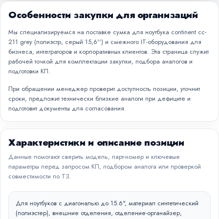
Особенности закупки для организаций
Мы специализируемся на поставке сумка для ноутбука continent cc-
211 grey (полиэстр, серый 15,6'') и смежного IT-оборудования для
бизнеса, интеграторов и корпоративных клиентов. Эта страница служит
рабочей точкой для комплектации закупки, подбора аналогов и
подготовки КП.
При обращении менеджер проверит доступность позиции, уточнит
сроки, предложит технически близкие аналоги при дефиците и
подготовит документы для согласования.
Характеристики и описание позиции
Данные помогают сверить модель, парт-номер и ключевые
параметры перед запросом КП, подбором аналога или проверкой
совместимости по ТЗ.
Для ноутбуков с диагональю до 15.6", материал синтетический
(полиэстер), внешние отделения, отделение-органайзер,