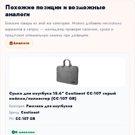
Похожие позиции и возможные
аналоги
Близкие товары из этой же категории. Можно добавить несколько
вариантов в запрос — менеджер проверит наличие, сроки и
предложит оптимальную замену при дефиците.
Аналоги
Сумка для ноутбука 15.6" Continent CC-107 серый
нейлон/полиэстер (CC-107 GR)
Категория:
Рюкзаки для ноутбуков
Бренд:
Continent
PN:
CC-107 GR
В наличии