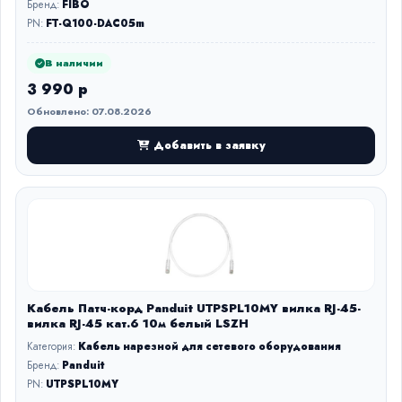
Бренд:
FIBO
PN:
FT-Q100-DAC05m
В наличии
3 990 р
Обновлено: 07.08.2026
Добавить в заявку
Кабель Патч-корд Panduit UTPSPL10MY вилка RJ-45-
вилка RJ-45 кат.6 10м белый LSZH
Категория:
Кабель нарезной для сетевого оборудования
Бренд:
Panduit
PN:
UTPSPL10MY