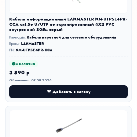
Кабель информационный LANMASTER NM-UTP5E4PR-
CCA cat.5е U/UTP не экранированный 4X2 PVC
внутренний 305м серый
Категория:
Кабель нарезной для сетевого оборудования
Бренд:
LANMASTER
PN:
NM-UTP5E4PR-CCA
В наличии
3 890 р
Обновлено: 07.08.2026
Добавить в заявку