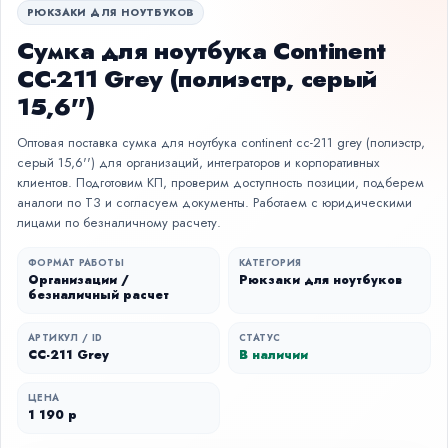
РЮКЗАКИ ДЛЯ НОУТБУКОВ
Сумка для ноутбука Continent
CC-211 Grey (полиэстр, серый
15,6'')
Оптовая поставка сумка для ноутбука continent cc-211 grey (полиэстр,
серый 15,6'') для организаций, интеграторов и корпоративных
клиентов. Подготовим КП, проверим доступность позиции, подберем
аналоги по ТЗ и согласуем документы. Работаем с юридическими
лицами по безналичному расчету.
ФОРМАТ РАБОТЫ
КАТЕГОРИЯ
Организации /
Рюкзаки для ноутбуков
безналичный расчет
АРТИКУЛ / ID
СТАТУС
CC-211 Grey
В наличии
ЦЕНА
1 190 р