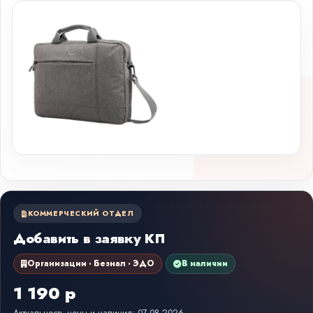
КОММЕРЧЕСКИЙ ОТДЕЛ
Добавить в заявку КП
Организации · Безнал · ЭДО
В наличии
1 190 р