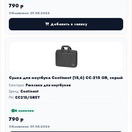
790 р
Обновлено: 07.08.2026
Добавить в заявку
Сумка для ноутбука Continent (15,6) CC-215 GR, серый
Категория:
Рюкзаки для ноутбуков
Бренд:
Continent
PN:
CC215/GREY
В наличии
790 р
Обновлено: 07.08.2026