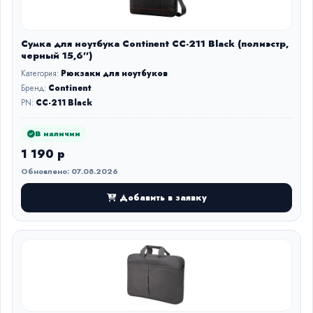
Сумка для ноутбука Continent CC-211 Black (полиэстр,
черный 15,6'')
Категория:
Рюкзаки для ноутбуков
Бренд:
Continent
PN:
CC-211 Black
В наличии
1 190 р
Обновлено: 07.08.2026
Добавить в заявку