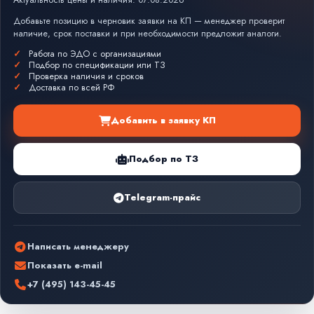
Актуальность цены и наличия: 07.08.2026
Добавьте позицию в черновик заявки на КП — менеджер проверит
наличие, срок поставки и при необходимости предложит аналоги.
Работа по ЭДО с организациями
Подбор по спецификации или ТЗ
Проверка наличия и сроков
Доставка по всей РФ
Добавить в заявку КП
Подбор по ТЗ
Telegram-прайс
Написать менеджеру
Показать e-mail
+7 (495) 143-45-45