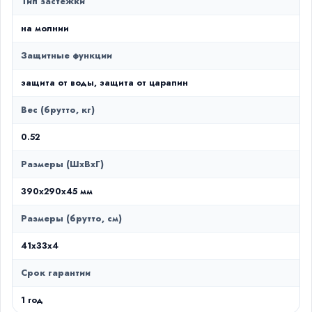
Тип застёжки
на молнии
Защитные функции
защита от воды, защита от царапин
Вес (брутто, кг)
0.52
Размеры (ШxВxГ)
390x290x45 мм
Размеры (брутто, см)
41x33x4
Срок гарантии
1 год