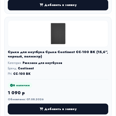
Добавить в заявку
Сумка для ноутбука Сумка Continent CC-100 BK (15,6'',
черный, полиэстр)
Категория:
Рюкзаки для ноутбуков
Бренд:
Continent
PN:
CC-100 BK
В наличии
1 090 р
Обновлено: 07.08.2026
Добавить в заявку