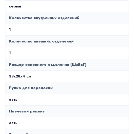
серый
Количество внутренних отделений
1
Количество внешних отделений
1
Размер основного отделения (ШxВxГ)
38x28x4 см
Ручка для переноски
есть
Плечевой ремень
есть