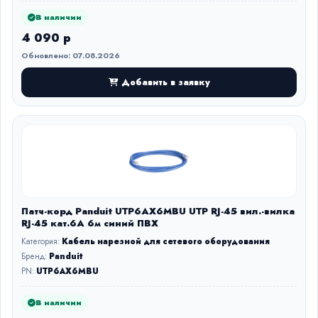
В наличии
4 090 р
Обновлено: 07.08.2026
Добавить в заявку
Патч-корд Panduit UTP6AX6MBU UTP RJ-45 вил.-вилка
RJ-45 кат.6A 6м синий ПВХ
Категория:
Кабель нарезной для сетевого оборудования
Бренд:
Panduit
PN:
UTP6AX6MBU
В наличии