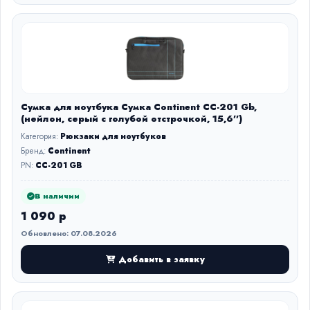
Сумка для ноутбука Сумка Continent CC-201 Gb,
(нейлон, серый с голубой отстрочкой, 15,6'')
Категория:
Рюкзаки для ноутбуков
Бренд:
Continent
PN:
CC-201 GB
В наличии
1 090 р
Обновлено: 07.08.2026
Добавить в заявку