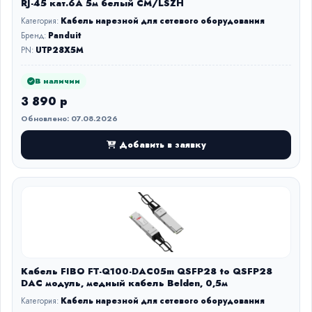
RJ-45 кат.6А 5м белый CM/LSZH
Категория:
Кабель нарезной для сетевого оборудования
Бренд:
Panduit
PN:
UTP28X5M
В наличии
3 890 р
Обновлено: 07.08.2026
Добавить в заявку
Кабель FIBO FT-Q100-DAC05m QSFP28 to QSFP28
DAC модуль, медный кабель Belden, 0,5м
Категория:
Кабель нарезной для сетевого оборудования