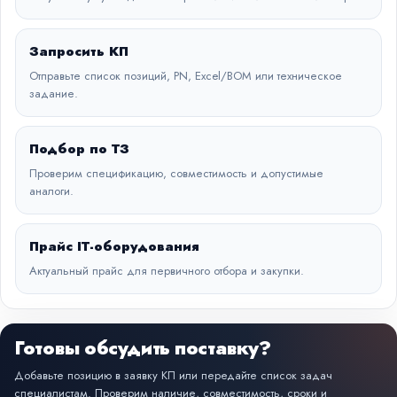
Запросить КП
Отправьте список позиций, PN, Excel/BOM или техническое
задание.
Подбор по ТЗ
Проверим спецификацию, совместимость и допустимые
аналоги.
Прайс IT-оборудования
Актуальный прайс для первичного отбора и закупки.
Готовы обсудить поставку?
Добавьте позицию в заявку КП или передайте список задач
специалистам. Проверим наличие, совместимость, сроки и