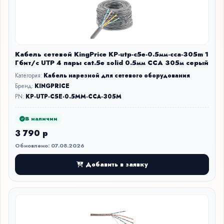
Кабель сетевой KingPrice KP-utp-c5e-0.5мм-cca-305m 1
Гбит/с UTP 4 пары cat.5e solid 0.5мм CCA 305м серый
Категория:
Кабель нарезной для сетевого оборудования
Бренд:
KINGPRICE
PN:
KP-UTP-C5E-0.5MM-CCA-305M
В наличии
3 790 р
Обновлено: 07.08.2026
Добавить в заявку