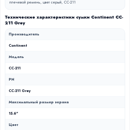
плечевой ремень, цвет серый, CC-211
Технические характеристики сумки Continent CC-
211 Grey
Производитель
Continent
Модель
CC-211
PN
CC-211 Grey
Максимальный размер экрана
15.6"
Цвет