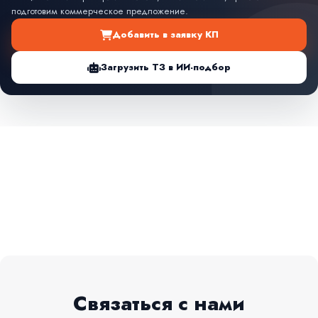
подготовим коммерческое предложение.
Добавить в заявку КП
Загрузить ТЗ в ИИ-подбор
Связаться с нами