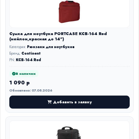
Сумка для ноутбука PORTCASE KCB-164 Red
(нейлон,красная до 14")
Категория:
Рюкзаки для ноутбуков
Бренд:
Continent
PN:
KCB-164 Red
В наличии
1 090 р
Обновлено: 07.08.2026
Добавить в заявку