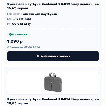
Сумка для ноутбука Continent CC-012 Grey нейлон, до
15,6", серый
Категория:
Рюкзаки для ноутбуков
Бренд:
Continent
PN:
CC-012 Grey
В наличии
1 290 р
Обновлено: 07.08.2026
Добавить в заявку
Сумка для ноутбука Continent CC-014 Grey нейлон, до
13,3", серый