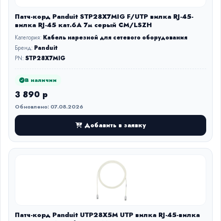
Патч-корд Panduit STP28X7MIG F/UTP вилка RJ-45-
вилка RJ-45 кат.6А 7м серый CM/LSZH
Категория:
Кабель нарезной для сетевого оборудования
Бренд:
Panduit
PN:
STP28X7MIG
В наличии
3 890 р
Обновлено: 07.08.2026
Добавить в заявку
Патч-корд Panduit UTP28X5M UTP вилка RJ-45-вилка