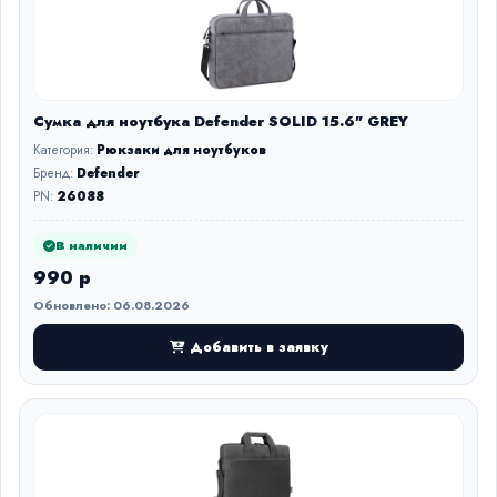
Сумка для ноутбука Defender SOLID 15.6" GREY
Категория:
Рюкзаки для ноутбуков
Бренд:
Defender
PN:
26088
В наличии
990 р
Обновлено: 06.08.2026
Добавить в заявку