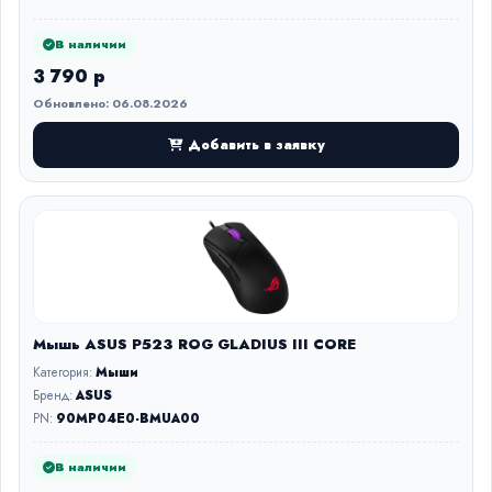
В наличии
3 790 р
Обновлено: 06.08.2026
Добавить в заявку
Мышь ASUS P523 ROG GLADIUS III CORE
Категория:
Мыши
Бренд:
ASUS
PN:
90MP04E0-BMUA00
В наличии