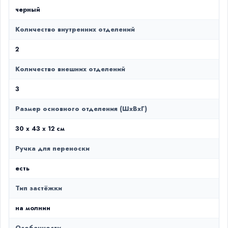
черный
Количество внутренних отделений
2
Количество внешних отделений
3
Размер основного отделения (ШxВxГ)
30 x 43 x 12 см
Ручка для переноски
есть
Тип застёжки
на молнии