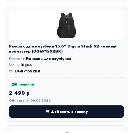
Рюкзак для ноутбука 15.6" Digma Stash S2 черный
полиэстер (DGbP15S2BK)
Категория:
Рюкзаки для ноутбуков
Бренд:
Digma
PN:
DGBP15S2BK
В наличии
2 490 р
Обновлено: 06.08.2026
Добавить в заявку