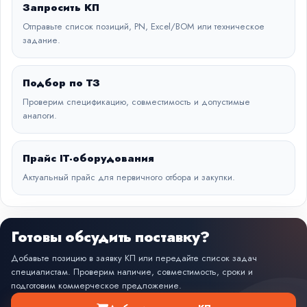
Запросить КП
Отправьте список позиций, PN, Excel/BOM или техническое
задание.
Подбор по ТЗ
Проверим спецификацию, совместимость и допустимые
аналоги.
Прайс IT-оборудования
Актуальный прайс для первичного отбора и закупки.
Готовы обсудить поставку?
Добавьте позицию в заявку КП или передайте список задач
специалистам. Проверим наличие, совместимость, сроки и
подготовим коммерческое предложение.