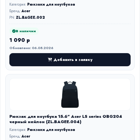
Категория:
Рюкзаки для ноутбуков
Бренд:
Acer
PN:
ZL.BAGEE.002
В наличии
1 090 р
Обновлено: 06.08.2026
Добавить в заявку
Рюкзак для ноутбука 15.6" Acer LS series OBG204
черный нейлон (ZL.BAGEE.004)
Категория:
Рюкзаки для ноутбуков
Бренд:
Acer