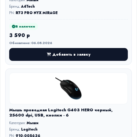
Категория:
Мыши
Бренд:
A4Tech
PN:
R73 PRO NYX MIRAGE
В наличии
3 590 р
Обновлено: 06.08.2026
Добавить в заявку
Мышь проводная Logitech G403 HERO черный,
25600 dpi, USB, кнопки - 6
Категория:
Мыши
Бренд:
Logitech
PN:
910-005636