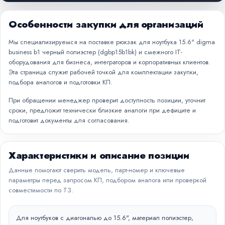
Особенности закупки для организаций
Мы специализируемся на поставке рюкзак для ноутбука 15.6" digma
business b1 черный полиэстер (dgbp15b1bk) и смежного IT-
оборудования для бизнеса, интеграторов и корпоративных клиентов.
Эта страница служит рабочей точкой для комплектации закупки,
подбора аналогов и подготовки КП.
При обращении менеджер проверит доступность позиции, уточнит
сроки, предложит технически близкие аналоги при дефиците и
подготовит документы для согласования.
Характеристики и описание позиции
Данные помогают сверить модель, парт-номер и ключевые
параметры перед запросом КП, подбором аналога или проверкой
совместимости по ТЗ.
Для ноутбуков с диагональю до 15.6", материал полиэстер,