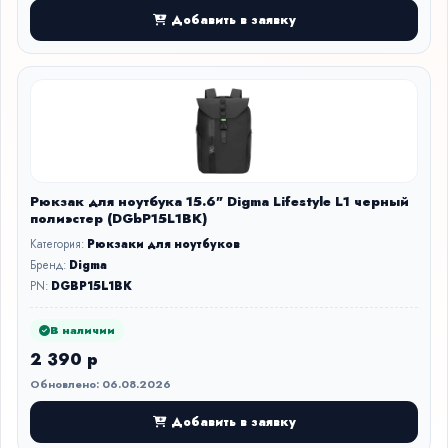
Добавить в заявку
Рюкзак для ноутбука 15.6" Digma Lifestyle L1 черный
полиэстер (DGbP15L1BK)
Категория:
Рюкзаки для ноутбуков
Бренд:
Digma
PN:
DGBP15L1BK
В наличии
2 390 р
Обновлено: 06.08.2026
Добавить в заявку