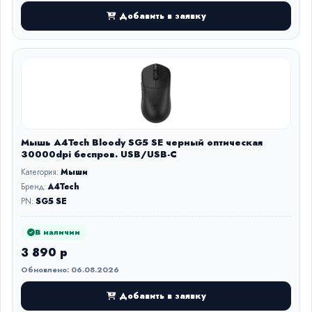
Добавить в заявку
Мышь A4Tech Bloody SG5 SE черный оптическая
30000dpi беспров. USB/USB-C
Категория:
Мыши
Бренд:
A4Tech
PN:
SG5 SE
В наличии
3 890 р
Обновлено: 06.08.2026
Добавить в заявку