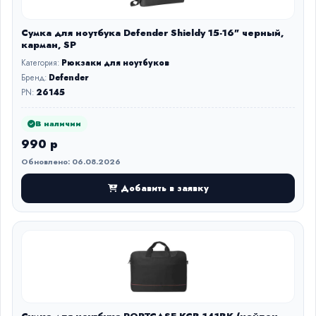
Сумка для ноутбука Defender Shieldy 15-16" черный,
карман, SP
Категория:
Рюкзаки для ноутбуков
Бренд:
Defender
PN:
26145
В наличии
990 р
Обновлено: 06.08.2026
Добавить в заявку