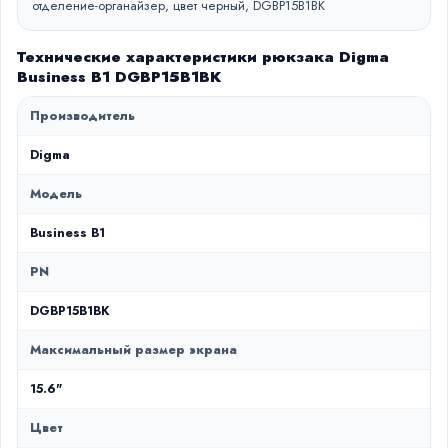
отделение-органайзер, цвет черный, DGBP15B1BK
Технические характеристики рюкзака Digma
Business B1 DGBP15B1BK
Производитель
Digma
Модель
Business B1
PN
DGBP15B1BK
Максимальный размер экрана
15.6"
Цвет