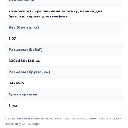
Особенности
возможность крепления на тележку, карман для
бутылки, карман для телефона
Вес (брутто, кг)
1.07
Размеры (ШxВxГ)
330x460x140 мм
Размеры (брутто, см)
34x45x9
Срок гарантии
1 год
Перед закупкой уточняем актуальную комплектацию, совместимость и сроки
поставки у менеджера.