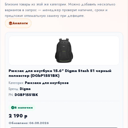
Близкие товары из этой же категории. Можно добавить несколько
вариантов в запрос — менеджер проверит наличие, сроки и
предложит оптимальную замену при дефиците.
Аналоги
Рюкзак для ноутбука 15.6" Digma Stash S1 черный
полиэстер (DGbP15S1BK)
Категория:
Рюкзаки для ноутбуков
Бренд:
Digma
PN:
DGBP15S1BK
В наличии
2 190 р
Обновлено: 06.08.2026