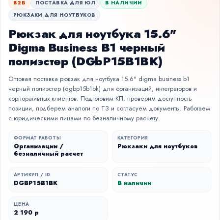
B2B
ПОСТАВКА ДЛЯ ЮЛ
В НАЛИЧИИ
РЮКЗАКИ ДЛЯ НОУТБУКОВ
Рюкзак для ноутбука 15.6"
Digma Business B1 черный
полиэстер (DGbP15B1BK)
Оптовая поставка рюкзак для ноутбука 15.6" digma business b1
черный полиэстер (dgbp15b1bk) для организаций, интеграторов и
корпоративных клиентов. Подготовим КП, проверим доступность
позиции, подберем аналоги по ТЗ и согласуем документы. Работаем
с юридическими лицами по безналичному расчету.
ФОРМАТ РАБОТЫ
КАТЕГОРИЯ
Организации /
Рюкзаки для ноутбуков
безналичный расчет
АРТИКУЛ / ID
СТАТУС
DGBP15B1BK
В наличии
ЦЕНА
2 190 р