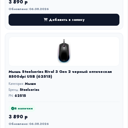
3 890 р
Обновлено: 06.08.2026
Добавить в заявку
Мышь Steelseries Rival 3 Gen 2 черный оптическая
8500dpi USB (62515)
Категория:
Мыши
Бренд:
Steelseries
PN:
62515
В наличии
3 890 р
Обновлено: 06.08.2026