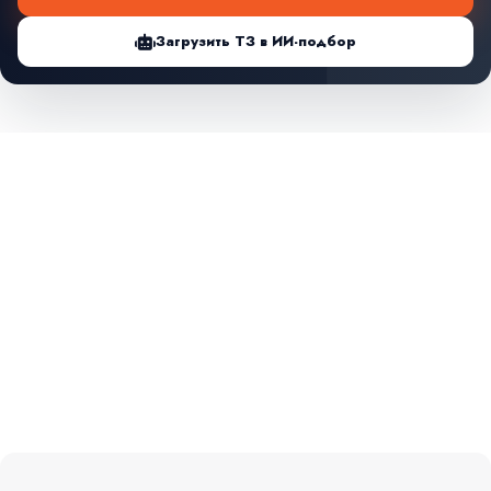
Загрузить ТЗ в ИИ-подбор