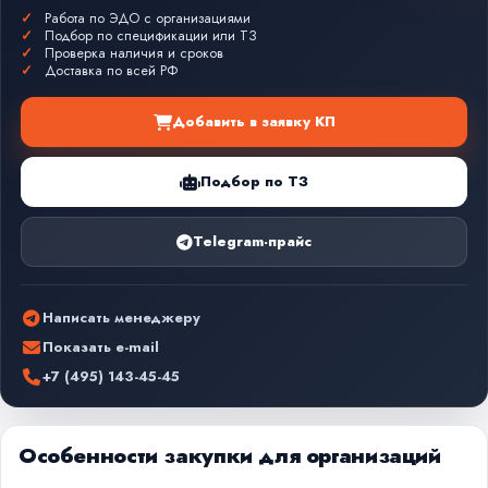
Работа по ЭДО с организациями
Подбор по спецификации или ТЗ
Проверка наличия и сроков
Доставка по всей РФ
Добавить в заявку КП
Подбор по ТЗ
Telegram-прайс
Написать менеджеру
Показать e-mail
+7 (495) 143-45-45
Особенности закупки для организаций