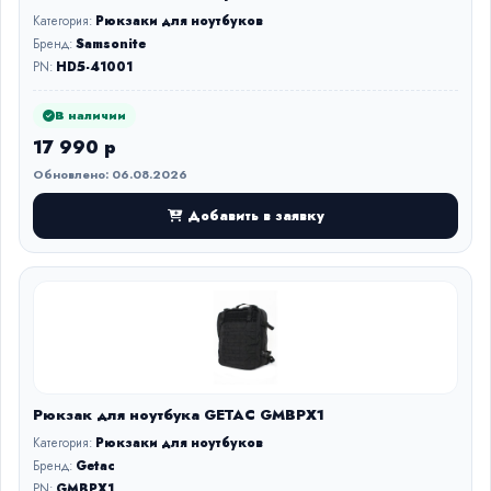
Категория:
Рюкзаки для ноутбуков
Бренд:
Samsonite
PN:
HD5-41001
В наличии
17 990 р
Обновлено: 06.08.2026
Добавить в заявку
Рюкзак для ноутбука GETAC GMBPX1
Категория:
Рюкзаки для ноутбуков
Бренд:
Getac
PN:
GMBPX1