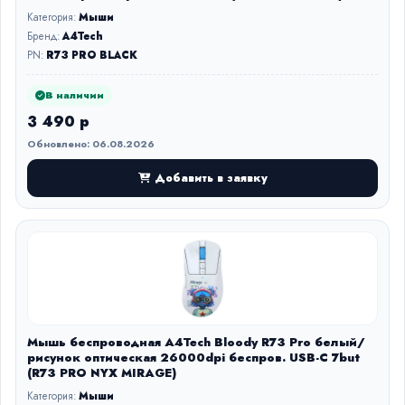
Категория:
Мыши
Бренд:
A4Tech
PN:
R73 PRO BLACK
В наличии
3 490 р
Обновлено: 06.08.2026
Добавить в заявку
Мышь беспроводная A4Tech Bloody R73 Pro белый/
рисунок оптическая 26000dpi беспров. USB-C 7but
(R73 PRO NYX MIRAGE)
Категория:
Мыши