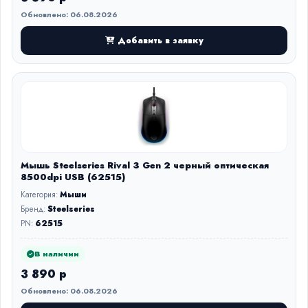
Обновлено: 06.08.2026
Добавить в заявку
Мышь Steelseries Rival 3 Gen 2 черный оптическая
8500dpi USB (62515)
Категория:
Мыши
Бренд:
Steelseries
PN:
62515
В наличии
3 890 р
Обновлено: 06.08.2026