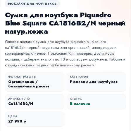
РЮКЗАКИ ДЛЯ НОУТБУКОВ
Сумка для ноутбука Piquadro
Blue Square CA1816B2/N черный
натур.кожа
Оптовая поставка сумка для ноутбука piquadro blue square
ca1816b2/n черный натур.кожа для организаций, интеграторов и
корпоративных клиентов. Подготовим КП, проверим доступность
позиции, подберем аналоги по ТЗ и согласуем документы. Работаем
с юридическими лицами по безналичному расчету.
ФОРМАТ РАБОТЫ
КАТЕГОРИЯ
Организации /
Рюкзаки для ноутбуков
безналичный расчет
АРТИКУЛ / ID
СТАТУС
CA1816B2/N
В наличии
ЦЕНА
27 990 р