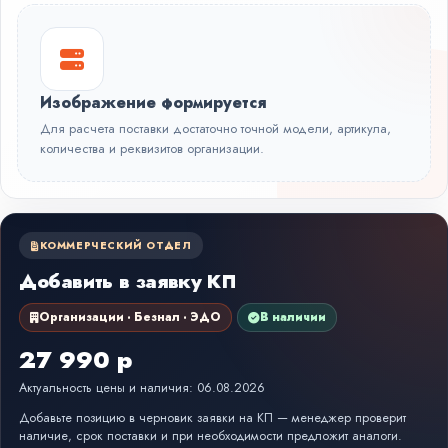
Изображение формируется
Для расчета поставки достаточно точной модели, артикула,
количества и реквизитов организации.
КОММЕРЧЕСКИЙ ОТДЕЛ
Добавить в заявку КП
Организации · Безнал · ЭДО
В наличии
27 990 р
Актуальность цены и наличия: 06.08.2026
Добавьте позицию в черновик заявки на КП — менеджер проверит
наличие, срок поставки и при необходимости предложит аналоги.