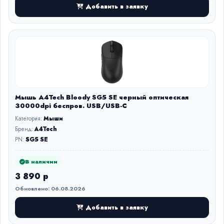
Добавить в заявку
Мышь A4Tech Bloody SG5 SE черный оптическая
30000dpi беспров. USB/USB-C
Категория:
Мыши
Бренд:
A4Tech
PN:
SG5 SE
В наличии
3 890 р
Обновлено: 06.08.2026
Добавить в заявку