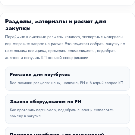
Разделы, материалы и расчет для
закупки
Перейдите в смежные разделы каталога, экспертные материалы
или отправьте запрос на расчет. Это помогает собрать закупку по
нескольким позициям, проверить совместимость, подобрать
аналоги и получить КП по всей спецификации.
Рюкзаки для ноутбуков
Все позиции раздела: цены, наличие, PN и быстрый запрос КП.
Замена оборудования по PN
Как проверить парт-номер, подобрать аналог и согласовать
замену в закупке.
Поставка ноутбуков для организаций