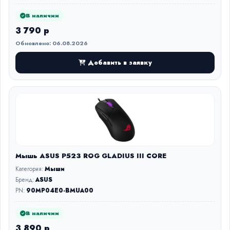
В наличии
3 790 р
Обновлено: 06.08.2026
Добавить в заявку
Мышь ASUS P523 ROG GLADIUS III CORE
Категория:
Мыши
Бренд:
ASUS
PN:
90MP04E0-BMUA00
В наличии
3 890 р