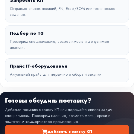
Запросить КП
Отправьте список позиций, PN, Excel/BOM или техническое
задание.
Подбор по ТЗ
Проверим спецификацию, совместимость и допустимые
аналоги.
Прайс IT-оборудования
Актуальный прайс для первичного отбора и закупки.
Готовы обсудить поставку?
Добавьте позицию в заявку КП или передайте список задач
специалистам. Проверим наличие, совместимость, сроки и
подготовим коммерческое предложение.
Добавить в заявку КП