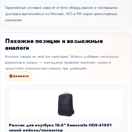
Гарантийные условия зависят от типа оборудования и поставщика.
Доставка выполняется по Москве, МО и РФ через транспортные
компании.
Похожие позиции и возможные
аналоги
Близкие товары из этой же категории. Можно добавить несколько
вариантов в запрос — менеджер проверит наличие, сроки и
предложит оптимальную замену при дефиците.
Аналоги
Рюкзак для ноутбука 15.6" Samsonite HD5-41001
синий нейлон/полиэстер