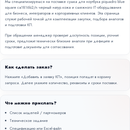
Мы специализируемся на поставке сумка для ноутбука piquadro blue
square ca1816b2/n черный натур.кожа и смежного IT-оборудования
для бизнеса, интеграторов и корпоративных клиентов. Эта страница
служит рабочей точкой для комплектации закупки, подбора аналогов
и подготовки КП.
При обращении менеджер проверит доступность позиции, уточнит
сроки, предложит технически близкие аналоги при дефиците и
подготовит документы для согласования.
Как сделать заказ?
Нажмите «Добавить в заявку КП», позиция попадет в корзину
запроса. Далее укажите количество, реквизиты и сроки поставки.
Что можно прислать?
Список моделей / парт-номеров
Техническое задание
Спецификацию или Excel-файл