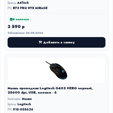
Бренд:
A4Tech
PN:
R73 PRO NYX MIRAGE
В наличии
3 590 р
Обновлено: 06.08.2026
Добавить в заявку
Мышь проводная Logitech G403 HERO черный,
25600 dpi, USB, кнопки - 6
Категория:
Мыши
Бренд:
Logitech
PN:
910-005636