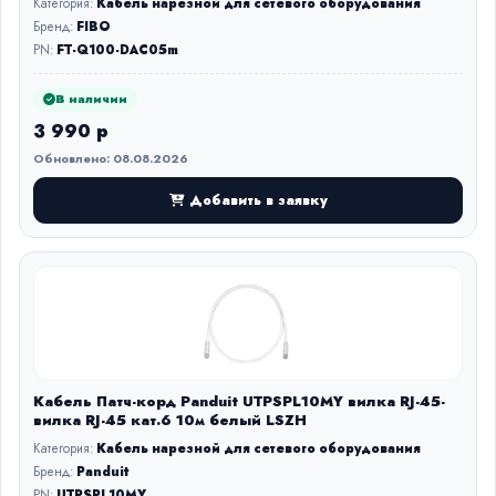
Категория:
Кабель нарезной для сетевого оборудования
Бренд:
FIBO
PN:
FT-Q100-DAC05m
В наличии
3 990 р
Обновлено: 08.08.2026
Добавить в заявку
Кабель Патч-корд Panduit UTPSPL10MY вилка RJ-45-
вилка RJ-45 кат.6 10м белый LSZH
Категория:
Кабель нарезной для сетевого оборудования
Бренд:
Panduit
PN:
UTPSPL10MY