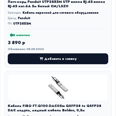
Патч-корд Panduit UTP28X5M UTP вилка RJ-45-вилка
RJ-45 кат.6А 5м белый CM/LSZH
Категория:
Кабель нарезной для сетевого оборудования
Бренд:
Panduit
PN:
UTP28X5M
В наличии
3 890 р
Обновлено: 08.08.2026
Добавить в заявку
Кабель FIBO FT-Q100-DAC05m QSFP28 to QSFP28
DAC модуль, медный кабель Belden, 0,5м