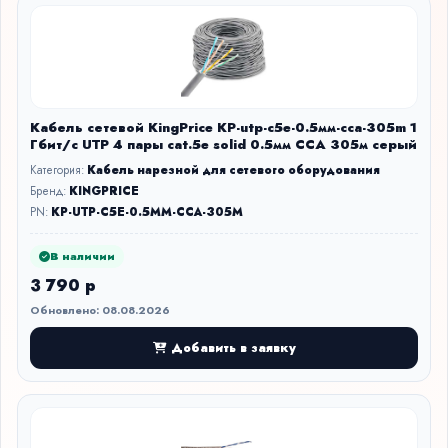
Кабель сетевой KingPrice KP-utp-c5e-0.5мм-cca-305m 1
Гбит/с UTP 4 пары cat.5e solid 0.5мм CCA 305м серый
Категория:
Кабель нарезной для сетевого оборудования
Бренд:
KINGPRICE
PN:
KP-UTP-C5E-0.5MM-CCA-305M
В наличии
3 790 р
Обновлено: 08.08.2026
Добавить в заявку