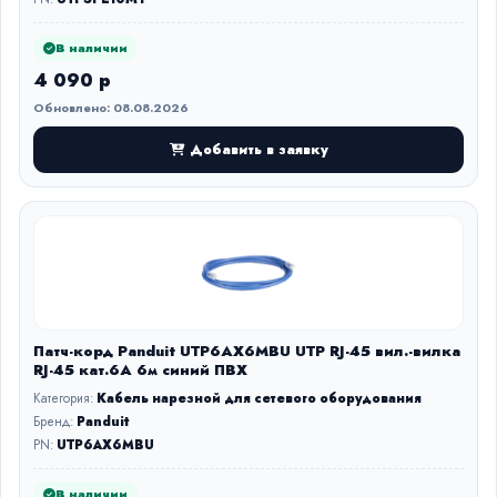
В наличии
4 090 р
Обновлено: 08.08.2026
Добавить в заявку
Патч-корд Panduit UTP6AX6MBU UTP RJ-45 вил.-вилка
RJ-45 кат.6A 6м синий ПВХ
Категория:
Кабель нарезной для сетевого оборудования
Бренд:
Panduit
PN:
UTP6AX6MBU
В наличии