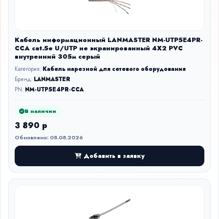
Кабель информационный LANMASTER NM-UTP5E4PR-
CCA cat.5е U/UTP не экранированный 4X2 PVC
внутренний 305м серый
Категория:
Кабель нарезной для сетевого оборудования
Бренд:
LANMASTER
PN:
NM-UTP5E4PR-CCA
В наличии
3 890 р
Обновлено: 08.08.2026
Добавить в заявку