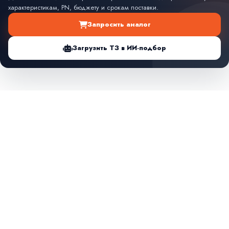
характеристикам, PN, бюджету и срокам поставки.
Запросить аналог
Загрузить ТЗ в ИИ-подбор