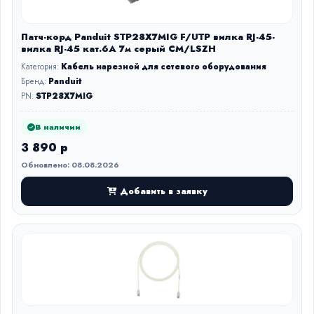
Патч-корд Panduit STP28X7MIG F/UTP вилка RJ-45-
вилка RJ-45 кат.6А 7м серый CM/LSZH
Категория:
Кабель нарезной для сетевого оборудования
Бренд:
Panduit
PN:
STP28X7MIG
В наличии
3 890 р
Обновлено: 08.08.2026
Добавить в заявку