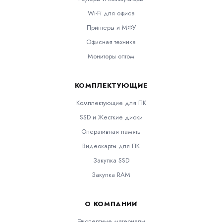
Wi-Fi для офиса
Принтеры и МФУ
Офисная техника
Мониторы оптом
КОМПЛЕКТУЮЩИЕ
Комплектующие для ПК
SSD и Жесткие диски
Оперативная память
Видеокарты для ПК
Закупка SSD
Закупка RAM
О КОМПАНИИ
Экспертные материалы