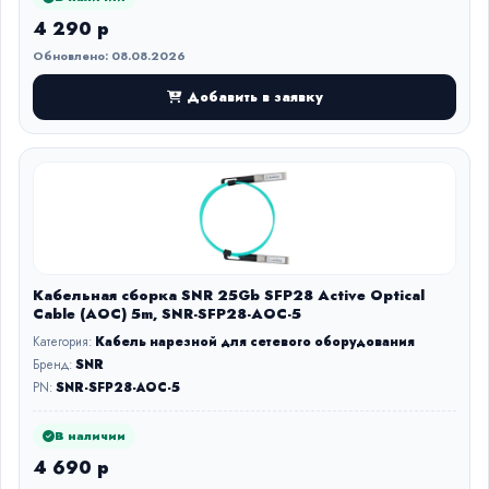
4 290 р
Обновлено: 08.08.2026
Добавить в заявку
Кабельная сборка SNR 25Gb SFP28 Active Optical
Cable (AOC) 5m, SNR-SFP28-AOC-5
Категория:
Кабель нарезной для сетевого оборудования
Бренд:
SNR
PN:
SNR-SFP28-AOC-5
В наличии
4 690 р