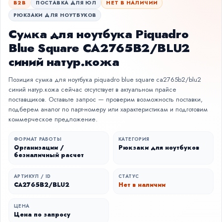
B2B
ПОСТАВКА ДЛЯ ЮЛ
НЕТ В НАЛИЧИИ
РЮКЗАКИ ДЛЯ НОУТБУКОВ
Сумка для ноутбука Piquadro
Blue Square CA2765B2/BLU2
синий натур.кожа
Позиция сумка для ноутбука piquadro blue square ca2765b2/blu2
синий натур.кожа сейчас отсутствует в актуальном прайсе
поставщиков. Оставьте запрос — проверим возможность поставки,
подберем аналог по парт-номеру или характеристикам и подготовим
коммерческое предложение.
ФОРМАТ РАБОТЫ
КАТЕГОРИЯ
Организации /
Рюкзаки для ноутбуков
безналичный расчет
АРТИКУЛ / ID
СТАТУС
CA2765B2/BLU2
Нет в наличии
ЦЕНА
Цена по запросу