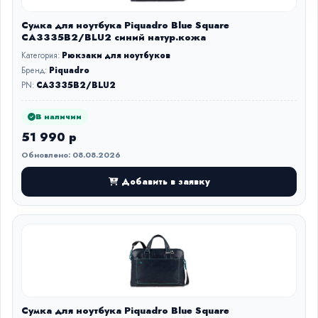
Сумка для ноутбука Piquadro Blue Square
CA3335B2/BLU2 синий натур.кожа
Категория:
Рюкзаки для ноутбуков
Бренд:
Piquadro
PN:
CA3335B2/BLU2
В наличии
51 990 р
Обновлено: 08.08.2026
Добавить в заявку
Сумка для ноутбука Piquadro Blue Square