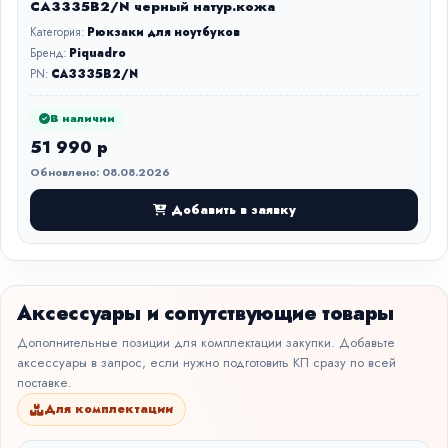
CA3335B2/N черный натур.кожа
Категория:
Рюкзаки для ноутбуков
Бренд:
Piquadro
PN:
CA3335B2/N
В наличии
51 990 р
Обновлено: 08.08.2026
Добавить в заявку
Аксессуары и сопутствующие товары
Дополнительные позиции для комплектации закупки. Добавьте
аксессуары в запрос, если нужно подготовить КП сразу по всей
поставке.
Для комплектации