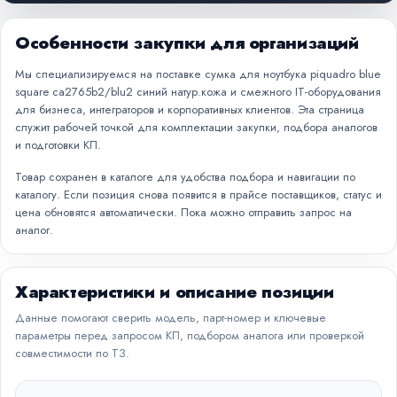
Особенности закупки для организаций
Мы специализируемся на поставке сумка для ноутбука piquadro blue
square ca2765b2/blu2 синий натур.кожа и смежного IT-оборудования
для бизнеса, интеграторов и корпоративных клиентов. Эта страница
служит рабочей точкой для комплектации закупки, подбора аналогов
и подготовки КП.
Товар сохранен в каталоге для удобства подбора и навигации по
каталогу. Если позиция снова появится в прайсе поставщиков, статус и
цена обновятся автоматически. Пока можно отправить запрос на
аналог.
Характеристики и описание позиции
Данные помогают сверить модель, парт-номер и ключевые
параметры перед запросом КП, подбором аналога или проверкой
совместимости по ТЗ.