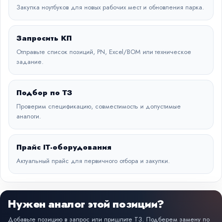
Закупка ноутбуков для новых рабочих мест и обновления парка.
Запросить КП
Отправьте список позиций, PN, Excel/BOM или техническое
задание.
Подбор по ТЗ
Проверим спецификацию, совместимость и допустимые
аналоги.
Прайс IT-оборудования
Актуальный прайс для первичного отбора и закупки.
Нужен аналог этой позиции?
Добавьте позицию в запрос или пришлите ТЗ. Подберем замену по