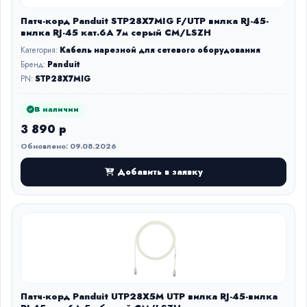
Патч-корд Panduit STP28X7MIG F/UTP вилка RJ-45-
вилка RJ-45 кат.6А 7м серый CM/LSZH
Категория:
Кабель нарезной для сетевого оборудования
Бренд:
Panduit
PN:
STP28X7MIG
В наличии
3 890 р
Обновлено: 09.08.2026
Добавить в заявку
Патч-корд Panduit UTP28X5M UTP вилка RJ-45-вилка