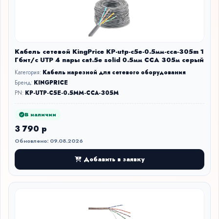
Кабель сетевой KingPrice KP-utp-c5e-0.5мм-cca-305m 1
Гбит/с UTP 4 пары cat.5e solid 0.5мм CCA 305м серый
Категория:
Кабель нарезной для сетевого оборудования
Бренд:
KINGPRICE
PN:
KP-UTP-C5E-0.5MM-CCA-305M
В наличии
3 790 р
Обновлено: 09.08.2026
Добавить в заявку