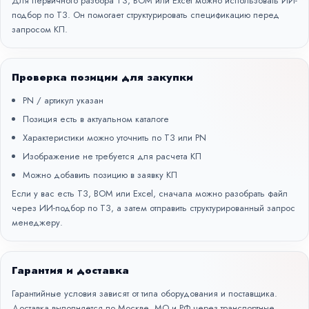
Для первичного разбора ТЗ, BOM или Excel можно использовать
ИИ-
подбор по ТЗ
. Он помогает структурировать спецификацию перед
запросом КП.
Проверка позиции для закупки
PN / артикул указан
Позиция есть в актуальном каталоге
Характеристики можно уточнить по ТЗ или PN
Изображение не требуется для расчета КП
Можно добавить позицию в заявку КП
Если у вас есть ТЗ, BOM или Excel, сначала можно разобрать файл
через
ИИ-подбор по ТЗ
, а затем отправить структурированный запрос
менеджеру.
Гарантия и доставка
Гарантийные условия зависят от типа оборудования и поставщика.
Доставка выполняется по Москве, МО и РФ через транспортные