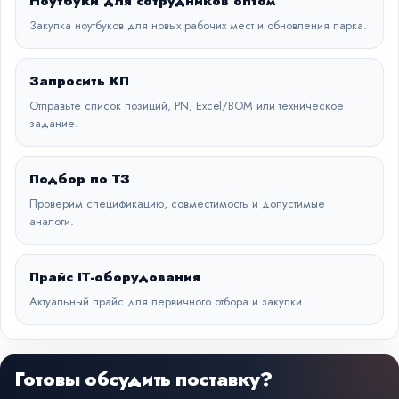
Ноутбуки для сотрудников оптом
Закупка ноутбуков для новых рабочих мест и обновления парка.
Запросить КП
Отправьте список позиций, PN, Excel/BOM или техническое
задание.
Подбор по ТЗ
Проверим спецификацию, совместимость и допустимые
аналоги.
Прайс IT-оборудования
Актуальный прайс для первичного отбора и закупки.
Готовы обсудить поставку?