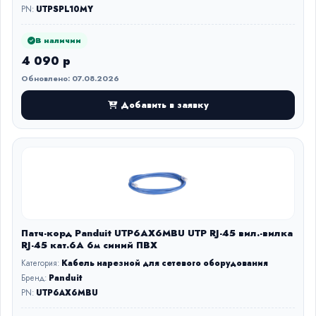
PN:
UTPSPL10MY
В наличии
4 090 р
Обновлено: 07.08.2026
Добавить в заявку
Патч-корд Panduit UTP6AX6MBU UTP RJ-45 вил.-вилка
RJ-45 кат.6A 6м синий ПВХ
Категория:
Кабель нарезной для сетевого оборудования
Бренд:
Panduit
PN:
UTP6AX6MBU