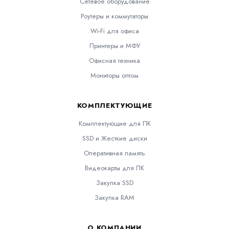
Сетевое оборудование
Роутеры и коммутаторы
Wi-Fi для офиса
Принтеры и МФУ
Офисная техника
Мониторы оптом
КОМПЛЕКТУЮЩИЕ
Комплектующие для ПК
SSD и Жесткие диски
Оперативная память
Видеокарты для ПК
Закупка SSD
Закупка RAM
О КОМПАНИИ