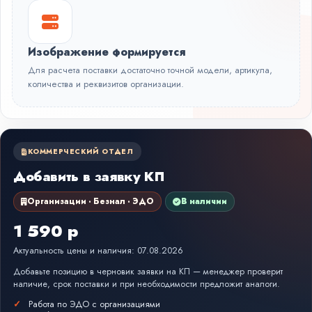
Изображение формируется
Для расчета поставки достаточно точной модели, артикула,
количества и реквизитов организации.
КОММЕРЧЕСКИЙ ОТДЕЛ
Добавить в заявку КП
Организации · Безнал · ЭДО
В наличии
1 590 р
Актуальность цены и наличия: 07.08.2026
Добавьте позицию в черновик заявки на КП — менеджер проверит
наличие, срок поставки и при необходимости предложит аналоги.
Работа по ЭДО с организациями