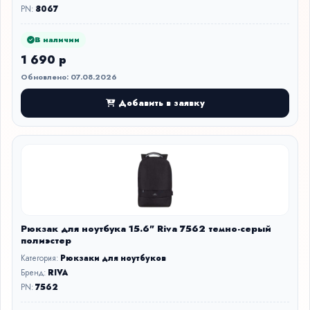
PN:
8067
В наличии
1 690 р
Обновлено: 07.08.2026
Добавить в заявку
Рюкзак для ноутбука 15.6" Riva 7562 темно-серый
полиэстер
Категория:
Рюкзаки для ноутбуков
Бренд:
RIVA
PN:
7562