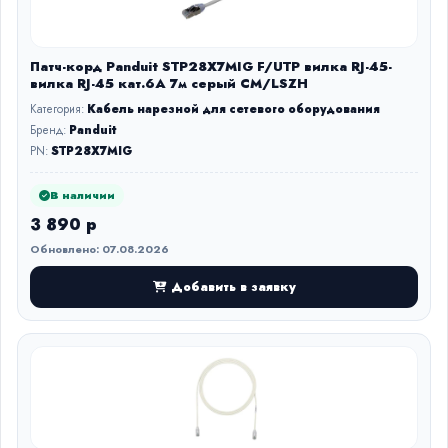
Патч-корд Panduit STP28X7MIG F/UTP вилка RJ-45-
вилка RJ-45 кат.6А 7м серый CM/LSZH
Категория:
Кабель нарезной для сетевого оборудования
Бренд:
Panduit
PN:
STP28X7MIG
В наличии
3 890 р
Обновлено: 07.08.2026
Добавить в заявку