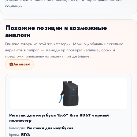
компании.
Похожие позиции и возможные
аналоги
Близкие товары из этой же категории. Можно добавить несколько
вариантов в запрос — менеджер проверит наличие, сроки и
предложит оптимальную замену при дефиците.
Аналоги
Рюкзак для ноутбука 15.6" Riva 8067 черный
полиэстер
Категория:
Рюкзаки для ноутбуков
Бренд:
RIVA