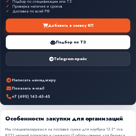
Подбор по спецификации или ТЗ
Проверка наличия и сроков
Доставка по всей РФ
Добавить в заявку КП
Подбор по ТЗ
Telegram-прайс
Написать менеджеру
Показать e-mail
+7 (495) 143-45-45
Особенности закупки для организаций
Мы специализируемся на поставке сумка для ноутбука 13.3" riva
8221 черный полиэстер и смежного IT-оборудования для бизнеса,