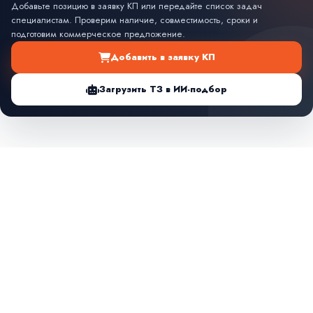
Добавьте позицию в заявку КП или передайте список задач
специалистам. Проверим наличие, совместимость, сроки и
подготовим коммерческое предложение.
Добавить в заявку КП
Загрузить ТЗ в ИИ-подбор