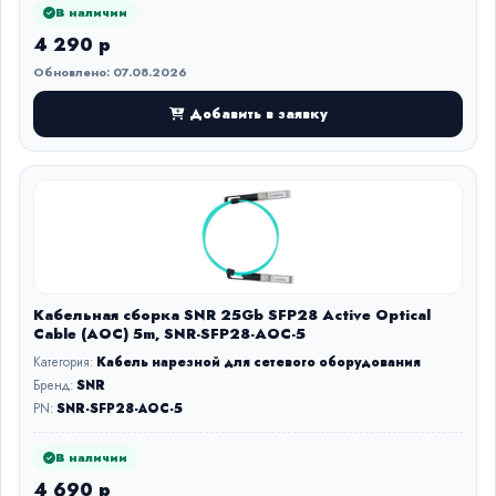
В наличии
4 290 р
Обновлено: 07.08.2026
Добавить в заявку
Кабельная сборка SNR 25Gb SFP28 Active Optical
Cable (AOC) 5m, SNR-SFP28-AOC-5
Категория:
Кабель нарезной для сетевого оборудования
Бренд:
SNR
PN:
SNR-SFP28-AOC-5
В наличии
4 690 р