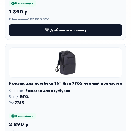
В наличии
1 890 р
Обновлено: 07.08.2026
Добавить в заявку
Рюкзак для ноутбука 16" Riva 7765 черный полиэстер
Категория:
Рюкзаки для ноутбуков
Бренд:
RIVA
PN:
7765
В наличии
2 890 р