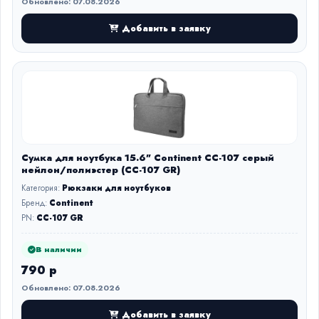
Обновлено: 07.08.2026
Добавить в заявку
Сумка для ноутбука 15.6" Continent CC-107 серый
нейлон/полиэстер (CC-107 GR)
Категория:
Рюкзаки для ноутбуков
Бренд:
Continent
PN:
CC-107 GR
В наличии
790 р
Обновлено: 07.08.2026
Добавить в заявку