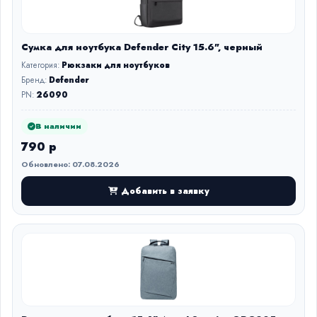
Сумка для ноутбука Defender City 15.6", черный
Категория:
Рюкзаки для ноутбуков
Бренд:
Defender
PN:
26090
В наличии
790 р
Обновлено: 07.08.2026
Добавить в заявку