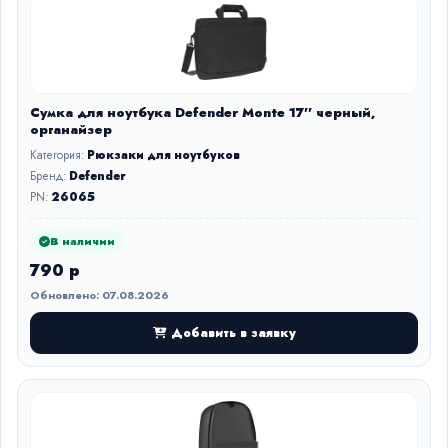
Сумка для ноутбука Defender Monte 17'' черный,
органайзер
Категория:
Рюкзаки для ноутбуков
Бренд:
Defender
PN:
26065
В наличии
790 р
Обновлено: 07.08.2026
Добавить в заявку