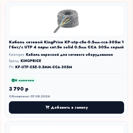
Кабель сетевой KingPrice KP-utp-c5e-0.5мм-cca-305m 1
Гбит/с UTP 4 пары cat.5e solid 0.5мм CCA 305м серый
Категория:
Кабель нарезной для сетевого оборудования
Бренд:
KINGPRICE
PN:
KP-UTP-C5E-0.5MM-CCA-305M
В наличии
3 790 р
Обновлено: 07.08.2026
Добавить в заявку