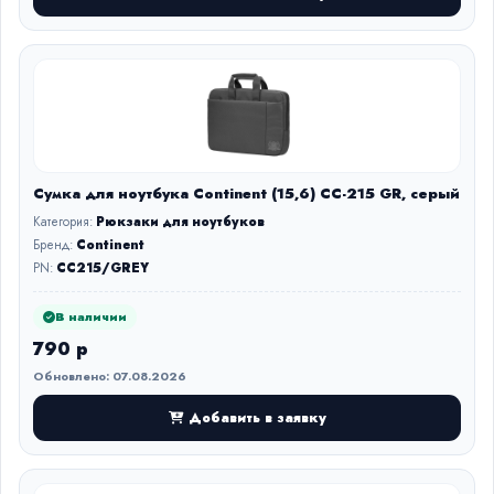
Сумка для ноутбука Continent (15,6) CC-215 GR, серый
Категория:
Рюкзаки для ноутбуков
Бренд:
Continent
PN:
CC215/GREY
В наличии
790 р
Обновлено: 07.08.2026
Добавить в заявку