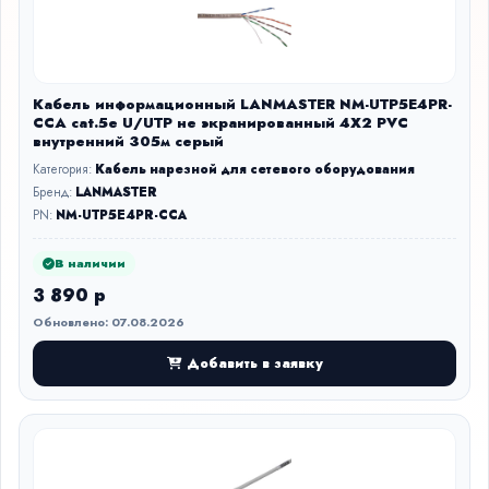
Кабель информационный LANMASTER NM-UTP5E4PR-
CCA cat.5е U/UTP не экранированный 4X2 PVC
внутренний 305м серый
Категория:
Кабель нарезной для сетевого оборудования
Бренд:
LANMASTER
PN:
NM-UTP5E4PR-CCA
В наличии
3 890 р
Обновлено: 07.08.2026
Добавить в заявку