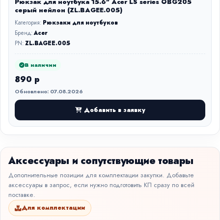
Рюкзак для ноутбука 15.6" Acer LS series OBG205
серый нейлон (ZL.BAGEE.005)
Категория:
Рюкзаки для ноутбуков
Бренд:
Acer
PN:
ZL.BAGEE.005
В наличии
890 р
Обновлено: 07.08.2026
Добавить в заявку
Аксессуары и сопутствующие товары
Дополнительные позиции для комплектации закупки. Добавьте
аксессуары в запрос, если нужно подготовить КП сразу по всей
поставке.
Для комплектации