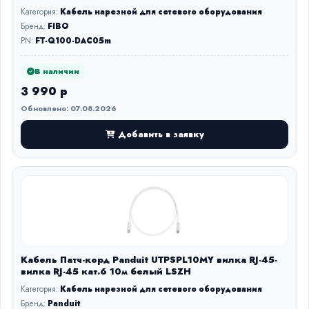
Категория:
Кабель нарезной для сетевого оборудования
Бренд:
FIBO
PN:
FT-Q100-DAC05m
В наличии
3 990 р
Обновлено: 07.08.2026
Добавить в заявку
Кабель Патч-корд Panduit UTPSPL10MY вилка RJ-45-
вилка RJ-45 кат.6 10м белый LSZH
Категория:
Кабель нарезной для сетевого оборудования
Бренд:
Panduit