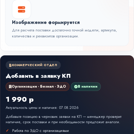
Изображение формируется
Для расчета поставки достаточно точной модели, артикула,
количества и реквизитов организации.
КОММЕРЧЕСКИЙ ОТДЕЛ
Добавить в заявку КП
Организации · Безнал · ЭДО
В наличии
1 990 р
Актуальность цены и наличия: 07.08.2026
Добавьте позицию в черновик заявки на КП — менеджер проверит
наличие, срок поставки и при необходимости предложит аналоги.
Работа по ЭДО с организациями