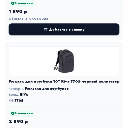
В наличии
1 890 р
Обновлено: 07.08.2026
Добавить в заявку
Рюкзак для ноутбука 16" Riva 7765 черный полиэстер
Категория:
Рюкзаки для ноутбуков
Бренд:
RIVA
PN:
7765
В наличии
2 890 р