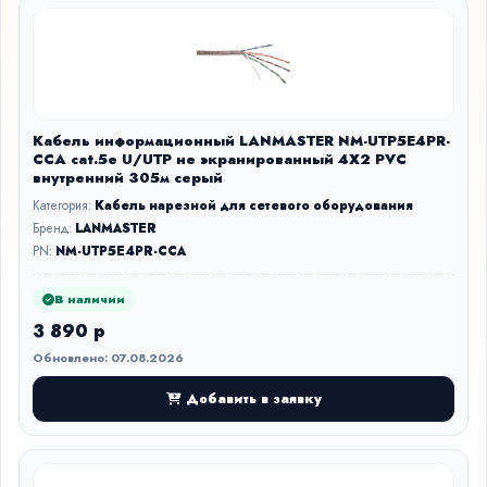
Кабель информационный LANMASTER NM-UTP5E4PR-
CCA cat.5е U/UTP не экранированный 4X2 PVC
внутренний 305м серый
Категория:
Кабель нарезной для сетевого оборудования
Бренд:
LANMASTER
PN:
NM-UTP5E4PR-CCA
В наличии
3 890 р
Обновлено: 07.08.2026
Добавить в заявку