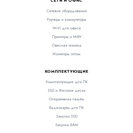
СЕТИ И ОФИС
Сетевое оборудование
Роутеры и коммутаторы
Wi-Fi для офиса
Принтеры и МФУ
Офисная техника
Мониторы оптом
КОМПЛЕКТУЮЩИЕ
Комплектующие для ПК
SSD и Жесткие диски
Оперативная память
Видеокарты для ПК
Закупка SSD
Закупка RAM