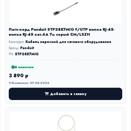
Патч-корд Panduit STP28X7MIG F/UTP вилка RJ-45-
вилка RJ-45 кат.6А 7м серый CM/LSZH
Категория:
Кабель нарезной для сетевого оборудования
Бренд:
Panduit
PN:
STP28X7MIG
В наличии
3 890 р
Обновлено: 07.08.2026
Добавить в заявку