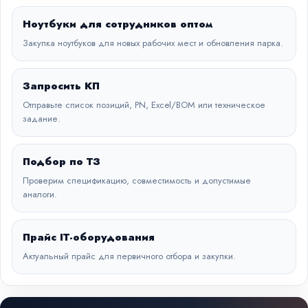
Ноутбуки для сотрудников оптом
Закупка ноутбуков для новых рабочих мест и обновления парка.
Запросить КП
Отправьте список позиций, PN, Excel/BOM или техническое
задание.
Подбор по ТЗ
Проверим спецификацию, совместимость и допустимые
аналоги.
Прайс IT-оборудования
Актуальный прайс для первичного отбора и закупки.