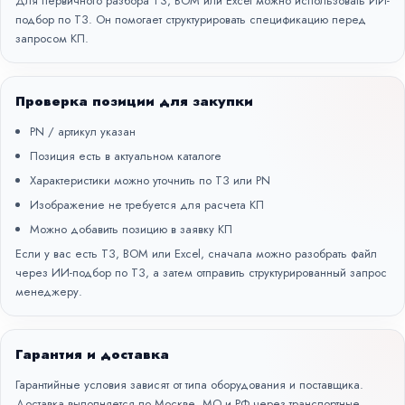
Для первичного разбора ТЗ, BOM или Excel можно использовать
ИИ-
подбор по ТЗ
. Он помогает структурировать спецификацию перед
запросом КП.
Проверка позиции для закупки
PN / артикул указан
Позиция есть в актуальном каталоге
Характеристики можно уточнить по ТЗ или PN
Изображение не требуется для расчета КП
Можно добавить позицию в заявку КП
Если у вас есть ТЗ, BOM или Excel, сначала можно разобрать файл
через
ИИ-подбор по ТЗ
, а затем отправить структурированный запрос
менеджеру.
Гарантия и доставка
Гарантийные условия зависят от типа оборудования и поставщика.
Доставка выполняется по Москве, МО и РФ через транспортные