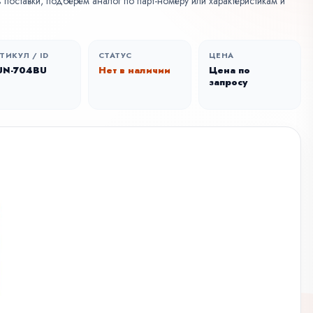
поставки, подберем аналог по парт-номеру или характеристикам и
ТИКУЛ / ID
СТАТУС
ЦЕНА
UN-704BU
Нет в наличии
Цена по
запросу