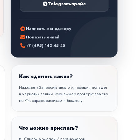
Telegram-прайс
Написать менеджеру
Показать e-mail
+7 (495) 143-45-45
Как сделать заказ?
Нажмите «Запросить аналог», позиция попадет
в черновик заявки. Менеджер проверит замену
по PN, характеристикам и бюджету.
Что можно прислать?
Список моделей / парт-номеров