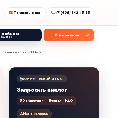
Показать e-mail
+7 (495) 143-45-45
 кабинет
О компании
КА B2B
U синий неопрен (NUN-704BU)
КОММЕРЧЕСКИЙ ОТДЕЛ
Запросить аналог
Организации · Безнал · ЭДО
Нет в наличии