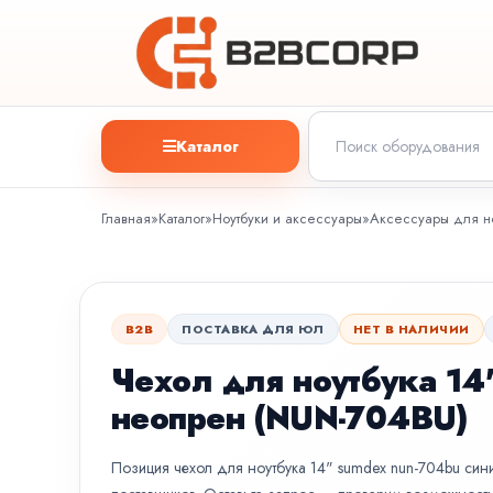
Каталог
Главная
»
Каталог
»
Ноутбуки и аксессуары
»
Аксессуары для но
B2B
ПОСТАВКА ДЛЯ ЮЛ
НЕТ В НАЛИЧИИ
Чехол для ноутбука 1
неопрен (NUN-704BU)
Позиция чехол для ноутбука 14" sumdex nun-704bu синий