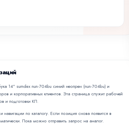
заций
ука 14" sumdex nun-704bu синий неопрен (nun-704bu) и
оров и корпоративных клиентов. Эта страница служит рабочей
ов и подготовки КП.
и навигации по каталогу. Если позиция снова появится в
оматически. Пока можно отправить запрос на аналог.