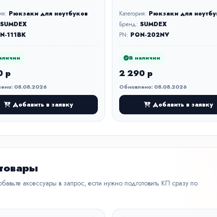
ия:
Рюкзаки для ноутбуков
Категория:
Рюкзаки для ноутбу
SUMDEX
Бренд:
SUMDEX
N-111BK
PN:
PON-202NV
аличии
В наличии
0 р
2 290 р
ено: 08.08.2026
Обновлено: 08.08.2026
Добавить в заявку
Добавить в заявку
 товары
бавьте аксессуары в запрос, если нужно подготовить КП сразу по