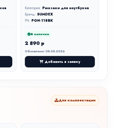
ков
Категория:
Рюкзаки для ноутбуков
Бренд:
SUMDEX
PN:
PON-118BK
В наличии
2 890 р
Обновлено: 08.08.2026
Добавить в заявку
Для комплектации