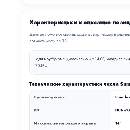
Характеристики и описание пози
Данные помогают сверить модель, парт-номер и ключе
совместимости по ТЗ.
Для ноутбуков с диагональю до 14.0", материал син
704BU
Технические характеристики чехла Su
Производитель
Sumde
PN
NUN-7
Максимальный размер экрана
14"