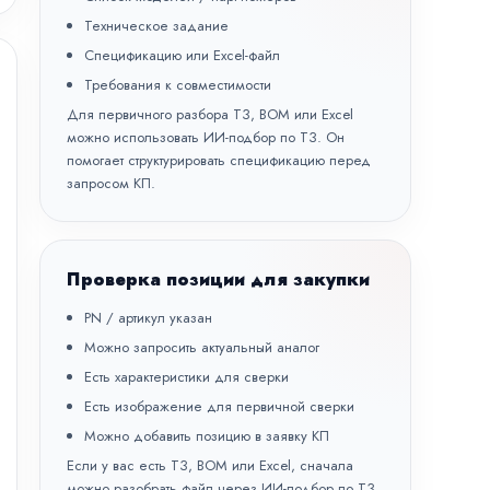
Техническое задание
Спецификацию или Excel-файл
Требования к совместимости
Для первичного разбора ТЗ, BOM или Excel
можно использовать
ИИ-подбор по ТЗ
. Он
помогает структурировать спецификацию перед
запросом КП.
Проверка позиции для закупки
PN / артикул указан
Можно запросить актуальный аналог
Есть характеристики для сверки
Есть изображение для первичной сверки
Можно добавить позицию в заявку КП
Если у вас есть ТЗ, BOM или Excel, сначала
можно разобрать файл через
ИИ-подбор по ТЗ
,