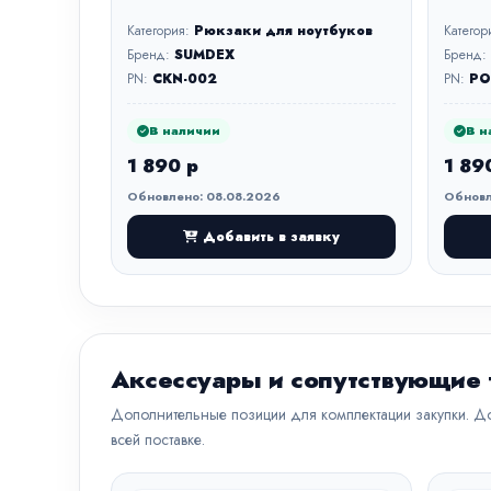
Категория:
Рюкзаки для ноутбуков
Категор
Бренд:
SUMDEX
Бренд:
PN:
CKN-002
PN:
PO
В наличии
В н
1 890 р
1 89
Обновлено: 08.08.2026
Обновл
Добавить в заявку
Аксессуары и сопутствующие
Дополнительные позиции для комплектации закупки. До
всей поставке.