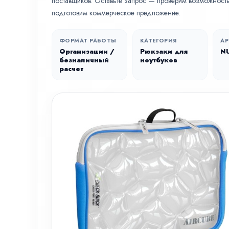
поставщиков. Оставьте запрос — проверим возможность 
подготовим коммерческое предложение.
ФОРМАТ РАБОТЫ
КАТЕГОРИЯ
АР
Организации /
Рюкзаки для
N
безналичный
ноутбуков
расчет