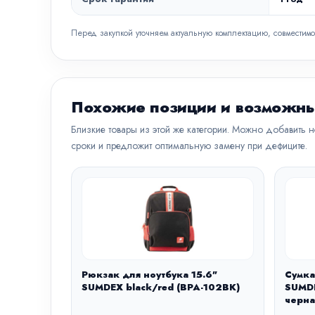
Перед закупкой уточняем актуальную комплектацию, совместимо
Похожие позиции и возможны
Близкие товары из этой же категории. Можно добавить 
сроки и предложит оптимальную замену при дефиците.
Рюкзак для ноутбука 15.6"
Сумка
SUMDEX black/red (BPA-102BK)
SUMDE
черна