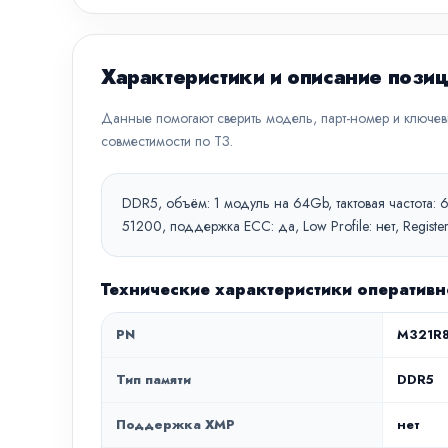
Характеристики и описание пози
Данные помогают сверить модель, парт-номер и ключе
совместимости по ТЗ.
DDR5, объём: 1 модуль на 64Gb, тактовая частота: 
51200, поддержка ECC: да, Low Profile: нет, Regi
Технические характеристики оператив
PN
M321R
Тип памяти
DDR5
Поддержка XMP
нет