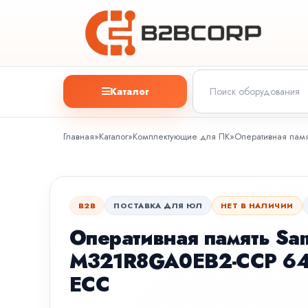
Каталог
Главная
»
Каталог
»
Комплектующие для ПК
»
Оперативная памя
B2B
ПОСТАВКА ДЛЯ ЮЛ
НЕТ В НАЛИЧИИ
Оперативная память S
M321R8GA0EB2-CCP 64
ECC