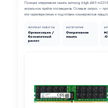
Позиция оперативная память samsung 64gb ddr5 m321r8g
актуальном прайсе поставщиков. Оставьте запрос — пр
или характеристикам и подготовим коммерческое предл
ФОРМАТ РАБОТЫ
КАТЕГОРИЯ
АР
Организации /
Оперативная
M
безналичный
память
-C
расчет