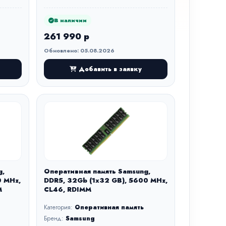
В наличии
261 990 р
Обновлено: 05.08.2026
Добавить в заявку
g,
Оперативная память Samsung,
0 MHz,
DDR5, 32Gb (1x32 GB), 5600 MHz,
M
CL46, RDIMM
Категория:
Оперативная память
Бренд:
Samsung