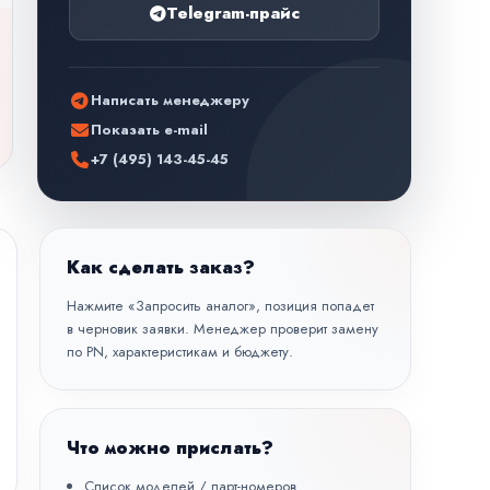
Telegram-прайс
Написать менеджеру
Показать e-mail
+7 (495) 143-45-45
Как сделать заказ?
Нажмите «Запросить аналог», позиция попадет
в черновик заявки. Менеджер проверит замену
по PN, характеристикам и бюджету.
Что можно прислать?
Список моделей / парт-номеров