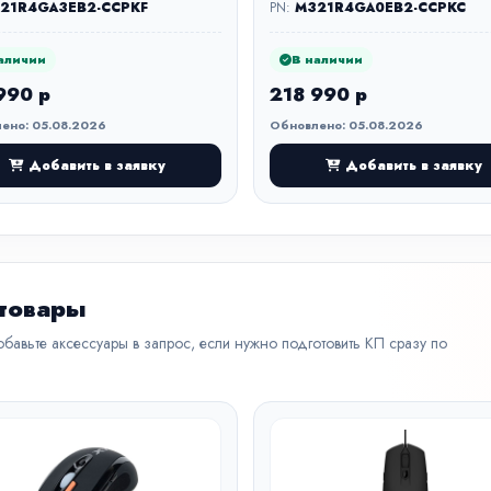
21R4GA3EB2-CCPKF
PN:
M321R4GA0EB2-CCPKC
аличии
В наличии
990 р
218 990 р
ено: 05.08.2026
Обновлено: 05.08.2026
Добавить в заявку
Добавить в заявку
 товары
бавьте аксессуары в запрос, если нужно подготовить КП сразу по