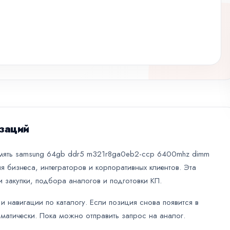
заций
амять samsung 64gb ddr5 m321r8ga0eb2-ccp 6400mhz dimm
я бизнеса, интеграторов и корпоративных клиентов. Эта
 закупки, подбора аналогов и подготовки КП.
и навигации по каталогу. Если позиция снова появится в
оматически. Пока можно отправить запрос на аналог.