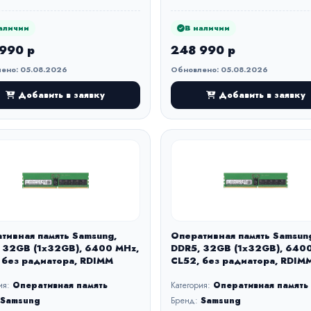
аличии
В наличии
990 р
248 990 р
ено: 05.08.2026
Обновлено: 05.08.2026
Добавить в заявку
Добавить в заявку
тивная память Samsung,
Оперативная память Samsun
 32GB (1x32GB), 6400 MHz,
DDR5, 32GB (1x32GB), 640
 без радиатора, RDIMM
CL52, без радиатора, RDIM
ия:
Оперативная память
Категория:
Оперативная память
Samsung
Бренд:
Samsung