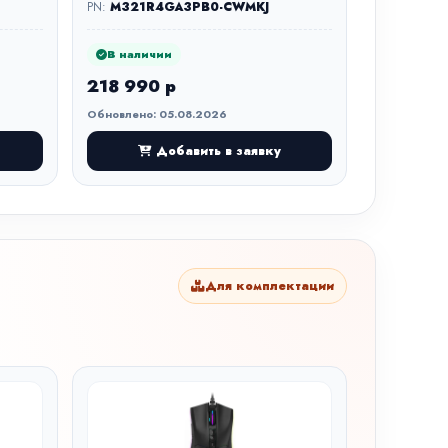
PN:
M321R4GA3PB0-CWMKJ
В наличии
218 990 р
Обновлено: 05.08.2026
Добавить в заявку
Для комплектации