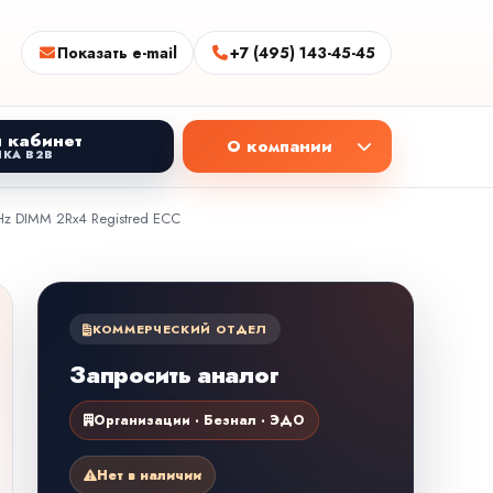
Показать e-mail
+7 (495) 143-45-45
 кабинет
О компании
КА B2B
 DIMM 2Rx4 Registred ECC
КОММЕРЧЕСКИЙ ОТДЕЛ
Запросить аналог
Организации · Безнал · ЭДО
Нет в наличии