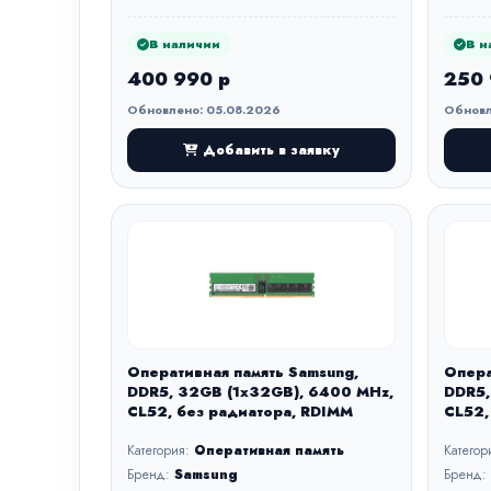
В наличии
В н
400 990 р
250 
Обновлено: 05.08.2026
Обновл
Добавить в заявку
Оперативная память Samsung,
Опера
DDR5, 32GB (1x32GB), 6400 MHz,
DDR5,
CL52, без радиатора, RDIMM
CL52,
Категория:
Оперативная память
Категор
Бренд:
Samsung
Бренд: