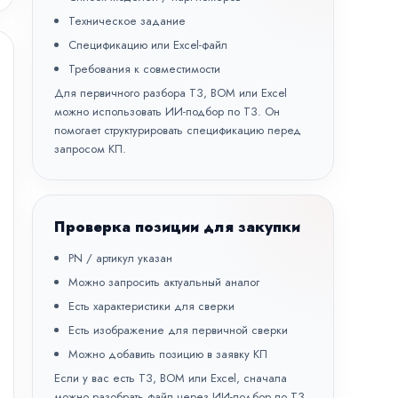
Техническое задание
Спецификацию или Excel-файл
Требования к совместимости
Для первичного разбора ТЗ, BOM или Excel
можно использовать
ИИ-подбор по ТЗ
. Он
помогает структурировать спецификацию перед
запросом КП.
Проверка позиции для закупки
PN / артикул указан
Можно запросить актуальный аналог
Есть характеристики для сверки
Есть изображение для первичной сверки
Можно добавить позицию в заявку КП
Если у вас есть ТЗ, BOM или Excel, сначала
можно разобрать файл через
ИИ-подбор по ТЗ
,