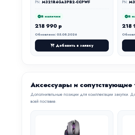
PN:
M321R4GA3PB2-CCPWF
PN:
M3
В наличии
В н
218 990 р
218 
Обновлено: 05.08.2026
Обновл
Добавить в заявку
Аксессуары и сопутствующие
Дополнительные позиции для комплектации закупки. До
всей поставке.