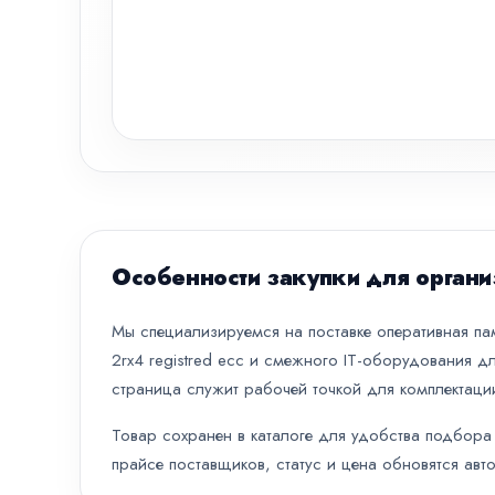
Особенности закупки для органи
Мы специализируемся на поставке оперативная п
2rx4 registred ecc и смежного IT-оборудования дл
страница служит рабочей точкой для комплектации
Товар сохранен в каталоге для удобства подбора 
прайсе поставщиков, статус и цена обновятся авт