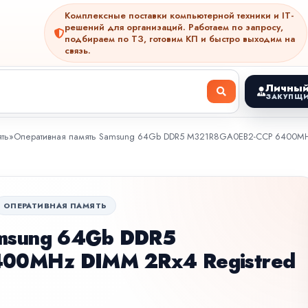
Комплексные поставки компьютерной техники и IT-
решений для организаций. Работаем по запросу,
подбираем по ТЗ, готовим КП и быстро выходим на
связь.
Личный
ЗАКУПЩИ
ть
»
Оперативная память Samsung 64Gb DDR5 M321R8GA0EB2-CCP 6400MHz
ОПЕРАТИВНАЯ ПАМЯТЬ
amsung 64Gb DDR5
00MHz DIMM 2Rx4 Registred