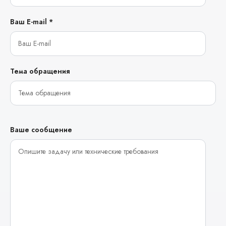
Ваш E-mail *
Тема обращения
Ваше сообщение