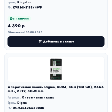
Бренд:
Kingston
PN:
KVR16N11S8/4WP
В наличии
4 390 р
Обновлено: 08.08.2026
Добавить в заявку
Оперативная память Digma, DDR4, 8GB (1x8 GB), 2666
MHz, CL19, SO-DIMM
Категория:
Оперативная память
Бренд:
Digma
PN:
DGMAS42666008D