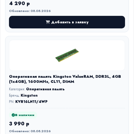
4 290 р
Обновлено: 08.08.2026
Добавить в заявку
Оперативная память Kingston ValueRAM, DDR3L, 4GB
(1x4GB), 1600MHz, CL11, DIMM
Категория:
Оперативная память
Бренд:
Kingston
PN:
KVR16LN11/4WP
В наличии
3 990 р
Обновлено: 08.08.2026