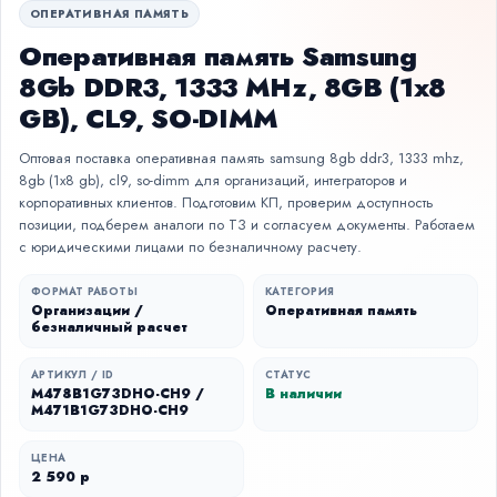
ОПЕРАТИВНАЯ ПАМЯТЬ
Оперативная память Samsung
8Gb DDR3, 1333 MHz, 8GB (1x8
GB), CL9, SO-DIMM
Оптовая поставка оперативная память samsung 8gb ddr3, 1333 mhz,
8gb (1x8 gb), cl9, so-dimm для организаций, интеграторов и
корпоративных клиентов. Подготовим КП, проверим доступность
позиции, подберем аналоги по ТЗ и согласуем документы. Работаем
с юридическими лицами по безналичному расчету.
ФОРМАТ РАБОТЫ
КАТЕГОРИЯ
Организации /
Оперативная память
безналичный расчет
АРТИКУЛ / ID
СТАТУС
M478B1G73DHO-CH9 /
В наличии
M471B1G73DHO-CH9
ЦЕНА
2 590 р