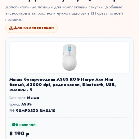
Дополнительные позиции для комплектации закупки. Добавьте
аксессуары в запрос, если нужно подготовить КП сразу по всей
поставке.
Для комплектации
Мышь беспроводная ASUS ROG Harpe Ace Mini
белый, 42000 dpi, радиоканал, Bluetooth, USB,
кнопки - 5
Категория:
Мыши
Бренд:
ASUS
PN:
90MP03Z0-BMUA10
В наличии
8 190 р