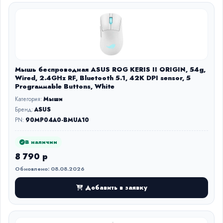
Мышь беспроводная ASUS ROG KERIS II ORIGIN, 54g,
Wired, 2.4GHz RF, Bluetooth 5.1, 42K DPI sensor, 5
Prograммable Buttons, White
Категория:
Мыши
Бренд:
ASUS
PN:
90MP04A0-BMUA10
В наличии
8 790 р
Обновлено: 08.08.2026
Добавить в заявку