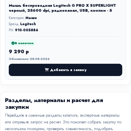
Мышь беспроводная Logitech G PRO X SUPERLIGHT
черный, 25600 dpi, радиоканал, USB, кнопки - 5
Категория:
Мыши
Бренд:
Logitech
PN:
910-005884
В наличии
9 290 р
Обновлено: 08.08.2026
Добавить в заявку
Разделы, материалы и расчет для
закупки
Перейдите в смежные разделы каталога, экспертные материалы
или отправьте запрос на расчет. Это помогает собрать закупку по
нескольким позициям, проверить совместимость, подобрать