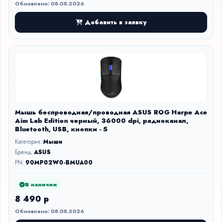
Обновлено: 08.08.2026
Добавить в заявку
Мышь беспроводная/проводная ASUS ROG Harpe Ace
Aim Lab Edition черный, 36000 dpi, радиоканал,
Bluetooth, USB, кнопки - 5
Категория:
Мыши
Бренд:
ASUS
PN:
90MP02W0-BMUA00
В наличии
8 490 р
Обновлено: 08.08.2026