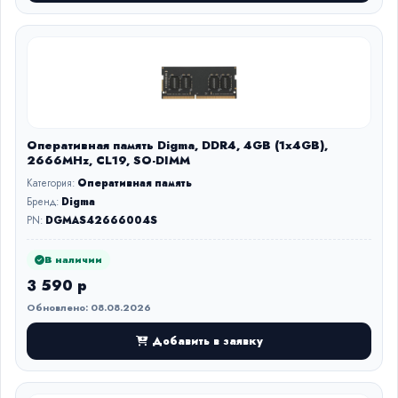
Оперативная память Digma, DDR4, 4GB (1x4GB),
2666MHz, CL19, SO-DIMM
Категория:
Оперативная память
Бренд:
Digma
PN:
DGMAS42666004S
В наличии
3 590 р
Обновлено: 08.08.2026
Добавить в заявку