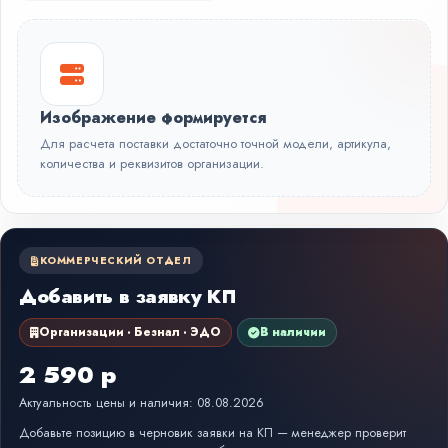
Изображение формируется
Для расчета поставки достаточно точной модели, артикула,
количества и реквизитов организации.
КОММЕРЧЕСКИЙ ОТДЕЛ
Добавить в заявку КП
Организации · Безнал · ЭДО
В наличии
2 590 р
Актуальность цены и наличия: 08.08.2026
Добавьте позицию в черновик заявки на КП — менеджер проверит