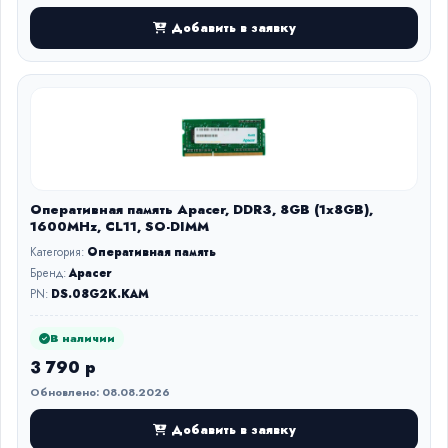
Добавить в заявку
Оперативная память Apacer, DDR3, 8GB (1x8GB),
1600MHz, CL11, SO-DIMM
Категория:
Оперативная память
Бренд:
Apacer
PN:
DS.08G2K.KAM
В наличии
3 790 р
Обновлено: 08.08.2026
Добавить в заявку