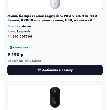
Мышь беспроводная Logitech G PRO 2 LIGHTSPEED
белый, 32000 dpi, радиоканал, USB, кнопки - 8
Категория:
Мыши
Бренд:
Logitech
PN:
910-007306
В наличии
9 190 р
Обновлено: 08.08.2026
Добавить в заявку