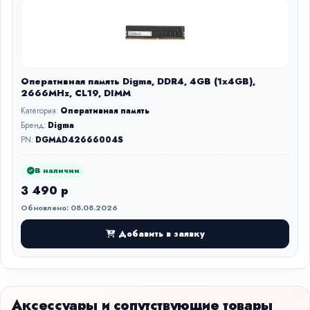
Оперативная память Digma, DDR4, 4GB (1x4GB),
2666MHz, CL19, DIMM
Категория:
Оперативная память
Бренд:
Digma
PN:
DGMAD42666004S
В наличии
3 490 р
Обновлено: 08.08.2026
Добавить в заявку
Аксессуары и сопутствующие товары