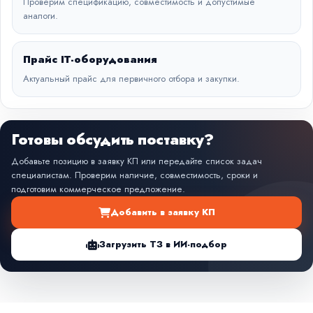
Проверим спецификацию, совместимость и допустимые
аналоги.
Прайс IT-оборудования
Актуальный прайс для первичного отбора и закупки.
Готовы обсудить поставку?
Добавьте позицию в заявку КП или передайте список задач
специалистам. Проверим наличие, совместимость, сроки и
подготовим коммерческое предложение.
Добавить в заявку КП
Загрузить ТЗ в ИИ-подбор