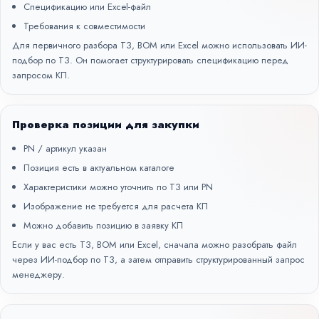
Спецификацию или Excel-файл
Требования к совместимости
Для первичного разбора ТЗ, BOM или Excel можно использовать
ИИ-
подбор по ТЗ
. Он помогает структурировать спецификацию перед
запросом КП.
Проверка позиции для закупки
PN / артикул указан
Позиция есть в актуальном каталоге
Характеристики можно уточнить по ТЗ или PN
Изображение не требуется для расчета КП
Можно добавить позицию в заявку КП
Если у вас есть ТЗ, BOM или Excel, сначала можно разобрать файл
через
ИИ-подбор по ТЗ
, а затем отправить структурированный запрос
менеджеру.