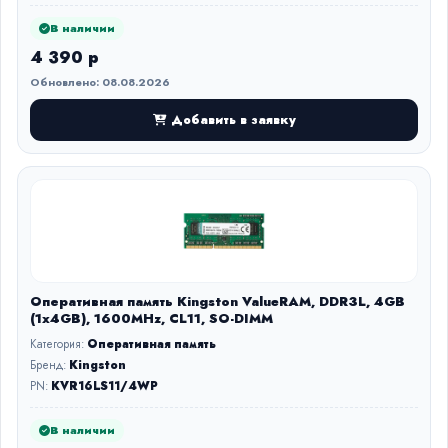
В наличии
4 390 р
Обновлено: 08.08.2026
Добавить в заявку
Оперативная память Kingston ValueRAM, DDR3L, 4GB
(1x4GB), 1600MHz, CL11, SO-DIMM
Категория:
Оперативная память
Бренд:
Kingston
PN:
KVR16LS11/4WP
В наличии