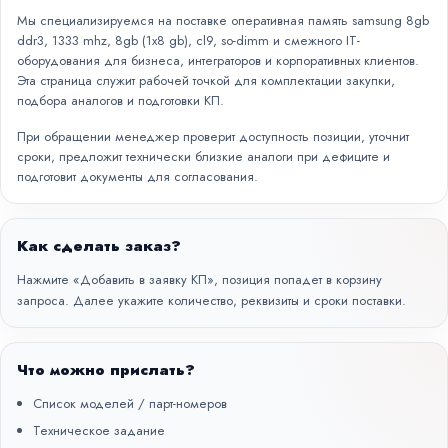
Мы специализируемся на поставке оперативная память samsung 8gb
ddr3, 1333 mhz, 8gb (1x8 gb), cl9, so-dimm и смежного IT-
оборудования для бизнеса, интеграторов и корпоративных клиентов.
Эта страница служит рабочей точкой для комплектации закупки,
подбора аналогов и подготовки КП.
При обращении менеджер проверит доступность позиции, уточнит
сроки, предложит технически близкие аналоги при дефиците и
подготовит документы для согласования.
Как сделать заказ?
Нажмите «Добавить в заявку КП», позиция попадет в корзину
запроса. Далее укажите количество, реквизиты и сроки поставки.
Что можно прислать?
Список моделей / парт-номеров
Техническое задание