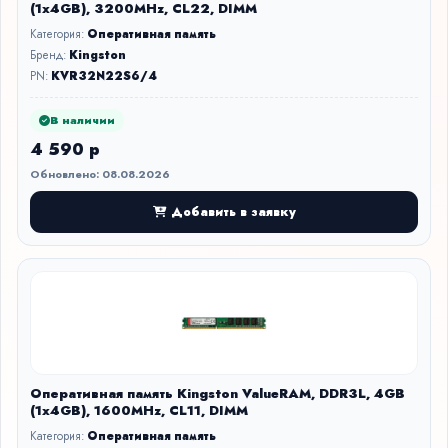
(1x4GB), 3200MHz, CL22, DIMM
Категория:
Оперативная память
Бренд:
Kingston
PN:
KVR32N22S6/4
В наличии
4 590 р
Обновлено: 08.08.2026
Добавить в заявку
Оперативная память Kingston ValueRAM, DDR3L, 4GB
(1x4GB), 1600MHz, CL11, DIMM
Категория:
Оперативная память