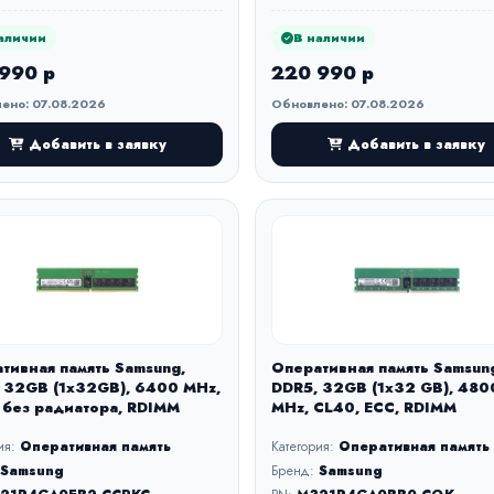
аличии
В наличии
990 р
220 990 р
ено: 07.08.2026
Обновлено: 07.08.2026
Добавить в заявку
Добавить в заявку
тивная память Samsung,
Оперативная память Samsun
 32GB (1x32GB), 6400 MHz,
DDR5, 32GB (1x32 GB), 480
 без радиатора, RDIMM
MHz, CL40, ECC, RDIMM
ия:
Оперативная память
Категория:
Оперативная память
Samsung
Бренд:
Samsung