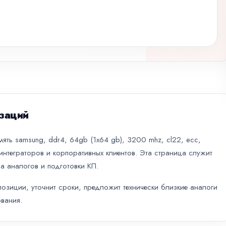
заций
ять samsung, ddr4, 64gb (1x64 gb), 3200 mhz, cl22, ecc,
интеграторов и корпоративных клиентов. Эта страница служит
а аналогов и подготовки КП.
зиции, уточнит сроки, предложит технически близкие аналоги
вания.