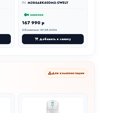
PN:
M386A8K40DM2-CWELY
В наличии
167 990 р
Обновлено: 07.08.2026
Добавить в заявку
Для комплектации