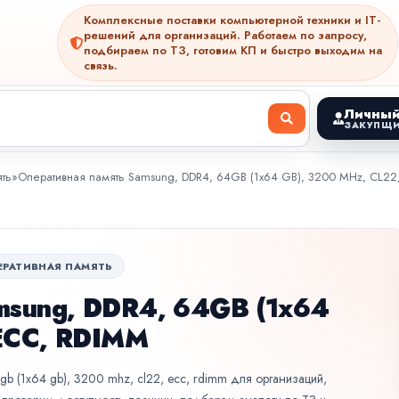
Комплексные поставки компьютерной техники и IT-
решений для организаций. Работаем по запросу,
подбираем по ТЗ, готовим КП и быстро выходим на
связь.
Личный
ЗАКУПЩИ
ть
»
Оперативная память Samsung, DDR4, 64GB (1x64 GB), 3200 MHz, CL22
ЕРАТИВНАЯ ПАМЯТЬ
msung, DDR4, 64GB (1x64
 ECC, RDIMM
gb (1x64 gb), 3200 mhz, cl22, ecc, rdimm для организаций,