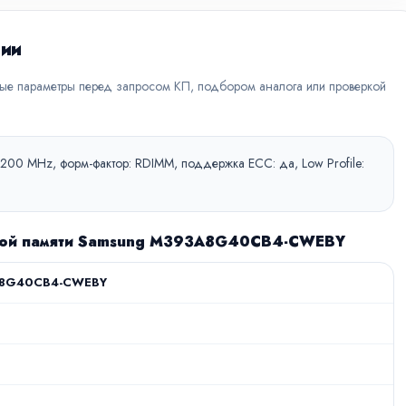
ции
вые параметры перед запросом КП, подбором аналога или проверкой
3200 MHz, форм-фактор: RDIMM, поддержка ECC: да, Low Profile:
вной памяти Samsung M393A8G40CB4-CWEBY
8G40CB4-CWEBY