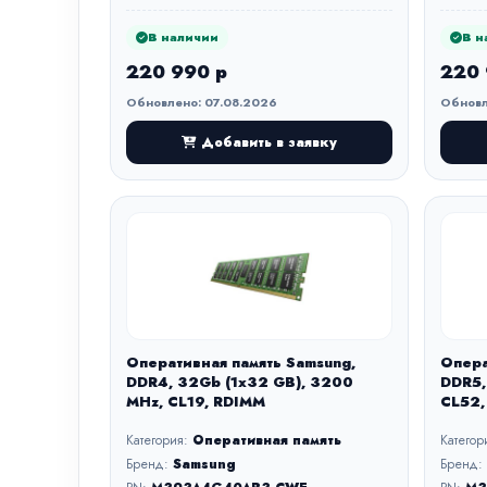
В наличии
В н
220 990 р
220 
Обновлено: 07.08.2026
Обновл
Добавить в заявку
Оперативная память Samsung,
Опера
DDR4, 32Gb (1x32 GB), 3200
DDR5,
MHz, CL19, RDIMM
CL52,
Категория:
Оперативная память
Категор
Бренд:
Samsung
Бренд: