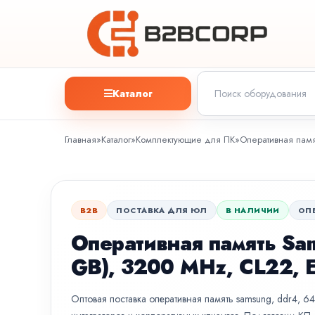
Каталог
Главная
»
Каталог
»
Комплектующие для ПК
»
Оперативная памя
B2B
ПОСТАВКА ДЛЯ ЮЛ
В НАЛИЧИИ
ОП
Оперативная память Sa
GB), 3200 MHz, CL22,
Оптовая поставка оперативная память samsung, ddr4, 64