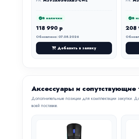
PN:
M393A4G40AB3-CWE
PN:
M3
В наличии
В н
118 990 р
208 
Обновлено: 07.08.2026
Обновл
Добавить в заявку
Аксессуары и сопутствующие
Дополнительные позиции для комплектации закупки. До
всей поставке.