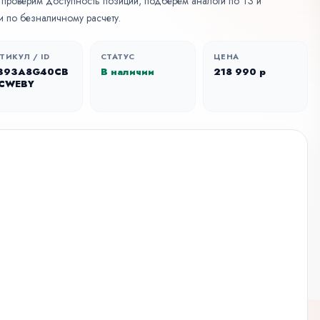
, проверим доступность позиции, подберем аналоги по ТЗ и
 по безналичному расчету.
ТИКУЛ / ID
СТАТУС
ЦЕНА
393A8G40CB
В наличии
218 990 р
-CWEBY