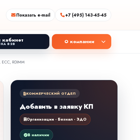
Показать e-mail
+7 (495) 143-45-45
 кабинет
О компании
КА B2B
, ECC, RDIMM
КОММЕРЧЕСКИЙ ОТДЕЛ
Добавить в заявку КП
Организации · Безнал · ЭДО
В наличии