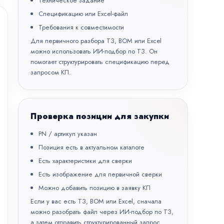
Техническое задание
Спецификацию или Excel-файл
Требования к совместимости
Для первичного разбора ТЗ, BOM или Excel
можно использовать
ИИ-подбор по ТЗ
. Он
помогает структурировать спецификацию перед
запросом КП.
Проверка позиции для закупки
PN / артикул указан
Позиция есть в актуальном каталоге
Есть характеристики для сверки
Есть изображение для первичной сверки
Можно добавить позицию в заявку КП
Если у вас есть ТЗ, BOM или Excel, сначала
можно разобрать файл через
ИИ-подбор по ТЗ
,
а затем отправить структурированный запрос