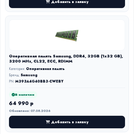
Добавить в заявку
Оперативная память Samsung, DDR4, 32GB (1x32 GB),
3200 MHz, CL22, ECC, RDIMM
Категория:
Оперативная память
Бренд:
Samsung
PN:
M393A4G40BB3-CWEBY
В наличии
64 990 р
Обновлено: 07.08.2026
Добавить в заявку