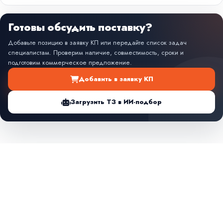
Готовы обсудить поставку?
Добавьте позицию в заявку КП или передайте список задач
специалистам. Проверим наличие, совместимость, сроки и
подготовим коммерческое предложение.
Добавить в заявку КП
Загрузить ТЗ в ИИ-подбор