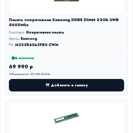
Память оперативная Samsung DDR5 DIMM 32Gb UNB
5600Mhz
Категория:
Оперативная память
Бренд:
Samsung
PN:
M323R4GA3PB0-CWM
В наличии
69 990 р
Обновлено: 07.08.2026
Добавить в заявку