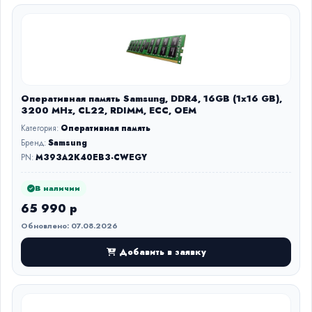
Оперативная память Samsung, DDR4, 16GB (1x16 GB),
3200 MHz, CL22, RDIMM, ECC, OEM
Категория:
Оперативная память
Бренд:
Samsung
PN:
M393A2K40EB3-CWEGY
В наличии
65 990 р
Обновлено: 07.08.2026
Добавить в заявку