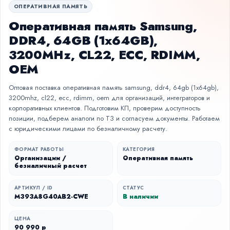
ОПЕРАТИВНАЯ ПАМЯТЬ
Оперативная память Samsung,
DDR4, 64GB (1x64GB),
3200MHz, CL22, ECC, RDIMM,
OEM
Оптовая поставка оперативная память samsung, ddr4, 64gb (1x64gb),
3200mhz, cl22, ecc, rdimm, oem для организаций, интеграторов и
корпоративных клиентов. Подготовим КП, проверим доступность
позиции, подберем аналоги по ТЗ и согласуем документы. Работаем
с юридическими лицами по безналичному расчету.
ФОРМАТ РАБОТЫ
КАТЕГОРИЯ
Организации /
Оперативная память
безналичный расчет
АРТИКУЛ / ID
СТАТУС
M393A8G40AB2-CWE
В наличии
ЦЕНА
90 990 р