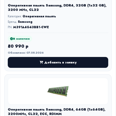
Оперативная память Samsung, DDR4, 32GB (1x32 GB),
3200 MHz, CL22
Категория:
Оперативная память
Бренд:
Samsung
PN:
M391A4G43BB1-CWE
В наличии
80 990 р
Обновлено: 07.08.2026
Добавить в заявку
Оперативная память Samsung, DDR4, 64GB (1x64GB),
3200MHz, CL22, ECC, RDIMM