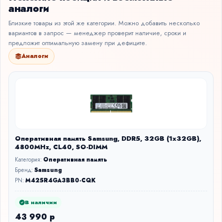
аналоги
Близкие товары из этой же категории. Можно добавить несколько
вариантов в запрос — менеджер проверит наличие, сроки и
предложит оптимальную замену при дефиците.
Аналоги
Оперативная память Samsung, DDR5, 32GB (1x32GB),
4800MHz, CL40, SO-DIMM
Категория:
Оперативная память
Бренд:
Samsung
PN:
M425R4GA3BB0-CQK
В наличии
43 990 р