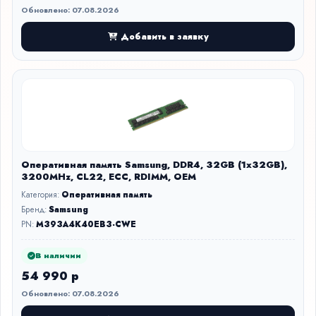
Обновлено: 07.08.2026
Добавить в заявку
Оперативная память Samsung, DDR4, 32GB (1x32GB),
3200MHz, CL22, ECC, RDIMM, OEM
Категория:
Оперативная память
Бренд:
Samsung
PN:
M393A4K40EB3-CWE
В наличии
54 990 р
Обновлено: 07.08.2026