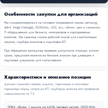
Особенности закупки для организаций
Мы специализируемся на поставке оперативная память samsung,
ddr4, 64gb (1x64gb), 3200mhz, cl22, ecc, rdimm, oem и смежного
IT-оборудования для бизнеса, интеграторов и корпоративных
клиентов. Эта страница служит рабочей точкой для комплектации
закупки, подбора аналогов и подготовки КП.
При обращении менеджер проверит доступность позиции, уточнит
сроки, предложит технически близкие аналоги при дефиците и
подготовит документы для согласования.
Характеристики и описание позиции
Данные помогают сверить модель, парт-номер и ключевые
параметры перед запросом КП, подбором аналога или проверкой
совместимости по ТЗ.
DDR4, объём: 1 модуль на 64Gb, тактовая частота: 3200 MHz,