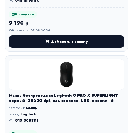
PN:
910-007306
В наличии
9 190 р
Обновлено: 07.08.2026
Добавить в заявку
Мышь беспроводная Logitech G PRO X SUPERLIGHT
черный, 25600 dpi, радиоканал, USB, кнопки - 5
Категория:
Мыши
Бренд:
Logitech
PN:
910-005884