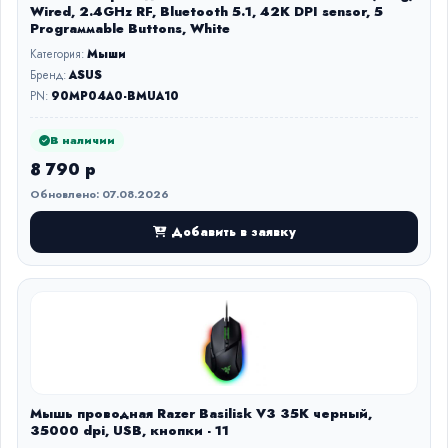
Wired, 2.4GHz RF, Bluetooth 5.1, 42K DPI sensor, 5
Prograммable Buttons, White
Категория:
Мыши
Бренд:
ASUS
PN:
90MP04A0-BMUA10
В наличии
8 790 р
Обновлено: 07.08.2026
Добавить в заявку
Мышь проводная Razer Basilisk V3 35K черный,
35000 dpi, USB, кнопки - 11