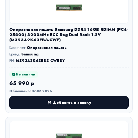
Оперативная память Samsung DDR4 16GB RDIMM (PC4-
25600) 3200MHz ECC Reg Dual Rank 1.2V
(M393A2K43EB3-CWE)
Категория:
Оперативная память
Бренд:
Samsung
PN:
M393A2K43EB3-CWEBY
В наличии
65 990 р
Обновлено: 07.08.2026
Добавить в заявку