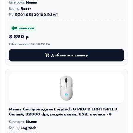
Категория:
Мыши
Бренд:
Razer
PN:
RZ01-05230100-R3M1
В наличии
8 890 р
Обновлено: 07.08.2026
Добавить в заявку
Мышь беспроводная Logitech G PRO 2 LIGHTSPEED
белый, 32000 dpi, радиоканал, USB, кнопки - 8
Категория:
Мыши
Бренд:
Logitech