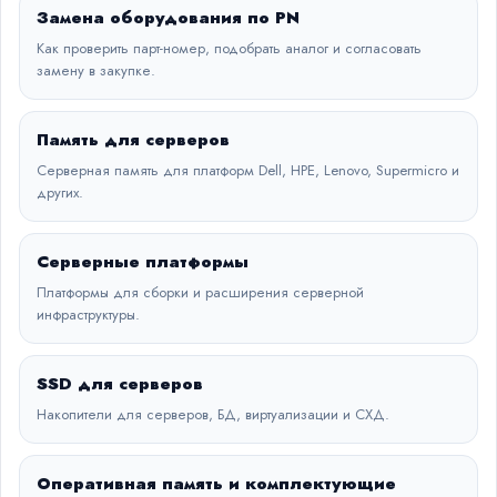
Замена оборудования по PN
Как проверить парт-номер, подобрать аналог и согласовать
замену в закупке.
Память для серверов
Серверная память для платформ Dell, HPE, Lenovo, Supermicro и
других.
Серверные платформы
Платформы для сборки и расширения серверной
инфраструктуры.
SSD для серверов
Накопители для серверов, БД, виртуализации и СХД.
Оперативная память и комплектующие