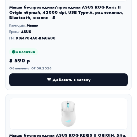
Мышь беспроводная/проводная ASUS ROG Keris II
Origin чёрный, 42000 dpi, USB Type-A, радиоканал,
Bluetooth, кнопки - 5
Категория:
Мыши
Бренд:
ASUS
PN:
90MP04A0-BMUA00
В наличии
8 590 р
Обновлено: 07.08.2026
Добавить в заявку
Мышь беспроводная ASUS ROG KERIS II ORIGIN, 54g,