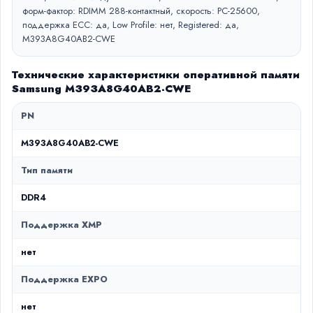
форм-фактор: RDIMM 288-контактный, скорость: PC-25600,
поддержка ECC: да, Low Profile: нет, Registered: да,
M393A8G40AB2-CWE
Технические характеристики оперативной памяти
Samsung M393A8G40AB2-CWE
PN
M393A8G40AB2-CWE
Тип памяти
DDR4
Поддержка XMP
нет
Поддержка EXPO
нет