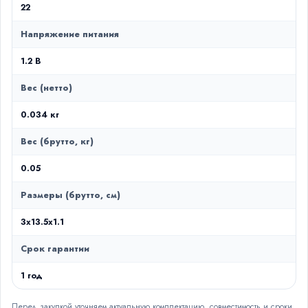
22
Напряжение питания
1.2 В
Вес (нетто)
0.034 кг
Вес (брутто, кг)
0.05
Размеры (брутто, см)
3x13.5x1.1
Срок гарантии
1 год
Перед закупкой уточняем актуальную комплектацию, совместимость и сроки