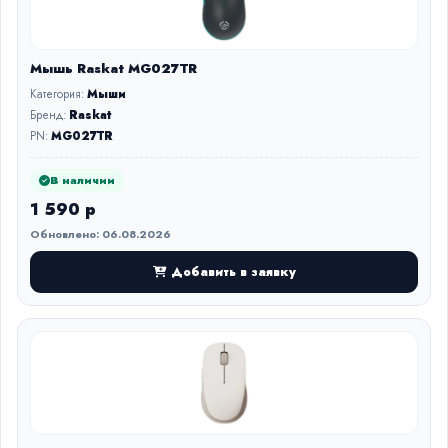
Мышь Raskat MG027TR
Категория:
Мыши
Бренд:
Raskat
PN:
MG027TR
В наличии
1 590 р
Обновлено: 06.08.2026
Добавить в заявку