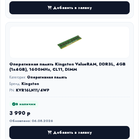
Добавить в заявку
Оперативная память Kingston ValueRAM, DDR3L, 4GB
(1x4GB), 1600MHz, CL11, DIMM
Категория:
Оперативная память
Бренд:
Kingston
PN:
KVR16LN11/4WP
В наличии
3 990 р
Обновлено: 06.08.2026
Добавить в заявку