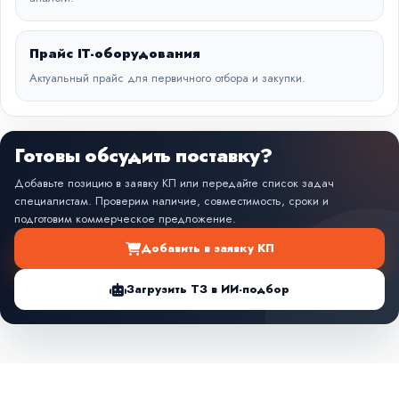
Прайс IT-оборудования
Актуальный прайс для первичного отбора и закупки.
Готовы обсудить поставку?
Добавьте позицию в заявку КП или передайте список задач
специалистам. Проверим наличие, совместимость, сроки и
подготовим коммерческое предложение.
Добавить в заявку КП
Загрузить ТЗ в ИИ-подбор