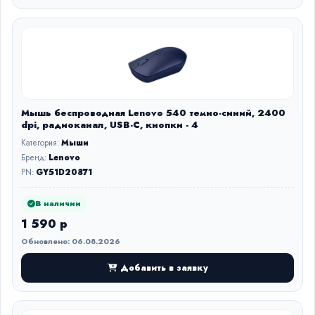
Мышь беспроводная Lenovo 540 темно-синий, 2400
dpi, радиоканал, USB-C, кнопки - 4
Категория:
Мыши
Бренд:
Lenovo
PN:
GY51D20871
В наличии
1 590 р
Обновлено: 06.08.2026
Добавить в заявку