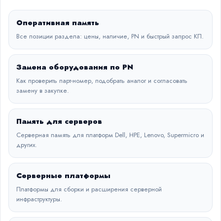
Оперативная память
Все позиции раздела: цены, наличие, PN и быстрый запрос КП.
Замена оборудования по PN
Как проверить парт-номер, подобрать аналог и согласовать
замену в закупке.
Память для серверов
Серверная память для платформ Dell, HPE, Lenovo, Supermicro и
других.
Серверные платформы
Платформы для сборки и расширения серверной
инфраструктуры.