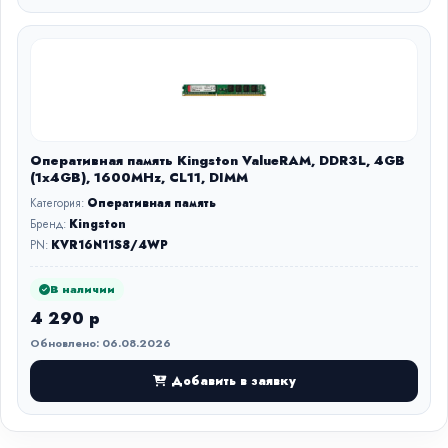
Оперативная память Kingston ValueRAM, DDR3L, 4GB
(1x4GB), 1600MHz, CL11, DIMM
Категория:
Оперативная память
Бренд:
Kingston
PN:
KVR16N11S8/4WP
В наличии
4 290 р
Обновлено: 06.08.2026
Добавить в заявку