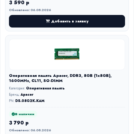
3 590 р
Обновлено: 06.08.2026
Добавить в заявку
Оперативная память Apacer, DDR3, 8GB (1x8GB),
1600MHz, CL11, SO-DIMM
Категория:
Оперативная память
Бренд:
Apacer
PN:
DS.08G2K.KAM
В наличии
3 790 р
Обновлено: 06.08.2026