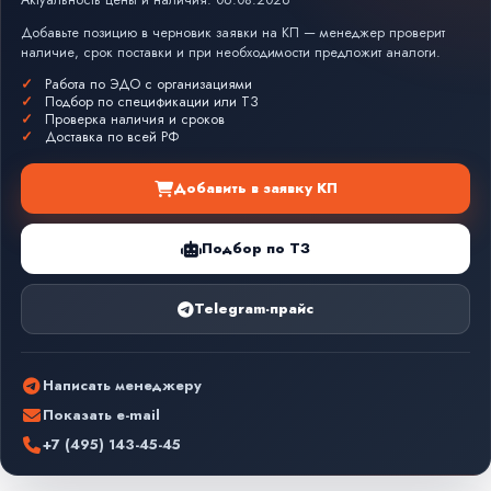
Актуальность цены и наличия: 06.08.2026
Добавьте позицию в черновик заявки на КП — менеджер проверит
наличие, срок поставки и при необходимости предложит аналоги.
Работа по ЭДО с организациями
Подбор по спецификации или ТЗ
Проверка наличия и сроков
Доставка по всей РФ
Добавить в заявку КП
Подбор по ТЗ
Telegram-прайс
Написать менеджеру
Показать e-mail
+7 (495) 143-45-45