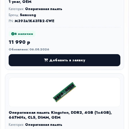
1 year, OEM
Категория:
Оперативная память
Бренд:
Samsung
PN:
M393A1K43FB2-CWE
В наличии
11 990 р
Обновлено: 06.08.2026
Добавить в заявку
Оперативная память Kingston, DDR2, 4GB (1x4GB),
667MHz, CL5, DIMM, OEM
Категория:
Оперативная память