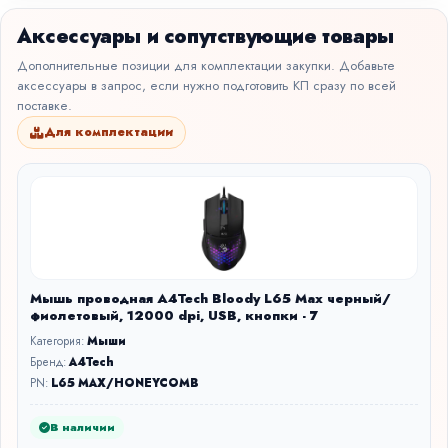
Аксессуары и сопутствующие товары
Дополнительные позиции для комплектации закупки. Добавьте
аксессуары в запрос, если нужно подготовить КП сразу по всей
поставке.
Для комплектации
Мышь проводная A4Tech Bloody L65 Max черный/
фиолетовый, 12000 dpi, USB, кнопки - 7
Категория:
Мыши
Бренд:
A4Tech
PN:
L65 MAX/HONEYCOMB
В наличии