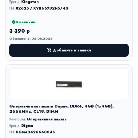
Бренд:
Kingston
PN:
82625 / KVR667D2N5/4G
В наличии
3 390 р
Обновлено: 06.08.2026
Добавить в заявку
Оперативная память Digma, DDR4, 4GB (1x4GB),
2666MHz, CL19, DIMM
Категория:
Оперативная память
Бренд:
Digma
PN:
DGMAD42666004S