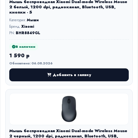
Мышь беспроводная Xiaomi Dual-mode Wireless Mouse
2 белый, 1200 dpi, радиоканал, Bluetooth, USB,
кнопки - 5
Категория:
Мыши
Бренд:
Xiaomi
PN:
BHR8849GL
В наличии
1 590 р
Обновлено: 06.08.2026
Добавить в заявку
Мышь беспроводная Xiaomi Dual-mode Wireless Mouse
2 черный, 1200 dpi, радиоканал, Bluetooth, USB,