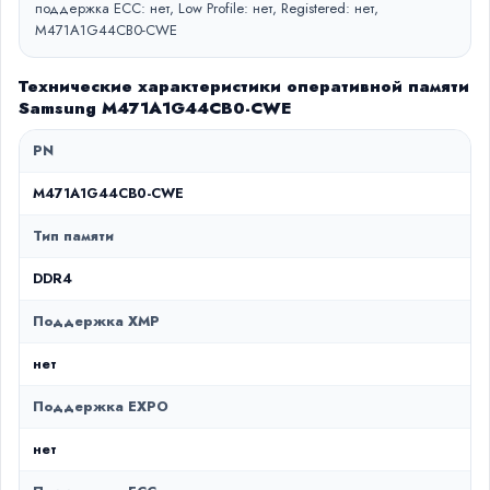
поддержка ECC: нет, Low Profile: нет, Registered: нет,
M471A1G44CB0-CWE
Технические характеристики оперативной памяти
Samsung M471A1G44CB0-CWE
PN
M471A1G44CB0-CWE
Тип памяти
DDR4
Поддержка XMP
нет
Поддержка EXPO
нет