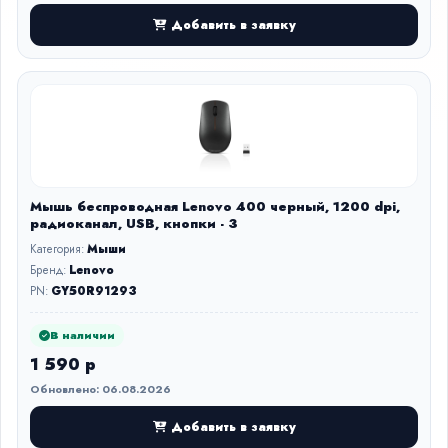
Добавить в заявку
Мышь беспроводная Lenovo 400 черный, 1200 dpi,
радиоканал, USB, кнопки - 3
Категория:
Мыши
Бренд:
Lenovo
PN:
GY50R91293
В наличии
1 590 р
Обновлено: 06.08.2026
Добавить в заявку