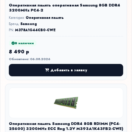
Оперативная память оперативная Samsung 8GB DDR4
3200MHz PC4-2
Категория:
Оперативная память
Бренд:
Samsung
PN:
M378A1G44CB0-CWE
В наличии
8 490 р
Обновлено: 06.08.2026
Добавить в заявку
Оперативная память Samsung DDR4 8GB RDIMM (PC4-
25600) 3200MHz ECC Reg 1.2V M393A1K43FB2-CWE)