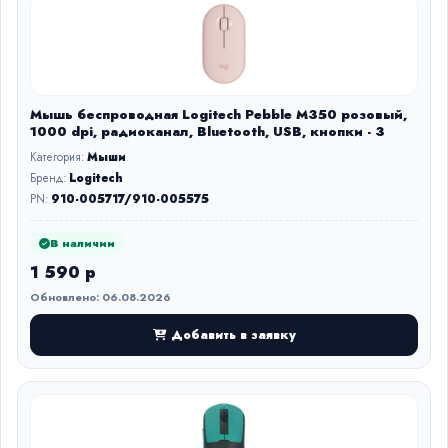
Мышь беспроводная Logitech Pebble M350 розовый,
1000 dpi, радиоканал, Bluetooth, USB, кнопки - 3
Категория:
Мыши
Бренд:
Logitech
PN:
910-005717/910-005575
В наличии
1 590 р
Обновлено: 06.08.2026
Добавить в заявку