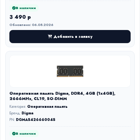
В наличии
3 490 р
Обновлено: 06.08.2026
Добавить в заявку
Оперативная память Digma, DDR4, 4GB (1x4GB),
2666MHz, CL19, SO-DIMM
Категория:
Оперативная память
Бренд:
Digma
PN:
DGMAS42666004S
В наличии