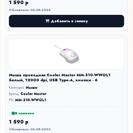
1 590 р
Обновлено: 06.08.2026
Добавить в заявку
Мышь проводная Cooler Master MM-310-WWOL1
белый, 12000 dpi, USB Type-A, кнопки - 6
Категория:
Мыши
Бренд:
Cooler Master
PN:
MM-310-WWOL1
В наличии
1 590 р
Обновлено: 06.08.2026