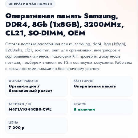
ОПЕРАТИВНАЯ ПАМЯТЬ
Оперативная память Samsung,
DDR4, 8Gb (1x8GB), 3200MHz,
CL21, SO-DIMM, OEM
Оптовая поставка оперативная память samsung, ddr4, 8gb (1x8gb),
3200mhz, cl21, so-dimm, oem для организаций, интеграторов и
корпоративных клиентов. Подготовим КП, проверим доступность
позиции, подберем аналоги по ТЗ и согласуем документы. Работаем
с юридическими лицами по безналичному расчету.
ФОРМАТ РАБОТЫ
КАТЕГОРИЯ
Организации /
Оперативная память
безналичный расчет
АРТИКУЛ / ID
СТАТУС
M471A1G44CB0-CWE
В наличии
ЦЕНА
7 290 р