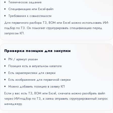
Техническое задание
Спецификацию или Excel-файл
Требования к совместимости
Для первичного разбора ТЗ, BOM или Excel можно использовать
ИИ-
подбор по ТЗ
. Он помогает структурировать спецификацию перед
запросом КП.
Проверка позиции для закупки
PN / артикул указан
Позиция есть в актуальном каталоге
Есть характеристики для сверки
Есть изображение для первичной сверки
Можно добавить позицию в заявку КП
Если у вас есть ТЗ, BOM или Excel, сначала можно разобрать файл
через
ИИ-подбор по ТЗ
, а затем отправить структурированный запрос
менеджеру.