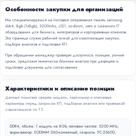
Особенности закупки для организаций
Мы специализируемся на поставке оперативная память samsung,
ddr4, 8gb (1x8gb), 3200mhz, cl21, so-dimm, oem и смежного IT-
оборудования для бизнеса, интеграторов и корпоративных клиентов.
Эта страница служит рабочей точкой для комплектации закупки,
подбора аналогов и подготовки КП.
При обращении менеджер проверит доступность позиции, уточнит
сроки, предложит технически близкие аналоги при дефиците и
подготовит документы для согласования.
Характеристики и описание позиции
Данные помогают сверить модель, парт-номер и ключевые
параметры перед запросом КП, подбором аналога или проверкой
совместимости по ТЗ.
DDR4, объём: 1 модуль на 8Gb, тактовая частота: 3200 MHz,
форм-фактор: SODIMM 260-контактный, скорость: PC-25600,