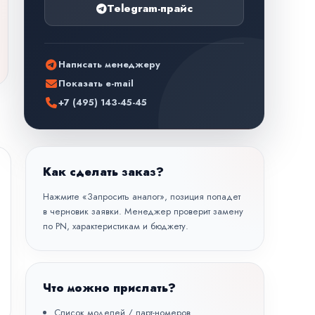
Telegram-прайс
Написать менеджеру
Показать e-mail
+7 (495) 143-45-45
Как сделать заказ?
Нажмите «Запросить аналог», позиция попадет
в черновик заявки. Менеджер проверит замену
по PN, характеристикам и бюджету.
Что можно прислать?
Список моделей / парт-номеров