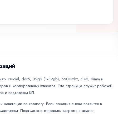
заций
ять crucial, ddr5, 32gb (1x32gb), 5600mhz, cl46, dimm и
оров и корпоративных клиентов. Эта страница служит рабочей
ов и подготовки КП.
и навигации по каталогу. Если позиция снова появится в
оматически. Пока можно отправить запрос на аналог.