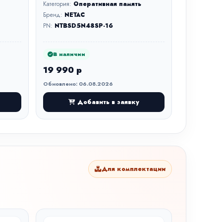
Категория:
Оперативная память
Бренд:
NETAC
PN:
NTBSD5N48SP-16
В наличии
19 990 р
Обновлено: 06.08.2026
Добавить в заявку
Для комплектации