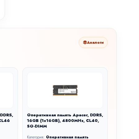
Аналоги
 DDR5,
Оперативная память Apacer, DDR5,
CL46
16GB (1x16GB), 4800MHz, CL40,
SO-DIMM
Категория:
Оперативная память