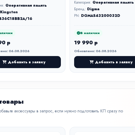
Категория:
Оперативная память
ия:
Оперативная память
Бренд:
Digma
Kingston
PN:
DGMAS43200032D
436C18BB2A/16
аличии
В наличии
90 р
19 990 р
ено: 06.08.2026
Обновлено: 06.08.2026
Добавить в заявку
Добавить в заявку
 товары
бавьте аксессуары в запрос, если нужно подготовить КП сразу по