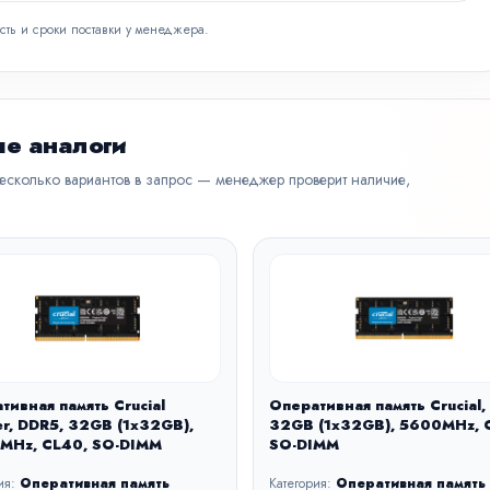
сть и сроки поставки у менеджера.
е аналоги
несколько вариантов в запрос — менеджер проверит наличие,
тивная память Crucial
Оперативная память Crucial,
er, DDR5, 32GB (1x32GB),
32GB (1x32GB), 5600MHz, 
MHz, CL40, SO-DIMM
SO-DIMM
ия:
Оперативная память
Категория:
Оперативная память