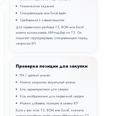
Техническое задание
Спецификацию или Excel-файл
Требования к совместимости
Для первичного разбора ТЗ, BOM или Excel
можно использовать
ИИ-подбор по ТЗ
. Он
помогает структурировать спецификацию перед
запросом КП.
Проверка позиции для закупки
PN / артикул указан
Можно запросить актуальный аналог
Есть характеристики для сверки
Есть изображение для первичной сверки
Можно добавить позицию в заявку КП
Если у вас есть ТЗ, BOM или Excel, сначала
можно разобрать файл через
ИИ-подбор по ТЗ
,