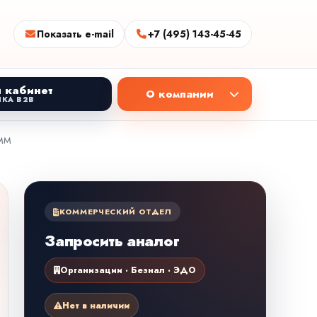
Показать e-mail
+7 (495) 143-45-45
 кабинет
О компании
КА B2B
IMM
КОММЕРЧЕСКИЙ ОТДЕЛ
Запросить аналог
Организации · Безнал · ЭДО
Нет в наличии