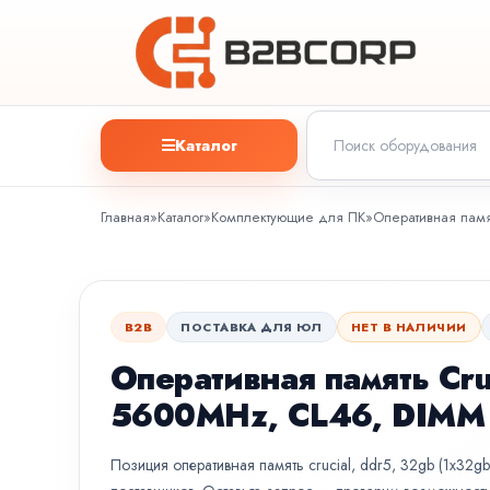
Каталог
Главная
»
Каталог
»
Комплектующие для ПК
»
Оперативная памя
B2B
ПОСТАВКА ДЛЯ ЮЛ
НЕТ В НАЛИЧИИ
Оперативная память Cru
5600MHz, CL46, DIMM
Позиция оперативная память crucial, ddr5, 32gb (1x32gb