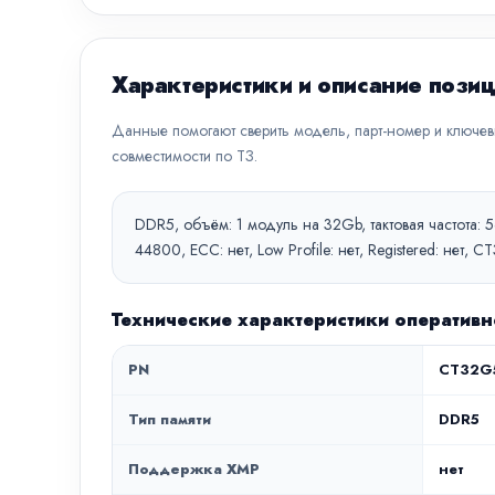
Характеристики и описание пози
Данные помогают сверить модель, парт-номер и ключе
совместимости по ТЗ.
DDR5, объём: 1 модуль на 32Gb, тактовая частота: 
44800, ECC: нет, Low Profile: нет, Registered: нет
Технические характеристики оператив
PN
CT32G
Тип памяти
DDR5
Поддержка XMP
нет