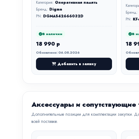
Категория:
Оперативная память
Категор
Бренд:
Digma
Бренд:
PN:
DGMAS42666032D
PN:
KF
В наличии
В н
18 990 р
18 9
Обновлено: 06.08.2026
Обновл
Добавить в заявку
Аксессуары и сопутствующие
Дополнительные позиции для комплектации закупки. До
всей поставке.