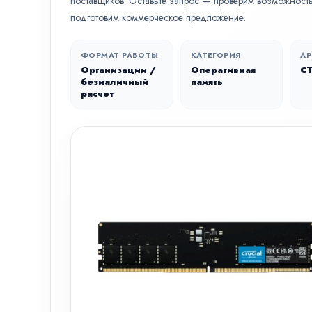
поставщиков. Оставьте запрос — проверим возможность 
подготовим коммерческое предложение.
ФОРМАТ РАБОТЫ
КАТЕГОРИЯ
АР
Организации /
Оперативная
C
безналичный
память
расчет