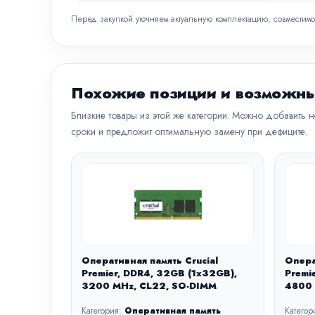
Перед закупкой уточняем актуальную комплектацию, совместимо
Похожие позиции и возможны
Близкие товары из этой же категории. Можно добавить 
сроки и предложит оптимальную замену при дефиците.
Оперативная память Crucial
Опера
Premier, DDR4, 32GB (1x32GB),
Premi
3200 MHz, CL22, SO-DIMM
4800 
Категория:
Оперативная память
Категор