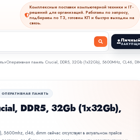
Комплексные поставки компьютерной техники и IT-
решений для организаций. Работаем по запросу,
подбираем по ТЗ, готовим КП и быстро выходим на
связь.
Личный
ЗАКУПЩИ
ть
»
Оперативная память Crucial, DDR5, 32Gb (1x32Gb), 5600MHz, CL46, D
ОПЕРАТИВНАЯ ПАМЯТЬ
cial, DDR5, 32Gb (1x32Gb),
), 5600mhz, cl46, dimm сейчас отсутствует в актуальном прайсе