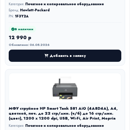
Категория:
Печатное и копировальное оборудование
Бренд:
Hewlett-Packard
PN:
1F3Y2A
В наличии
12 990 р
Обновлено: 06.08.2026
Добавить в заявку
МФУ струйное HP Smart Tank 581 AiO (4A8D4A), A4,
цветной, печ. до 22 стр/мин. (ч/б) до 16 стр/мин.
(цвет), 1200 x 1200 dpi, USB, Wi-Fi, Air Print, Mopria
Категория:
Печатное и копировальное оборудование