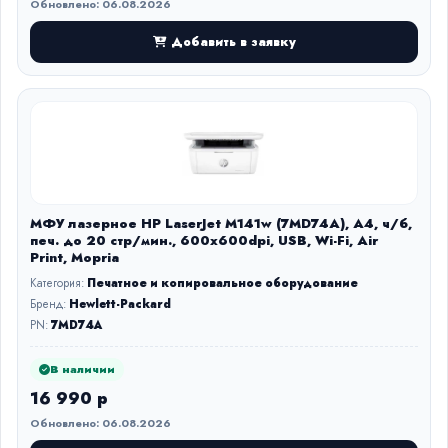
Обновлено: 06.08.2026
Добавить в заявку
МФУ лазерное HP LaserJet M141w (7MD74A), A4, ч/б,
печ. до 20 стр/мин., 600x600dpi, USB, Wi-Fi, Air
Print, Mopria
Категория:
Печатное и копировальное оборудование
Бренд:
Hewlett-Packard
PN:
7MD74A
В наличии
16 990 р
Обновлено: 06.08.2026