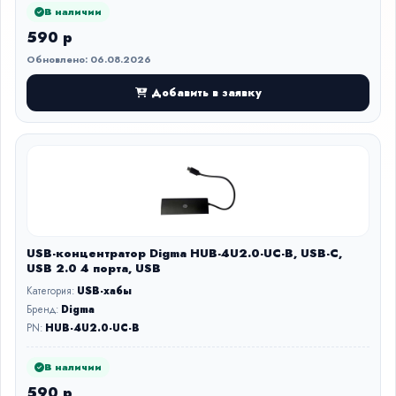
В наличии
590 р
Обновлено: 06.08.2026
Добавить в заявку
USB-концентратор Digma HUB-4U2.0-UC-B, USB-C,
USB 2.0 4 порта, USB
Категория:
USB-хабы
Бренд:
Digma
PN:
HUB-4U2.0-UC-B
В наличии
590 р