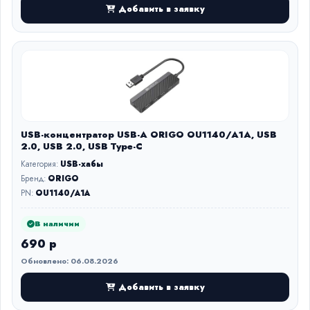
Добавить в заявку
USB-концентратор USB-A ORIGO OU1140/A1A, USB
2.0, USB 2.0, USB Type-C
Категория:
USB-хабы
Бренд:
ORIGO
PN:
OU1140/A1A
В наличии
690 р
Обновлено: 06.08.2026
Добавить в заявку