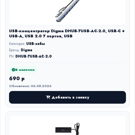
USB-концентратор Digma DHUB-7USB-AC-2.0, USB-C +
USB-A, USB 2.0 7 портов, USB
Категория:
USB-хабы
Бренд:
Digma
PN:
DHUB-7USB-AC-2.0
В наличии
690 р
Обновлено: 06.08.2026
Добавить в заявку