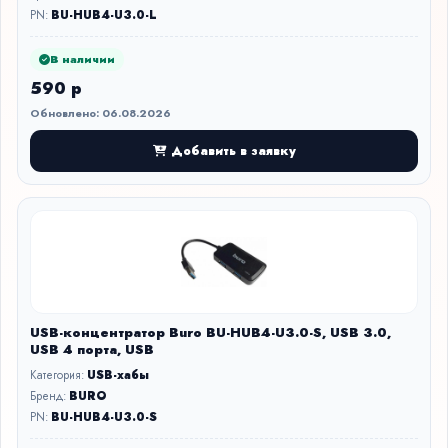
PN:
BU-HUB4-U3.0-L
В наличии
590 р
Обновлено: 06.08.2026
Добавить в заявку
USB-концентратор Buro BU-HUB4-U3.0-S, USB 3.0,
USB 4 порта, USB
Категория:
USB-хабы
Бренд:
BURO
PN:
BU-HUB4-U3.0-S