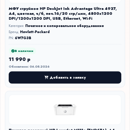
МФУ струйное HP DeskJet Ink Advantage Ultra 4927,
A4, цветная, ч/б, печ.16/20 стр/мин, 4800x1200
DPI/1200x1200 DPI, USB, Ethernet, Wi-Fi
Категория:
Печатное и копировальное оборудование
Бренд:
Hewlett-Packard
PN:
6W7G3B
В наличии
11 990 р
Обновлено: 06.08.2026
Добавить в заявку