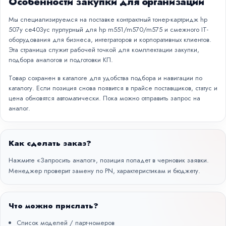
Особенности закупки для организаций
Мы специализируемся на поставке контрактный тонер-картридж hp
507y ce403yc пурпурный для hp m551/m570/m575 и смежного IT-
оборудования для бизнеса, интеграторов и корпоративных клиентов.
Эта страница служит рабочей точкой для комплектации закупки,
подбора аналогов и подготовки КП.
Товар сохранен в каталоге для удобства подбора и навигации по
каталогу. Если позиция снова появится в прайсе поставщиков, статус и
цена обновятся автоматически. Пока можно отправить запрос на
аналог.
Как сделать заказ?
Нажмите «Запросить аналог», позиция попадет в черновик заявки.
Менеджер проверит замену по PN, характеристикам и бюджету.
Что можно прислать?
Список моделей / парт-номеров