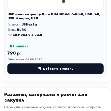
USB-концентратор Buro BU-HUB4-0.5-U3.0, USB 3.0,
USB 4 порта, USB
Категория:
USB-хабы
Бренд:
BURO
PN:
BU-HUB4-0.5-U3.0
В наличии
790 р
Обновлено: 06.08.2026
Добавить в заявку
Разделы, материалы и расчет для
закупки
Перейдите в смежные разделы каталога, экспертные материалы