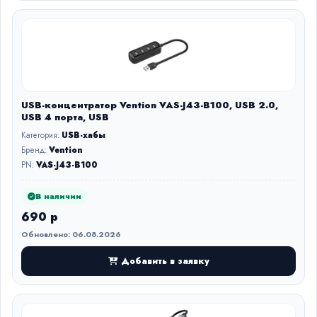
USB-концентратор Vention VAS-J43-B100, USB 2.0,
USB 4 порта, USB
Категория:
USB-хабы
Бренд:
Vention
PN:
VAS-J43-B100
В наличии
690 р
Обновлено: 06.08.2026
Добавить в заявку