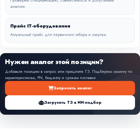
Проверим спецификацию, совместимость и допустимые
аналоги.
Прайс IT-оборудования
Актуальный прайс для первичного отбора и закупки.
Нужен аналог этой позиции?
Добавьте позицию в запрос или пришлите ТЗ. Подберем замену по
характеристикам, PN, бюджету и срокам поставки.
Запросить аналог
Загрузить ТЗ в ИИ-подбор