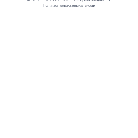
© 2022 — 2026 B2BCORP. Все права защищены.
Политика конфиденциальности