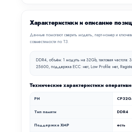
Характеристики и описание пози
Данные помогают сверить модель, парт-номер и ключе
совместимости по ТЗ.
DDR4, объём: 1 модуль на 32Gb, тактовая частота: 
25600, поддержка ECC: нет, Low Profile: нет, Regi
Технические характеристики оператив
PN
CP32G
Тип памяти
DDR4
Поддержка XMP
есть