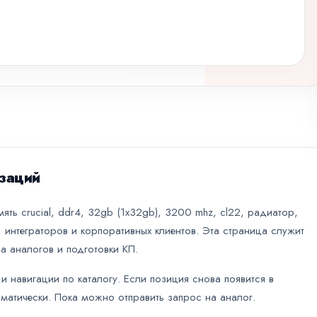
заций
ять crucial, ddr4, 32gb (1x32gb), 3200 mhz, cl22, радиатор,
 интеграторов и корпоративных клиентов. Эта страница служит
а аналогов и подготовки КП.
и навигации по каталогу. Если позиция снова появится в
оматически. Пока можно отправить запрос на аналог.