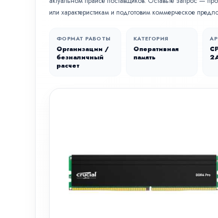
актуальном прайсе поставщиков. Оставьте запрос — пр
или характеристикам и подготовим коммерческое предл
ФОРМАТ РАБОТЫ
КАТЕГОРИЯ
АР
Организации /
Оперативная
C
безналичный
память
2
расчет