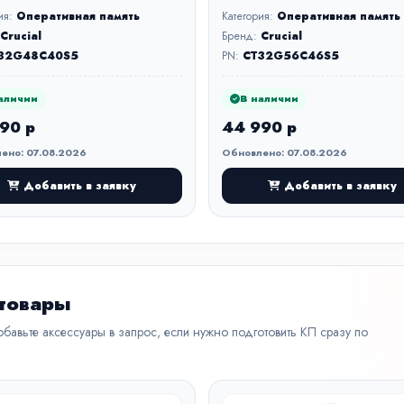
ия:
Оперативная память
Категория:
Оперативная память
Crucial
Бренд:
Crucial
32G48C40S5
PN:
CT32G56C46S5
аличии
В наличии
90 р
44 990 р
ено: 07.08.2026
Обновлено: 07.08.2026
Добавить в заявку
Добавить в заявку
 товары
бавьте аксессуары в запрос, если нужно подготовить КП сразу по