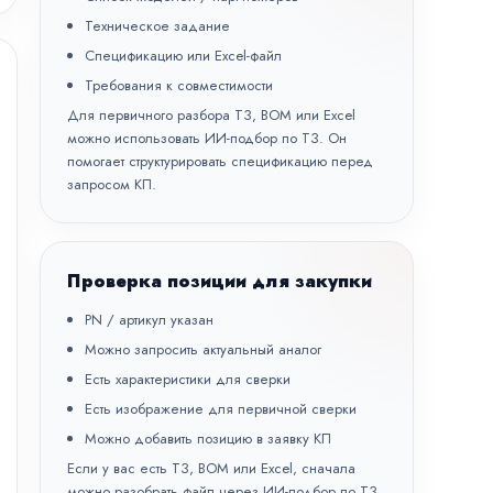
Техническое задание
Спецификацию или Excel-файл
Требования к совместимости
Для первичного разбора ТЗ, BOM или Excel
можно использовать
ИИ-подбор по ТЗ
. Он
помогает структурировать спецификацию перед
запросом КП.
Проверка позиции для закупки
PN / артикул указан
Можно запросить актуальный аналог
Есть характеристики для сверки
Есть изображение для первичной сверки
Можно добавить позицию в заявку КП
Если у вас есть ТЗ, BOM или Excel, сначала
можно разобрать файл через
ИИ-подбор по ТЗ
,