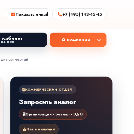
Показать e-mail
+7 (495) 143-45-45
 кабинет
О компании
КА B2B
адиатор, черный
КОММЕРЧЕСКИЙ ОТДЕЛ
Запросить аналог
Организации · Безнал · ЭДО
Нет в наличии