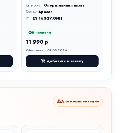
Категория:
Оперативная память
Бренд:
Apacer
PN:
ES.16G2V.GNH
В наличии
11 990 р
Обновлено: 07.08.2026
Добавить в заявку
Для комплектации