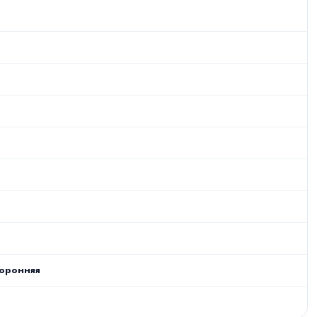
оронняя