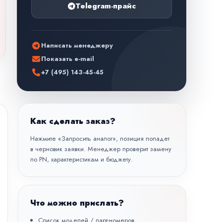
Telegram-прайс
Написать менеджеру
Показать e-mail
+7 (495) 143-45-45
Как сделать заказ?
Нажмите «Запросить аналог», позиция попадет
в черновик заявки. Менеджер проверит замену
по PN, характеристикам и бюджету.
Что можно прислать?
Список моделей / парт-номеров