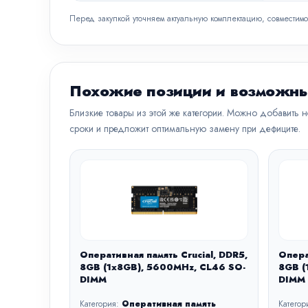
Перед закупкой уточняем актуальную комплектацию, совместимо
Похожие позиции и возможны
Близкие товары из этой же категории. Можно добавить 
сроки и предложит оптимальную замену при дефиците.
Оперативная память Crucial, DDR5,
Опера
8GB (1x8GB), 5600MHz, CL46 SO-
8GB (
DIMM
DIMM
Категория:
Оперативная память
Категор