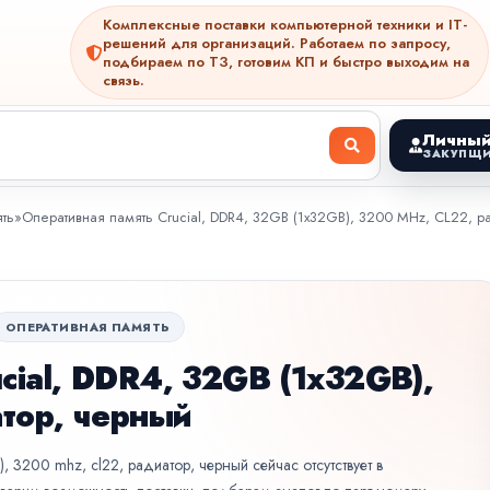
Комплексные поставки компьютерной техники и IT-
решений для организаций. Работаем по запросу,
подбираем по ТЗ, готовим КП и быстро выходим на
связь.
Личный
ЗАКУПЩИ
ть
»
Оперативная память Crucial, DDR4, 32GB (1x32GB), 3200 MHz, CL22, р
ОПЕРАТИВНАЯ ПАМЯТЬ
cial, DDR4, 32GB (1x32GB),
тор, черный
), 3200 mhz, cl22, радиатор, черный сейчас отсутствует в