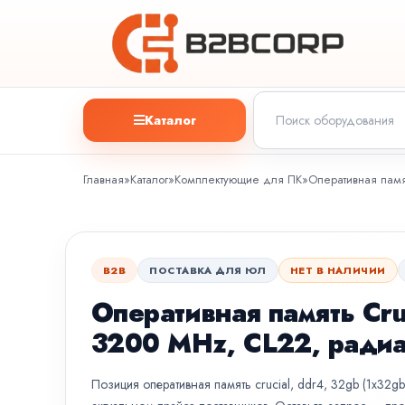
Каталог
Главная
»
Каталог
»
Комплектующие для ПК
»
Оперативная памя
B2B
ПОСТАВКА ДЛЯ ЮЛ
НЕТ В НАЛИЧИИ
Оперативная память Cru
3200 MHz, CL22, радиа
Позиция оперативная память crucial, ddr4, 32gb (1x32gb