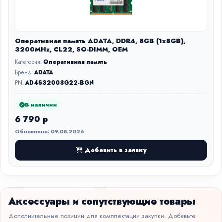
Оперативная память ADATA, DDR4, 8GB (1x8GB),
3200MHz, CL22, SO-DIMM, OEM
Категория:
Оперативная память
Бренд:
ADATA
PN:
AD4S32008G22-BGN
В наличии
6 790 р
Обновлено: 09.08.2026
Добавить в заявку
Аксессуары и сопутствующие товары
Дополнительные позиции для комплектации закупки. Добавьте