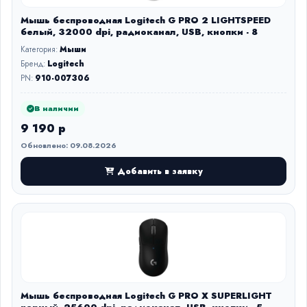
Мышь беспроводная Logitech G PRO 2 LIGHTSPEED
белый, 32000 dpi, радиоканал, USB, кнопки - 8
Категория:
Мыши
Бренд:
Logitech
PN:
910-007306
В наличии
9 190 р
Обновлено: 09.08.2026
Добавить в заявку
Мышь беспроводная Logitech G PRO X SUPERLIGHT