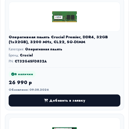
Оперативная память Crucial Premier, DDR4, 32GB
(1x32GB), 3200 MHz, CL22, SO-DIMM
Категория:
Оперативная память
Бренд:
Crucial
PN:
CT32G4SFD832A
В наличии
26 990 р
Обновлено: 09.08.2026
Добавить в заявку