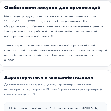
Особенности закупки для организаций
Мы специализируемся на поставке оперативная память crucial, ddr4,
16gb (1x16 gb), 3200 mhz, cl22, so-dimm и смежного IT-
оборудования для бизнеса, интеграторов и корпоративных клиентов.
Эта страница служит рабочей точкой для комплектации закупки,
подбора аналогов и подготовки КП.
Товар сохранен в каталоге для удобства подбора и навигации по
каталогу. Если позиция снова появится в прайсе поставщиков, статус и
цена обновятся автоматически. Пока можно отправить запрос на
аналог.
Характеристики и описание позиции
Данные помогают сверить модель, парт-номер и ключевые
параметры перед запросом КП, подбором аналога или проверкой
совместимости по ТЗ.
DDR4, объём: 1 модуль на 16Gb, тактовая частота: 3200 MHz,