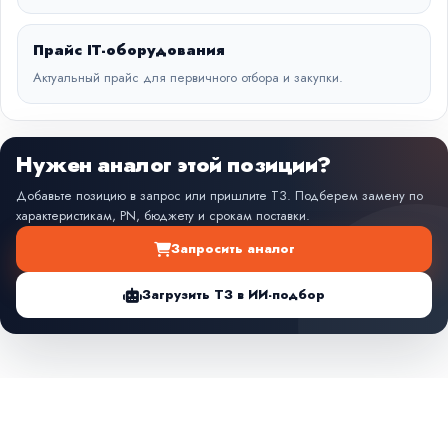
Прайс IT-оборудования
Актуальный прайс для первичного отбора и закупки.
Нужен аналог этой позиции?
Добавьте позицию в запрос или пришлите ТЗ. Подберем замену по
характеристикам, PN, бюджету и срокам поставки.
Запросить аналог
Загрузить ТЗ в ИИ-подбор