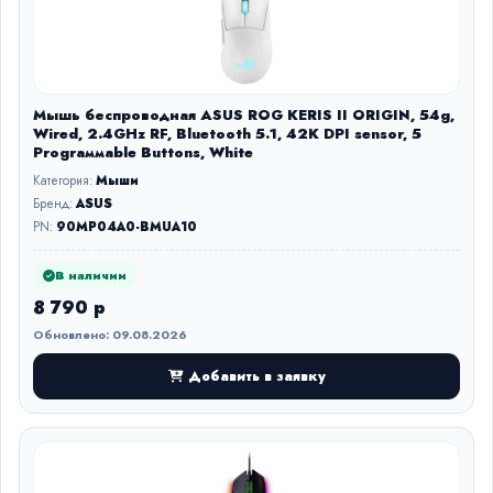
Мышь беспроводная ASUS ROG KERIS II ORIGIN, 54g,
Wired, 2.4GHz RF, Bluetooth 5.1, 42K DPI sensor, 5
Prograммable Buttons, White
Категория:
Мыши
Бренд:
ASUS
PN:
90MP04A0-BMUA10
В наличии
8 790 р
Обновлено: 09.08.2026
Добавить в заявку