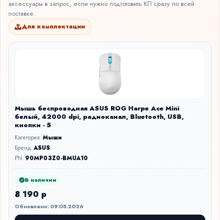
аксессуары в запрос, если нужно подготовить КП сразу по всей
поставке.
Для комплектации
Мышь беспроводная ASUS ROG Harpe Ace Mini
белый, 42000 dpi, радиоканал, Bluetooth, USB,
кнопки - 5
Категория:
Мыши
Бренд:
ASUS
PN:
90MP03Z0-BMUA10
В наличии
8 190 р
Обновлено: 09.08.2026