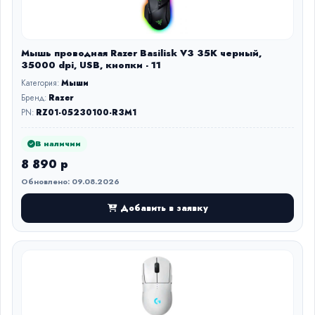
Мышь проводная Razer Basilisk V3 35K черный,
35000 dpi, USB, кнопки - 11
Категория:
Мыши
Бренд:
Razer
PN:
RZ01-05230100-R3M1
В наличии
8 890 р
Обновлено: 09.08.2026
Добавить в заявку