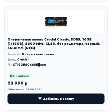
Оперативная память Crucial Classic, DDR5, 16GB
(1x16GB), 5600 MHz, CL46, без радиатора, черный,
SO-DIMM (OEM)
Категория:
Оперативная память
Бренд:
Crucial
PN:
CT16G56C46S5||oem
В наличии
23 990 р
Обновлено: 09.08.2026
Добавить в заявку