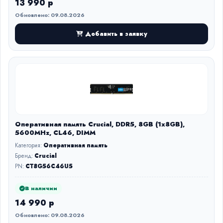
13 990 р
Обновлено: 09.08.2026
Добавить в заявку
Оперативная память Crucial, DDR5, 8GB (1x8GB),
5600MHz, CL46, DIMM
Категория:
Оперативная память
Бренд:
Crucial
PN:
CT8G56C46U5
В наличии
14 990 р
Обновлено: 09.08.2026