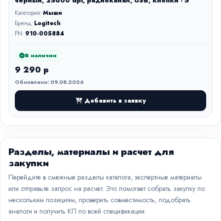
черный, 25600 dpi, радиоканал, USB, кнопки - 5
Категория:
Мыши
Бренд:
Logitech
PN:
910-005884
В наличии
9 290 р
Обновлено: 09.08.2026
Добавить в заявку
Разделы, материалы и расчет для
закупки
Перейдите в смежные разделы каталога, экспертные материалы
или отправьте запрос на расчет. Это помогает собрать закупку по
нескольким позициям, проверить совместимость, подобрать
аналоги и получить КП по всей спецификации.