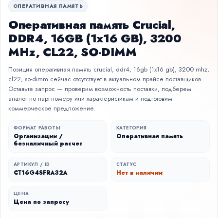
ОПЕРАТИВНАЯ ПАМЯТЬ
Оперативная память Crucial,
DDR4, 16GB (1x16 GB), 3200
MHz, CL22, SO-DIMM
Позиция оперативная память crucial, ddr4, 16gb (1x16 gb), 3200 mhz,
cl22, so-dimm сейчас отсутствует в актуальном прайсе поставщиков.
Оставьте запрос — проверим возможность поставки, подберем
аналог по парт-номеру или характеристикам и подготовим
коммерческое предложение.
ФОРМАТ РАБОТЫ
КАТЕГОРИЯ
Организации /
Оперативная память
безналичный расчет
АРТИКУЛ / ID
СТАТУС
CT16G4SFRA32A
Нет в наличии
ЦЕНА
Цена по запросу