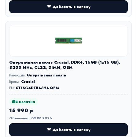
Добавить в заявку
Оперативная память Crucial, DDR4, 16GB (1x16 GB),
3200 MHz, CL22, DIMM, OEM
Категория:
Оперативная память
Бренд:
Crucial
PN:
CT16G4DFRA32A OEM
В наличии
15 990 р
Обновлено: 09.08.2026
Добавить в заявку