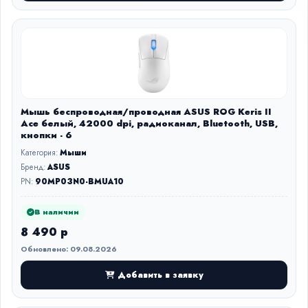
Мышь беспроводная/проводная ASUS ROG Keris II
Ace белый, 42000 dpi, радиоканал, Bluetooth, USB,
кнопки - 6
Категория:
Мыши
Бренд:
ASUS
PN:
90MP03N0-BMUA10
В наличии
8 490 р
Обновлено: 09.08.2026
Добавить в заявку