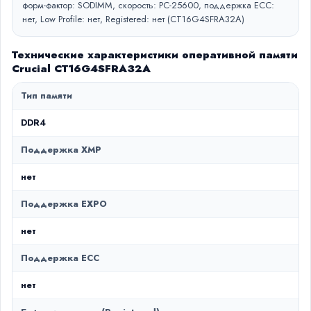
форм-фактор: SODIMM, скорость: PC-25600, поддержка ECC:
нет, Low Profile: нет, Registered: нет (CT16G4SFRA32A)
Технические характеристики оперативной памяти
Crucial CT16G4SFRA32A
Тип памяти
DDR4
Поддержка XMP
нет
Поддержка EXPO
нет
Поддержка ECC
нет