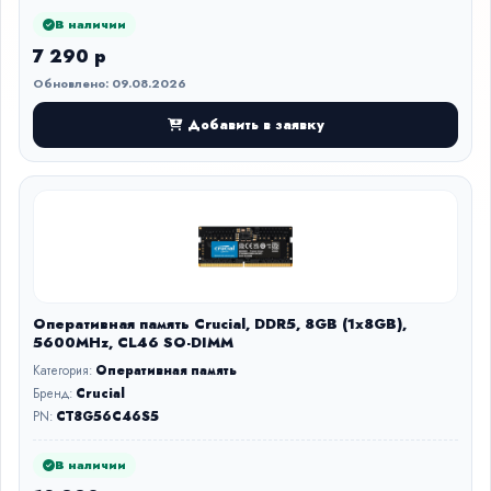
В наличии
7 290 р
Обновлено: 09.08.2026
Добавить в заявку
Оперативная память Crucial, DDR5, 8GB (1x8GB),
5600MHz, CL46 SO-DIMM
Категория:
Оперативная память
Бренд:
Crucial
PN:
CT8G56C46S5
В наличии