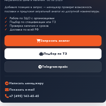
Актуальность цены и наличия: 06.08.2026
Добавьте позицию в запрос — менеджер проверит возможность
поставки и предложит актуальный аналог из доступной номенклатуры.
Работа по ЭДО с организациями
Подбор по спецификации или ТЗ
Проверка наличия и сроков
Доставка по всей РФ
Запросить аналог
Подбор по ТЗ
Telegram-прайс
Написать менеджеру
Показать e-mail
+7 (495) 143-45-45