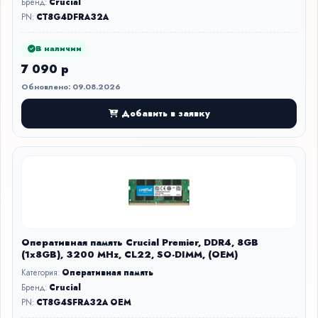
Бренд:
Crucial
PN:
CT8G4DFRA32A
В наличии
7 090 р
Обновлено: 09.08.2026
Добавить в заявку
Оперативная память Crucial Premier, DDR4, 8GB
(1x8GB), 3200 MHz, CL22, SO-DIMM, (OEM)
Категория:
Оперативная память
Бренд:
Crucial
PN:
CT8G4SFRA32A OEM