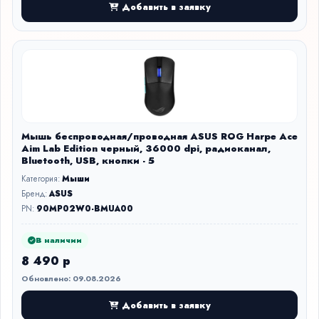
Добавить в заявку
Мышь беспроводная/проводная ASUS ROG Harpe Ace
Aim Lab Edition черный, 36000 dpi, радиоканал,
Bluetooth, USB, кнопки - 5
Категория:
Мыши
Бренд:
ASUS
PN:
90MP02W0-BMUA00
В наличии
8 490 р
Обновлено: 09.08.2026
Добавить в заявку