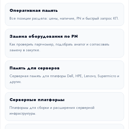
Оперативная память
Все позиции раздела: цены, наличие, PN и быстрый запрос КП.
Замена оборудования по PN
Как проверить парт-номер, подобрать аналог и согласовать
замену в закупке.
Память для серверов
Серверная память для платформ Dell, HPE, Lenovo, Supermicro и
других.
Серверные платформы
Платформы для сборки и расширения серверной
инфраструктуры.